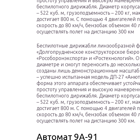
простоту управления и высокую маневренн
беспилотного дирижабля. Диаметр корпуса 
– 522 куб. м, грузоподъемность – 200 кг, 
достигает 800 м. С помощью 4 двигателей по
скорость до 80 км/ч, бензобак объемом 40 
осуществлять полет на дистанцию 300 км
Беспилотные дирижабли линзообразной ф
«Долгопрудненское конструкторское бюро
«Рособоронэкспорта» и «Ростехнологий». Он
диаметре и смогут переносить до нескольки
созданы лишь демонстрационные масштаб
– успешно испытанная модель ДП-27 «Анют
форма этого аппарата обеспечивает устойч
простоту управления и высокую маневренн
беспилотного дирижабля. Диаметр корпуса 
– 522 куб. м, грузоподъемность – 200 кг, 
достигает 800 м. С помощью 4 двигателей по
скорость до 80 км/ч, бензобак объемом 40 
осуществлять полет на дистанцию 300 км.
Автомат 9А-91