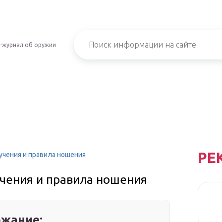
-журнал об оружии
РЕ
учения и правила ношения
учения и правила ношения
жание: