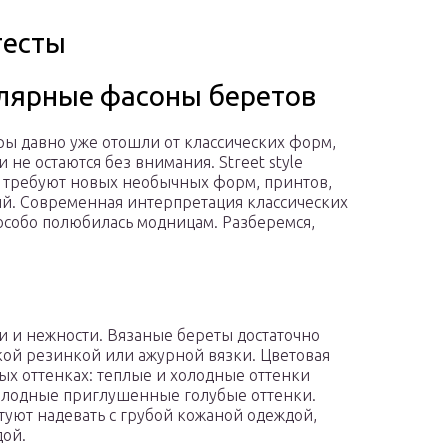
тесты
лярные фасоны беретов
ы давно уже отошли от классических форм,
и не остаются без внимания. Street style
требуют новых необычных форм, принтов,
й. Современная интерпретация классических
особо полюбилась модницам. Разберемся,
и и нежности. Вязаные береты достаточно
кой резинкой или ажурной вязки. Цветовая
ых оттенках: теплые и холодные оттенки
холодные приглушенные голубые оттенки.
туют надевать с грубой кожаной одеждой,
ой.