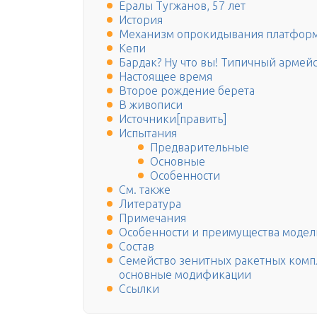
Ералы Тугжанов, 57 лет
История
Механизм опрокидывания платфор
Кепи
Бардак? Ну что вы! Типичный арме
Настоящее время
Второе рождение берета
В живописи
Источники[править]
Испытания
Предварительные
Основные
Особенности
См. также
Литература
Примечания
Особенности и преимущества модел
Состав
Семейство зенитных ракетных компл
основные модификации
Ссылки