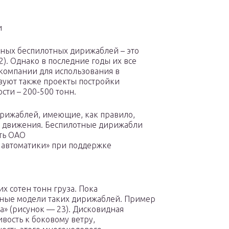
и
ных беспилотных дирижаблей – это
). Однако в последние годы их все
омпании для использования в
твуют также проекты постройки
ти – 200-500 тонн.
рижаблей, имеющие, как правило,
б движения. Беспилотные дирижабли
ть ОАО
 автоматики» при поддержке
х сотен тонн груза. Пока
ные модели таких дирижаблей. Пример
а» (рисунок — 23). Дисковидная
ивость к боковому ветру,