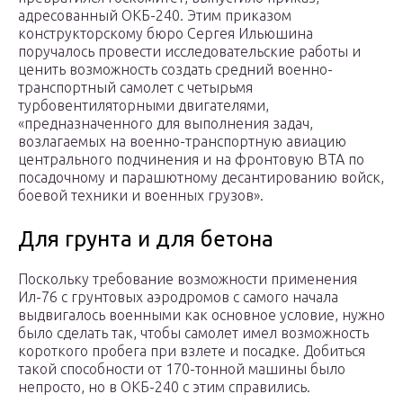
адресованный ОКБ-240. Этим приказом
конструкторскому бюро Сергея Ильюшина
поручалось провести исследовательские работы и
ценить возможность создать средний военно-
транспортный самолет с четырьмя
турбовентиляторными двигателями,
«предназначенного для выполнения задач,
возлагаемых на военно-транспортную авиацию
центрального подчинения и на фронтовую ВТА по
посадочному и парашютному десантированию войск,
боевой техники и военных грузов».
Для грунта и для бетона
Поскольку требование возможности применения
Ил-76 с грунтовых аэродромов с самого начала
выдвигалось военными как основное условие, нужно
было сделать так, чтобы самолет имел возможность
короткого пробега при взлете и посадке. Добиться
такой способности от 170-тонной машины было
непросто, но в ОКБ-240 с этим справились.