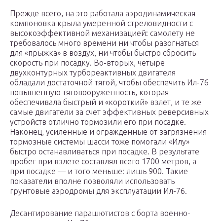
Прежде всего, на это работала аэродинамическая
компоновка крыла умеренной стреловидности с
высокоэффективной механизацией: самолету не
требовалось много времени ни чтобы разогнаться
для «прыжка» в воздух, ни чтобы быстро сбросить
скорость при посадку. Во-вторых, четыре
двухконтурных турбореактивных двигателя
обладали достаточной тягой, чтобы обеспечить Ил-76
повышенную тяговооруженность, которая
обеспечивала быстрый и «короткий» взлет, и те же
самые двигатели за счет эффективных реверсивных
устройств отлично тормозили его при посадке.
Наконец, усиленные и огражденные от загрязнения
тормозные системы шасси тоже помогали «Илу»
быстро останавливаться при посадке. В результате
пробег при взлете составлял всего 1700 метров, а
при посадке — и того меньше: лишь 900. Такие
показатели вполне позволяли использовать
грунтовые аэродромы для эксплуатации Ил-76.
Десантирование парашютистов с борта военно-