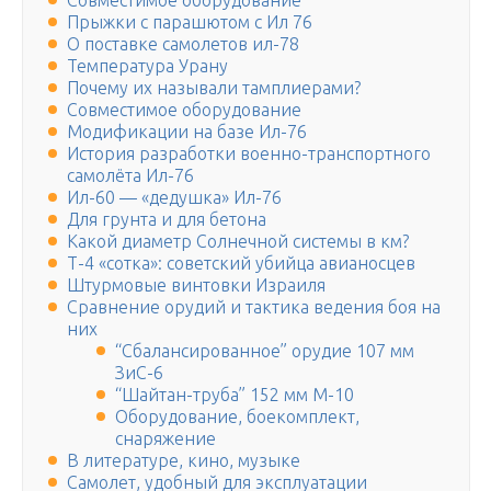
Совместимое оборудование
Прыжки с парашютом с Ил 76
О поставке самолетов ил-78
Температура Урану
Почему их называли тамплиерами?
Совместимое оборудование
Модификации на базе Ил-76
История разработки военно-транспортного
самолёта Ил-76
Ил-60 — «дедушка» Ил-76
Для грунта и для бетона
Какой диаметр Солнечной системы в км?
Т-4 «сотка»: советский убийца авианосцев
Штурмовые винтовки Израиля
Сравнение орудий и тактика ведения боя на
них
“Сбалансированное” орудие 107 мм
ЗиС-6
“Шайтан-труба” 152 мм М-10
Оборудование, боекомплект,
снаряжение
В литературе, кино, музыке
Самолет, удобный для эксплуатации