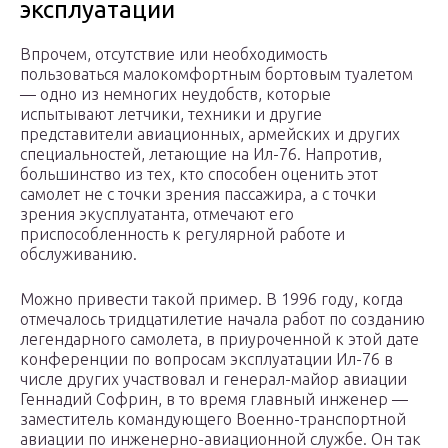
эксплуатации
Впрочем, отсутствие или необходимость
пользоваться малокомфортным бортовым туалетом
— одно из немногих неудобств, которые
испытывают летчики, техники и другие
представители авиационных, армейских и других
специальностей, летающие на Ил-76. Напротив,
большинство из тех, кто способен оценить этот
самолет не с точки зрения пассажира, а с точки
зрения экусплуатанта, отмечают его
приспособленность к регулярной работе и
обслуживанию.
Можно привести такой пример. В 1996 году, когда
отмечалось тридцатилетие начала работ по созданию
легендарного самолета, в приуроченной к этой дате
конференции по вопросам эксплуатации Ил-76 в
числе других участвовал и генерал-майор авиации
Геннадий Софрин, в то время главный инженер —
заместитель командующего Военно-транспортной
авиации по инженерно-авиационной службе. Он так