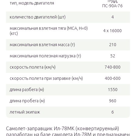
ТРДД,
тип, модель двигателя
ПС-90А-76
количество двигателей (шт)
4
максимальная взлетная тяга (MCA, H=0)
4 х 16000
(кгс)
максимальная взлетная масса (т)
210
максимальная полезная нагрузка (т)
52
скорость полета (км/ч)
740-800
скорость полета при заправке (км/ч)
400-600
длина разбега (м)
1550
длина пробега (м)
960
летный экипаж
6
Самолет-заправщик Ил-78МК (конвертируемый)
разработан на базе самолета Ил-78М и предназначен