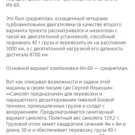
Ил-60.
Это был среднеплан, оснащенный четырьмя
турбовинтовыми двигателями (в качестве второго
варианта проекта рассматривался и низкоплан с
такой же двигательной установкой), способный
поднимать 40 т груза и перевозить их на расстояние
3000 км, а с десятитонной нагрузкой его дальность
достигала 8700 км.
Основной вариант компоновки Ил-60 — среднеплан.
Вот как описывал возможности и задачи этой
машины в своем письме сам Сергей Ильюшин
««Самолет предназначен для перевозки и
парашютного десантирования тяжелой боевой
техники, промышленных грузов и солдат с
вооружением. Предусматривается санитарный
вариант самолета. Полетный вес самолета 129,2 т.
Грузовой отсек имеет квадратное сечение 4м х 4м и
длину 30 м и обеспечивает перевозку груза 40 т