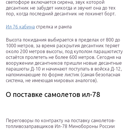
светофоре включается сирена, звук которой
десантник не забудет никогда и звучит она до тех
пор, когда последний десантник не покинет борт.
Ил 76 кабина
стрелка и рампа
Высота покидания выбирается в пределах от 800 до
1000 метров, за время раскрытия десантник теряет
около 200 метров высоты, под куполом парашютисту
остаётся пролететь не более 600 метров. Сегодня на
вооружении десантников пришли новые десантные
парашюты Д-10 и начинают поступать в войска Д-12,
напоминающие по форме листик (самая безопасная
система, не имеющая мировых аналогов).
О поставке самолетов ил-78
Переговоры по контракту на поставку самолетов-
топливозаправщиков Ил-78 Минобороны России