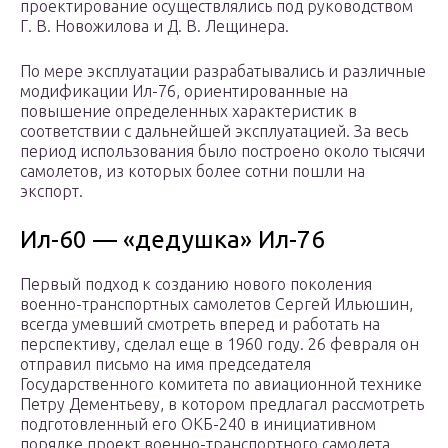
проектирование осуществлялись под руководством
Г. В. Новожилова и Д. В. Лещинера.
По мере эксплуатации разрабатывались и различные
модификации Ил-76, ориентированные на
повышение определенных характеристик в
соответствии с дальнейшей эксплуатацией. За весь
период использования было построено около тысячи
самолетов, из которых более сотни пошли на
экспорт.
Ил-60 — «дедушка» Ил-76
Первый подход к созданию нового поколения
военно-транспортных самолетов Сергей Ильюшин,
всегда умевший смотреть вперед и работать на
перспективу, сделал еще в 1960 году. 26 февраля он
отправил письмо на имя председателя
Государственного комитета по авиационной технике
Петру Дементьеву, в котором предлагал рассмотреть
подготовленный его ОКБ-240 в инициативном
порядке проект военно-транспортного самолета