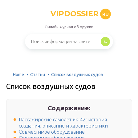
VIPDOSSIER
RU
Онлайн-журнал об оружии
Home
Статьи
Список воздушных судов
Список воздушных судов
Содержание:
Пассажирские самолет Як-42: история
создания, описание и характеристики
Совместимое оборудование