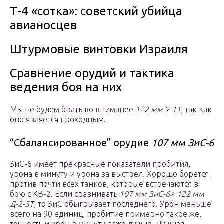
Т-4 «сотка»: советский убийца
авианосцев
Штурмовые винтовки Израиля
Сравнение орудий и тактика
ведения боя на них
Мы не будем брать во вниманее
122 мм У-11
, так как
оно является проходным.
“Сбалансированное” орудие
107 мм ЗиС-6
ЗиС-6 имеет прекрасные показатели пробития,
урона в минуту и урона за выстрел. Хорошо борется
против почти всех танков, которые встречаются в
бою с КВ-2. Если сравнивать
107 мм ЗиС-6
и
122 мм
Д-2-5Т
, то ЗиС обыгрывает последнего. Урон меньше
всего на 90 единиц, пробитие примерно такое же,