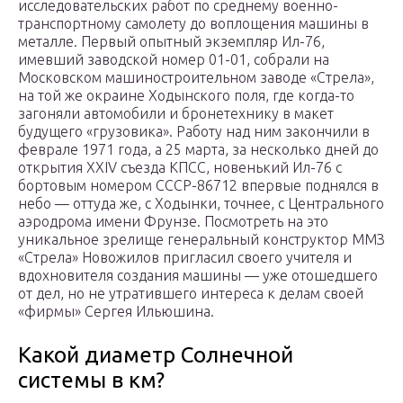
исследовательских работ по среднему военно-
транспортному самолету до воплощения машины в
металле. Первый опытный экземпляр Ил-76,
имевший заводской номер 01-01, собрали на
Московском машиностроительном заводе «Стрела»,
на той же окраине Ходынского поля, где когда-то
загоняли автомобили и бронетехнику в макет
будущего «грузовика». Работу над ним закончили в
феврале 1971 года, а 25 марта, за несколько дней до
открытия XXIV съезда КПСС, новенький Ил-76 с
бортовым номером СССР-86712 впервые поднялся в
небо — оттуда же, с Ходынки, точнее, с Центрального
аэродрома имени Фрунзе. Посмотреть на это
уникальное зрелище генеральный конструктор ММЗ
«Стрела» Новожилов пригласил своего учителя и
вдохновителя создания машины — уже отошедшего
от дел, но не утратившего интереса к делам своей
«фирмы» Сергея Ильюшина.
Какой диаметр Солнечной
системы в км?