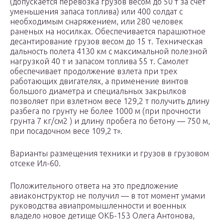
(допускается перевозка грузов весом до 50 т за счет
уменьшения запаса топлива) или 400 солдат с
необходимым снаряжением, или 280 человек
раненых на носилках. Обеспечивается парашютное
десантирование грузов весом до 15 т. Техническая
дальность полета 4130 км с максимальной полезной
нагрузкой 40 т и запасом топлива 55 т. Самолет
обеспечивает продолжение взлета при трех
работающих двигателях, а применение винтов
большого диаметра и специальных закрылков
позволяет при взлетном весе 129,2 т получить длину
разбега по грунту не более 1000 м (при прочности
грунта 7 кг/см2 ) и длину пробега по бетону — 750 м,
при посадочном весе 109,2 т».
Варианты размещения техники и грузов в грузовом
отсеке Ил-60.
Положительного ответа на это предложение
авиаконструктор не получил — в тот момент умами
руководства авиапромышленности и военных
владело новое детище ОКБ-153 Олега Антонова,