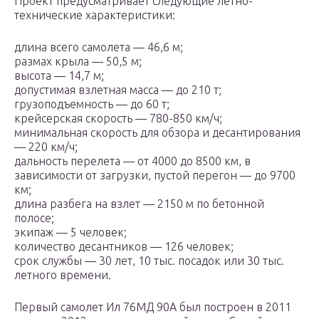
Проект предусматривает следующие летно-
технические характеристики:
длина всего самолета — 46,6 м;
размах крыла — 50,5 м;
высота — 14,7 м;
допустимая взлетная масса — до 210 т;
грузоподъемность — до 60 т;
крейсерская скорость — 780-850 км/ч;
минимальная скорость для обзора и десантирования
— 220 км/ч;
дальность перелета — от 4000 до 8500 км, в
зависимости от загрузки, пустой перегон — до 9700
км;
длина разбега на взлет — 2150 м по бетонной
полосе;
экипаж — 5 человек;
количество десантников — 126 человек;
срок службы — 30 лет, 10 тыс. посадок или 30 тыс.
летного времени.
Первый самолет Ил 76МД 90А был построен в 2011