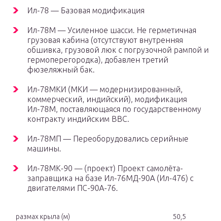
Ил-78 — Базовая модификация
Ил-78М — Усиленное шасси. Не герметичная
грузовая кабина (отсутствуют внутренняя
обшивка, грузовой люк с погрузочной рампой и
гермоперегородка), добавлен третий
фюзеляжный бак.
Ил-78МКИ (МКИ — модернизированный,
коммерческий, индийский), модификация
Ил-78М, поставляющаяся по государственному
контракту индийским ВВС.
Ил-78МП — Переоборудовались серийные
машины.
Ил-78МК-90 — (проект) Проект самолёта-
заправщика на базе Ил-76МД-90А (Ил-476) с
двигателями ПС-90А-76.
размах крыла (м)
50,5