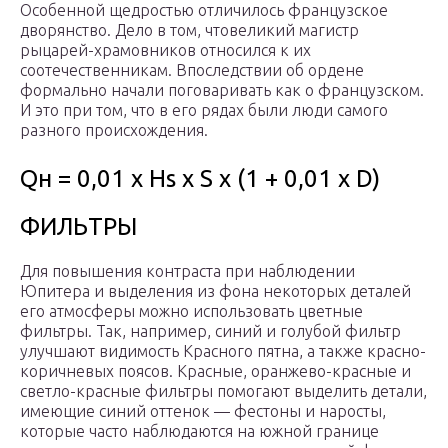
Особенной щедростью отличилось французское
дворянство. Дело в том, чтовеликий магистр
рыцарей-храмовников относился к их
соотечественникам. Впоследствии об ордене
формально начали поговаривать как о французском.
И это при том, что в его рядах были люди самого
разного происхождения.
Qн = 0,01 x Hs x S x (1 + 0,01 x D)
ФИЛЬТРЫ
Для повышения контраста при наблюдении
Юпитера и выделения из фона некоторых деталей
его атмосферы можно использовать цветные
фильтры. Так, например, синий и голубой фильтр
улучшают видимость Красного пятна, а также красно-
коричневых поясов. Красные, оранжево-красные и
светло-красные фильтры помогают выделить детали,
имеющие синий оттенок — фестоны и наросты,
которые часто наблюдаются на южной границе