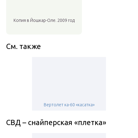
Копия в Йошкар-Оле. 2009 год
См. также
Вертолет ка-60 «касатка»
СВД – снайперская «плетка»