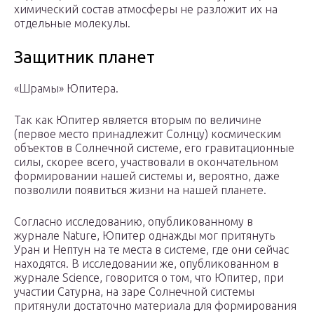
химический состав атмосферы не разложит их на
отдельные молекулы.
Защитник планет
«Шрамы» Юпитера.
Так как Юпитер является вторым по величине
(первое место принадлежит Солнцу) космическим
объектов в Солнечной системе, его гравитационные
силы, скорее всего, участвовали в окончательном
формировании нашей системы и, вероятно, даже
позволили появиться жизни на нашей планете.
Согласно исследованию, опубликованному в
журнале Nature, Юпитер однажды мог притянуть
Уран и Нептун на те места в системе, где они сейчас
находятся. В исследовании же, опубликованном в
журнале Science, говорится о том, что Юпитер, при
участии Сатурна, на заре Солнечной системы
притянули достаточно материала для формирования