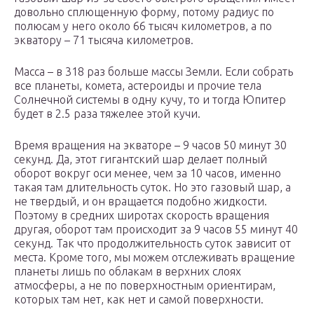
довольно сплющенную форму, потому радиус по
полюсам у него около 66 тысяч километров, а по
экватору – 71 тысяча километров.
Масса – в 318 раз больше массы Земли. Если собрать
все планеты, комета, астероиды и прочие тела
Солнечной системы в одну кучу, то и тогда Юпитер
будет в 2.5 раза тяжелее этой кучи.
Время вращения на экваторе – 9 часов 50 минут 30
секунд. Да, этот гигантский шар делает полный
оборот вокруг оси менее, чем за 10 часов, именно
такая там длительность суток. Но это газовый шар, а
не твердый, и он вращается подобно жидкости.
Поэтому в средних широтах скорость вращения
другая, оборот там происходит за 9 часов 55 минут 40
секунд. Так что продолжительность суток зависит от
места. Кроме того, мы можем отслеживать вращение
планеты лишь по облакам в верхних слоях
атмосферы, а не по поверхностным ориентирам,
которых там нет, как нет и самой поверхности.