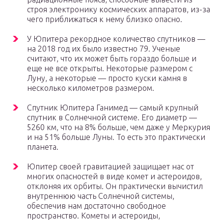
строя электронику космических аппаратов, из-за
чего приближаться к нему близко опасно.
У Юпитера рекордное количество спутников —
на 2018 год их было известно 79. Ученые
считают, что их может быть гораздо больше и
еще не все открыты. Некоторые размером с
Луну, а некоторые — просто куски камня в
несколько километров размером.
Спутник Юпитера Ганимед — самый крупный
спутник в Солнечной системе. Его диаметр —
5260 км, что на 8% больше, чем даже у Меркурия
и на 51% больше Луны. То есть это практически
планета.
Юпитер своей гравитацией защищает нас от
многих опасностей в виде комет и астероидов,
отклоняя их орбиты. Он практически вычистил
внутреннюю часть Солнечной системы,
обеспечив нам достаточно свободное
пространство. Кометы и астероиды,