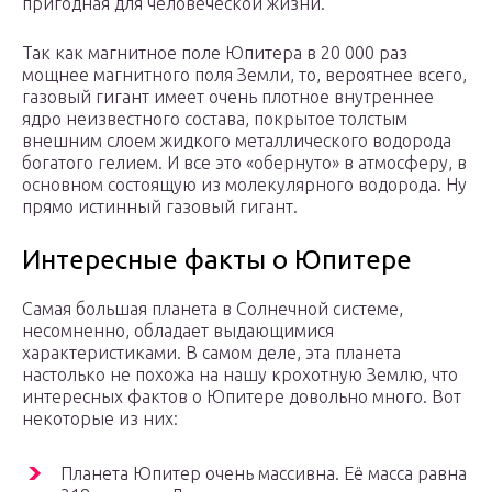
пригодная для человеческой жизни.
Так как магнитное поле Юпитера в 20 000 раз
мощнее магнитного поля Земли, то, вероятнее всего,
газовый гигант имеет очень плотное внутреннее
ядро неизвестного состава, покрытое толстым
внешним слоем жидкого металлического водорода
богатого гелием. И все это «обернуто» в атмосферу, в
основном состоящую из молекулярного водорода. Ну
прямо истинный газовый гигант.
Интересные факты о Юпитере
Самая большая планета в Солнечной системе,
несомненно, обладает выдающимися
характеристиками. В самом деле, эта планета
настолько не похожа на нашу крохотную Землю, что
интересных фактов о Юпитере довольно много. Вот
некоторые из них:
Планета Юпитер очень массивна. Её масса равна