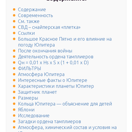
Содержание
Современность
См. также
СВД – снайперская «плетка»
Ссылки
Большое Красное Пятно и его влияние на
погоду Юпитера
После окончания войны
Деятельность ордена тамплиеров
Qн = 0,01 x Hs x S x (1 + 0,01 x D)
ФИЛЬТРЫ
Атмосфера Юпитера
Интересные факты о Юпитере
Характеристики планеты Юпитер
Защитник планет
Размеры
Кольца Юпитера — объяснение для детей
Яблони
Исследование
Загадки ордена тамплиеров
Атмосфера, химический состав и условия на