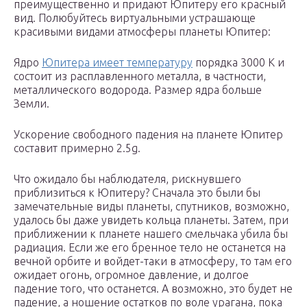
преимущественно и придают Юпитеру его красный
вид. Полюбуйтесь виртуальными устрашающе
красивыми видами атмосферы планеты Юпитер:
Ядро
Юпитера имеет температуру
порядка 3000 К и
состоит из расплавленного металла, в частности,
металлического водорода. Размер ядра больше
Земли.
Ускорение свободного падения на планете Юпитер
составит примерно 2.5g.
Что ожидало бы наблюдателя, рискнувшего
приблизиться к Юпитеру? Сначала это были бы
замечательные виды планеты, спутников, возможно,
удалось бы даже увидеть кольца планеты. Затем, при
приближении к планете нашего смельчака убила бы
радиация. Если же его бренное тело не останется на
вечной орбите и войдет-таки в атмосферу, то там его
ожидает огонь, огромное давление, и долгое
падение того, что останется. А возможно, это будет не
падение, а ношение остатков по воле урагана, пока