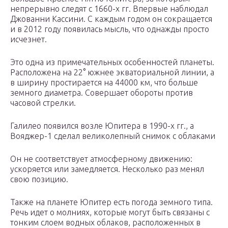
непрерывно следят с 1660-х гг. Впервые наблюдал
Джованни Кассини. С каждым годом он сокращается
и в 2012 году появилась мысль, что однажды просто
исчезнет.
Это одна из примечательных особенностей планеты.
Расположена на 22° южнее экваториальной линии, а
в ширину простирается на 44000 км, что больше
земного диаметра. Совершает обороты против
часовой стрелки.
Галилео появился возле Юпитера в 1990-х гг., а
Вояджер-1 сделал великолепный снимок с облаками
Он не соответствует атмосферному движению:
ускоряется или замедляется. Несколько раз менял
свою позицию.
Также на планете Юпитер есть погода земного типа.
Речь идет о молниях, которые могут быть связаны с
тонким слоем водных облаков, расположенных в