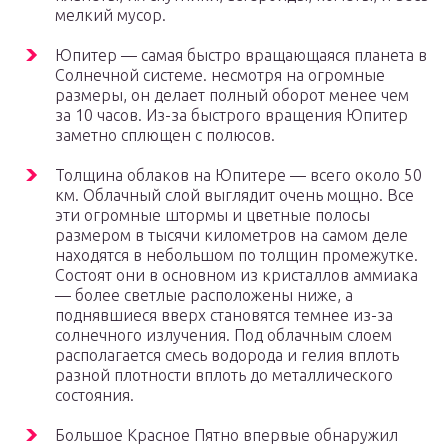
мелкий мусор.
Юпитер — самая быстро вращающаяся планета в
Солнечной системе. несмотря на огромные
размеры, он делает полный оборот менее чем
за 10 часов. Из-за быстрого вращения Юпитер
заметно сплющен с полюсов.
Толщина облаков на Юпитере — всего около 50
км. Облачный слой выглядит очень мощно. Все
эти огромные штормы и цветные полосы
размером в тысячи километров на самом деле
находятся в небольшом по толщин промежутке.
Состоят они в основном из кристаллов аммиака
— более светлые расположены ниже, а
поднявшиеся вверх становятся темнее из-за
солнечного излучения. Под облачным слоем
располагается смесь водорода и гелия вплоть
разной плотности вплоть до металлического
состояния.
Большое Красное Пятно впервые обнаружил