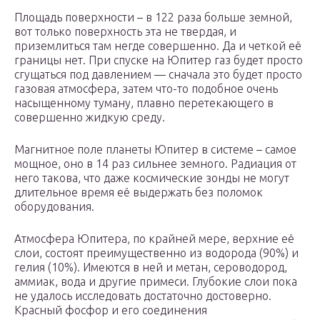
Площадь поверхности – в 122 раза больше земной,
вот только поверхность эта не твердая, и
приземлиться там негде совершенно. Да и четкой её
границы нет. При спуске на Юпитер газ будет просто
сгущаться под давлением — сначала это будет просто
газовая атмосфера, затем что-то подобное очень
насыщенному туману, плавно перетекающего в
совершенно жидкую среду.
Магнитное поле планеты Юпитер в системе – самое
мощное, оно в 14 раз сильнее земного. Радиация от
него такова, что даже космические зонды не могут
длительное время её выдержать без поломок
оборудования.
Атмосфера Юпитера, по крайней мере, верхние её
слои, состоят преимущественно из водорода (90%) и
гелия (10%). Имеются в ней и метан, сероводород,
аммиак, вода и другие примеси. Глубокие слои пока
не удалось исследовать достаточно достоверно.
Красный фосфор и его соединения