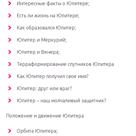
Интересные факты о Юпитере;
Есть ли жизнь на Юпитере;
Как образовался Юпитер;
Юпитер и Меркурий;
Юпитер и Венера;
Терраформирование спутников Юпитера
Как Юпитер получил свое имя?
Юпитер: друг или враг?
Юпитер – наш молчаливый защитник?
Положение и движение Юпитера
Орбита Юпитера;