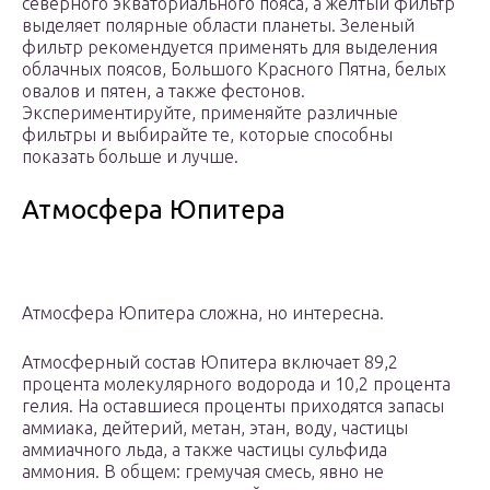
северного экваториального пояса, а желтый фильтр
выделяет полярные области планеты. Зеленый
фильтр рекомендуется применять для выделения
облачных поясов, Большого Красного Пятна, белых
овалов и пятен, а также фестонов.
Экспериментируйте, применяйте различные
фильтры и выбирайте те, которые способны
показать больше и лучше.
Атмосфера Юпитера
Атмосфера Юпитера сложна, но интересна.
Атмосферный состав Юпитера включает 89,2
процента молекулярного водорода и 10,2 процента
гелия. На оставшиеся проценты приходятся запасы
аммиака, дейтерий, метан, этан, воду, частицы
аммиачного льда, а также частицы сульфида
аммония. В общем: гремучая смесь, явно не