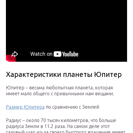
Характеристики планеты Юпитер
Юпитер – весьма любопытная планета, которая
имеет мало общего с привычными нам вещами.
Размер Юпитера
по сравнению с Землей
Радиус – около 70 тысяч километров, что больше
радиуса Земли в 11.2 раза. На самом деле этот
газовый шар из-за своего быстрого вращения имеет