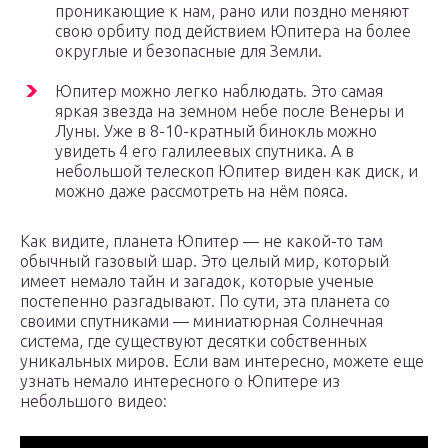
проникающие к нам, рано или поздно меняют
свою орбиту под действием Юпитера на более
округлые и безопасные для Земли.
Юпитер можно легко наблюдать. Это самая
яркая звезда на земном небе после Венеры и
Луны. Уже в 8-10-кратный бинокль можно
увидеть 4 его галилеевых спутника. А в
небольшой телескоп Юпитер виден как диск, и
можно даже рассмотреть на нём пояса.
Как видите, планета Юпитер — не какой-то там
обычный газовый шар. Это целый мир, который
имеет немало тайн и загадок, которые ученые
постепенно разгадывают. По сути, эта планета со
своими спутниками — миниатюрная Солнечная
система, где существуют десятки собственных
уникальных миров. Если вам интересно, можете еще
узнать немало интересного о Юпитере из
небольшого видео: