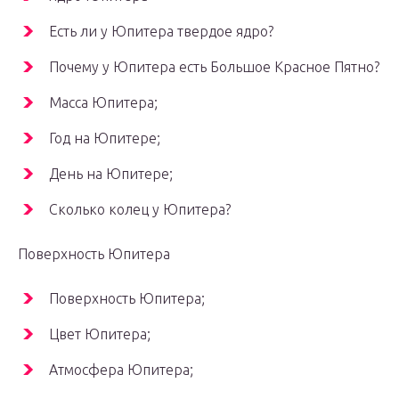
Есть ли у Юпитера твердое ядро?
Почему у Юпитера есть Большое Красное Пятно?
Масса Юпитера;
Год на Юпитере;
День на Юпитере;
Сколько колец у Юпитера?
Поверхность Юпитера
Поверхность Юпитера;
Цвет Юпитера;
Атмосфера Юпитера;