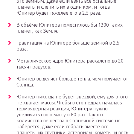
318 земным. Даже если взять все остальные
планеты и слепить их в один ком, и тогда
Юпитер будет тяжелее его в 2.5 раза.
В объёме Юпитера поместилось бы 1300 таких
планет, как Земля.
Гравитация на Юпитере больше земной в 2.5
раза.
Металлическое ядро Юпитера раскалено до 20
тысяч градусов.
Юпитер выделяет больше тепла, чем получает от
Солнца.
Юпитер никогда не будет звездой, ему для этого
не хватает массы. Чтобы в его недрах началась
термоядерная реакция, Юпитеру нужно
увеличить свою массу в 80 раз. Такого
количества вещества в Солнечной системе не
наберется, даже если собрать вместе все
планеты, их спутники, астероиды, кометы, и весь