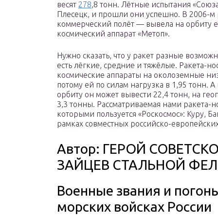
весят
278
,8 тонн. Лётные испытания «Союза
Плесецк, и прошли они успешно. В 2006-м
коммерческий полёт — вывела на орбиту 
космический аппарат «Метоп».
Нужно сказать, что у ракет разные возмож
есть лёгкие, средние и тяжёлые. Ракета-но
космические аппараты на околоземные низ
потому ей по силам нагрузка в 1,95 тонн. А
орбиту он может вывести 22,4 тонн, на ге
3,3 тонны. Рассматриваемая нами ракета-н
которыми пользуется «Роскосмос»: Куру, Ба
рамках совместных российско-европейских
Автор: ГЕРОЙ СОВЕТС
ЗАЙЦЕВ СТАЛЬНОЙ ФЕ
Военные звания и погоны
морских войсках России