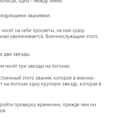
 полосах, одна – между ними.
 следующими званиями:
носят на себе просветы, на них сразу
нова увеличивается. Военнослужащие этого
о две звезды.
 носят три звезды на погонах.
тоенный этого звания, которое в военно-
 на погонах одну крупную звезду, которая в
ройти проверку временем, прежде чем он
ов.