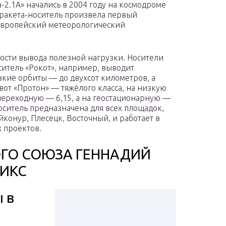
-2.1А» начались в 2004 году на космодроме
 ракета-носитель произвела первый
европейский метеорологический
ности вывода полезной нагрузки. Носители
ситель «Рокот», например, выводит
кие орбиты — до двухсот километров, а
 вот «Протон» — тяжёлого класса, на низкую
опереходную — 6,15, а на геостационарную —
оситель предназначена для всех площадок,
йконур, Плесецк, Восточный, и работает в
 проектов.
КОГО СОЮЗА ГЕННАДИЙ
ЛИКС
 в