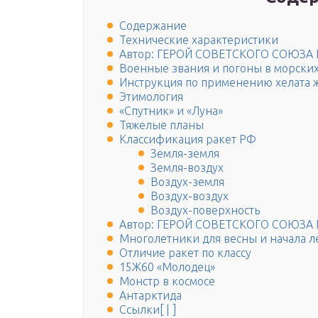
Содержание
Технические характеристики
Автор: ГЕРОЙ СОВЕТСКОГО СОЮЗА
Военные звания и погоны в морских
Инструкция по применению хелата ж
Этимология
«Спутник» и «Луна»
Тяжелые планы
Классификация ракет РФ
Земля-земля
Земля-воздух
Воздух-земля
Воздух-воздух
Воздух-поверхность
Автор: ГЕРОЙ СОВЕТСКОГО СОЮЗА
Многолетники для весны и начала л
Отличие ракет по классу
15Ж60 «Молодец»
Монстр в космосе
Антарктида
Ссылки[ | ]