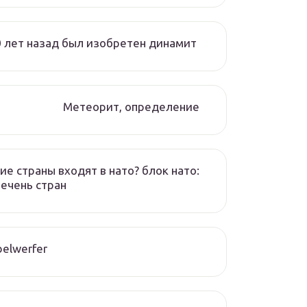
 лет назад был изобретен динамит
Метеорит, определение
ие страны входят в нато? блок нато:
ечень стран
elwerfer