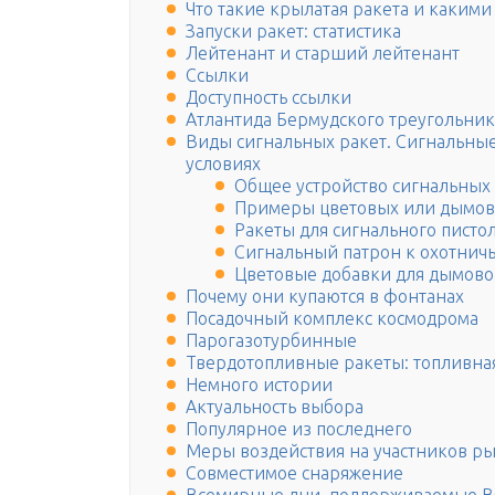
Что такие крылатая ракета и каким
Запуски ракет: статистика
Лейтенант и старший лейтенант
Ссылки
Доступность ссылки
Атлантида Бермудского треугольник
Виды сигнальных ракет. Сигнальные
условиях
Общее устройство сигнальных 
Примеры цветовых или дымов
Ракеты для сигнального писто
Сигнальный патрон к охотнич
Цветовые добавки для дымовог
Почему они купаются в фонтанах
Посадочный комплекс космодрома
Парогазотурбинные
Твердотопливные ракеты: топливна
Немного истории
Актуальность выбора
Популярное из последнего
Меры воздействия на участников р
Совместимое снаряжение