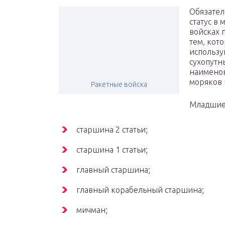
Обязател
статус в 
войсках 
тем, кот
использу
сухопутн
наименов
моряков 
Ракетные войска
Младшие
старшина 2 статьи;
старшина 1 статьи;
главный старшина;
главный корабельный старшина;
мичман;