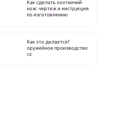
Как сделать охотничий
нож: чертеж и инструкция
по изготовлению
Как это делается?
оружейное производство
cz