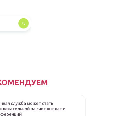
КОМЕНДУЕМ
чная служба может стать
влекательной за счет выплат и
еференций