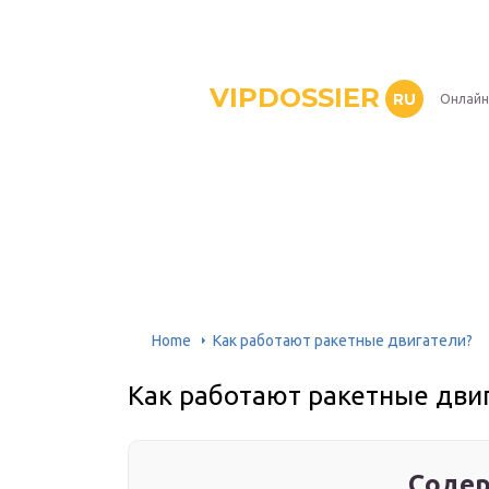
VIPDOSSIER
RU
Онлайн
Home
Как работают ракетные двигатели?
Как работают ракетные дви
Содер