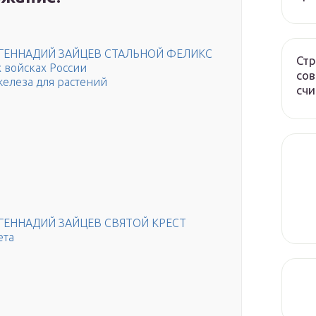
 ГЕННАДИЙ ЗАЙЦЕВ СТАЛЬНОЙ ФЕЛИКС
Стр
 войсках России
сов
елеза для растений
счи
 ГЕННАДИЙ ЗАЙЦЕВ СВЯТОЙ КРЕСТ
ета