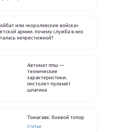
ойбат или «королевские войска»
етской армии. почему служба в них
талась непрестижной?
Автомат ппш —
технические
характеристики.
пистолет-пулемёт
шпагина
Томагавк: боевой топор
Статьи