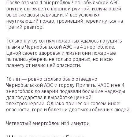
После взрыва 4 энергоблок Чернобыльской АЭС
внутри выглядел сплошной руиной, излучающей
высокие дозы радиации. И все усложнял
неутихающий пожар, грозивший перекинуться на
третий реактор.
Только к утру сотням пожарных удалось потушить
пламя в Чернобыльской АЭС на 4 энергоблоке.
Ценой своего здоровья и жизни они пожарные
пытались уберечь не только родных, но и всю
планету от нависшей опасности.
16 лет — ровно столько было отведено
Чернобыльской АЭС и городу Припять. ЧАЭС и ее 4
энергоблок до аварии подавали большие надежды
для государства в выработке ценной
электроэнергии. Однако принес он совсем иное:
опасности, горе и болезни для тысяч обычных людей.
Четвертый энергоблок №4 изнутри