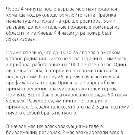
Через 4 минуты после взрыва местная пожарная
команда под руководством лейтенанта Правика
начала тушить пожар на крыше реактора. Были
вызваны дополнительные пожарные команды из
области и из Киева. К 4 часам утра пожар был
локализован.
Примечательно, что до 03:30 26 апреля о высоком
уровне радиации никто не знал. Причина – имелось
2 прибора, работающих на 1000 рентген в час. Один
вышел из строя, а второй из-за взрыва оказался
недоступным. К концу 26 апреля началась йодная
профилактика города Припять. 27 апреля было
принято решение эвакуировать жителей города
Припять. Всего было эвакуировано порядка 50 тысяч
человек. Разумеется, им никто не говорил о
причинах. Сказали только, что это на 2-3 дня, поэтому
ничего с собой брать не нужно.
В начале мая началась эвакуация жителе в
близлежащих регионах. 2 мая эвакуировали всех в