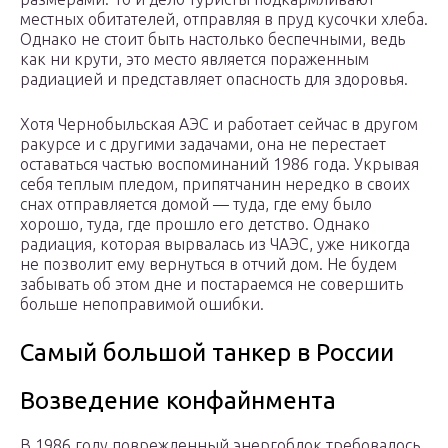
местных обитателей, отправляя в пруд кусочки хлеба.
Однако не стоит быть настолько беспечными, ведь
как ни крути, это место является пораженным
радиацией и представляет опасность для здоровья.
Хотя Чернобыльская АЭС и работает сейчас в другом
ракурсе и с другими задачами, она не перестает
оставаться частью воспоминаний 1986 года. Укрывая
себя теплым пледом, припятчанин нередко в своих
снах отправляется домой — туда, где ему было
хорошо, туда, где прошло его детство. Однако
радиация, которая вырвалась из ЧАЭС, уже никогда
не позволит ему вернуться в отчий дом. Не будем
забывать об этом дне и постараемся не совершить
больше непоправимой ошибки.
Самый большой танкер в России
Возведение конфайнмента
В 1986 году поврежденный энергоблок требовалось