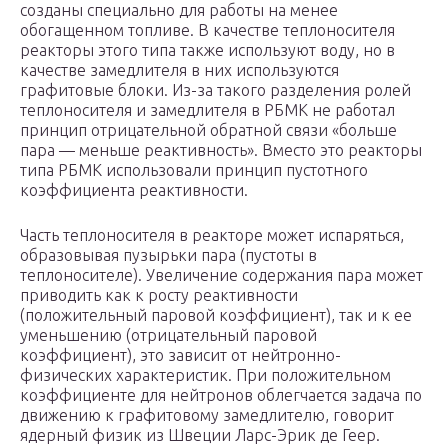
созданы специально для работы на менее
обогащенном топливе. В качестве теплоносителя
реакторы этого типа также используют воду, но в
качестве замедлителя в них используются
графитовые блоки. Из-за такого разделения ролей
теплоносителя и замедлителя в РБМК не работал
принцип отрицательной обратной связи «больше
пара — меньше реактивность». Вместо это реакторы
типа РБМК использовали принцип пустотного
коэффициента реактивности.
Часть теплоносителя в реакторе может испаряться,
образовывая пузырьки пара (пустоты в
теплоносителе). Увеличение содержания пара может
приводить как к росту реактивности
(положительный паровой коэффициент), так и к ее
уменьшению (отрицательный паровой
коэффициент), это зависит от нейтронно-
физических характеристик. При положительном
коэффициенте для нейтронов облегчается задача по
движению к графитовому замедлителю, говорит
ядерный физик из Швеции Ларс-Эрик де Геер.