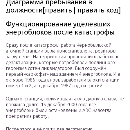
Диаграмма пребывания в
должности[править | править код]
Функционирование уцелевших
энергоблоков после катастрофы
Сразу после катастрофы работа Чернобыльской
атомной станции была приостановлена, реакторы
заглушены. На территории проводились работы по
дезактивации, которые потребовали подлинного
героизма сотен ликвидаторов. Был сооружён
первый «саркофаг» над зданием 4 энергоблока. И в
октябре 1986 года вновь заработали блоки станции
номер 1 и 2, а в декабре 1987 года и третий.
Однако, станция, получившая такую дурную славу, не
прожила долго. 15 декабря 2000 года все
энергоблоки были остановлены и АЭС навсегда
прекратила работу.
После этого ещё почти два десятилетия