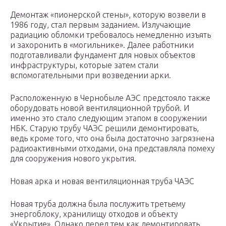
Демонтаж «пионерской стены», которую возвели в
1986 году, стал первым заданием. Излучающие
радиацию обломки требовалось немедленно изъять
и захоронить в «могильнике». Далее работники
подготавливали фундамент для новых объектов
инфраструктуры, которые затем стали
вспомогательными при возведении арки.
Расположенную в Чернобыле АЭС предстояло также
оборудовать новой вентиляционной трубой. И
именно это стало следующим этапом в сооружении
НБК. Старую трубу ЧАЭС решили демонтировать,
ведь кроме того, что она была достаточно загрязнена
радиоактивными отходами, она представляла помеху
для сооружения нового укрытия.
Новая арка и новая вентиляционная труба ЧАЭС
Новая труба должна была послужить третьему
энергоблоку, хранилищу отходов и объекту
«Укрытие». Однако перед тем как демонтировать