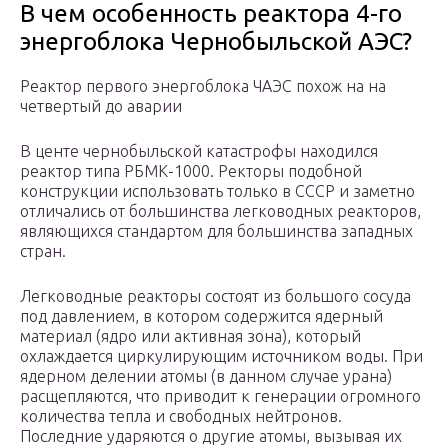
В чем особенность реактора 4-го
энергоблока Чернобыльской АЭС?
Реактор первого энергоблока ЧАЭС похож на на
четвертый до аварии
В центе чернобыльской катастрофы находился
реактор типа РБМК-1000. Ректоры подобной
конструкции использовать только в СССР и заметно
отличались от большинства легководных реакторов,
являющихся стандартом для большинства западных
стран.
Легководные реакторы состоят из большого сосуда
под давлением, в котором содержится ядерный
материал (ядро или активная зона), который
охлаждается циркулирующим источником воды. При
ядерном делении атомы (в данном случае урана)
расщепляются, что приводит к генерации огромного
количества тепла и свободных нейтронов.
Последние ударяются о другие атомы, вызывая их