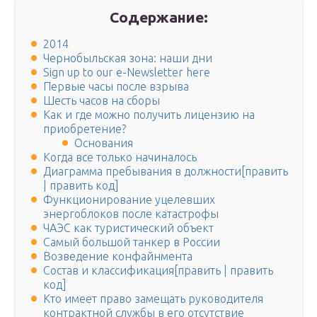
Содержание:
2014
Чернобыльская зона: наши дни
Sign up to our e-Newsletter here
Первые часы после взрыва
Шесть часов на сборы
Как и где можно получить лицензию на
приобретение?
Основания
Когда все только начиналось
Диаграмма пребывания в должности[править
| править код]
Функционирование уцелевших
энергоблоков после катастрофы
ЧАЭС как туристический объект
Самый большой танкер в России
Возведение конфайнмента
Состав и классификация[править | править
код]
Кто имеет право замещать руководителя
контрактной службы в его отсутствие