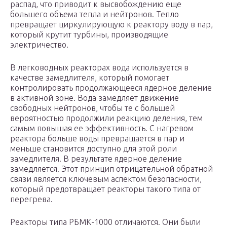
распад, что приводит к высвобождению еще
большего объема тепла и нейтронов. Тепло
превращает циркулирующую к реактору воду в пар,
который крутит турбины, производящие
электричество.
В легководных реакторах вода используется в
качестве замедлителя, который помогает
контролировать продолжающееся ядерное деление
в активной зоне. Вода замедляет движение
свободных нейтронов, чтобы те с большей
вероятностью продолжили реакцию деления, тем
самым повышая ее эффективность. С нагревом
реактора больше воды превращается в пар и
меньше становится доступно для этой роли
замедлителя. В результате ядерное деление
замедляется. Этот принцип отрицательной обратной
связи является ключевым аспектом безопасности,
который предотвращает реакторы такого типа от
перегрева.
Реакторы типа РБМК-1000 отличаются. Они были