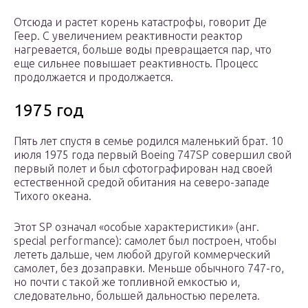
Отсюда и растет корень катастрофы, говорит Де
Геер. С увеличением реактивности реактор
нагревается, больше воды превращается пар, что
еще сильнее повышает реактивность. Процесс
продолжается и продолжается.
1975 год
Пять лет спустя в семье родился маленький брат. 10
июля 1975 года первый Boeing 747SP совершил свой
первый полет и был сфотографирован над своей
естественной средой обитания на северо-западе
Тихого океана.
Этот SP означал «особые характеристики» (анг.
special performance): самолет был построен, чтобы
лететь дальше, чем любой другой коммерческий
самолет, без дозаправки. Меньше обычного 747-го,
но почти с такой же топливной емкостью и,
следовательно, большей дальностью перелета.