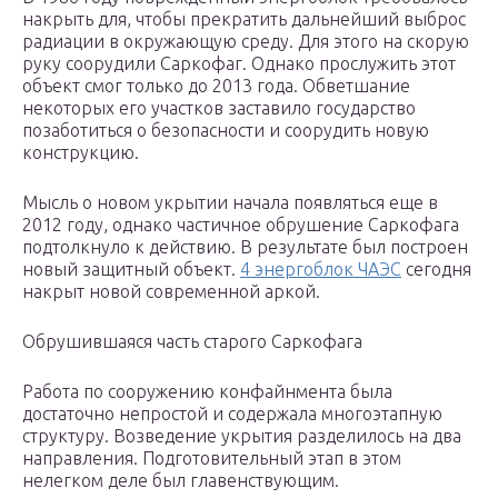
накрыть для, чтобы прекратить дальнейший выброс
радиации в окружающую среду. Для этого на скорую
руку соорудили Саркофаг. Однако прослужить этот
объект смог только до 2013 года. Обветшание
некоторых его участков заставило государство
позаботиться о безопасности и соорудить новую
конструкцию.
Мысль о новом укрытии начала появляться еще в
2012 году, однако частичное обрушение Саркофага
подтолкнуло к действию. В результате был построен
новый защитный объект.
4 энергоблок ЧАЭС
сегодня
накрыт новой современной аркой.
Обрушившаяся часть старого Саркофага
Работа по сооружению конфайнмента была
достаточно непростой и содержала многоэтапную
структуру. Возведение укрытия разделилось на два
направления. Подготовительный этап в этом
нелегком деле был главенствующим.