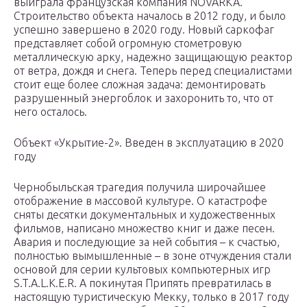
выиграла французская компания NOVARKA.
Строительство объекта началось в 2012 году, и было
успешно завершено в 2020 году. Новый саркофаг
представляет собой огромную стометровую
металлическую арку, надежно защищающую реактор
от ветра, дождя и снега. Теперь перед специалистами
стоит еще более сложная задача: демонтировать
разрушенный энергоблок и захоронить то, что от
него осталось.
Объект «Укрытие-2». Введен в эксплуатацию в 2020
году
Чернобыльская трагедия получила широчайшее
отображение в массовой культуре. О катастрофе
сняты десятки документальных и художественных
фильмов, написано множество книг и даже песен.
Авария и последующие за ней события – к счастью,
полностью вымышленные – в зоне отчуждения стали
основой для серии культовых компьютерных игр
S.T.A.L.K.E.R. А покинутая Припять превратилась в
настоящую туристическую Мекку, только в 2017 году