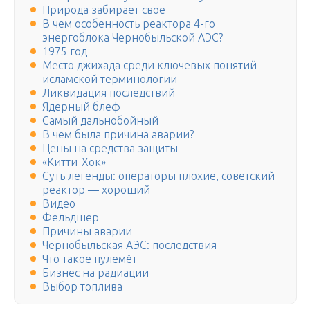
Природа забирает свое
В чем особенность реактора 4-го
энергоблока Чернобыльской АЭС?
1975 год
Место джихада среди ключевых понятий
исламской терминологии
Ликвидация последствий
Ядерный блеф
Самый дальнобойный
В чем была причина аварии?
Цены на средства защиты
«Китти-Хок»
Суть легенды: операторы плохие, советский
реактор — хороший
Видео
Фельдшер
Причины аварии
Чернобыльская АЭС: последствия
Что такое пулемёт
Бизнес на радиации
Выбор топлива