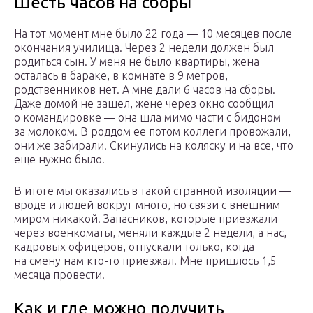
Шесть часов на сборы
На тот момент мне было 22 года — 10 месяцев после
окончания училища. Через 2 недели должен был
родиться сын. У меня не было квартиры, жена
осталась в бараке, в комнате в 9 метров,
родственников нет. А мне дали 6 часов на сборы.
Даже домой не зашел, жене через окно сообщил
о командировке — она шла мимо части с бидоном
за молоком. В роддом ее потом коллеги провожали,
они же забирали. Скинулись на коляску и на все, что
еще нужно было.
В итоге мы оказались в такой странной изоляции —
вроде и людей вокруг много, но связи с внешним
миром никакой. Запасников, которые приезжали
через военкоматы, меняли каждые 2 недели, а нас,
кадровых офицеров, отпускали только, когда
на смену нам кто-то приезжал. Мне пришлось 1,5
месяца провести.
Как и где можно получить