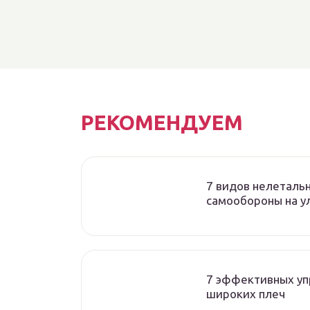
РЕКОМЕНДУЕМ
7 видов нелеталь
самообороны на у
7 эффективных уп
широких плеч