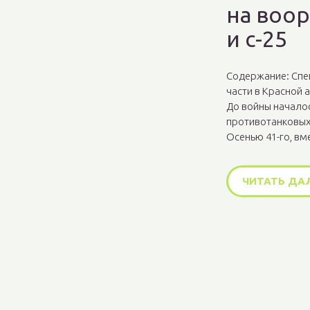
на воор
и с-25
Содержание: Спе
части в Красной 
До войны начало
противотанковых
Осенью 41-го, вм
ЧИТАТЬ ДА