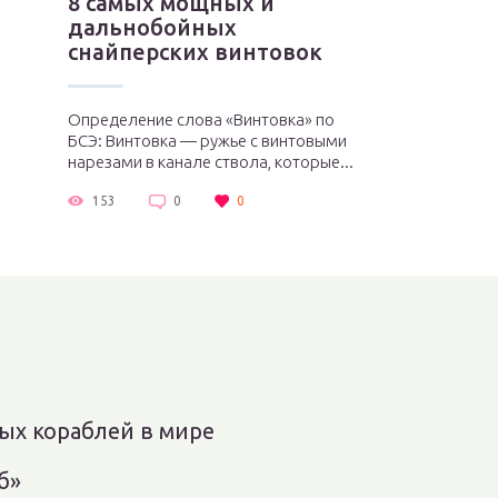
8 самых мощных и
дальнобойных
снайперских винтовок
Определение слова «Винтовка» по
БСЭ: Винтовка — ружье с винтовыми
нарезами в канале ствола, которые...
153
0
0
ых кораблей в мире
б»