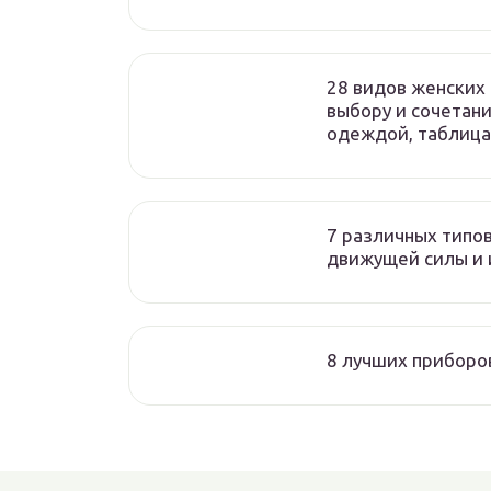
28 видов женских 
выбору и сочетан
одеждой, таблица
7 различных типов
движущей силы и 
8 лучших приборо