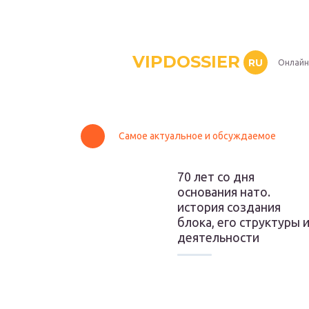
VIPDOSSIER
RU
Онлайн
Самое актуальное и обсуждаемое
70 лет со дня
основания нато.
история создания
блока, его структуры 
деятельности