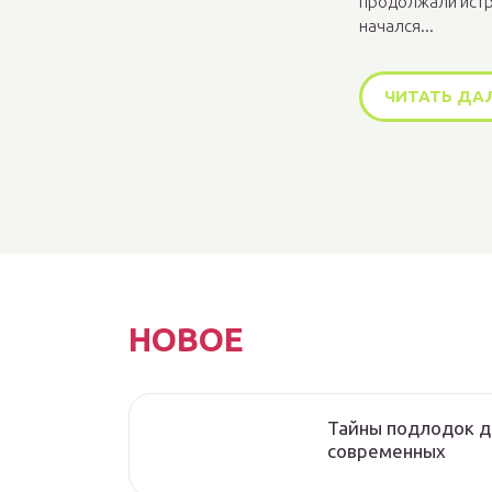
продолжали истр
начался...
ЧИТАТЬ ДА
НОВОЕ
Тайны подлодок д
современных