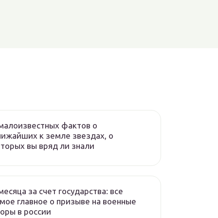
 малоизвестных фактов о
ижайших к земле звездах, о
торых вы вряд ли знали
месяца за счет государства: все
мое главное о призыве на военные
оры в россии