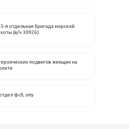
5-я отдельная бригада морской
хоты (в/ч 30926)
героических подвигов женщин на
ронте
отдел фсб, опу