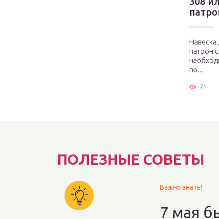
308 ил
патро
Навеска
патрон с
необходи
по...
71
ПОЛЕЗНЫЕ СОВЕТЫ
Важно знать!
7 мая 