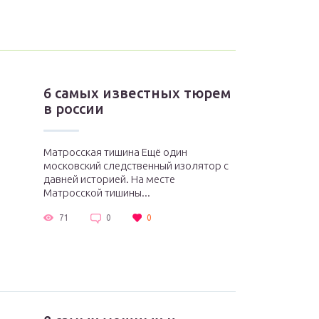
6 самых известных тюрем
в россии
Матросская тишина Ещё один
московский следственный изолятор с
давней историей. На месте
Матросской тишины...
71
0
0