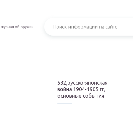
-журнал об оружии
532,русско-японская
война 1904-1905 гг,
и
основные события