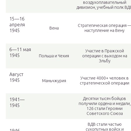
воздухоплавательный
дивизион, учебный полк ВД
15—16
апреля
Стратегическая операция 
Вена
1945
наступление на Вену
6—11 мая
Участие в Пражской
1945
Польша и Чехия
операции с выходом на
Эльбу
Август
Участие 4000+ человек в
1945
Маньчжурия
стратегической операции
Десятки тысяч бойцов
1941—
получили ордена и медали,
1945
126 стали Героями
Советского Союза
ВДВ стали частью
сухопутных войск и
1946