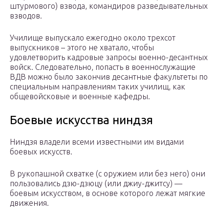
штурмового) взвода, командиров разведывательных
взводов.
Училище выпускало ежегодно около трехсот
выпускников – этого не хватало, чтобы
удовлетворить кадровые запросы военно-десантных
войск. Следовательно, попасть в военнослужащие
ВДВ можно было закончив десантные факультеты по
специальным направлениям таких училищ, как
общевойсковые и военные кафедры.
Боевые искусства ниндзя
Ниндзя владели всеми известными им видами
боевых искусств.
В рукопашной схватке (с оружием или без него) они
пользовались дзю-дзюцу (или джиу-джитсу) —
боевым искусством, в основе которого лежат мягкие
движения.