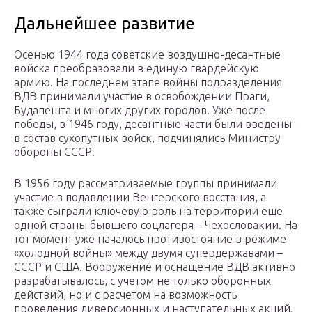
Дальнейшее развитие
Осенью 1944 года советские воздушно-десантные
войска преобразовали в единую гвардейскую
армию. На последнем этапе войны подразделения
ВДВ принимали участие в освобождении Праги,
Будапешта и многих других городов. Уже после
победы, в 1946 году, десантные части были введены
в состав сухопутных войск, подчинялись Министру
обороны СССР.
В 1956 году рассматриваемые группы принимали
участие в подавлении Венгерского восстания, а
также сыграли ключевую роль на территории еще
одной страны бывшего соцлагеря – Чехословакии. На
тот момент уже началось противостояние в режиме
«холодной войны» между двумя супердержавами –
СССР и США. Вооружение и оснащение ВДВ активно
разрабатывалось, с учетом не только оборонных
действий, но и с расчетом на возможность
проведения диверсионных и наступательных акций.