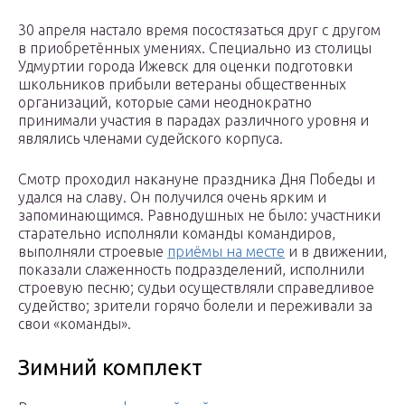
30 апреля настало время посостязаться друг с другом
в приобретённых умениях. Специально из столицы
Удмуртии города Ижевск для оценки подготовки
школьников прибыли ветераны общественных
организаций, которые сами неоднократно
принимали участия в парадах различного уровня и
являлись членами судейского корпуса.
Смотр проходил накануне праздника Дня Победы и
удался на славу. Он получился очень ярким и
запоминающимся. Равнодушных не было: участники
старательно исполняли команды командиров,
выполняли строевые
приёмы на месте
и в движении,
показали слаженность подразделений, исполнили
строевую песню; судьи осуществляли справедливое
судейство; зрители горячо болели и переживали за
свои «команды».
Зимний комплект