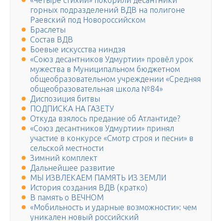
«Четыре стихии» покорили десантники
горных подразделений ВДВ на полигоне
Раевский под Новороссийском
Браслеты
Состав ВДВ
Боевые искусства ниндзя
«Союз десантников Удмуртии» провёл урок
мужества в Муниципальном бюджетном
общеобразовательном учреждении «Средняя
общеобразовательная школа №84»
Диспозиция битвы
ПОДПИСКА НА ГАЗЕТУ
Откуда взялось предание об Атлантиде?
«Союз десантников Удмуртии» принял
участие в конкурсе «Смотр строя и песни» в
сельской местности
Зимний комплект
Дальнейшее развитие
МЫ ИЗВЛЕКАЕМ ПАМЯТЬ ИЗ ЗЕМЛИ
История создания ВДВ (кратко)
В память о ВЕЧНОМ
«Мобильность и ударные возможности»: чем
уникален новый российский