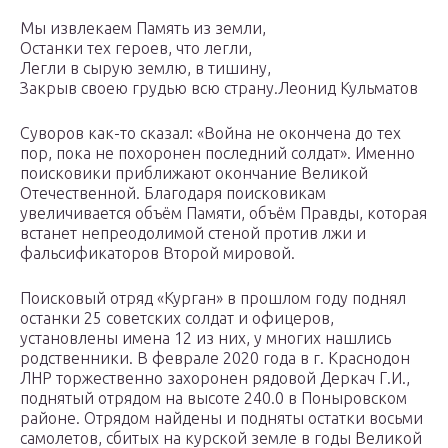
Мы извлекаем Память из земли,
Останки тех героев, что легли,
Легли в сырую землю, в тишину,
Закрыв своею грудью всю страну.Леонид Кульматов
Суворов как-то сказал: «Война не окончена до тех
пор, пока не похоронен последний солдат». Именно
поисковики приближают окончание Великой
Отечественной. Благодаря поисковикам
увеличивается объём Памяти, объём Правды, которая
встанет непреодолимой стеной против лжи и
фальсификаторов Второй мировой.
Поисковый отряд «Курган» в прошлом году поднял
останки 25 советских солдат и офицеров,
установлены имена 12 из них, у многих нашлись
родственники. В феврале 2020 года в г. Краснодон
ЛНР торжественно захоронен рядовой Деркач Г.И.,
поднятый отрядом на высоте 240.0 в Поныровском
районе. Отрядом найдены и подняты остатки восьми
самолетов, сбитых на курской земле в годы Великой