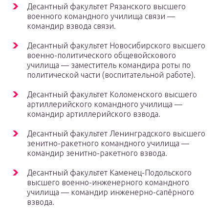
Десантный факультет Рязанского высшего
военного командного училища связи —
командир взвода связи.
Десантный факультет Новосибирского высшего
военно-политического общевойскового
училища — заместитель командира роты по
политической части (воспитательной работе).
Десантный факультет Коломенского высшего
артиллерийского командного училища —
командир артиллерийского взвода.
Десантный факультет Ленинградского высшего
зенитно-ракетного командного училища —
командир зенитно-ракетного взвода.
Десантный факультет Каменец-Подольского
высшего военно-инженерного командного
училища — командир инженерно-сапёрного
взвода.