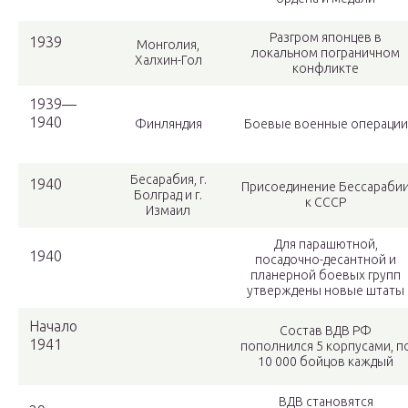
Разгром японцев в
1939
Монголия,
локальном пограничном
Халхин-Гол
конфликте
1939—
1940
Финляндия
Боевые военные операции
Бесарабия, г.
1940
Присоединение Бессараби
Болград и г.
к СССР
Измаил
Для парашютной,
1940
посадочно-десантной и
планерной боевых групп
утверждены новые штаты
Начало
Состав ВДВ РФ
1941
пополнился 5 корпусами, п
10 000 бойцов каждый
ВДВ становятся