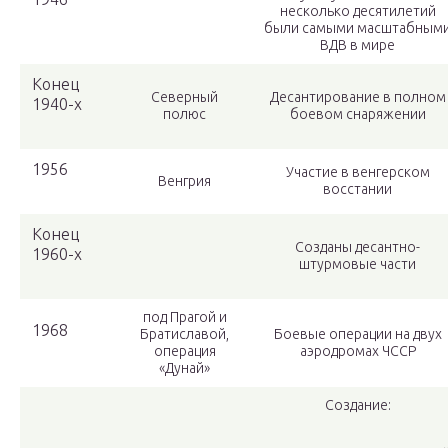
несколько десятилетий
были самыми масштабным
ВДВ в мире
Конец
Северный
Десантирование в полном
1940-х
полюс
боевом снаряжении
1956
Участие в венгерском
Венгрия
восстании
Конец
Созданы десантно-
1960-х
штурмовые части
под Прагой и
1968
Братиславой,
Боевые операции на двух
операция
аэродромах ЧССР
«Дунай»
Создание: