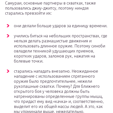
Самураи, основные партнеры в схватках, также
пользовались джиу-джитсу, поэтому ниндзя
старались превзойти их:
они делали больше ударов за единицу времени.
учились биться на небольших пространствах, где
нельзя делать размашистые движения и
использовать длинное оружие. Поэтому синоби
овладели техникой удушающих приемов,
коротких ударов, заломов рук, нажатия на
болевые точки.
старались нападать внезапно. Неожиданное
нападение с использованием спрятанного
оружия было предпочтительнее, нежели
рукопашные схватки. Почему? Для ближнего
открытого боя у человека должны быть
натренированы определенные группы мышц,
что придаст ему вид «качка» и, соответственно,
выделит его из общей массы людей. А это, как
мы упоминали выше, нежелательно.