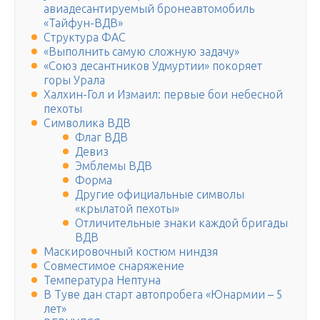
авиадесантируемый бронеавтомобиль
«Тайфун-ВДВ»
Структура ФАС
«Выполнить самую сложную задачу»
«Союз десантников Удмуртии» покоряет
горы Урала
Халхин-Гол и Измаил: первые бои небесной
пехоты
Символика ВДВ
Флаг ВДВ
Девиз
Эмблемы ВДВ
Форма
Другие официальные символы
«крылатой пехоты»
Отличительные знаки каждой бригады
ВДВ
Маскировочный костюм ниндзя
Совместимое снаряжение
Температура Нептуна
В Туве дан старт автопробега «Юнармии – 5
лет»