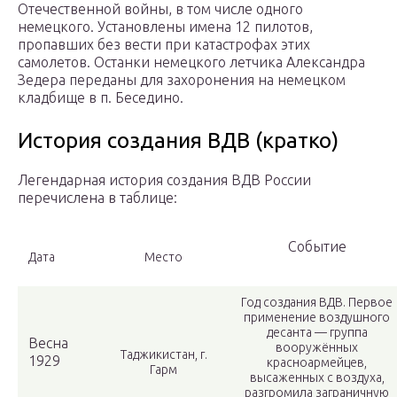
Отечественной войны, в том числе одного
немецкого. Установлены имена 12 пилотов,
пропавших без вести при катастрофах этих
самолетов. Останки немецкого летчика Александра
Зедера переданы для захоронения на немецком
кладбище в п. Беседино.
История создания ВДВ (кратко)
Легендарная история создания ВДВ России
перечислена в таблице:
Событие
Дата
Место
Год создания ВДВ. Первое
применение воздушного
десанта — группа
Весна
вооружённых
Таджикистан, г.
1929
красноармейцев,
Гарм
высаженных с воздуха,
разгромила заграничную