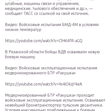
штабные, машины связи и управления,
медицинские, тылового обеспечения и др.», —
сообщает ТАСС со ссылкой на свой источник.
Видео: Войсковые испытания БМД-4М в условиях
низких температур
https://youtube.com/watch?v=ClH64fR-aGQ
В Рязанской области бойцы ВДВ осваивали новую
боевую машину
Видео: Войсковые эксплуатационные испытания
модернизированного БТР «Ракушка»
https://youtube.com/watch?v=4s4iOkqY4eA
Модернизированный БТР «Ракушка» проходит
войсковые эксплуатационные испытания. Осваивают
новейший бронетранспортер тульские десантники.
Условия максимально приближенные к боевым.