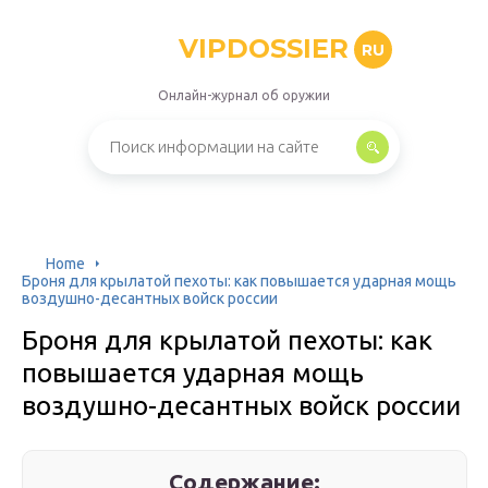
VIPDOSSIER
RU
Онлайн-журнал об оружии
Home
Броня для крылатой пехоты: как повышается ударная мощь
воздушно-десантных войск россии
Броня для крылатой пехоты: как
повышается ударная мощь
воздушно-десантных войск россии
Содержание: