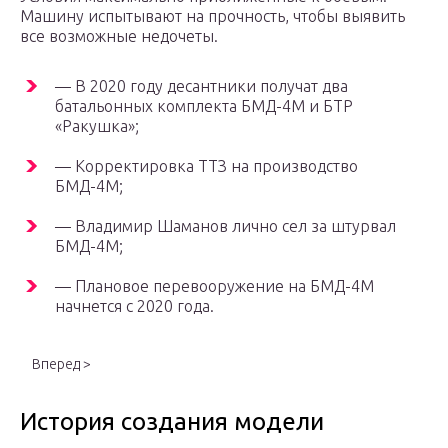
Машину испытывают на прочность, чтобы выявить
все возможные недочеты.
— В 2020 году десантники получат два
батальонных комплекта БМД-4М и БТР
«Ракушка»;
— Корректировка ТТЗ на производство
БМД-4М;
— Владимир Шаманов лично сел за штурвал
БМД-4М;
— Плановое перевооружение на БМД-4М
начнется с 2020 года.
Вперед >
История создания модели