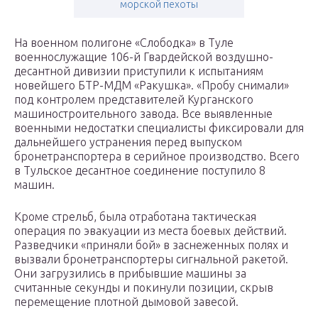
морской пехоты
На военном полигоне «Слободка» в Туле
военнослужащие 106-й Гвардейской воздушно-
десантной дивизии приступили к испытаниям
новейшего БТР-МДМ «Ракушка». «Пробу снимали»
под контролем представителей Курганского
машиностроительного завода. Все выявленные
военными недостатки специалисты фиксировали для
дальнейшего устранения перед выпуском
бронетранспортера в серийное производство. Всего
в Тульское десантное соединение поступило 8
машин.
Кроме стрельб, была отработана тактическая
операция по эвакуации из места боевых действий.
Разведчики «приняли бой» в заснеженных полях и
вызвали бронетранспортеры сигнальной ракетой.
Они загрузились в прибывшие машины за
считанные секунды и покинули позиции, скрыв
перемещение плотной дымовой завесой.