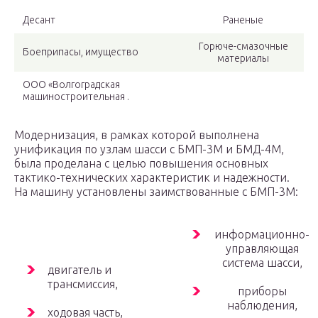
Десант
Раненые
Горюче-смазочные
Боеприпасы, имущество
материалы
ООО «Волгоградская
машиностроительная .
Модернизация, в рамках которой выполнена
унификация по узлам шасси с БМП-3М и БМД-4М,
была проделана с целью повышения основных
тактико-технических характеристик и надежности.
На машину установлены заимствованные с БМП-3М:
информационно-
управляющая
система шасси,
двигатель и
трансмиссия,
приборы
наблюдения,
ходовая часть,