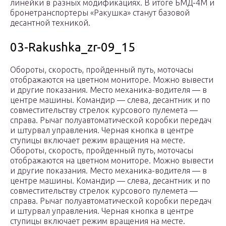
линейки в разных модификациях. В итоге БМД-4М и
бронетранспортеры «Ракушка» станут базовой
десантной техникой.
03-Rakushka_zr-09_15
Обороты, скорость, пройденный путь, моточасы
отображаются на цветном мониторе. Можно вывести
и другие показания. Место механика-водителя — в
центре машины. Командир — слева, десантник и по
совместительству стрелок курсового пулемета —
справа. Рычаг полуавтоматической коробки передач
и штурвал управления. Черная кнопка в центре
ступицы включает режим вращения на месте.
Обороты, скорость, пройденный путь, моточасы
отображаются на цветном мониторе. Можно вывести
и другие показания. Место механика-водителя — в
центре машины. Командир — слева, десантник и по
совместительству стрелок курсового пулемета —
справа. Рычаг полуавтоматической коробки передач
и штурвал управления. Черная кнопка в центре
ступицы включает режим вращения на месте.