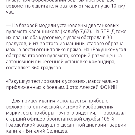
водометных двигателя разгоняют машину до 10 км/
час.
— На базовой модели установлены два танковых
пулемета Калашникова (калибр 7,62). На БТР-Д тоже
их два, но оба курсовые, с углом обстрела в 30
градусов, и из-за этого из машины старого образца
можно вести огонь только прямо. На «Ракушке» угол
обстрела второго пулемета, который размещен на
автономной вынесенной установке командира,
составляет 360 градусов.
«Ракушку» тестировали в условиях, максимально
приближенных к боевым.Фото: Алексей ФОКИН
— Для прицеливания используется прибор с
волоконно-оптической системой изображения
марки, есть приборы ночного видения, — рассказал
старший офицер бронетанковой службы 106-й
Гвардейской воздушно-десантной дивизии гвардии
капитан Виталий Селищев.