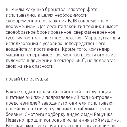
БТР мдм Ракушка бронетранспортер фото,
испытывались в целях необходимости
своевременного оснащения ВДВ современным
вооружением. Для десанта такой тип техники имеет
своеобразное бронированное, сверхманевренное
гусеничное транспортное средство «Маршрутка» для
использования в условиях непосредственного
воздействия противника. Кроме того, командир
машины теперь имеет возможность вести огонь из
пулемета в движении в секторе 360”, не подвергая
свою жизнь опасности.
новый бтр ракушка
В ходе подконтрольной войсковой эксплуатации
штатные экипажи подразделений под контролем
представителей завода-изготовителя испытывают
новейшую технику в условиях, приближенных к
боевым. Смотрим подборку видео с мдм Ракушка.
Недавно прошли копровые испытания этой машины.
Все экипажи – исключительно военнослужащие по