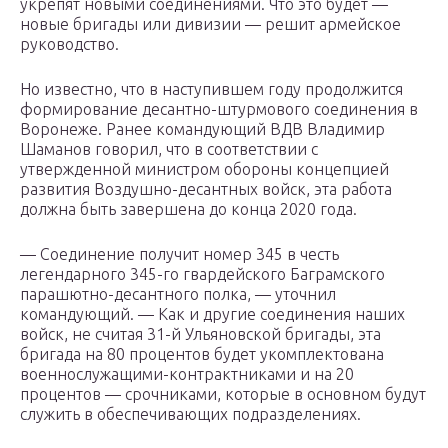
укрепят новыми соединениями. Что это будет —
новые бригады или дивизии — решит армейское
руководство.
Но известно, что в наступившем году продолжится
формирование десантно-штурмового соединения в
Воронеже. Ранее командующий ВДВ Владимир
Шаманов говорил, что в соответствии с
утвержденной министром обороны концепцией
развития Воздушно-десантных войск, эта работа
должна быть завершена до конца 2020 года.
— Соединение получит номер 345 в честь
легендарного 345-го гвардейского Баграмского
парашютно-десантного полка, — уточнил
командующий. — Как и другие соединения наших
войск, не считая 31-й Ульяновской бригады, эта
бригада на 80 процентов будет укомплектована
военнослужащими-контрактниками и на 20
процентов — срочниками, которые в основном будут
служить в обеспечивающих подразделениях.