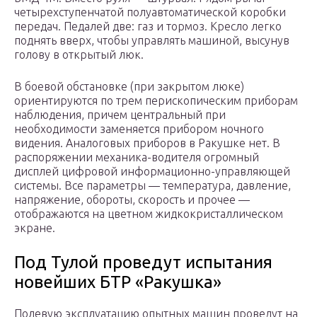
четырехступенчатой полуавтоматической коробки
передач. Педалей две: газ и тормоз. Кресло легко
поднять вверх, чтобы управлять машиной, высунув
голову в открытый люк.
В боевой обстановке (при закрытом люке)
ориентируются по трем перископическим приборам
наблюдения, причем центральный при
необходимости заменяется прибором ночного
видения. Аналоговых приборов в Ракушке нет. В
распоряжении механика-водителя огромный
дисплей цифровой информационно-управляющей
системы. Все параметры — температура, давление,
напряжение, обороты, скорость и прочее —
отображаются на цветном жидкокристаллическом
экране.
Под Тулой проведут испытания
новейших БТР «Ракушка»
Полевую эксплуатацию опытных машин проведут на