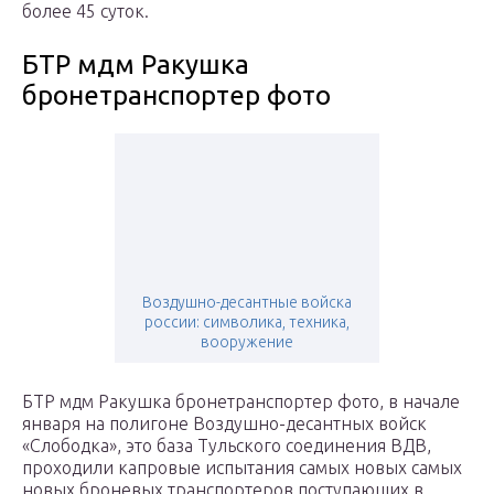
более 45 суток.
БТР мдм Ракушка
бронетранспортер фото
Воздушно-десантные войска
россии: символика, техника,
вооружение
БТР мдм Ракушка бронетранспортер фото, в начале
января на полигоне Воздушно-десантных войск
«Слободка», это база Тульского соединения ВДВ,
проходили капровые испытания самых новых самых
новых броневых транспортеров поступающих в