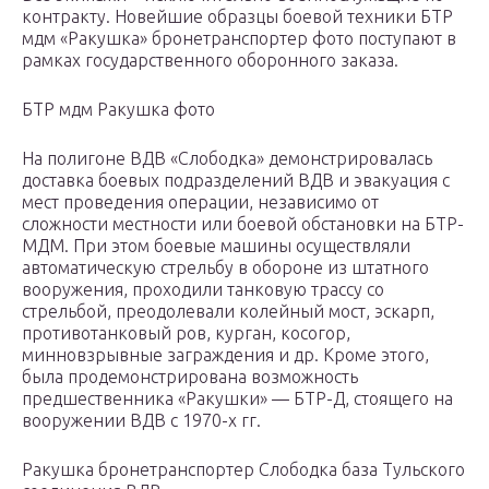
контракту. Новейшие образцы боевой техники БТР
мдм «Ракушка» бронетранспортер фото поступают в
рамках государственного оборонного заказа.
БТР мдм Ракушка фото
На полигоне ВДВ «Слободка» демонстрировалась
доставка боевых подразделений ВДВ и эвакуация с
мест проведения операции, независимо от
сложности местности или боевой обстановки на БТР-
МДМ. При этом боевые машины осуществляли
автоматическую стрельбу в обороне из штатного
вооружения, проходили танковую трассу со
стрельбой, преодолевали колейный мост, эскарп,
противотанковый ров, курган, косогор,
минновзрывные заграждения и др. Кроме этого,
была продемонстрирована возможность
предшественника «Ракушки» — БТР-Д, стоящего на
вооружении ВДВ с 1970-х гг.
Ракушка бронетранспортер Слободка база Тульского