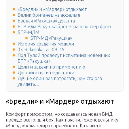
«Бредли» и «Мардер» отдыхают
Велик британец на асфальте
Боевая «Ракушка» десанта
БТР мдм Ракушка бронетранспортер фото
БТР-МДМ
БТР-МД «Ракушка»
История создания модели
03-Rakushka_zr-09_15
Под Тулой проведут испытания новейших
БТР «Ракушка»
Цели и задачи по применению
Достоинства и недостатки
Лучше один раз потрогать, чем сто раз
увидеть…
«Бредли» и «Мардер» отдыхают
Комфорт комфортом, но создавалась новая БМД,
прежде всего, для боя. Как пояснил еженедельнику
«Звезда» командир гвардейского Казачьего