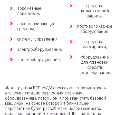
средства
водометные
коллективной
движители,
защиты,
водооткачивающие
противопожарное
средства,
оборудование,
системы управления,
средства
маскировки,
электрооборудование,
оборудование
пневмооборудование,
для установки
средств
десантирования.
«Конструкция БТР-МДМ обеспечивает возможность
его комплектации различным сменным
оборудованием, потому он и призван стать базовой
машиной, на основе которой в ближайшей
перспективе будет разработано целое семейство
образцов военной техники для ВДВ — командно-