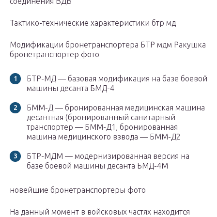
соединения ВДВ
Тактико-технические характеристики бтр мд
Модификации бронетранспортера БТР мдм Ракушка
бронетранспортер фото
БТР-МД — базовая модификация на базе боевой
машины десанта БМД-4
БММ-Д — бронированная медицинская машина
десантная (бронированный санитарный
транспортер — БММ-Д1, бронированная
машина медицинского взвода — БММ-Д2
БТР-МДМ — модернизированная версия на
базе боевой машины десанта БМД-4М
новейшие бронетранспортеры фото
На данный момент в войсковых частях находится