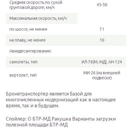
Средняя скорость по сухой
45-50
грунтовой дороге, км/ч
Максимальная скорость, км/ч
по шоссе, не менее
71
на плаву, не менее
10
Авиадесантирование:
самолеты, тип
ИЛ-76(М, МД), АН-124
МИ-26 (на внешней
вертолет, тип
подвеске)
Бронетранспортер является базой для
многочисленных модернизаций как в настоящее
время, так и в будущем.
Спойлер: О БТР-МД Ракушка Варианты загрузки
полезной площади БТР-МД