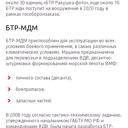
около 30 единиц «БТР Ракушка фото», еще около 10
БТР мдм поступит на вооружение в 2020 году в
рамках гособоронзаказа.
БТР-МДМ
БТР-МДМ приспособлен для эксплуатации во всех
условиях боевого применения, в самых различных
климатических условиях. Машина предназначена
для перевозки в подразделениях ВДВ, десантно-
штурмовых формированиях морской пехоты ВМФ:
личного состава (десанта),
боеприпасов,
запасных частей.
В 2008 году согласно тактико-техническому заданию,
утвержденного начальником ГАБТУ МО РФ и
командующим ВДВ, была начата разработка БТР-