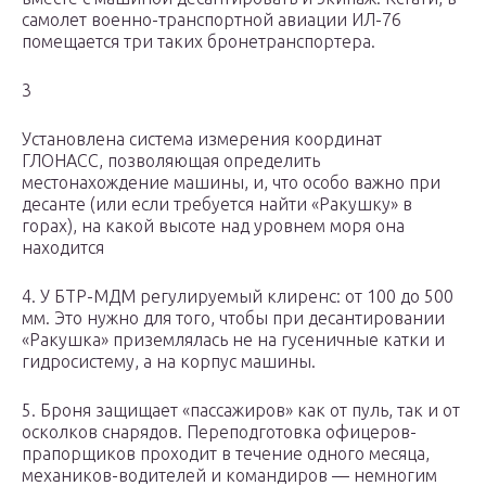
самолет военно-транспортной авиации ИЛ-76
помещается три таких бронетранспортера.
3
Установлена система измерения координат
ГЛОНАСС, позволяющая определить
местонахождение машины, и, что особо важно при
десанте (или если требуется найти «Ракушку» в
горах), на какой высоте над уровнем моря она
находится
4. У БТР-МДМ регулируемый клиренс: от 100 до 500
мм. Это нужно для того, чтобы при десантировании
«Ракушка» приземлялась не на гусеничные катки и
гидросистему, а на корпус машины.
5. Броня защищает «пассажиров» как от пуль, так и от
осколков снарядов. Переподготовка офицеров-
прапорщиков проходит в течение одного месяца,
механиков-водителей и командиров — немногим