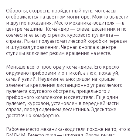
Обороты, скорость, пройденный путь, моточасы
отображаются на цветном мониторе. Можно вывести
и другие показания. Место механика-водителя — в
центре машины. Командир — слева, десантник и по
совместительству стрелок курсового пулемета —
справа. Рычаг полуавтоматической коробки передач
и штурвал управления. Черная кнопка в центре
ступицы включает режим вращения на месте.
Меньше всего простора у командира. Его кресло
окружено приборами и оптикой, а люк, пожалуй,
самый узкий. Неудивительно: рядом на крыше
элементы крепления дистанционно управляемого
пулемета кругового обстрела, прицельного и
приборного комплексов и осветителя. Еще один
пулемет, курсовой, установлен в передней части
справа, перед сиденьем десантника. Здесь тоже
достаточно комфортно.
Рабочее место механика-водителя похоже на то, что в
БМД‑4М. Вместо руля — штурвал. Рядом рычаг