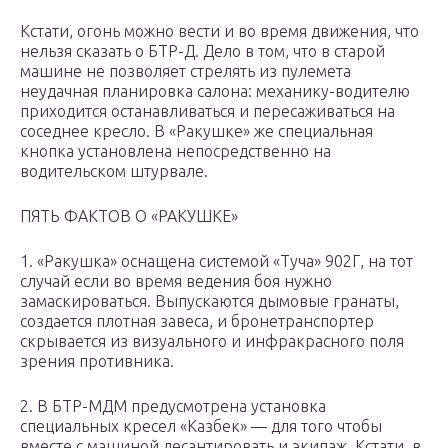
Кстати, огонь можно вести и во время движения, что
нельзя сказать о БТР-Д. Дело в том, что в старой
машине не позволяет стрелять из пулемета
неудачная планировка салона: механику-водителю
приходится останавливаться и пересаживаться на
соседнее кресло. В «Ракушке» же специальная
кнопка установлена непосредственно на
водительском штурвале.
ПЯТЬ ФАКТОВ О «РАКУШКЕ»
1. «Ракушка» оснащена системой «Туча» 902Г, на тот
случай если во время ведения боя нужно
замаскироваться. Выпускаются дымовые гранаты,
создается плотная завеса, и бронетранспортер
скрывается из визуального и инфракрасного поля
зрения противника.
2. В БТР-МДМ предусмотрена установка
специальных кресел «Казбек» — для того чтобы
вместе с машиной десантировать и экипаж. Кстати, в