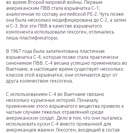
во время Второй мировой войны. Первым
американским ПВВ стала взрывчатка С-1,
аналогичная по составу английской РЕ-2. Чуть позже
она была несколько модифицирована до С-2, а затем
и С-3. Все эти ПВВ в качестве взрывчатого
компонента использовали гексоген, отличались
лишь пластификаторы.
В 1967 года была запатентована пластичная
взрывчатка С-4, которая позже стала практически
синонимом ПВВ. С-4 весьма успешно применялась во
Вьетнаме, в настоящее время существует несколько
классов этой взрывчатки, они отличаются друг от
друга количеством гексогена.
С использованием С-4 во Вьетнаме связано
несколько курьезных историй. Поначалу
применение этого взрывчатого вещества привело к
частым случаям тяжелых отравлений среди
американских солдат. Дело в том, что они пытались
использовать куски С-4 вместо привычной для
американцев жвачки. Гексоген, входящий в состав