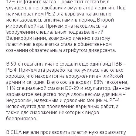
12% нефтяного масла. Позже этот состав был
улучшен, в него добавили эмульгатор лецитин. Под
наименованием РЕ-2 эта взрывчатка активно
использовалось англичанами в период Второй
мировой войны. Причем она находилась на
вооружении специальных подразделений
Великобритании, возможно именно поэтому
пластичная взрывчатка стала в общественном
сознании обязательным атрибутом диверсанта.
В 50-е годы англичане создали еще один вид ПВВ –
РЕ-4. Причем эта разработка получилась настолько
хорошо, что находится на вооружении английской
армии и сегодня. В его состав входит: 88% гексогена,
11% специальной смазки DG-29 и эмульгатор. Данное
взрывчатое вещество получилось весьма удачным –
недорогим, надежным и довольно мощным. РЕ-4
используется для проведения взрывных работ, а
также для снаряжения некоторых видов
боеприпасов.
В США начали производить пластичную взрывчатку