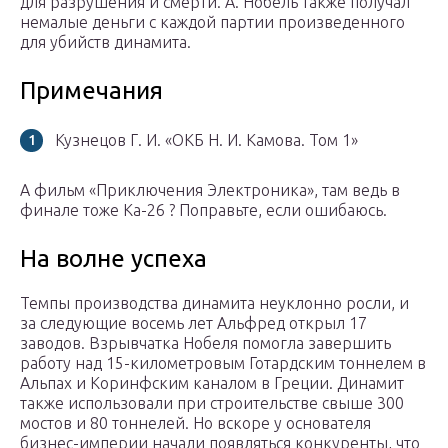
для разрушения и смерти. А. Нобель также получал
немалые деньги с каждой партии произведенного
для убийств динамита.
Примечания
Кузнецов Г. И. «ОКБ Н. И. Камова. Том 1»
А фильм «Приключения Электроника», там ведь в
финале тоже Ка-26 ? Поправьте, если ошибаюсь.
На волне успеха
Темпы производства динамита неуклонно росли, и
за следующие восемь лет Альфред открыл 17
заводов. Взрывчатка Нобеля помогла завершить
работу над 15-километровым Готардским тоннелем в
Альпах и Коринфским каналом в Греции. Динамит
также использовали при строительстве свыше 300
мостов и 80 тоннелей. Но вскоре у основателя
бизнес-империи начали появляться конкуренты, что