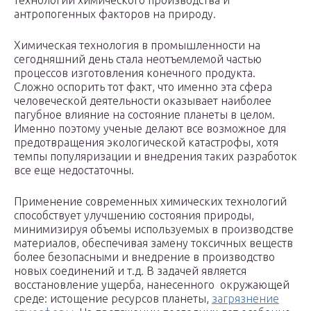
технологий химического производства и
антропогенных факторов на природу.
Химическая технология в промышленности на
сегодняшний день стала неотъемлемой частью
процессов изготовления конечного продукта.
Сложно оспорить тот факт, что именно эта сфера
человеческой деятельности оказывает наиболее
пагубное влияние на состояние планеты в целом.
Именно поэтому ученые делают все возможное для
предотвращения экологической катастрофы, хотя
темпы популяризации и внедрения таких разработок
все еще недостаточны.
Применение современных химических технологий
способствует улучшению состояния природы,
минимизируя объемы используемых в производстве
материалов, обеспечивая замену токсичных веществ
более безопасными и внедрение в производство
новых соединений и т.д. В задачей является
восстановление ущерба, нанесенного окружающей
среде: истощение ресурсов планеты,
загрязнение