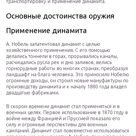
транспортировку и применение динамита.
Основные достоинства оружия
Применение динамита
А. Нобель запатентовал динамит с целью
хозяйственного применения. С его помощью
делались тоннели в горах, прорывались каналы,
расчищались русла рек и дно заливов, велись
горнорудные работы во многих странах, преобразуя
ландшафт на благо человека. Это приносило Нобелю
огромные доходы, он строил новые мануфактуры по
производству динамита и к началу 1880 года владел
двадцатью фабриками.
В скором времени динамит стал применяться и в
военных целях. Первое использование в 1870 году в
войне между Францией и Пруссией показало его
силу и огромные перспективы для военных
кампаний. Динамит стал повсеместно использоваться