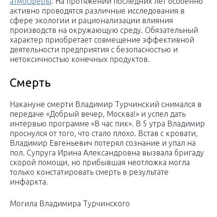
атмосферы
. На протяжении последних лет особенно
активно проводятся различные исследования в
сфере экологии и рационализации влияния
производств на окружающую среду. Обязательный
характер приобретает совмещение эффективной
деятельности предприятия с безопасностью и
нетоксичностью конечных продуктов.
Смерть
Накануне смерти Владимир Турчинский снимался в
передаче «Добрый вечер, Москва!» и успел дать
интервью программе «В час пик». В 5 утра Владимир
проснулся от того, что стало плохо. Встав с кровати,
Владимир Евгеньевич потерял сознание и упал на
пол. Супруга Ирина Александровна вызвала бригаду
скорой помощи, но прибывшая неотложка могла
только констатировать смерть в результате
инфаркта.
Могила Владимира Турчинского