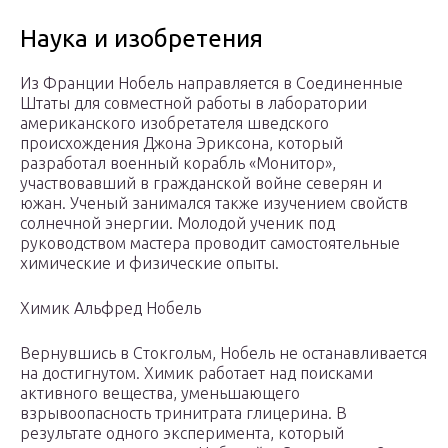
Наука и изобретения
Из Франции Нобель направляется в Соединенные
Штаты для совместной работы в лаборатории
американского изобретателя шведского
происхождения Джона Эриксона, который
разработал военный корабль «Монитор»,
участвовавший в гражданской войне северян и
южан. Ученый занимался также изучением свойств
солнечной энергии. Молодой ученик под
руководством мастера проводит самостоятельные
химические и физические опыты.
Химик Альфред Нобель
Вернувшись в Стокгольм, Нобель не останавливается
на достигнутом. Химик работает над поисками
активного вещества, уменьшающего
взрывоопасность тринитрата глицерина. В
результате одного эксперимента, который