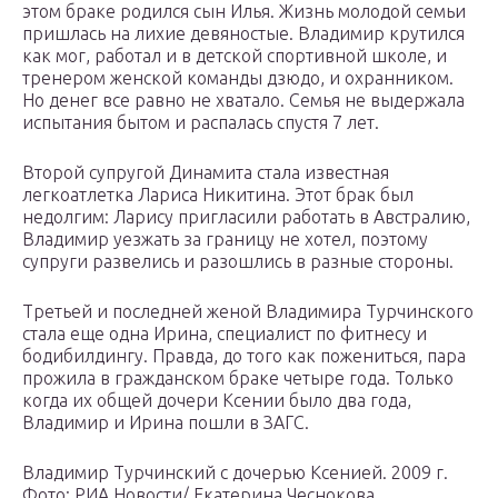
этом браке родился сын Илья. Жизнь молодой семьи
пришлась на лихие девяностые. Владимир крутился
как мог, работал и в детской спортивной школе, и
тренером женской команды дзюдо, и охранником.
Но денег все равно не хватало. Семья не выдержала
испытания бытом и распалась спустя 7 лет.
Второй супругой Динамита стала известная
легкоатлетка Лариса Никитина. Этот брак был
недолгим: Ларису пригласили работать в Австралию,
Владимир уезжать за границу не хотел, поэтому
супруги развелись и разошлись в разные стороны.
Третьей и последней женой Владимира Турчинского
стала еще одна Ирина, специалист по фитнесу и
бодибилдингу. Правда, до того как пожениться, пара
прожила в гражданском браке четыре года. Только
когда их общей дочери Ксении было два года,
Владимир и Ирина пошли в ЗАГС.
Владимир Турчинский с дочерью Ксенией. 2009 г.
Фото: РИА Новости/ Екатерина Чеснокова