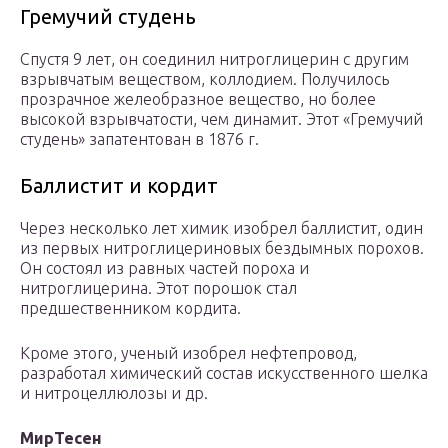
Гремучий студень
Спустя 9 лет, он соединил нитроглицерин с другим
взрывчатым веществом, коллодием. Получилось
прозрачное желеобразное вещество, но более
высокой взрывчатости, чем динамит. Этот «Гремучий
студень» запатентован в 1876 г.
Баллистит и кордит
Через несколько лет химик изобрел баллистит, один
из первых нитроглицериновых бездымных порохов.
Он состоял из равных частей пороха и
нитроглицерина. Этот порошок стал
предшественником кордита.
Кроме этого, ученый изобрел нефтепровод,
разработал химический состав искусственного шелка
и нитроцеллюлозы и др.
МирТесен