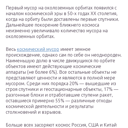
Первый мусор на околоземных орбитах появился с
началом космической эры в 50-х годах XX столетия,
когда на орбиту были доставлены первые спутники.
Дальнейшее покорение ближнего космоса
неизменно увеличивало количество мусора на
околоземных орбитах.
Весь
космический мусор
имеет земное
происхождение, однако сам по себе он неоднороден.
Наименьшую долю в числе движущихся по орбите
объектов имеют действующие космические
аппараты (не более 6%). Все остальные объекты не
представляют ценности и являются в полной мере
мусором. Среди них порядка 20% — вышедшие из
строя спутники и геостационарные объекты, 17% —
разгонные блоки и отработавшие ступени ракет,
оставшиеся примерно 55% — различные отходы
космической деятельности и результаты
столкновений и взрывов.
Больше всех засоряют космос Россия, США и Китай