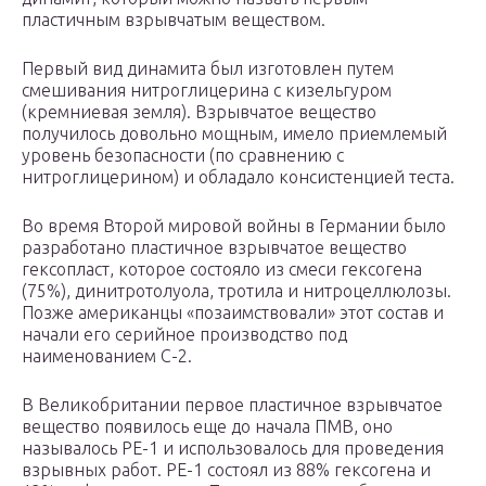
пластичным взрывчатым веществом.
Первый вид динамита был изготовлен путем
смешивания нитроглицерина с кизельгуром
(кремниевая земля). Взрывчатое вещество
получилось довольно мощным, имело приемлемый
уровень безопасности (по сравнению с
нитроглицерином) и обладало консистенцией теста.
Во время Второй мировой войны в Германии было
разработано пластичное взрывчатое вещество
гексопласт, которое состояло из смеси гексогена
(75%), динитротолуола, тротила и нитроцеллюлозы.
Позже американцы «позаимствовали» этот состав и
начали его серийное производство под
наименованием С-2.
В Великобритании первое пластичное взрывчатое
вещество появилось еще до начала ПМВ, оно
называлось PE-1 и использовалось для проведения
взрывных работ. РЕ-1 состоял из 88% гексогена и