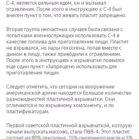
С-4, является сильным ядом, он и вызывал
отравления. После этого в инструкцию к С-4 был
внесен пункт о том, что жевать пластит запрещено.
Вторая группа несчастных случаев была связана с
попытками военнослужащих использовать С-4 в
качестве топлива для приготовления пищи. Пластит
не взрывался, но пары гексогена, попав вместе с
дымом в пищу, также приводили к отравлениям.
После этого в инструкциях к взрывчатке появился
еще один пункт: «Запрещено использовать для
приготовления пищи».
Следует отметить, что сегодня на вооружении
американской армии находится большое количество
разновидностей пластичной взрывчатки. Они
отличаются и по взрывному компоненту, и по
пластификаторам.
Первой советской пластичной взрывчаткой, которую
начали выпускать массово, стала ПВВ-4. Этот пластит
состоит из 80% гексогена, 15% смазочного масла и 5%