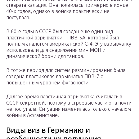
стеарата кальция. Она появилась примерно в конце
40-х годов, однако в войска практически не
поступала.
В 60-е годы в СССР был создан еще один вид
пластичной взрывчатки – ПВВ-5А, который был
полным аналогом американской С-4. Эту взрывчатку
использовали для снаряжения мин МОН и
динамической брони для танков.
В тот же период для систем разминирования была
создана пластиковая взрывчатка ПВВ-7 с
повышенным уровнем фугасности.
Долгое время пластичная взрывчатка считалась в
СССР секретной, поэтому в строевые части она почти
не поступала. Ситуация изменилась только с началом
войны в Афганистане.
Виды виз в Германию и
особенности их получения