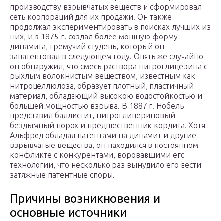
производству взрывчатых веществ и сформировал
сеть корпораций для их продажи. Он также
продолжал экспериментировать в поисках лучших из
них, и в 1875 г. создал более мощную форму
динамита, гремучий студень, который он
запатентовал в следующем году. Опять же случайно
он обнаружил, что смесь раствора нитроглицерина с
рыхлым волокнистым веществом, известным как
нитроцеллюлоза, образует плотный, пластичный
материал, обладающий высокою водостойкостью и
большей мощностью взрыва. В 1887 г. Нобель
представил баллистит, нитроглицериновый
бездымный порох и предшественник кордита. Хотя
Альфред обладал патентами на динамит и другие
взрывчатые вещества, он находился в постоянном
конфликте с конкурентами, воровавшими его
технологии, что несколько раз вынудило его вести
затяжные патентные споры.
Причины возникновения и
основные источники