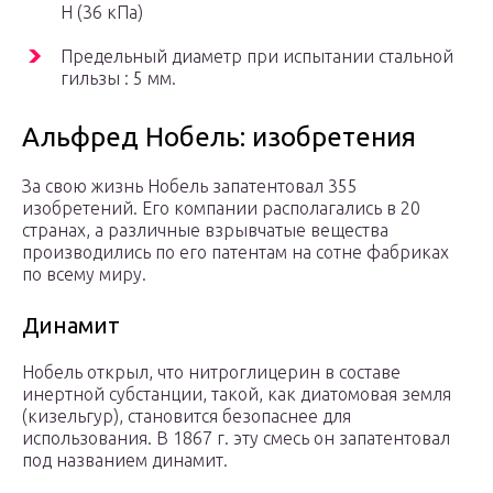
Н (36 кПа)
Предельный диаметр при испытании стальной
гильзы : 5 мм.
Альфред Нобель: изобретения
За свою жизнь Нобель запатентовал 355
изобретений. Его компании располагались в 20
странах, а различные взрывчатые вещества
производились по его патентам на сотне фабриках
по всему миру.
Динамит
Нобель открыл, что нитроглицерин в составе
инертной субстанции, такой, как диатомовая земля
(кизельгур), становится безопаснее для
использования. В 1867 г. эту смесь он запатентовал
под названием динамит.