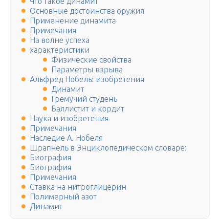
Что такое динамит
Основные достоинства оружия
Применение динамита
Примечания
На волне успеха
характеристики
Физические свойства
Параметры взрыва
Альфред Нобель: изобретения
Динамит
Гремучий студень
Баллистит и кордит
Наука и изобретения
Примечания
Наследие А. Нобеля
Шрапнель в Энциклопедическом словаре:
Биография
Биография
Примечания
Ставка на нитроглицерин
Полимерный азот
Динамит