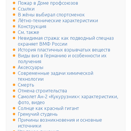
Пожар в Доме профсоюзов
Ссылки
В жёны выбирал спортсменок
Лётно-технические характеристики
Конструкция
См. также
Невидимая стража: как подводный спецназ
охраняет ВМФ России
История пластичных взрывчатых веществ
Виды виз в Германию и особенности их
получения
Аксессуары
Современные задачи химической
технологии
Смерть
Отмена строительства
Самолет Ан-2 «Кукурузник»: характеристики,
фото, видео
Солнце как красный гигант
Гремучий студень
Причины возникновения и основные
источники