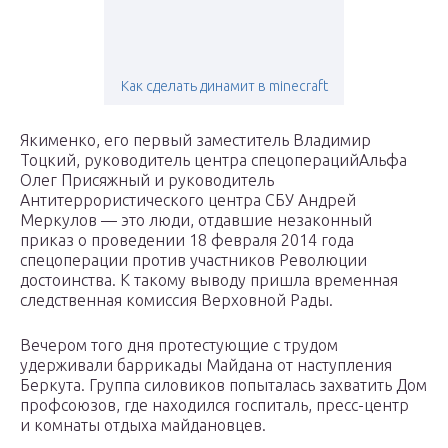
Как сделать динамит в minecraft
Якименко, его первый заместитель Владимир
Тоцкий, руководитель центра спецоперацийАльфа
Олег Присяжный и руководитель
Антитеррористического центра СБУ Андрей
Меркулов — это люди, отдавшие незаконный
приказ о проведении 18 февраля 2014 года
спецоперации против участников Революции
достоинства. К такому выводу пришла временная
следственная комиссия Верховной Рады.
Вечером того дня протестующие с трудом
удерживали баррикады Майдана от наступления
Беркута. Группа силовиков попыталась захватить Дом
профсоюзов, где находился госпиталь, пресс-центр
и комнаты отдыха майдановцев.