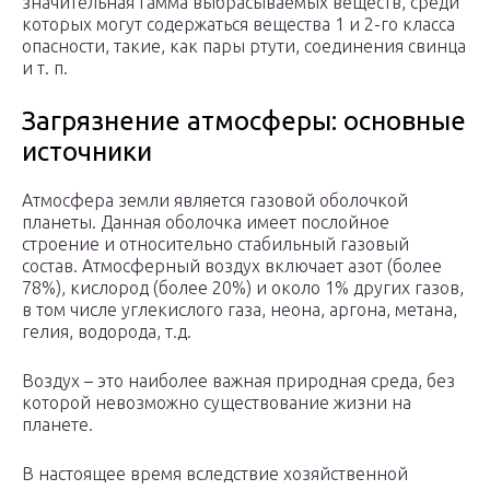
значительная гамма выбрасываемых веществ, среди
которых могут содержаться вещества 1 и 2-го класса
опасности, такие, как пары ртути, соединения свинца
и т. п.
Загрязнение атмосферы: основные
источники
Атмосфера земли является газовой оболочкой
планеты. Данная оболочка имеет послойное
строение и относительно стабильный газовый
состав. Атмосферный воздух включает азот (более
78%), кислород (более 20%) и около 1% других газов,
в том числе углекислого газа, неона, аргона, метана,
гелия, водорода, т.д.
Воздух – это наиболее важная природная среда, без
которой невозможно существование жизни на
планете.
В настоящее время вследствие хозяйственной