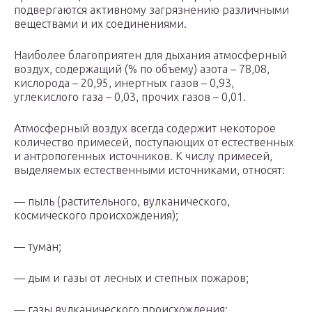
подвергаются активному загрязнению различными
веществами и их соединениями.
Наиболее благоприятен для дыхания атмосферный
воздух, содержащий (% по объему) азота – 78,08,
кислорода – 20,95, инертных газов – 0,93,
углекислого газа – 0,03, прочих газов – 0,01.
Атмосферный воздух всегда содержит некоторое
количество примесей, поступающих от естественных
и антропогенных источников. К числу примесей,
выделяемых естественными источниками, относят:
— пыль (растительного, вулканического,
космического происхождения);
— туман;
— дым и газы от лесных и степных пожаров;
— газы вулканического происхождения;