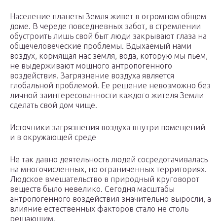
Население планеты Земля живет в огромном общем
доме. В череде повседневных забот, в стремлении
обустроить лишь свой быт люди закрывают глаза на
общечеловеческие проблемы. Вдыхаемый нами
воздух, кормящая нас земля, вода, которую мы пьем,
не выдерживают мощного антропогенного
воздействия. Загрязнение воздуха является
глобальной проблемой. Ее решение невозможно без
личной заинтересованности каждого жителя Земли
сделать свой дом чище.
Источники загрязнения воздуха внутри помещений
и в окружающей среде
Не так давно деятельность людей сосредотачивалась
на многочисленных, но ограниченных территориях.
Людское вмешательство в природный круговорот
веществ было невелико. Сегодня масштабы
антропогенного воздействия значительно выросли, а
влияние естественных факторов стало не столь
решающим.