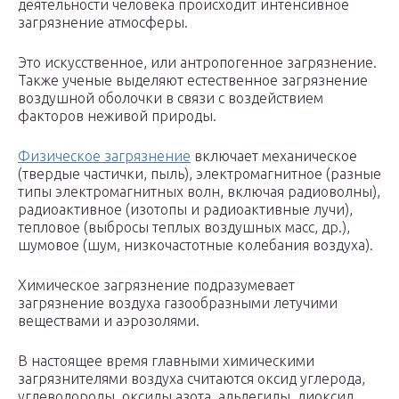
деятельности человека происходит интенсивное
загрязнение атмосферы.
Это искусственное, или антропогенное загрязнение.
Также ученые выделяют естественное загрязнение
воздушной оболочки в связи с воздействием
факторов неживой природы.
Физическое загрязнение
включает механическое
(твердые частички, пыль), электромагнитное (разные
типы электромагнитных волн, включая радиоволны),
радиоактивное (изотопы и радиоактивные лучи),
тепловое (выбросы теплых воздушных масс, др.),
шумовое (шум, низкочастотные колебания воздуха).
Химическое загрязнение подразумевает
загрязнение воздуха газообразными летучими
веществами и аэрозолями.
В настоящее время главными химическими
загрязнителями воздуха считаются оксид углерода,
углеводороды, оксиды азота, альдегиды, диоксид