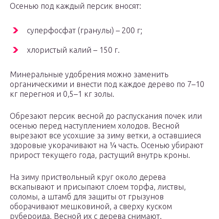
Осенью под каждый персик вносят:
суперфосфат (гранулы) – 200 г;
хлористый калий – 150 г.
Минеральные удобрения можно заменить
органическими и внести под каждое дерево по 7–10
кг перегноя и 0,5–1 кг золы.
Обрезают персик весной до распускания почек или
осенью перед наступлением холодов. Весной
вырезают все усохшие за зиму ветки, а оставшиеся
здоровые укорачивают на ¼ часть. Осенью убирают
прирост текущего года, растущий внутрь кроны.
На зиму приствольный круг около дерева
вскапывают и присыпают слоем торфа, листвы,
соломы, а штамб для защиты от грызунов
оборачивают мешковиной, а сверху куском
рубероида. Весной их с дерева снимают.