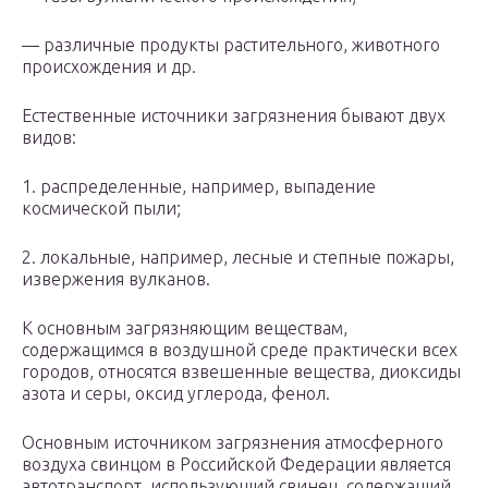
— различные продукты растительного, животного
происхождения и др.
Естественные источники загрязнения бывают двух
видов:
1. распределенные, например, выпадение
космической пыли;
2. локальные, например, лесные и степные пожары,
извержения вулканов.
К основным загрязняющим веществам,
содержащимся в воздушной среде практически всех
городов, относятся взвешенные вещества, диоксиды
азота и серы, оксид углерода, фенол.
Основным источником загрязнения атмосферного
воздуха свинцом в Российской Федерации является
автотранспорт, использующий свинец, содержащий