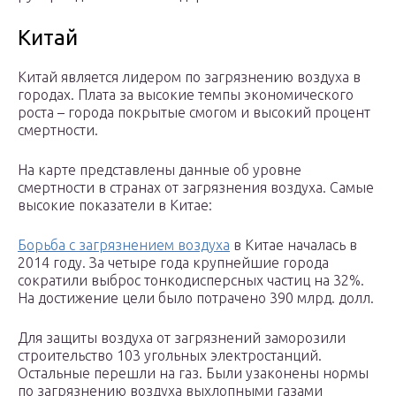
Китай
Китай является лидером по загрязнению воздуха в
городах. Плата за высокие темпы экономического
роста – города покрытые смогом и высокий процент
смертности.
На карте представлены данные об уровне
смертности в странах от загрязнения воздуха. Самые
высокие показатели в Китае:
Борьба с загрязнением воздуха
в Китае началась в
2014 году. За четыре года крупнейшие города
сократили выброс тонкодисперсных частиц на 32%.
На достижение цели было потрачено 390 млрд. долл.
Для защиты воздуха от загрязнений заморозили
строительство 103 угольных электростанций.
Остальные перешли на газ. Были узаконены нормы
по загрязнению воздуха выхлопными газами