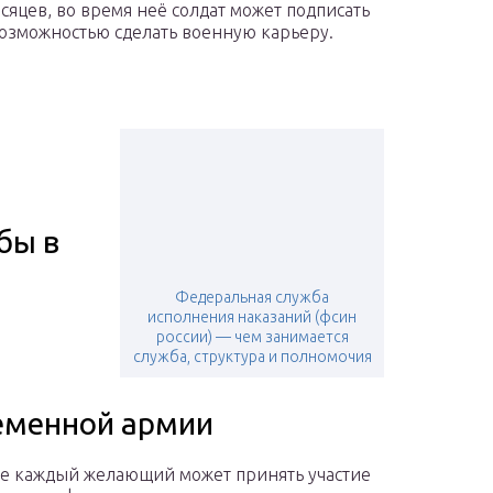
яцев, во время неё солдат может подписать
возможностью сделать военную карьеру.
бы в
Федеральная служба
исполнения наказаний (фсин
россии) — чем занимается
служба, структура и полномочия
еменной армии
где каждый желающий может принять участие