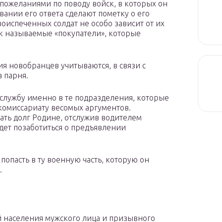
 пожеланиями по поводу войск, в которых он
вании его ответа сделают пометку о его
оиспеченных солдат не особо зависит от их
к называемые «покупатели», которые
ия новобранцев учитываются, в связи с
 парня.
 службу именно в те подразделения, которые
комиссариату весомых аргументов.
ать долг Родине, отслужив водителем
дет позаботиться о предъявлении
попасть в ту военную часть, которую он
.
й населения мужского лица и призывного