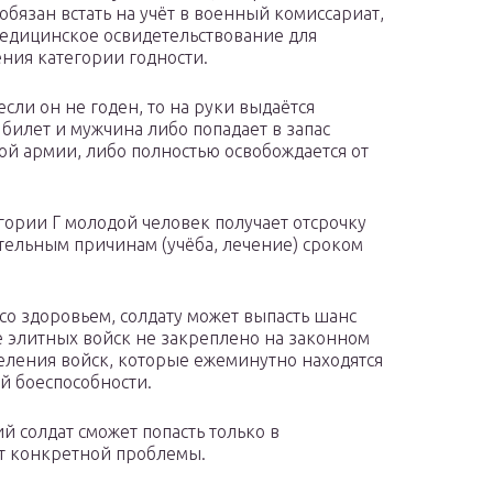
 обязан встать на учёт в военный комиссариат,
едицинское освидетельствование для
ния категории годности.
если он не годен, то на руки выдаётся
билет и мужчина либо попадает в запас
ой армии, либо полностью освобождается от
гории Г молодой человек получает отсрочку
тельным причинам (учёба, лечение) сроком
 со здоровьем, солдату может выпасть шанс
е элитных войск не закреплено на законном
деления войск, которые ежеминутно находятся
й боеспособности.
 солдат сможет попасть только в
от конкретной проблемы.