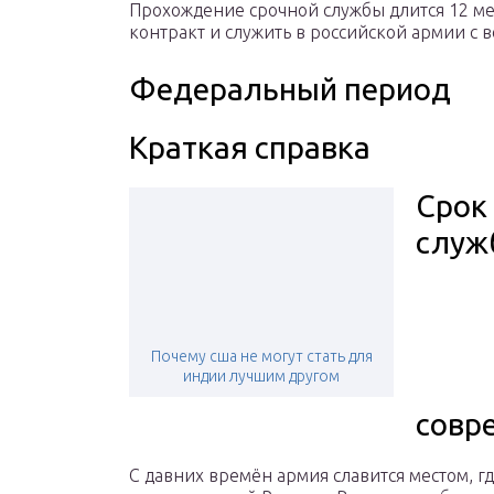
Прохождение срочной службы длится 12 мес
контракт и служить в российской армии с 
Федеральный период
Краткая справка
Срок
служ
Почему сша не могут стать для
индии лучшим другом
совр
С давних времён армия славится местом, 