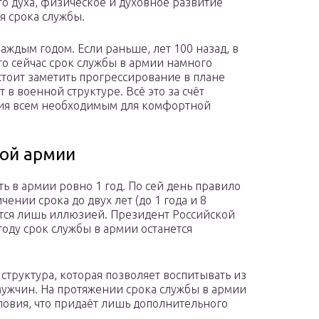
о духа, физическое и духовное развитие
я срока службы.
каждым годом. Если раньше, лет 100 назад, в
то сейчас срок службы в армии намного
стоит заметить прогрессирование в плане
в военной структуре. Всё это за счёт
ия всем необходимым для комфортной
ной армии
 в армии ровно 1 год. По сей день правило
ении срока до двух лет (до 1 года и 8
ются лишь иллюзией. Президент Российской
году срок службы в армии останется
 структура, которая позволяет воспитывать из
мужчин. На протяжении срока службы в армии
овия, что придаёт лишь дополнительного