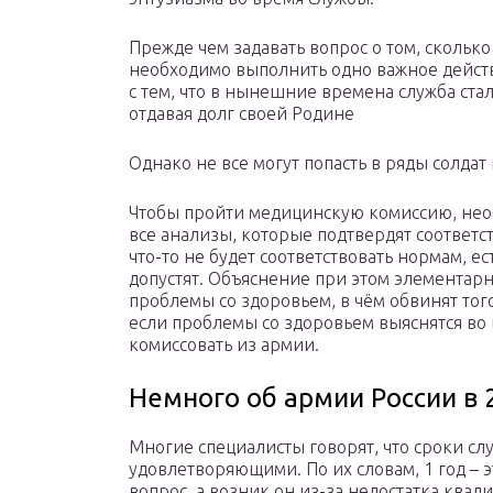
Прежде чем задавать вопрос о том, сколько
необходимо выполнить одно важное дейст
с тем, что в нынешние времена служба ста
отдавая долг своей Родине
Однако не все могут попасть в ряды солдат
Чтобы пройти медицинскую комиссию, нео
все анализы, которые подтвердят соответс
что-то не будет соответствовать нормам, ес
допустят. Объяснение при этом элементарн
проблемы со здоровьем, в чём обвинят того
если проблемы со здоровьем выяснятся во 
комиссовать из армии.
Немного об армии России в 
Многие специалисты говорят, что сроки сл
удовлетворяющими. По их словам, 1 год – 
вопрос, а возник он из-за недостатка ква