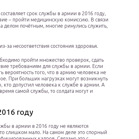
 составляет срок службы в армии в 2016 году,
вие – пройти медицинскую комиссию. В связи
ла делом почётным, многие ринулись служить,
 из-за несоответствия состояния здоровья.
бходимо пройти множество проверок, сдать
твие требованиям для службы в армии. Если
ть вероятность того, что в армию человека не
ое. При больших нагрузках могут возникнуть
, кто допустил человека к службе в армии. А
время самой службы, то солдата могут и
2016 году
ужбы в армии в 2016 году не являются
это слишком мало. На самом деле это спорный
лифицированных кадров. Связано это с