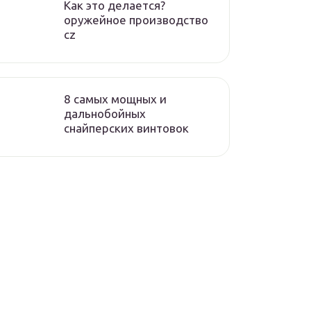
Как это делается?
оружейное производство
cz
8 самых мощных и
дальнобойных
снайперских винтовок