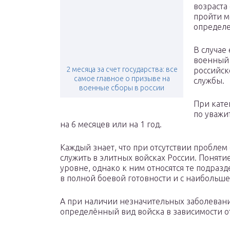
возраста
пройти м
определе
В случае 
военный 
2 месяца за счет государства: все
российск
самое главное о призыве на
службы.
военные сборы в россии
При кате
по уважи
на 6 месяцев или на 1 год.
Каждый знает, что при отсутствии проблем
служить в элитных войсках России. Поняти
уровне, однако к ним относятся те подраз
в полной боевой готовности и с наибольше
А при наличии незначительных заболеваний
определённый вид войска в зависимости 