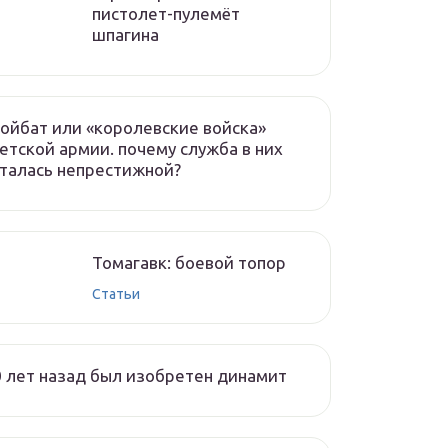
пистолет-пулемёт
шпагина
ойбат или «королевские войска»
етской армии. почему служба в них
талась непрестижной?
Томагавк: боевой топор
Статьи
 лет назад был изобретен динамит