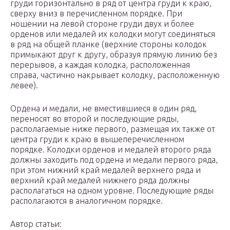
груди горизонтально в ряд от центра груди к краю,
сверху вниз в перечисленном порядке. При
ношении на левой стороне груди двух и более
орденов или медалей их колодки могут соединяться
в ряд на общей планке (верхние стороны колодок
примыкают друг к другу, образуя прямую линию без
перерывов, а каждая колодка, расположенная
справа, частично накрывает колодку, расположенную
левее).
Ордена и медали, не вместившиеся в один ряд,
переносят во второй и последующие ряды,
располагаемые ниже первого, размещая их также от
центра груди к краю в вышеперечисленном
порядке. Колодки орденов и медалей второго ряда
должны заходить под ордена и медали первого ряда,
при этом нижний край медалей верхнего ряда и
верхний край медалей нижнего ряда должны
располагаться на одном уровне. Последующие ряды
располагаются в аналогичном порядке.
Автор статьи: