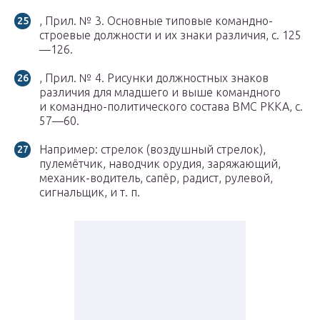
, Прил. № 3. Основные типовые командно-
строевые должности и их знаки различия, с. 125
—126.
, Прил. № 4. Рисунки должностных знаков
различия для младшего и выше командного
и командно-политического состава ВМС РККА, с.
57—60.
Например: стрелок (воздушный стрелок),
пулемётчик, наводчик орудия, заряжающий,
механик-водитель, сапёр, радист, рулевой,
сигнальщик, и т. п.