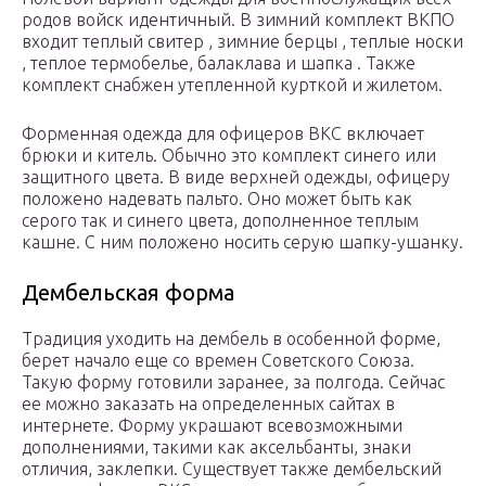
родов войск идентичный. В зимний комплект ВКПО
входит теплый свитер , зимние берцы , теплые носки
, теплое термобелье, балаклава и шапка . Также
комплект снабжен утепленной курткой и жилетом.
Форменная одежда для офицеров ВКС включает
брюки и китель. Обычно это комплект синего или
защитного цвета. В виде верхней одежды, офицеру
положено надевать пальто. Оно может быть как
серого так и синего цвета, дополненное теплым
кашне. С ним положено носить серую шапку-ушанку.
Дембельская форма
Традиция уходить на дембель в особенной форме,
берет начало еще со времен Советского Союза.
Такую форму готовили заранее, за полгода. Сейчас
ее можно заказать на определенных сайтах в
интернете. Форму украшают всевозможными
дополнениями, такими как аксельбанты, знаки
отличия, заклепки. Существует также дембельский