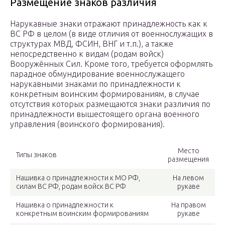
Размещение знаков различия
Нарукавные знаки отражают принадлежность как к
ВС РФ в целом (в виде отличия от военнослужащих в
структурах МВД, ФСИН, ВНГ и т.п.), а также
непосредственно к видам (родам войск)
Вооружённых Сил. Кроме того, требуется оформлять
парадное обмундирование военнослужащего
нарукавными знаками по принадлежности к
конкретным воинским формированиям, в случае
отсутствия которых размещаются знаки различия по
принадлежности вышестоящего органа военного
управления (воинского формирования).
Место
Типы знаков
размещения
Нашивка о принадлежности к МО РФ,
На левом
силам ВС РФ, родам войск ВС РФ
рукаве
Нашивка о принадлежности к
На правом
конкретным воинским формированиям
рукаве