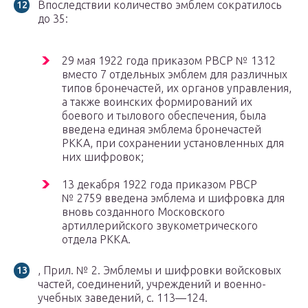
Впоследствии количество эмблем сократилось
до 35:
29 мая 1922 года приказом РВСР № 1312
вместо 7 отдельных эмблем для различных
типов бронечастей, их органов управления,
а также воинских формирований их
боевого и тылового обеспечения, была
введена единая эмблема бронечастей
РККА, при сохранении установленных для
них шифровок;
13 декабря 1922 года приказом РВСР
№ 2759 введена эмблема и шифровка для
вновь созданного Московского
артиллерийского звукометрического
отдела РККА.
, Прил. № 2. Эмблемы и шифровки войсковых
частей, соединений, учреждений и военно-
учебных заведений, с. 113—124.