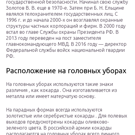
государственной безопасности. Начинал свою службу
Золотов В. В. еще в 1970-е. Затем при Б. Н. Ельцине
являлся телохранителем государственных лиц. С
1996 г. и до начала 2000-х он возглавлял охранные
структуры частных корпораций и фирм. В 2000 году
встал во главе Службы охраны Президента РФ. В
2013 году переведен на пост заместителя
главнокомандующего МВД. В 2016 году — директор
Федеральной службы войск национальной гвардии
РФ.
Расположение на головных уборах
На головных уборах используются такие знаки
различия , как кокарда . Она изготавливается из
металла или имеет матерчатую основу.
На парадных формах всегда используются
золотистые или серебристые кокарды . Для полевых
выходов предусмотрены кокарды оливково-
зеленого цвета. В российской армии кокарды
располагаются на головных уборах всего личного