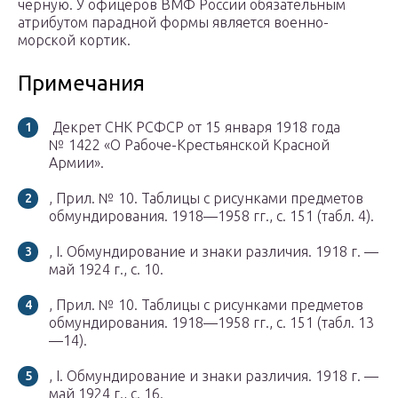
черную. У офицеров ВМФ России обязательным
атрибутом парадной формы является военно-
морской кортик.
Примечания
Декрет СНК РСФСР от 15 января 1918 года
№ 1422
«О Рабоче-Крестьянской Красной
Армии»
.
, Прил. № 10. Таблицы с рисунками предметов
обмундирования. 1918—1958 гг., с. 151 (табл. 4).
, I. Обмундирование и знаки различия. 1918 г. —
май 1924 г., с. 10.
, Прил. № 10. Таблицы с рисунками предметов
обмундирования. 1918—1958 гг., с. 151 (табл. 13
—14).
, I. Обмундирование и знаки различия. 1918 г. —
май 1924 г., с. 16.