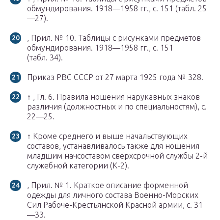
обмундирования. 1918—1958 гг., с. 151 (табл. 25
—27).
, Прил. № 10. Таблицы с рисунками предметов
обмундирования. 1918—1958 гг., с. 151
(табл. 34).
Приказ РВС СССР от 27 марта 1925 года № 328.
↑ , Гл. 6. Правила ношения нарукавных знаков
различия (должностных и по специальностям), с.
22—25.
↑ Кроме среднего и выше начальствующих
составов, устанавливалось также для ношения
младшим начсоставом сверхсрочной службы 2-й
служебной категории (К-2).
, Прил. № 1. Краткое описание форменной
одежды для личного состава Военно-Морских
Сил Рабоче-Крестьянской Красной армии, с. 31
—33.