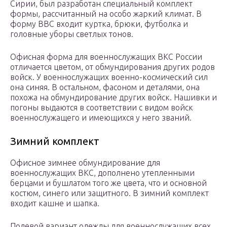
Сирии, был разработан специальный комплект
формы, рассчитанный на особо жаркий климат. В
форму ВВС входит куртка, брюки, футболка и
головные уборы светлых тонов.
Офисная форма для военнослужащих ВКС России
отличается цветом, от обмундирования других родов
войск. У военнослужащих военно-космический сил
она синяя. В остальном, фасоном и деталями, она
похожа на обмундирование других войск. Нашивки и
погоны выдаются в соответствии с видом войск
военнослужащего и имеющихся у него званий.
Зимний комплект
Офисное зимнее обмундирование для
военнослужащих ВКС, дополнено утепленными
берцами и бушлатом того же цвета, что и основной
костюм, синего или защитного. В зимний комплект
входит кашне и шапка.
Полевой вариант одежды для военнослужащих всех