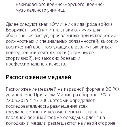
нахимовского военно-морского, военно-
музыкального училищ.
Далее следуют знак «Отличник вида (рода войск)
Вооружённых Сил» и т.п. знаки отличия для
обозначения заслуг, проявленных при исполнении
должностных и специальных обязанностей, высоких
достижений военнослужащих в различных видах
повседневной деятельности (в том числе
спортивной), их высоких боевых и
профессиональных качеств.
Расположение медалей
Расположение медалей на парадной форме в ВС РФ
установлено Приказом Министра обороны РФ от
22.06.2015 г. № 300, который определяет
последовательность размещения всех
государственных и ведомственных наград на
парадной военной форме одежды. Ордена на
колодках и медали размещаются на левой стороне