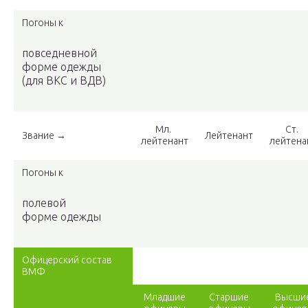
Погоны к
повседневной
форме одежды
(для ВКС и ВДВ)
Мл.
Ст.
Звание →
Лейтенант
лейтенант
лейтена
Погоны к
полевой
форме одежды
Офицерский состав
ВМФ
Младшие
Старшие
Высши