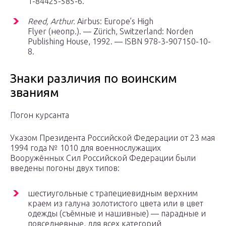
1-84425-585-6.
Reed, Arthur.
Airbus: Europe’s High
Flyer (неопр.). — Zürich, Switzerland: Norden
Publishing House, 1992. — ISBN 978-3-907150-10-
8.
Знаки различия по воинским
званиям
Погон курсанта
Указом Президента Российской Федерации от 23 мая
1994 года № 1010 для военнослужащих
Вооружённых Сил Российской Федерации были
введены погоны двух типов:
шестиугольные с трапециевидным верхним
краем из галуна золотистого цвета или в цвет
одежды (съёмные и нашивные) — парадные и
повседневные, для всех категорий