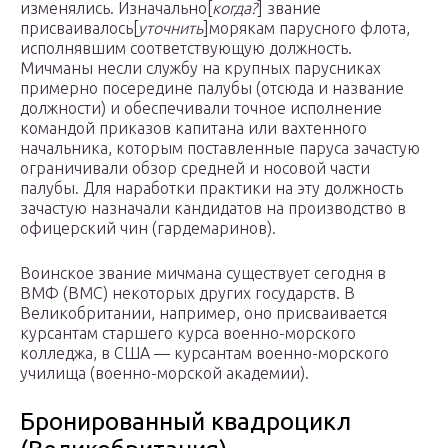
изменялись. Изначально[
когда?
] звание
присваивалось[
уточнить
]морякам парусного флота,
исполнявшим соответствующую должность.
Мичманы несли службу на крупных парусниках
примерно посередине палубы (отсюда и название
должности) и обеспечивали точное исполнение
командой приказов капитана или вахтенного
начальника, которым поставленные паруса зачастую
ограничивали обзор средней и носовой части
палубы. Для наработки практики на эту должность
зачастую назначали кандидатов на производство в
офицерский чин (гардемаринов).
Воинское звание мичмана существует сегодня в
ВМФ (ВМС) некоторых других государств. В
Великобритании, например, оно присваивается
курсантам старшего курса военно-морского
колледжа, в США — курсантам военно-морского
училища (военно-морской академии).
Бронированный квадроцикл