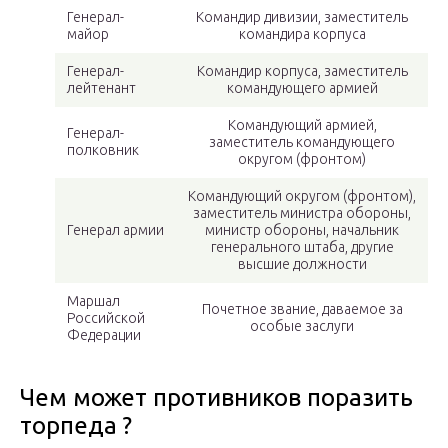
Генерал-
Командир дивизии, заместитель
майор
командира корпуса
Генерал-
Командир корпуса, заместитель
лейтенант
командующего армией
Командующий армией,
Генерал-
заместитель командующего
полковник
округом (фронтом)
Командующий округом (фронтом),
заместитель министра обороны,
Генерал армии
министр обороны, начальник
генерального штаба, другие
высшие должности
Маршал
Почетное звание, даваемое за
Российской
особые заслуги
Федерации
Чем может противников поразить
торпеда ?