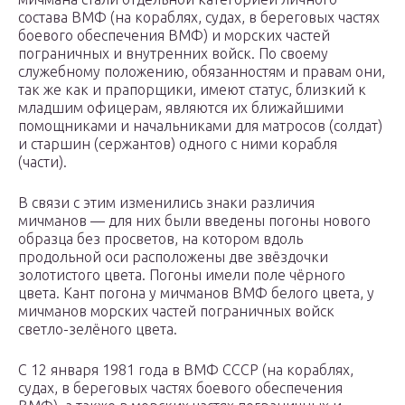
состава ВМФ (на кораблях, судах, в береговых частях
боевого обеспечения ВМФ) и морских частей
пограничных и внутренних войск. По своему
служебному положению, обязанностям и правам они,
так же как и прапорщики, имеют статус, близкий к
младшим офицерам, являются их ближайшими
помощниками и начальниками для матросов (солдат)
и старшин (сержантов) одного с ними корабля
(части).
В связи с этим изменились знаки различия
мичманов — для них были введены погоны нового
образца без просветов, на котором вдоль
продольной оси расположены две звёздочки
золотистого цвета. Погоны имели поле чёрного
цвета. Кант погона у мичманов ВМФ белого цвета, у
мичманов морских частей пограничных войск
светло-зелёного цвета.
С 12 января 1981 года в ВМФ СССР (на кораблях,
судах, в береговых частях боевого обеспечения