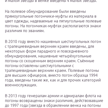
и малой звезды в венке введены 4 малых звезды.
На полевое обмундирование были введены
прямоугольные погончики-муфты из материала в
цвет одежды, надеваемые на пятиугольные полевые
погоны. На погончиках-муфтах располагаются знаки
различия по званиям.
В 2010 году вместо нашивных шестиугольных погон
с трапециевидным верхним краем введены, для
некоторых форм парадного и повседневного
обмундирования, нашивные четырёхугольные
погоны со скошенным верхним краем. Съёмные
погоны оставлены шестиугольными с
трапециевидным верхним краем. Полевые погоны
для высших офицеров, вместо погон образца 1994
года, введены такие же, как и для прочих категорий
военнослужащих.
В 2013 году генералам армии и адмиралам флота на
погоны возвращены знаки различия, действовавшие
до 1997 года (звезда в обрамлении венка на погоны