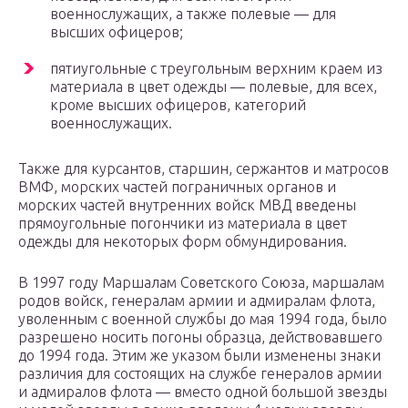
военнослужащих, а также полевые — для
высших офицеров;
пятиугольные с треугольным верхним краем из
материала в цвет одежды — полевые, для всех,
кроме высших офицеров, категорий
военнослужащих.
Также для курсантов, старшин, сержантов и матросов
ВМФ, морских частей пограничных органов и
морских частей внутренних войск МВД введены
прямоугольные погончики из материала в цвет
одежды для некоторых форм обмундирования.
В 1997 году Маршалам Советского Союза, маршалам
родов войск, генералам армии и адмиралам флота,
уволенным с военной службы до мая 1994 года, было
разрешено носить погоны образца, действовавшего
до 1994 года. Этим же указом были изменены знаки
различия для состоящих на службе генералов армии
и адмиралов флота — вместо одной большой звезды