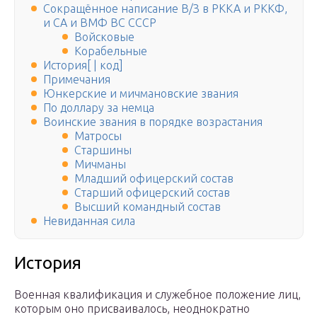
Сокращённое написание В/З в РККА и РККФ,
и СА и ВМФ ВС СССР
Войсковые
Корабельные
История[ | код]
Примечания
Юнкерские и мичмановские звания
По доллару за немца
Воинские звания в порядке возрастания
Матросы
Старшины
Мичманы
Младший офицерский состав
Старший офицерский состав
Высший командный состав
Невиданная сила
История
Военная квалификация и служебное положение лиц,
которым оно присваивалось, неоднократно