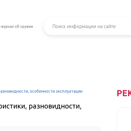
-журнал об оружии
РЕ
 разновидности, особенности эксплуатации
ристики, разновидности,