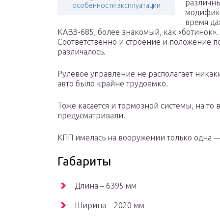
различн
особенности эксплуатации
модифик
время да
КАВЗ-685, более знакомый, как «ботинок».
Соответственно и строение и положение п
различалось.
Рулевое управление не располагает никак
авто было крайне трудоемко.
Тоже касается и тормозной системы, на то
предусматривали.
КПП имелась на вооружении только одна — 
Габариты
Длина – 6395 мм
Ширина – 2020 мм