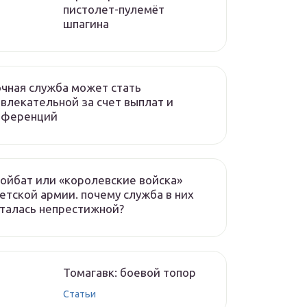
пистолет-пулемёт
шпагина
чная служба может стать
влекательной за счет выплат и
еференций
ойбат или «королевские войска»
етской армии. почему служба в них
талась непрестижной?
Томагавк: боевой топор
Статьи