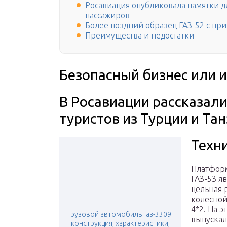
Росавиация опубликовала памятки д
пассажиров
Более поздний образец ГАЗ-52 с пр
Преимущества и недостатки
Безопасный бизнес или 
В Росавиации рассказали
туристов из Турции и Та
Техн
Платфор
ГАЗ-53 я
цельная р
колесно
4*2. На э
Грузовой автомобиль газ-3309:
выпускал
конструкция, характеристики,