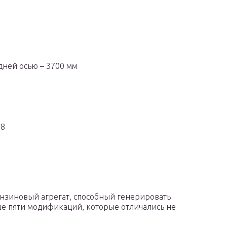
дней осью – 3700 мм
08
ензиновый агрегат, способный генерировать
ыше пяти модификаций, которые отличались не