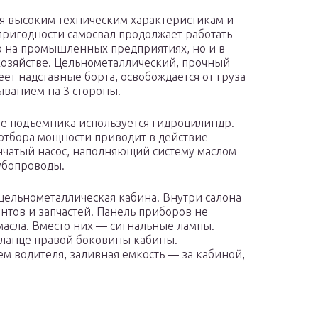
я высоким техническим характеристикам и
ригодности самосвал продолжает работать
о на промышленных предприятиях, но и в
хозяйстве. Цельнометаллический, прочный
еет надставные борта, освобождается от груза
ванием на 3 стороны.
ве подъемника используется гидроцилиндр.
отбора мощности приводит в действие
чатый насос, наполняющий систему маслом
убопроводы.
цельнометаллическая кабина. Внутри салона
нтов и запчастей. Панель приборов не
масла. Вместо них — сигнальные лампы.
ланце правой боковины кабины.
м водителя, заливная емкость — за кабиной,