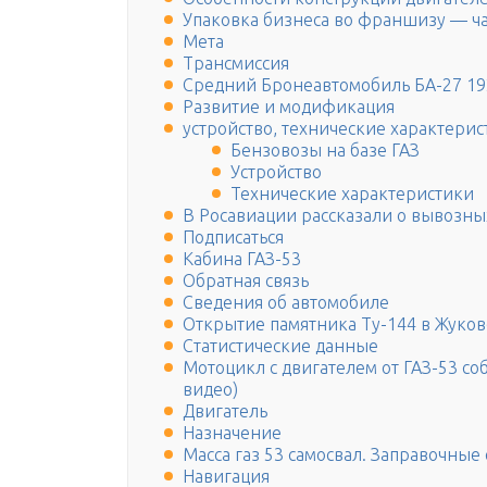
Упаковка бизнеса во франшизу — ча
Мета
Трансмиссия
Средний Бронеавтомобиль БА-27 19
Развитие и модификация
устройство, технические характерис
Бензовозы на базе ГАЗ
Устройство
Технические характеристики
В Росавиации рассказали о вывозны
Подписаться
Кабина ГАЗ-53
Обратная связь
Сведения об автомобиле
Открытие памятника Ту-144 в Жуко
Статистические данные
Мотоцикл с двигателем от ГАЗ-53 со
видео)
Двигатель
Назначение
Масса газ 53 самосвал. Заправочные
Навигация