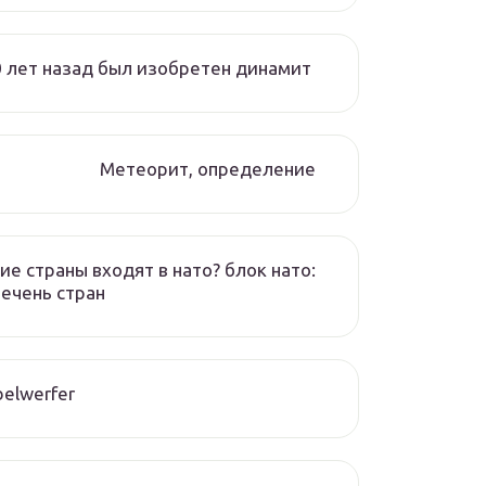
 лет назад был изобретен динамит
Метеорит, определение
ие страны входят в нато? блок нато:
ечень стран
elwerfer