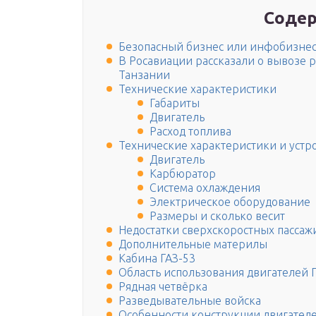
Содер
Безопасный бизнес или инфобизне
В Росавиации рассказали о вывозе р
Танзании
Технические характеристики
Габариты
Двигатель
Расход топлива
Технические характеристики и устр
Двигатель
Карбюратор
Система охлаждения
Электрическое оборудование
Размеры и сколько весит
Недостатки сверхскоростных пассаж
Дополнительные материлы
Кабина ГАЗ-53
Область использования двигателей 
Рядная четвёрка
Разведывательные войска
Особенности конструкции двигателе