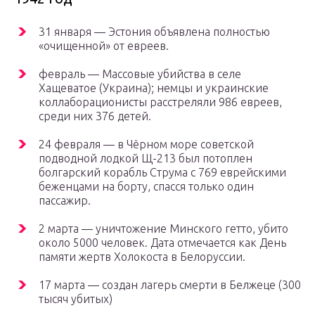
31 января — Эстония объявлена полностью
«очищенной» от евреев.
февраль — Массовые убийства в селе
Хащеватое (Украина); немцы и украинские
коллаборационисты расстреляли 986 евреев,
среди них 376 детей.
24 февраля — в Чёрном море советской
подводной лодкой Щ-213 был потоплен
болгарский корабль Струма с 769 еврейскими
беженцами на борту, спасся только один
пассажир.
2 марта — уничтожение Минского гетто, убито
около 5000 человек. Дата отмечается как День
памяти жертв Холокоста в Белоруссии.
17 марта — создан лагерь смерти в Белжеце (300
тысяч убитых)