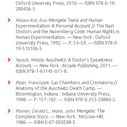
Oxford University Press, 2010. — ISBN 978-0-19-
280436-5.
Mozes-Kor, Eva.
Mengele Twins and Human
Experimentation: A Personal Account // The Nazi
Doctors and the Nuremberg Code: Human Rights in
Human Experimentation. — New York : Oxford
University Press, 1992. — P. 53–59. — ISBN 978-0-
19-510106-5.
Nyiszli, Miklós.
Auschwitz: A Doctor’s Eyewitness
Account. — New York : Arcade Publishing, 2011. —
ISBN 978-1-61145-011-8.
Piper, Franciszek.
Gas Chambers and Crematoria //
Anatomy of the Auschwitz Death Camp. —
Bloomington, Indiana : Indiana University Press,
1998. — P. 157–182. — ISBN 978-0-253-20884-2.
Posner, Gerald L.; Ware, John.
Mengele: The
Complete Story. — New York : McGraw-Hill,
1986. — ISBN 0-07-050598-5.