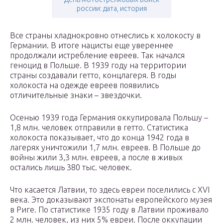
россии: дата, история
Все страны хладнокровно отнеслись к холокосту в
Германии. В итоге нацисты еще увереннее
продолжали истребление евреев. Так начался
геноцид в Польше. В 1939 году на территории
страны создавали гетто, концлагеря. В годы
холокоста на одежде евреев появились
отличительные знаки – звездочки.
Осенью 1939 года Германия оккупировала Польшу –
1,8 млн. человек отправили в гетто. Статистика
холокоста показывает, что до конца 1942 года в
лагерях уничтожили 1,7 млн. евреев. В Польше до
войны жили 3,3 млн. евреев, а после в живых
остались лишь 380 тыс. человек.
Что касается Латвии, то здесь евреи поселились с XVI
века. Это доказывают экспонаты европейского музея
в Риге. По статистике 1935 году в Латвии проживало
2 млн. человек, из них 5% евреи. После оккупации