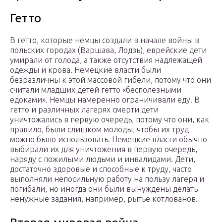
Гетто
В гетто, которые немцы создали в начале войны в
польских городах (Варшава, Лодзь), еврейские дети
умирали от голода, а также отсутствия надлежащей
одежды и крова. Немецкие власти были
безразличны к этой массовой гибели, потому что они
считали младших детей гетто «бесполезными
едоками». Немцы намеренно ограничивали еду. В
гетто и различных лагерях смерти дети
уничтожались в первую очередь, потому что они, как
правило, были слишком молоды, чтобы их труд
можно было использовать. Немецкие власти обычно
выбирали их для уничтожения в первую очередь,
наряду с пожилыми людьми и инвалидами. Дети,
достаточно здоровые и способные к труду, часто
выполняли непосильную работу на пользу лагеря и
погибали, но иногда они были вынуждены делать
ненужные задания, например, рытье котлованов.