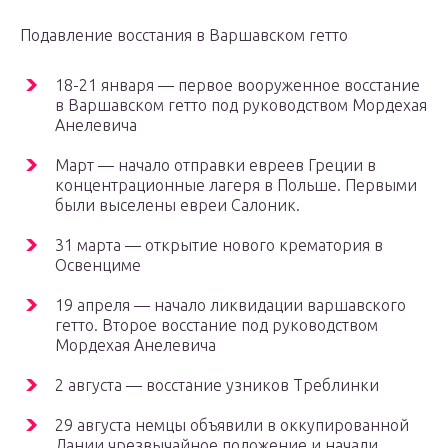
Подавление восстания в Варшавском гетто
18-21 января — первое вооруженное восстание
в Варшавском гетто под руководством Мордехая
Анелевича
Март — начало отправки евреев Греции в
концентрационные лагеря в Польше. Первыми
были выселены евреи Салоник.
31 марта — открытие нового крематория в
Освенциме
19 апреля — начало ликвидации варшавского
гетто. Второе восстание под руководством
Мордехая Анелевича
2 августа — восстание узников Треблинки
29 августа немцы объявили в оккупированной
Дании чрезвычайное положение и начали