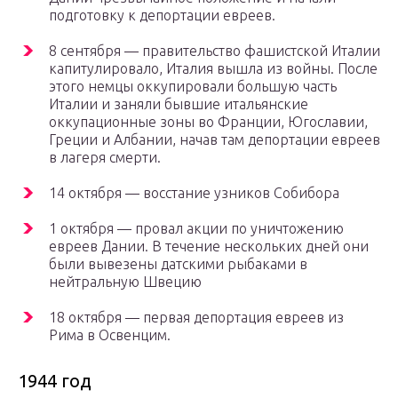
подготовку к депортации евреев.
8 сентября — правительство фашистской Италии
капитулировало, Италия вышла из войны. После
этого немцы оккупировали большую часть
Италии и заняли бывшие итальянские
оккупационные зоны во Франции, Югославии,
Греции и Албании, начав там депортации евреев
в лагеря смерти.
14 октября — восстание узников Собибора
1 октября — провал акции по уничтожению
евреев Дании. В течение нескольких дней они
были вывезены датскими рыбаками в
нейтральную Швецию
18 октября — первая депортация евреев из
Рима в Освенцим.
1944 год