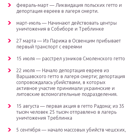
февраль-март — Ликвидация польских гетто и
депортация евреев в лагеря смерти.
март-июль — Начинают действовать центры
уничтожения в Собиборе и Треблинке
27 марта — Из Парижа в Освенцим прибывает
первый транспорт с евреями
15 июля — расстрел узников Смоленского гетто
22 июля — Начало депортация евреев из
Варшавского гетто в лагеря смерти; депортация
сопровождалась убийствами, в которых
активное участие принимали украинские и
литовские вспомогательные подразделения.
15 августа — первая акция в гетто Радома; из 35
тысяч человек 25 тысяч отправлено в лагерь
уничтожения Треблинка
5 сентября — начало массовых убийств чешских,