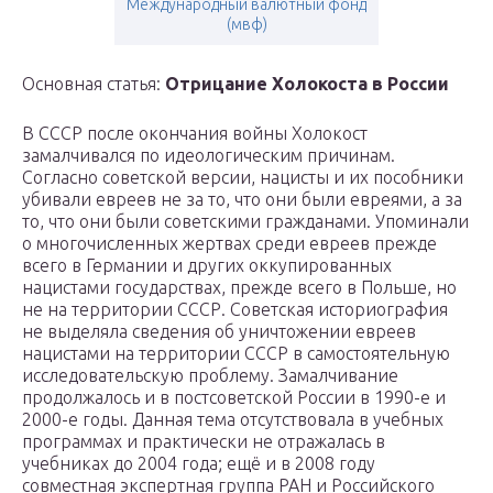
Международный валютный фонд
(мвф)
Основная статья:
Отрицание Холокоста в России
В СССР после окончания войны Холокост
замалчивался по идеологическим причинам.
Согласно советской версии, нацисты и их пособники
убивали евреев не за то, что они были евреями, а за
то, что они были советскими гражданами. Упоминали
о многочисленных жертвах среди евреев прежде
всего в Германии и других оккупированных
нацистами государствах, прежде всего в Польше, но
не на территории СССР. Советская историография
не выделяла сведения об уничтожении евреев
нацистами на территории СССР в самостоятельную
исследовательскую проблему. Замалчивание
продолжалось и в постсоветской России в 1990-е и
2000-е годы. Данная тема отсутствовала в учебных
программах и практически не отражалась в
учебниках до 2004 года; ещё и в 2008 году
совместная экспертная группа РАН и Российского