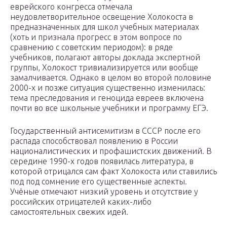
еврейского конгресса отмечала
неудовлетворительное освещение Холокоста в
предназначенных для школ учебных материалах
(хоть и признала прогресс в этом вопросе по
сравнению с советским периодом): в ряде
учебников, полагают авторы доклада экспертной
группы, Холокост тривиализируется или вообще
замалчивается. Однако в целом во второй половине
2000-х и позже ситуация существенно изменилась:
тема преследования и геноцида евреев включена
почти во все школьные учебники и программу ЕГЭ.
Государственный антисемитизм в СССР после его
распада способствовал появлению в России
националистических и профашистских движений. В
середине 1990-х годов появилась литература, в
которой отрицался сам факт Холокоста или ставились
под под сомнение его существенные аспекты.
Учёные отмечают низкий уровень и отсутствие у
российских отрицателей каких-либо
самостоятельных свежих идей.