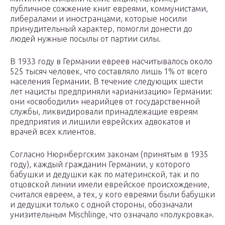
публичное сожжение книг евреями, коммунистами,
либералами и иностранцами, которые носили
принудительный характер, помогли донести до
людей нужные посылы от партии силы.
В 1933 году в Германии евреев насчитывалось около
525 тысяч человек, что составляло лишь 1% от всего
населения Германии. В течение следующих шести
лет нацисты предприняли «арианизацию» Германии:
они «освободили» неарийцев от государственной
службы, ликвидировали принадлежащие евреям
предприятия и лишили еврейских адвокатов и
врачей всех клиентов.
Согласно Нюрнбергским законам (принятым в 1935
году), каждый гражданин Германии, у которого
бабушки и дедушки как по материнской, так и по
отцовской линии имели еврейское происхождение,
считался евреем, а тех, у кого евреями были бабушки
и дедушки только с одной стороны, обозначали
унизительным Mischlinge, что означало «полукровка».