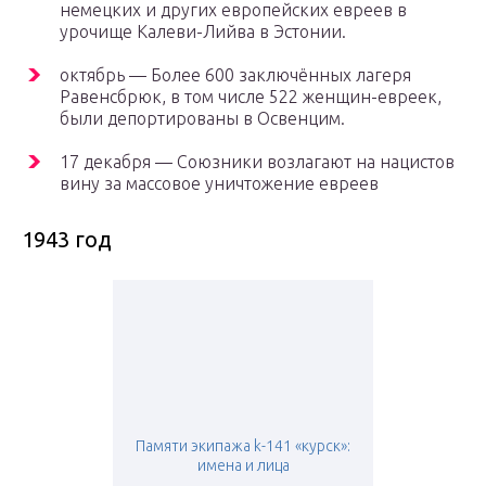
немецких и других европейских евреев в
урочище Калеви-Лийва в Эстонии.
октябрь — Более 600 заключённых лагеря
Равенсбрюк, в том числе 522 женщин-евреек,
были депортированы в Освенцим.
17 декабря — Союзники возлагают на нацистов
вину за массовое уничтожение евреев
1943 год
Памяти экипажа k-141 «курск»:
имена и лица