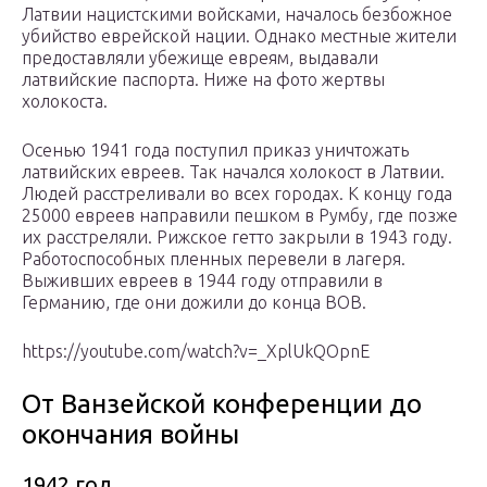
Латвии нацистскими войсками, началось безбожное
убийство еврейской нации. Однако местные жители
предоставляли убежище евреям, выдавали
латвийские паспорта. Ниже на фото жертвы
холокоста.
Осенью 1941 года поступил приказ уничтожать
латвийских евреев. Так начался холокост в Латвии.
Людей расстреливали во всех городах. К концу года
25000 евреев направили пешком в Румбу, где позже
их расстреляли. Рижское гетто закрыли в 1943 году.
Работоспособных пленных перевели в лагеря.
Выживших евреев в 1944 году отправили в
Германию, где они дожили до конца ВОВ.
https://youtube.com/watch?v=_XplUkQOpnE
От Ванзейской конференции до
окончания войны
1942 год