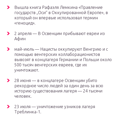
Вышла книга Рафаэля Лемкина «Правление
государств „Оси“ в Оккупированной Европе», в
который он впервые использовал термин
«геноцид».
2 апреля — В Освенцим прибывают евреи из
Афин
май-июль — Нацисты оккупируют Венгрию и с
помощью венгерских коллаборационистов
вывозят в концлагеря Германии и Польши около
500 тысяч венгерских евреев, где их
уничтожают.
28 июня — в концлагере Освенцим убито
рекордное число людей за один день за всю
историю существования лагеря — 24 тысячи
человек.
23 июля — уничтожение узников лагеря
Треблинка-1.