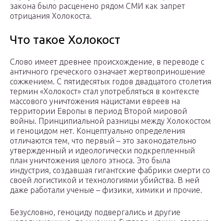
закона было расценено рядом СМИ как запрет
отрицания Холокоста.
Что такое Холокост
Слово имеет древнее происхождение, в переводе с
античного греческого означает жертвоприношение
сожжением. С пятидесятых годов двадцатого столетия
термин «Холокост» стал употребляться в контексте
массового уничтожения нацистами евреев на
территории Европы в период Второй мировой
войны. Принципиальной разницы между Холокостом
и геноцидом нет. Концептуально определения
отличаются тем, что первый – это законодательно
утвержденный и идеологически подкрепленный
план уничтожения целого этноса. Это была
индустрия, создавшая гигантские фабрики смерти со
своей логистикой и технологиями убийства. В ней
даже работали ученые – физики, химики и прочие.
Безусловно, геноциду подвергались и другие