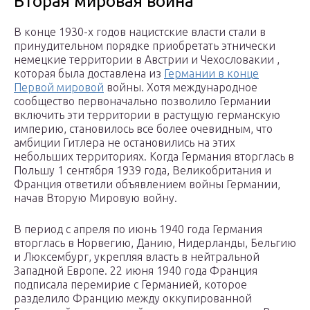
Вторая мировая война
В конце 1930-х годов нацистские власти стали в
принудительном порядке приобретать этнически
немецкие территории в Австрии и Чехословакии ,
которая была доставлена из
Германии в конце
Первой мировой
войны. Хотя международное
сообщество первоначально позволило Германии
включить эти территории в растущую германскую
империю, становилось все более очевидным, что
амбиции Гитлера не остановились на этих
небольших территориях. Когда Германия вторглась в
Польшу 1 сентября 1939 года, Великобритания и
Франция ответили объявлением войны Германии,
начав Вторую Мировую войну.
В период с апреля по июнь 1940 года Германия
вторглась в Норвегию, Данию, Нидерланды, Бельгию
и Люксембург, укрепляя власть в нейтральной
Западной Европе. 22 июня 1940 года Франция
подписала перемирие с Германией, которое
разделило Францию между оккупированной