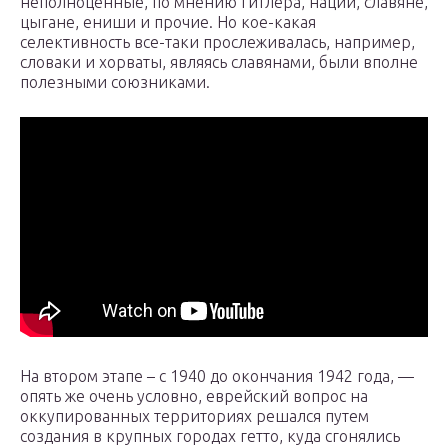
неполноценные, по мнению Гитлера, нации, славяне,
цыгане, ениши и прочие. Но кое-какая
селективность все-таки прослеживалась, например,
словаки и хорваты, являясь славянами, были вполне
полезными союзниками.
На втором этапе – с 1940 до окончания 1942 года, —
опять же очень условно, еврейский вопрос на
оккупированных территориях решался путем
создания в крупных городах гетто, куда сгонялись