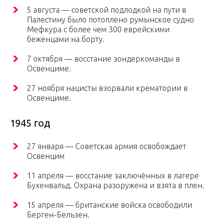
5 августа — советской подлодкой на пути в
Палестину было потоплено румынское судно
Мефкура с более чем 300 еврейскими
беженцами на борту.
7 октября — восстание зондеркоманды в
Освенциме.
27 ноября нацисты взорвали крематории в
Освенциме.
1945 год
27 января — Советская армия освобождает
Освенцим
11 апреля — восстание заключённых в лагере
Бухенвальд. Охрана разоружена и взята в плен.
15 апреля — британские войска освободили
Берген-Бельзен.