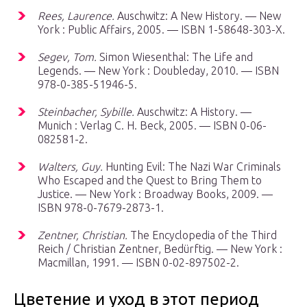
Rees, Laurence.
Auschwitz: A New History. — New
York : Public Affairs, 2005. — ISBN 1-58648-303-X.
Segev, Tom.
Simon Wiesenthal: The Life and
Legends. — New York : Doubleday, 2010. — ISBN
978-0-385-51946-5.
Steinbacher, Sybille.
Auschwitz: A History. —
Munich : Verlag C. H. Beck, 2005. — ISBN 0-06-
082581-2.
Walters, Guy.
Hunting Evil: The Nazi War Criminals
Who Escaped and the Quest to Bring Them to
Justice. — New York : Broadway Books, 2009. —
ISBN 978-0-7679-2873-1.
Zentner, Christian.
The Encyclopedia of the Third
Reich / Christian Zentner, Bedürftig. — New York :
Macmillan, 1991. — ISBN 0-02-897502-2.
Цветение и уход в этот период