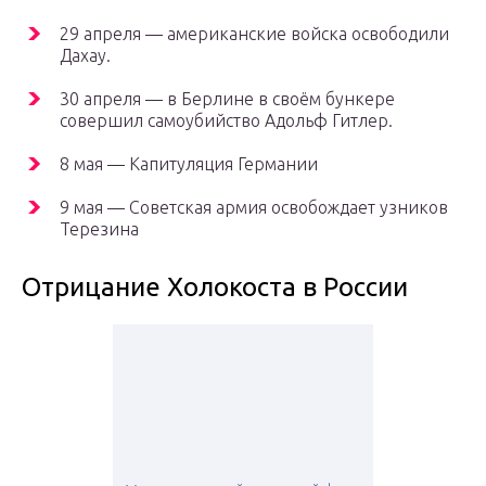
29 апреля — американские войска освободили
Дахау.
30 апреля — в Берлине в своём бункере
совершил самоубийство Адольф Гитлер.
8 мая — Капитуляция Германии
9 мая — Советская армия освобождает узников
Терезина
Отрицание Холокоста в России