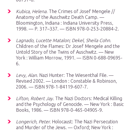
Kubica, Helena.
The Crimes of Josef Mengele //
Anatomy of the Auschwitz Death Camp. —
Bloomington, Indiana : Indiana University Press,
1998. — P. 317–337. — ISBN 978-0-253-20884-2.
Lagnado, Lucette Matalon; Dekel, Sheila Cohn.
Children of the Flames: Dr Josef Mengele and the
Untold Story of the Twins of Auschwitz. — New
York : William Morrow, 1991. — ISBN 0-688-09695-
6.
Levy, Alan.
Nazi Hunter: The Wiesenthal File. —
Revised 2002. — London : Constable & Robinson,
2006. — ISBN 978-1-84119-607-7.
Lifton, Robert Jay.
The Nazi Doctors: Medical Killing
and the Psychology of Genocide. — New York : Basic
Books, 1986. — ISBN 978-0-465-04905-9.
Longerich, Peter.
Holocaust: The Nazi Persecution
and Murder of the Jews. — Oxford; New York :