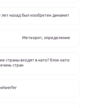
 лет назад был изобретен динамит
Метеорит, определение
ие страны входят в нато? блок нато:
ечень стран
elwerfer