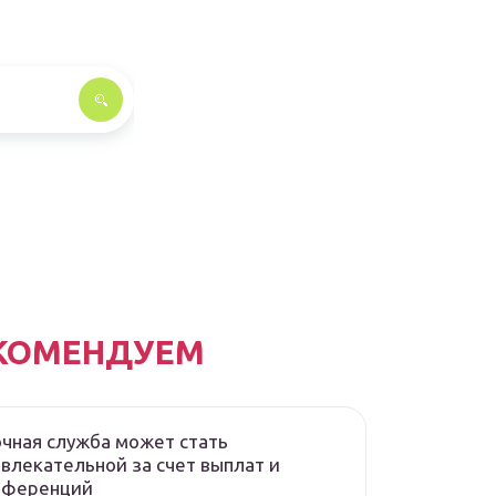
КОМЕНДУЕМ
чная служба может стать
влекательной за счет выплат и
еференций