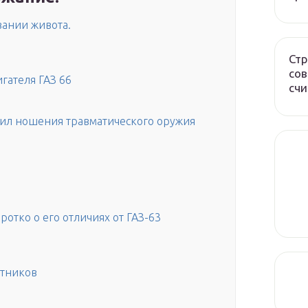
ании живота.
Стр
сов
гателя ГАЗ 66
счи
вил ношения травматического оружия
ротко о его отличиях от ГАЗ-63
отников