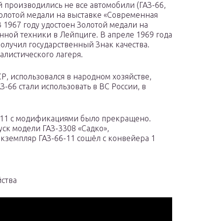
 производились не все автомобили (ГАЗ-66,
 Золотой медали на выставке «Современная
В 1967 году удостоен Золотой медали на
ной техники в Лейпциге. В апреле 1969 года
олучил государственный Знак качества.
алистического лагеря.
Р, использовался в народном хозяйстве,
-66 стали использовать в ВС России, в
6-11 с модификациями было прекращено.
ск модели ГАЗ-3308 «Садко»,
кземпляр ГАЗ-66-11 сошёл с конвейера 1
йства