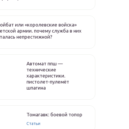
ойбат или «королевские войска»
етской армии. почему служба в них
талась непрестижной?
Автомат ппш —
технические
характеристики.
пистолет-пулемёт
шпагина
Томагавк: боевой топор
Статьи