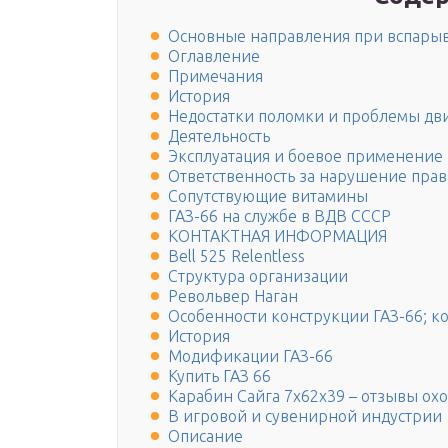
Основные направления при вспарыв
Оглавление
Примечания
История
Недостатки поломки и проблемы дви
Деятельность
Эксплуатация и боевое применение
Ответственность за нарушение пра
Сопутствующие витамины
ГАЗ-66 на службе в ВДВ СССР
КОНТАКТНАЯ ИНФОРМАЦИЯ
Bell 525 Relentless
Структура организации
Револьвер Наган
Особенности конструкции ГАЗ-66; ко
История
Модификации ГАЗ-66
Купить ГАЗ 66
Карабин Сайга 7х62х39 – отзывы ох
В игровой и сувенирной индустрии
Описание