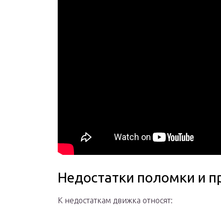
Недостатки поломки и п
К недостаткам движка относят: