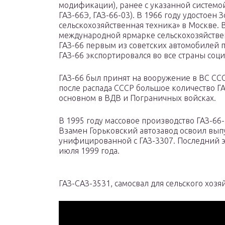
модификации), ранее с указанной системой
ГАЗ-66Э, ГАЗ-66-03). В 1966 году удостоен
сельскохозяйственная техника» в Москве. 
международной ярмарке сельскохозяйствен
ГАЗ-66 первым из советских автомобилей п
ГАЗ-66 экспортировался во все страны соци
ГАЗ-66 был принят на вооружение в ВС ССС
после распада СССР большое количество ГАЗ
основном в ВДВ и Пограничных войсках.
В 1995 году массовое производство ГАЗ-6
Взамен Горьковский автозавод освоил выпу
унифицированной с ГАЗ-3307. Последний э
июля 1999 года.
ГАЗ-САЗ-3531, самосвал для сельского хозя