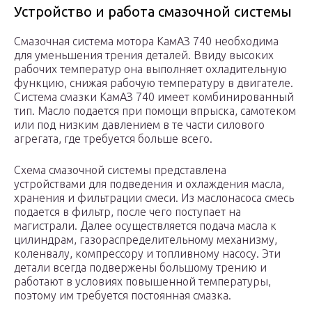
Устройство и работа смазочной системы
Смазочная система мотора КамАЗ 740 необходима
для уменьшения трения деталей. Ввиду высоких
рабочих температур она выполняет охладительную
функцию, снижая рабочую температуру в двигателе.
Система смазки КамАЗ 740 имеет комбинированный
тип. Масло подается при помощи впрыска, самотеком
или под низким давлением в те части силового
агрегата, где требуется больше всего.
Схема смазочной системы представлена
устройствами для подведения и охлаждения масла,
хранения и фильтрации смеси. Из маслонасоса смесь
подается в фильтр, после чего поступает на
магистрали. Далее осуществляется подача масла к
цилиндрам, газораспределительному механизму,
коленвалу, компрессору и топливному насосу. Эти
детали всегда подвержены большому трению и
работают в условиях повышенной температуры,
поэтому им требуется постоянная смазка.