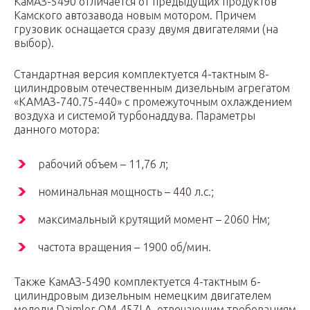
КамАЗ-5490 отличается от предыдущих продуктов
Камского автозавода новым мотором. Причем
грузовик оснащается сразу двумя двигателями (на
выбор).
Стандартная версия комплектуется 4-тактным 8-
цилиндровым отечественным дизельным агрегатом
«КАМАЗ-740.75-440» с промежуточным охлаждением
воздуха и системой турбонаддува. Параметры
данного мотора:
рабочий объем – 11,76 л;
номинальная мощность – 440 л.с.;
максимальный крутящий момент – 2060 Нм;
частота вращения – 1900 об/мин.
Также КамАЗ-5490 комплектуется 4-тактным 6-
цилиндровым дизельным немецким двигателем
модели Daimler OM-457LA, отвечающим требованиям