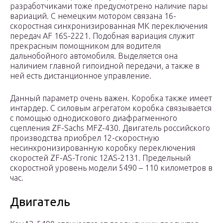
разработчиками тоже предусмотрено наличие пары
вариаций. С немецким мотором связана 16-
скоростная синхронизированная МК переключения
передач AF 16S-2221. Подобная вариация служит
прекрасным помощником для водителя
дальнобойного автомобиля. Выделяется она
наличием главной гипоидной передачи, а также в
ней есть дистанционное управление.
Данный параметр очень важен. Коробка также имеет
интардер. С силовым агрегатом коробка связывается
с помощью однодискового диафрагменного
сцепления ZF-Sachs MFZ-430. Двигатель российского
производства приобрел 12-скоростную
несинхронизированную коробку переключения
скоростей ZF-AS-Tronic 12AS-2131. Предельный
скоростной уровень модели 5490 – 110 километров в
час.
Двигатель