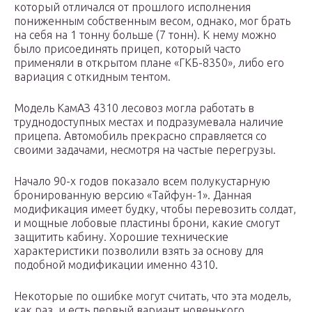
который отличался от прошлого исполнения
пониженным собственным весом, однако, мог брать
на себя на 1 тонну больше (7 тонн). К нему можно
было присоединять прицеп, который часто
применяли в открытом плане «ГКБ-8350», либо его
вариация с откидным тентом.
Модель КамАЗ 4310 лесовоз могла работать в
труднодоступных местах и подразумевала наличие
прицепа. Автомобиль прекрасно справляется со
своими задачами, несмотря на частые перегрузы.
Начало 90-х годов показало всем полукустарную
бронированную версию «Тайфун-1». Данная
модификация имеет будку, чтобы перевозить солдат,
и мощные лобовые пластины брони, какие смогут
защитить кабину. Хорошие технические
характеристики позволили взять за основу для
подобной модификации именно 4310.
Некоторые по ошибке могут считать, что эта модель,
как раз, и есть первый вариант новенького