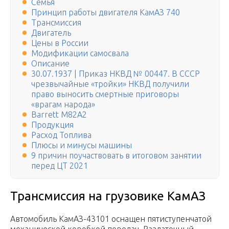
Семья
Принцип работы двигателя КамАЗ 740
Трансмиссия
Двигатель
Цены в России
Модификации самосвала
Описание
30.07.1937 | Приказ НКВД № 00447. В СССР
чрезвычайные «тройки» НКВД получили
право выносить смертные приговоры
«врагам народа»
Barrett M82A2
Продукция
Расход Топлива
Плюсы и минусы машины
9 причин поучаствовать в итоговом занятии
перед ЦТ 2021
Трансмиссия на грузовике КамАЗ
Автомобиль КамАЗ-43101 оснащен пятиступенчатой