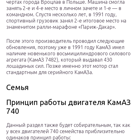
чертах города Вроцлав в Польше. Машина смогла
занять 2-е и 4-е место в личном зачете и 1-е — в
командном. Спустя несколько лет, в 1991 году,
спортивный грузовик занял 2-е итоговое место на
знаменитом ралли-марафоне «Париж-Дакар».
После этого производитель проводил следующие
обновления, поэтому уже в 1991 году КамАЗ имел
наличие новенького восьмицилиндрового силового
агрегата (КамАЗ 7482), который выдавал 430
лошадиных сил. Позже именно этот мотор стал
стандартным для серийного КамАЗа.
Семья
Принцип работы двигателя КамАЗ
740
Данный раздел также будет собирательным, так как
у всех двигателей 740 семейства приблизительно
одинаков принцип работы: