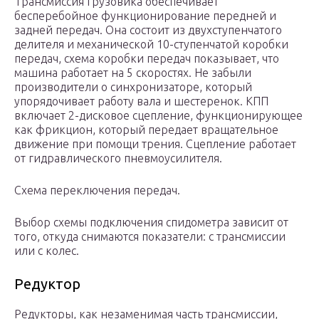
Трансмиссия грузовика обеспечивает
бесперебойное функционирование передней и
задней передач. Она состоит из двухступенчатого
делителя и механической 10-ступенчатой коробки
передач, схема коробки передач показывает, что
машина работает на 5 скоростях. Не забыли
производители о синхронизаторе, который
упорядочивает работу вала и шестеренок. КПП
включает 2-дисковое сцепление, функционирующее
как фрикцион, который передает вращательное
движение при помощи трения. Сцепление работает
от гидравлического пневмоусилителя.
Схема переключения передач.
Выбор схемы подключения спидометра зависит от
того, откуда снимаются показатели: с трансмиссии
или с колес.
Редуктор
Редукторы, как незаменимая часть трансмиссии,