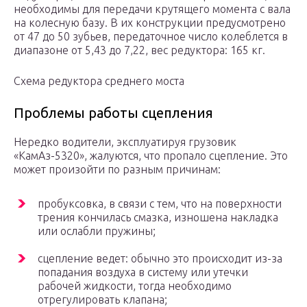
необходимы для передачи крутящего момента с вала
на колесную базу. В их конструкции предусмотрено
от 47 до 50 зубьев, передаточное число колеблется в
диапазоне от 5,43 до 7,22, вес редуктора: 165 кг.
Схема редуктора среднего моста
Проблемы работы сцепления
Нередко водители, эксплуатируя грузовик
«КамАз-5320», жалуются, что пропало сцепление. Это
может произойти по разным причинам:
пробуксовка, в связи с тем, что на поверхности
трения кончилась смазка, изношена накладка
или ослабли пружины;
сцепление ведет: обычно это происходит из-за
попадания воздуха в систему или утечки
рабочей жидкости, тогда необходимо
отрегулировать клапана;