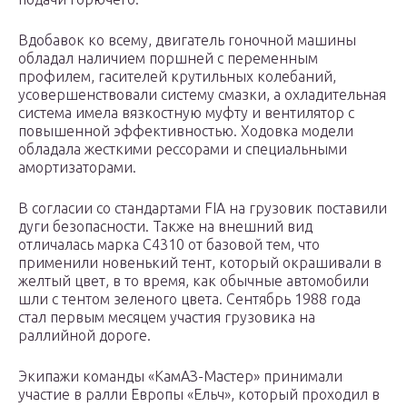
Вдобавок ко всему, двигатель гоночной машины
обладал наличием поршней с переменным
профилем, гасителей крутильных колебаний,
усовершенствовали систему смазки, а охладительная
система имела вязкостную муфту и вентилятор с
повышенной эффективностью. Ходовка модели
обладала жесткими рессорами и специальными
амортизаторами.
В согласии со стандартами FIA на грузовик поставили
дуги безопасности. Также на внешний вид
отличалась марка С4310 от базовой тем, что
применили новенький тент, который окрашивали в
желтый цвет, в то время, как обычные автомобили
шли с тентом зеленого цвета. Сентябрь 1988 года
стал первым месяцем участия грузовика на
раллийной дороге.
Экипажи команды «КамАЗ-Мастер» принимали
участие в ралли Европы «Ельч», который проходил в