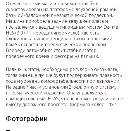
Отечественный магистральный тягач был
сконструирован на платформе двухосной рамной
базы с 2-баллонной пневматической подвеской.
Машина приобрела задние ведущие колеса и
поставляется с ведущим гипоидным мостом Daimler
HL6 (3.077 – передаточное число), где есть
блокировка дифференциала. Также новенький
КамАЗ оснастили пневматической подвеской.
Впереди автомобиля стоит стабилизатор
поперечного крена и рессоры на пальцах.
Пальцы, кстати, необходимо регулярно смазывать,
тогда они еще лучше будут поддерживать плавность
хода и уровень комфортабельности при движении.
На задней части установили 2-баллонную систему
пневматической подвески. Она управляется с
помощью системы ECAS, что позволяет регулировать
высоту дорожного просвета. Формула колес – 4х2.
Фотографии