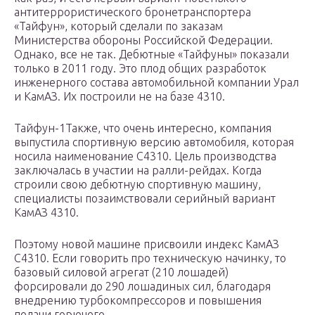
антитеррористического бронетранспортера
«Тайфун», который сделали по заказам
Министерства обороны Российской Федерации.
Однако, все не так. Дебютные «Тайфуны» показали
только в 2011 году. Это плод общих разработок
инженерного состава автомобильной компании Урал
и КамАЗ. Их построили не на базе 4310.
Тайфун-1Также, что очень интересно, компания
выпустила спортивную версию автомобиля, которая
носила наименование С4310. Цель производства
заключалась в участии на ралли-рейдах. Когда
строили свою дебютную спортивную машину,
специалисты позаимствовали серийный вариант
КамАЗ 4310.
Поэтому новой машине присвоили индекс КамАЗ
С4310. Если говорить про техническую начинку, то
базовый силовой агрегат (210 лошадей)
форсировали до 290 лошадиных сил, благодаря
внедрению турбокомпрессоров и повышения
подачи горючего.