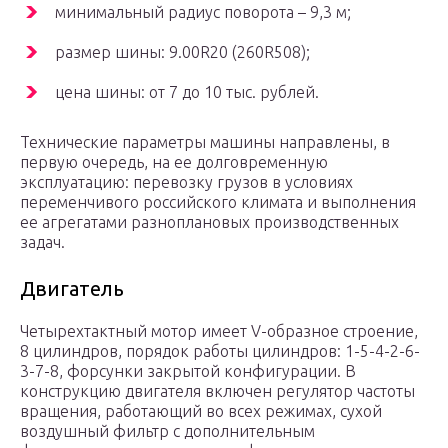
минимальный радиус поворота – 9,3 м;
размер шины: 9.00R20 (260R508);
цена шины: от 7 до 10 тыс. рублей.
Технические параметры машины направлены, в
первую очередь, на ее долговременную
эксплуатацию: перевозку грузов в условиях
переменчивого российского климата и выполнения
ее агрегатами разноплановых производственных
задач.
Двигатель
Четырехтактный мотор имеет V-образное строение,
8 цилиндров, порядок работы цилиндров: 1-5-4-2-6-
3-7-8, форсунки закрытой конфигурации. В
конструкцию двигателя включен регулятор частоты
вращения, работающий во всех режимах, сухой
воздушный фильтр с дополнительным