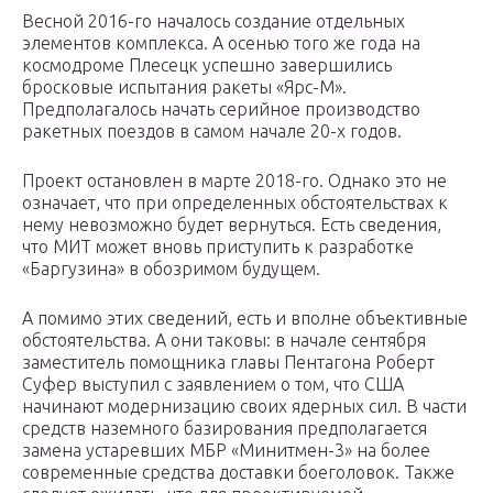
Весной 2016-го началось создание отдельных
элементов комплекса. А осенью того же года на
космодроме Плесецк успешно завершились
бросковые испытания ракеты «Ярс-М».
Предполагалось начать серийное производство
ракетных поездов в самом начале 20-х годов.
Проект остановлен в марте 2018-го. Однако это не
означает, что при определенных обстоятельствах к
нему невозможно будет вернуться. Есть сведения,
что МИТ может вновь приступить к разработке
«Баргузина» в обозримом будущем.
А помимо этих сведений, есть и вполне объективные
обстоятельства. А они таковы: в начале сентября
заместитель помощника главы Пентагона Роберт
Суфер выступил с заявлением о том, что США
начинают модернизацию своих ядерных сил. В части
средств наземного базирования предполагается
замена устаревших МБР «Минитмен-3» на более
современные средства доставки боеголовок. Также