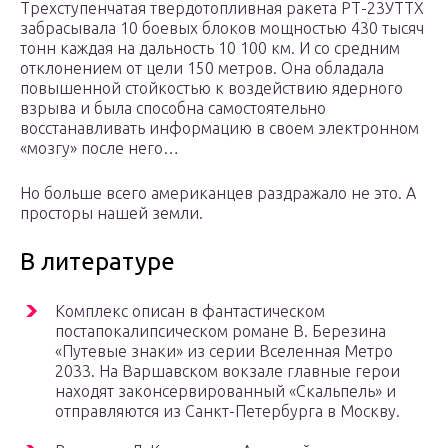
Трехступенчатая твердотопливная ракета РТ-23УТТХ
забрасывала 10 боевых блоков мощностью 430 тысяч
тонн каждая на дальность 10 100 км. И со средним
отклонением от цели 150 метров. Она обладала
повышенной стойкостью к воздействию ядерного
взрыва и была способна самостоятельно
восстанавливать информацию в своем электронном
«мозгу» после него…
Но больше всего американцев раздражало не это. А
просторы нашей земли.
В литературе
Комплекс описан в фантастическом
постапокалипсическом романе В. Березина
«Путевые знаки» из серии Вселенная Метро
2033. На Варшавском вокзале главные герои
находят законсервированный «Скальпель» и
отправляются из Санкт-Петербурга в Москву.