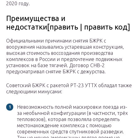
2020 году.
Преимущества и
недостатки[править | править код]
Официальными причинами снятия БЖРК с
вооружения назывались устаревшая конструкция,
высокая стоимость воссоздания производства
комплексов в России и предпочтение подвижных
установок на базе тягачей. Договор СНВ-2
предусматривал снятие БЖРК с дежурства.
Советский БЖРК с ракетой РТ-23 УТТХ обладал также
следующими минусами:
Невозможность полной маскировки поезда из-
за необычной конфигурации (в частности, трёх
тепловозов), которая позволяла определять
местонахождение комплекса с помощью
современных средств спутниковой разведки.
Тем не менее американцы долгое время не