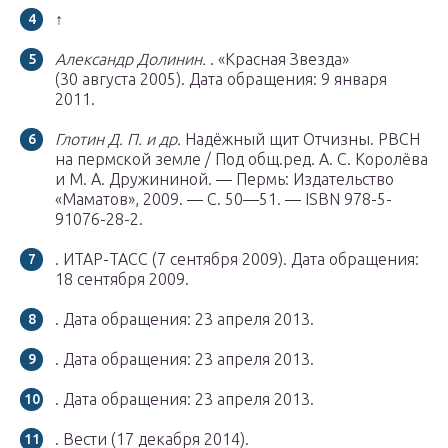
↑
Александр Долинин.
. «Красная Звезда»
(30 августа 2005).
Дата обращения: 9 января
2011.
Глотин Д. П. и др.
Надёжный щит Отчизны. РВСН
на пермской земле / Под общ.ред. А. С. Королёва
и М. А. Дружининой. — Пермь: Издательство
«Маматов», 2009. — С. 50—51. — ISBN 978-5-
91076-28-2.
. ИТАР-ТАСС (7 сентября 2009).
Дата обращения:
18 сентября 2009.
.
Дата обращения: 23 апреля 2013.
.
Дата обращения: 23 апреля 2013.
.
Дата обращения: 23 апреля 2013.
. Вести (17 декабря 2014).