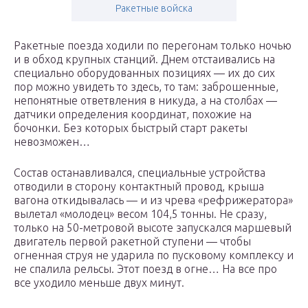
Ракетные войска
Ракетные поезда ходили по перегонам только ночью
и в обход крупных станций. Днем отстаивались на
специально оборудованных позициях — их до сих
пор можно увидеть то здесь, то там: заброшенные,
непонятные ответвления в никуда, а на столбах —
датчики определения координат, похожие на
бочонки. Без которых быстрый старт ракеты
невозможен…
Состав останавливался, специальные устройства
отводили в сторону контактный провод, крыша
вагона откидывалась — и из чрева «рефрижератора»
вылетал «молодец» весом 104,5 тонны. Не сразу,
только на 50-метровой высоте запускался маршевый
двигатель первой ракетной ступени — чтобы
огненная струя не ударила по пусковому комплексу и
не спалила рельсы. Этот поезд в огне… На все про
все уходило меньше двух минут.