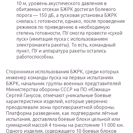
10 м, уровень акустического давления в
обитаемых отсеках БЖРК достигал болевого
порога — 150 дБ, а пусковая установка БЖРК
снялась с готовности, однако, после проведения
режимов по приведению в необходимую
степень готовности, ПУ смогла провести «сухой
пуск» (имитация пуска с использованием
электромакета ракеты). То есть, командный
пункт, ПУ и аппаратура ракеты остались
работоспособны.
Сторонники использования БЖРК, среди которых
инженер команды пуска на первых испытаниях
БЖРК, начальник группы военных представителей
Министерства обороны СССР на ПО «Южмаш»
Сергей Ганусов, отмечают уникальные боевые
характеристики изделий, которые уверенно
преодолевали зоны противоракетной обороны.
Платформа разведения, как подтвердили лётные
испытания, доставляла боевые блоки цельной или
суммарной массой 4 тонны на расстояние 11 000 км.
Одного изделия, содержащего 10 боевых блоков