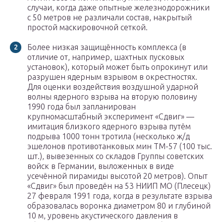
случаи, когда даже опытные железнодорожники
с 50 метров не различали состав, накрытый
простой маскировочной сеткой.
Более низкая защищённость комплекса (в
отличие от, например, шахтных пусковых
установок), который может быть опрокинут или
разрушен ядерным взрывом в окрестностях.
Для оценки воздействия воздушной ударной
волны ядерного взрыва на вторую половину
1990 года был запланирован
крупномасштабный эксперимент «Сдвиг» —
имитация близкого ядерного взрыва путём
подрыва 1000 тонн тротила (несколько ж/д
эшелонов противотанковых мин ТМ-57 (100 тыс.
шт.), вывезенных со складов Группы советских
войск в Германии, выложенных в виде
усечённой пирамиды высотой 20 метров). Опыт
«Сдвиг» был проведён на 53 НИИП МО (Плесецк)
27 февраля 1991 года, когда в результате взрыва
образовалась воронка диаметром 80 и глубиной
10 м, уровень акустического давления в