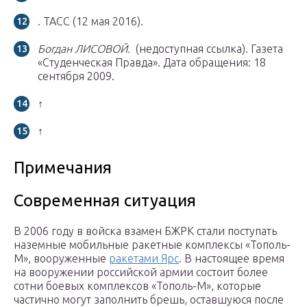
. ТАСС (12 мая 2016).
Богдан ЛИСОВОЙ.
(недоступная ссылка). Газета
«Студенческая Правда».
Дата обращения: 18
сентября 2009.
↑
↑
Примечания
Современная ситуация
В 2006 году в войска взамен БЖРК стали поступать
наземные мобильные ракетные комплексы «Тополь-
М», вооруженные
ракетами Ярс
. В настоящее время
на вооружении российской армии состоит более
сотни боевых комплексов «Тополь-М», которые
частично могут заполнить брешь, оставшуюся после