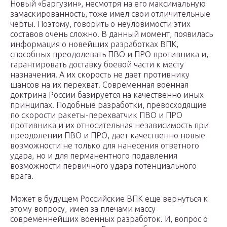
Новый «Баргузин», несмотря на его максимальную
замаскированность, тоже имел свои отличительные
черты. Поэтому, говорить о неуловимости этих
составов очень сложно. В данный момент, появилась
информация о новейших разработках ВПК,
способных преодолевать ПВО и ПРО противника и,
гарантировать доставку боевой части к месту
назначения. А их скорость не дает противнику
шансов на их перехват. Современная военная
доктрина России базируется на качественно иных
принципах. Подобные разработки, превосходящие
по скорости ракеты-перехватчик ПВО и ПРО
противника и их относительная независимость при
преодолении ПВО и ПРО, дает качественно новые
возможности не только для нанесения ответного
удара, но и для перманентного подавления
возможности первичного удара потенциального
врага.
Может в будущем Российские ВПК еще вернуться к
этому вопросу, имея за плечами массу
современнейших военных разработок. И, вопрос о