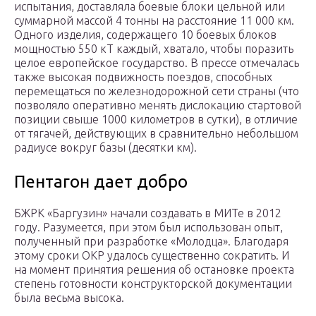
испытания, доставляла боевые блоки цельной или
суммарной массой 4 тонны на расстояние 11 000 км.
Одного изделия, содержащего 10 боевых блоков
мощностью 550 кТ каждый, хватало, чтобы поразить
целое европейское государство. В прессе отмечалась
также высокая подвижность поездов, способных
перемещаться по железнодорожной сети страны (что
позволяло оперативно менять дислокацию стартовой
позиции свыше 1000 километров в сутки), в отличие
от тягачей, действующих в сравнительно небольшом
радиусе вокруг базы (десятки км).
Пентагон дает добро
БЖРК «Баргузин» начали создавать в МИТе в 2012
году. Разумеется, при этом был использован опыт,
полученный при разработке «Молодца». Благодаря
этому сроки ОКР удалось существенно сократить. И
на момент принятия решения об остановке проекта
степень готовности конструкторской документации
была весьма высока.