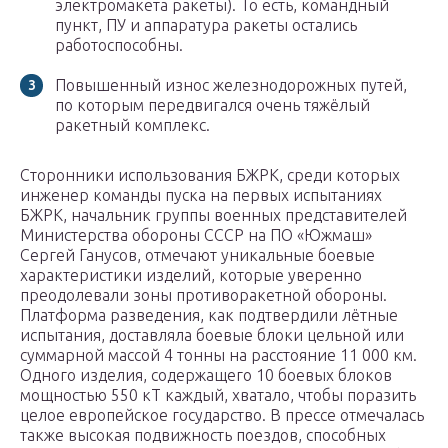
электромакета ракеты). То есть, командный
пункт, ПУ и аппаратура ракеты остались
работоспособны.
Повышенный износ железнодорожных путей,
по которым передвигался очень тяжёлый
ракетный комплекс.
Сторонники использования БЖРК, среди которых
инженер команды пуска на первых испытаниях
БЖРК, начальник группы военных представителей
Министерства обороны СССР на ПО «Южмаш»
Сергей Ганусов, отмечают уникальные боевые
характеристики изделий, которые уверенно
преодолевали зоны противоракетной обороны.
Платформа разведения, как подтвердили лётные
испытания, доставляла боевые блоки цельной или
суммарной массой 4 тонны на расстояние 11 000 км.
Одного изделия, содержащего 10 боевых блоков
мощностью 550 кТ каждый, хватало, чтобы поразить
целое европейское государство. В прессе отмечалась
также высокая подвижность поездов, способных