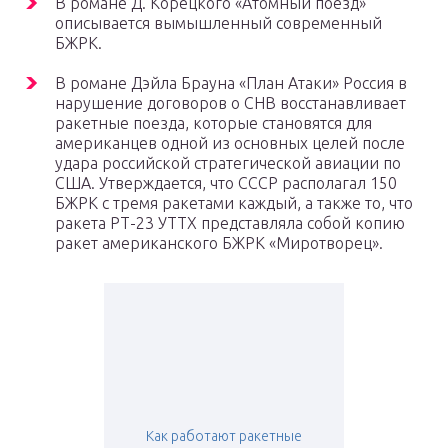
В романе Д. Корецкого «Атомный поезд»
описывается вымышленный современный
БЖРК.
В романе Дэйла Брауна «План Атаки» Россия в
нарушение договоров о СНВ восстанавливает
ракетные поезда, которые становятся для
американцев одной из основных целей после
удара российской стратегической авиации по
США. Утверждается, что СССР располагал 150
БЖРК с тремя ракетами каждый, а также то, что
ракета РТ-23 УТТХ представляла собой копию
ракет американского БЖРК «Миротворец».
Как работают ракетные