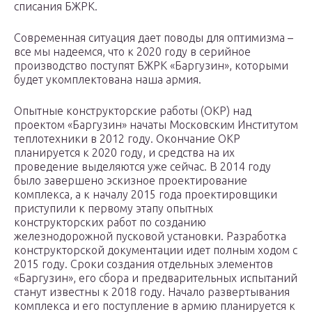
списания БЖРК.
Современная ситуация дает поводы для оптимизма –
все мы надеемся, что к 2020 году в серийное
производство поступят БЖРК «Баргузин», которыми
будет укомплектована наша армия.
Опытные конструкторские работы (ОКР) над
проектом «Баргузин» начаты Московским Институтом
теплотехники в 2012 году. Окончание ОКР
планируется к 2020 году, и средства на их
проведение выделяются уже сейчас. В 2014 году
было завершено эскизное проектирование
комплекса, а к началу 2015 года проектировщики
приступили к первому этапу опытных
конструкторских работ по созданию
железнодорожной пусковой установки. Разработка
конструкторской документации идет полным ходом с
2015 году. Сроки создания отдельных элементов
«Баргузин», его сбора и предварительных испытаний
станут известны к 2018 году. Начало развертывания
комплекса и его поступление в армию планируется к