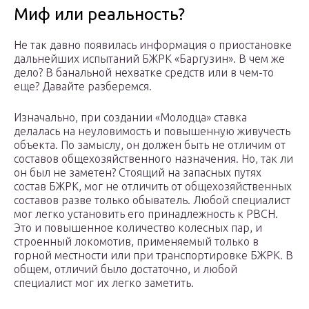
Миф или реальность?
Не так давно появилась информация о приостановке
дальнейших испытаний БЖРК «Баргузин». В чем же
дело? В банальной нехватке средств или в чем-то
еще? Давайте разберемся.
Изначально, при создании «Молодца» ставка
делалась на неуловимость и повышенную живучесть
объекта. По замыслу, он должен быть не отличим от
составов общехозяйственного назначения. Но, так ли
он был не заметен? Стоящий на запасных путях
состав БЖРК, мог не отличить от общехозяйственных
составов разве только обыватель. Любой специалист
мог легко установить его принадлежность к РВСН.
Это и повышенное количество колесных пар, и
строенный локомотив, применяемый только в
горной местности или при транспортировке БЖРК. В
общем, отличий было достаточно, и любой
специалист мог их легко заметить.