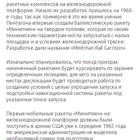
ракетных комплексов на железнодорожной
платформе. Начало их разработок пришлось на 1960-
е годы, так как примерно в это же время ученые
Пентагона впервые создали баллистическую ракету
«Минитмен» на твердом топливе, которая по своим
техническим параметрам могла запускаться с малых
площадок и в условиях железнодорожной тряски.
Разработке дали название «Minitman Rail Garrison».
Изначально планировалось, что поезд-призрак
начиненный ракетами будет курсировать по заранее
определенным позициям, для чего на указанных
местах дислокации будет проводиться работа по
созданию условий с целью упрощения запуска и
подстройки навигационной системы ракеты под
указанные точки запуска.
Первые мобильные ракеты «Минитмен» на
железнодорожной платформе должны были
поступить в армию США уже к середине 1962 года.
Но американская администрация не выделила
необходимой суммы для подготовки