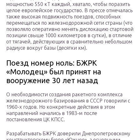
мощностью 550 кТ каждый, хватало, чтобы поразить
целое европейское государство. В прессе отмечалась
также высокая подвижность поездов, способных
перемещаться по железнодорожной сети страны (что
позволяло оперативно менять дислокацию стартовой
позиции свыше 1000 километров в сутки), в отличие
от тягачей, действующих в сравнительно небольшом
радиусе вокруг базы (десятки км).
Поезд номер ноль: БЖРК
«Молодец» был принят на
вооружение 30 лет назад
О необходимости создания ракетного комплекса
железнодорожного базирования в СССР говорили с
1960-х годов. Но конкретные действия в этом
направлений начались в 1983-м после
постановления ЦК КПСС.
Разрабатывать БЖРК доверили Днепропетровскому
конструкторскому бюро «Южное», а основными