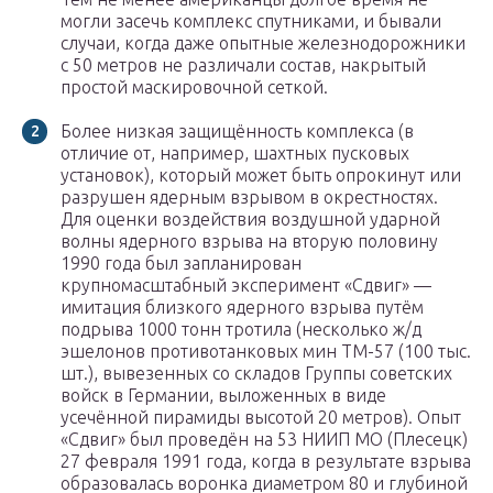
могли засечь комплекс спутниками, и бывали
случаи, когда даже опытные железнодорожники
с 50 метров не различали состав, накрытый
простой маскировочной сеткой.
Более низкая защищённость комплекса (в
отличие от, например, шахтных пусковых
установок), который может быть опрокинут или
разрушен ядерным взрывом в окрестностях.
Для оценки воздействия воздушной ударной
волны ядерного взрыва на вторую половину
1990 года был запланирован
крупномасштабный эксперимент «Сдвиг» —
имитация близкого ядерного взрыва путём
подрыва 1000 тонн тротила (несколько ж/д
эшелонов противотанковых мин ТМ-57 (100 тыс.
шт.), вывезенных со складов Группы советских
войск в Германии, выложенных в виде
усечённой пирамиды высотой 20 метров). Опыт
«Сдвиг» был проведён на 53 НИИП МО (Плесецк)
27 февраля 1991 года, когда в результате взрыва
образовалась воронка диаметром 80 и глубиной