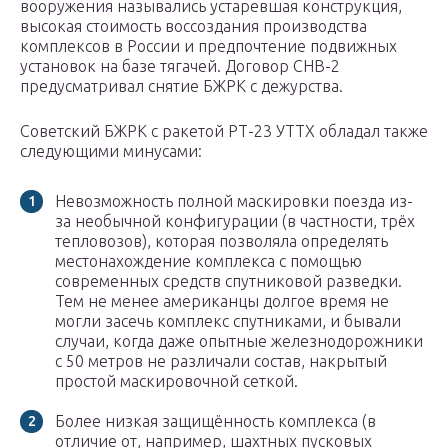
вооружения назывались устаревшая конструкция,
высокая стоимость воссоздания производства
комплексов в России и предпочтение подвижных
установок на базе тягачей. Договор СНВ-2
предусматривал снятие БЖРК с дежурства.
Советский БЖРК с ракетой РТ-23 УТТХ обладал также
следующими минусами:
Невозможность полной маскировки поезда из-
за необычной конфигурации (в частности, трёх
тепловозов), которая позволяла определять
местонахождение комплекса с помощью
современных средств спутниковой разведки.
Тем не менее американцы долгое время не
могли засечь комплекс спутниками, и бывали
случаи, когда даже опытные железнодорожники
с 50 метров не различали состав, накрытый
простой маскировочной сеткой.
Более низкая защищённость комплекса (в
отличие от, например, шахтных пусковых