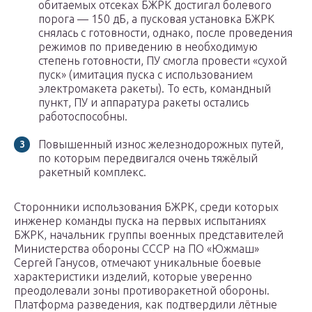
обитаемых отсеках БЖРК достигал болевого
порога — 150 дБ, а пусковая установка БЖРК
снялась с готовности, однако, после проведения
режимов по приведению в необходимую
степень готовности, ПУ смогла провести «сухой
пуск» (имитация пуска с использованием
электромакета ракеты). То есть, командный
пункт, ПУ и аппаратура ракеты остались
работоспособны.
Повышенный износ железнодорожных путей,
по которым передвигался очень тяжёлый
ракетный комплекс.
Сторонники использования БЖРК, среди которых
инженер команды пуска на первых испытаниях
БЖРК, начальник группы военных представителей
Министерства обороны СССР на ПО «Южмаш»
Сергей Ганусов, отмечают уникальные боевые
характеристики изделий, которые уверенно
преодолевали зоны противоракетной обороны.
Платформа разведения, как подтвердили лётные