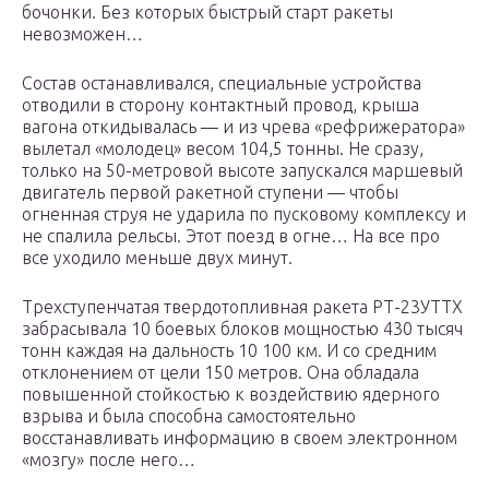
бочонки. Без которых быстрый старт ракеты
невозможен…
Состав останавливался, специальные устройства
отводили в сторону контактный провод, крыша
вагона откидывалась — и из чрева «рефрижератора»
вылетал «молодец» весом 104,5 тонны. Не сразу,
только на 50-метровой высоте запускался маршевый
двигатель первой ракетной ступени — чтобы
огненная струя не ударила по пусковому комплексу и
не спалила рельсы. Этот поезд в огне… На все про
все уходило меньше двух минут.
Трехступенчатая твердотопливная ракета РТ-23УТТХ
забрасывала 10 боевых блоков мощностью 430 тысяч
тонн каждая на дальность 10 100 км. И со средним
отклонением от цели 150 метров. Она обладала
повышенной стойкостью к воздействию ядерного
взрыва и была способна самостоятельно
восстанавливать информацию в своем электронном
«мозгу» после него…