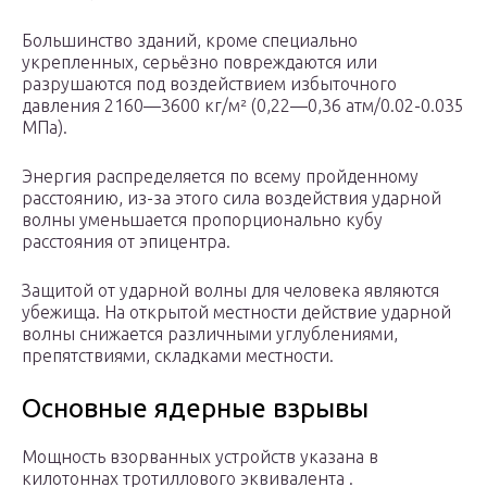
Большинство зданий, кроме специально
укрепленных, серьёзно повреждаются или
разрушаются под воздействием избыточного
давления 2160—3600 кг/м² (0,22—0,36 атм/0.02-0.035
МПа).
Энергия распределяется по всему пройденному
расстоянию, из-за этого сила воздействия ударной
волны уменьшается пропорционально кубу
расстояния от эпицентра.
Защитой от ударной волны для человека являются
убежища. На открытой местности действие ударной
волны снижается различными углублениями,
препятствиями, складками местности.
Основные ядерные взрывы
Мощность взорванных устройств указана в
килотоннах тротиллового эквивалента .