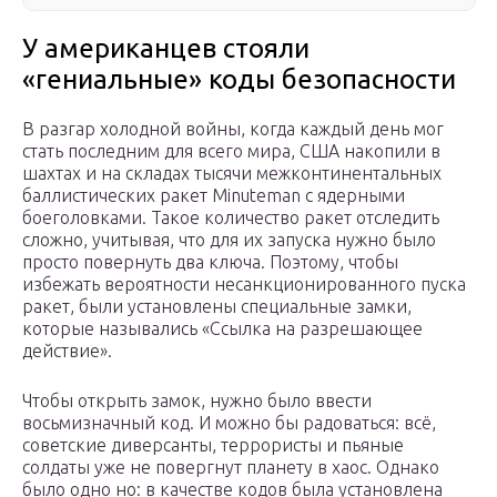
У американцев стояли
«гениальные» коды безопасности
В разгар холодной войны, когда каждый день мог
стать последним для всего мира, США накопили в
шахтах и на складах тысячи межконтинентальных
баллистических ракет Minuteman с ядерными
боеголовками. Такое количество ракет отследить
сложно, учитывая, что для их запуска нужно было
просто повернуть два ключа. Поэтому, чтобы
избежать вероятности несанкционированного пуска
ракет, были установлены специальные замки,
которые назывались «Ссылка на разрешающее
действие».
Чтобы открыть замок, нужно было ввести
восьмизначный код. И можно бы радоваться: всё,
советские диверсанты, террористы и пьяные
солдаты уже не повергнут планету в хаос. Однако
было одно но: в качестве кодов была установлена