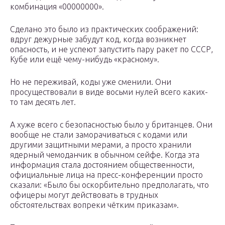
комбинация «00000000».
Сделано это было из практических соображений:
вдруг дежурные забудут код, когда возникнет
опасность, и не успеют запустить пару ракет по СССР,
Кубе или ещё чему-нибудь «красному».
Но не переживай, коды уже сменили. Они
просуществовали в виде восьми нулей всего каких-
то там десять лет.
А хуже всего с безопасностью было у британцев. Они
вообще не стали заморачиваться с кодами или
другими защитными мерами, а просто хранили
ядерный чемоданчик в обычном сейфе. Когда эта
информация стала достоянием общественности,
официальные лица на пресс-конференции просто
сказали: «Было бы оскорбительно предполагать, что
офицеры могут действовать в трудных
обстоятельствах вопреки чётким приказам».