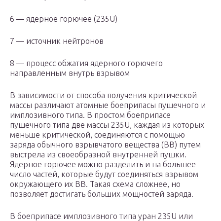
6 — ядерное горючее (235U)
7 — источник нейтронов
8 — процесс обжатия ядерного горючего
направленным внутрь взрывом
В зависимости от способа получения критической
массы различают атомные боеприпасы пушечного и
имплозивного типа. В простом боеприпасе
пушечного типа две массы 235U, каждая из которых
меньше критической, соединяются с помощью
заряда обычного взрывчатого вещества (ВВ) путем
выстрела из своеобразной внутренней пушки.
Ядерное горючее можно разделить и на большее
число частей, которые будут соединяться взрывом
окружающего их ВВ. Такая схема сложнее, но
позволяет достигать больших мощностей заряда.
В боеприпасе имплозивного типа уран 235U или