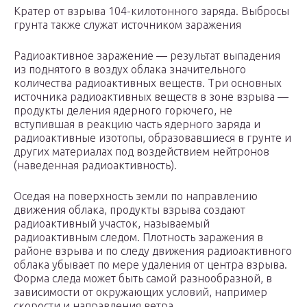
Кратер от взрыва 104-килотонного заряда. Выбросы
грунта также служат источником заражения
Радиоактивное заражение — результат выпадения
из поднятого в воздух облака значительного
количества радиоактивных веществ. Три основных
источника радиоактивных веществ в зоне взрыва —
продукты деления ядерного горючего, не
вступившая в реакцию часть ядерного заряда и
радиоактивные изотопы, образовавшиеся в грунте и
других материалах под воздействием нейтронов
(наведенная радиоактивность).
Оседая на поверхность земли по направлению
движения облака, продукты взрыва создают
радиоактивный участок, называемый
радиоактивным следом. Плотность заражения в
районе взрыва и по следу движения радиоактивного
облака убывает по мере удаления от центра взрыва.
Форма следа может быть самой разнообразной, в
зависимости от окружающих условий, например
скорости и направления ветра.