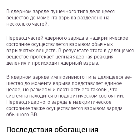
В ядерном заряде пушечного типа делящееся
вещест­во до момента взрыва разделено на
несколько частей.
Перевод частей ядерного заряда в надкритическое
состояние осуществляется взрывом обыч­ных
взрывчатых веществ. В резуль­тате этого в делящемся
веществе протекает цепная ядерная реакция
деления и происходит ядерный взрыв.
В ядерном заряде имплозивного типа делящееся ве­
щество до момента взрыва представляет единое
целое, но раз­меры и плотность его таковы, что
системна находится в подкритическом состоянии.
Перевод ядерного заряда в надкритическое
состояние также осуществляется взрывом заряда
обыч­ного ВВ.
Последствия обогащения