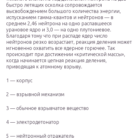
быстро летящих осколка сопровождается
высвобождением большого количества энергии,
испусканием гамма-квантов и нейтронов — в
среднем 2,46 нейтрона на одно распавшееся
урановое ядро и 3,0 — на одно плутониевое.
Благодаря тому что при распаде ядер число
нейтронов резко возрастает, реакция деления может
мгновенно охватить все ядерное горючее. Так
происходит при достижении «критической массы»,
когда начинается цепная реакция деления,
приводящая к атомному взрыву.
1 — корпус
2 — взрывной механизм
3 — обычное взрывчатое вещество
4 — электродетонатор
5 — нейтронный отражатель