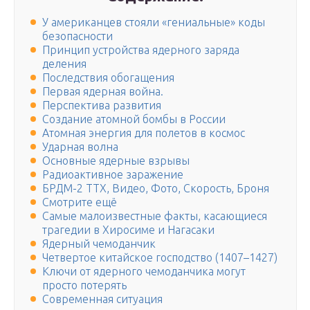
У американцев стояли «гениальные» коды
безопасности
Принцип устройства ядерного заряда
деления
Последствия обогащения
Первая ядерная война.
Перспектива развития
Создание атомной бомбы в России
Атомная энергия для полетов в космос
Ударная волна
Основные ядерные взрывы
Радиоактивное заражение
БРДМ-2 ТТХ, Видео, Фото, Скорость, Броня
Смотрите ещё
Самые малоизвестные факты, касающиеся
трагедии в Хиросиме и Нагасаки
Ядерный чемоданчик
Четвертое китайское господство (1407–1427)
Ключи от ядерного чемоданчика могут
просто потерять
Современная ситуация