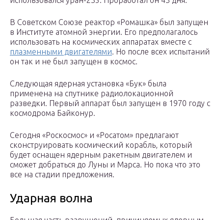
использовался уран-235. Проработал он 43 дня.
В Советском Союзе реактор «Ромашка» был запущен
в Институте атомной энергии. Его предполагалось
использовать на космических аппаратах вместе с
плазменными двигателями
. Но после всех испытаний
он так и не был запущен в космос.
Следующая ядерная установка «Бук» была
применена на спутнике радиолокационной
разведки. Первый аппарат был запущен в 1970 году с
космодрома Байконур.
Сегодня «Роскосмос» и «Росатом» предлагают
сконструировать космический корабль, который
будет оснащен ядерным ракетным двигателем и
сможет добраться до Луны и Марса. Но пока что это
все на стадии предложения.
Ударная волна