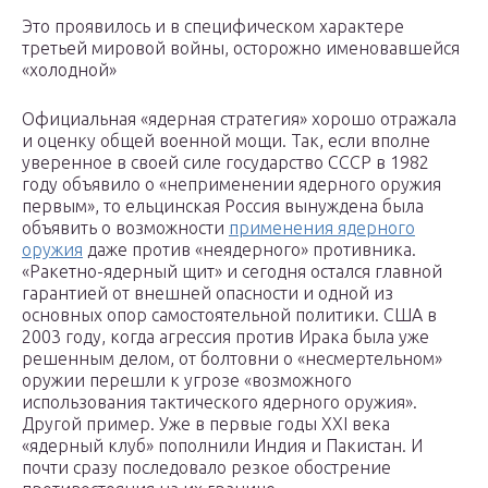
Это проявилось и в специфическом характере
третьей мировой войны, осторожно именовавшейся
«холодной»
Официальная «ядерная стратегия» хорошо отражала
и оценку общей военной мощи. Так, если вполне
уверенное в своей силе государство СССР в 1982
году объявило о «неприменении ядерного оружия
первым», то ельцинская Россия вынуждена была
объявить о возможности
применения ядерного
оружия
даже против «неядерного» противника.
«Ракетно-ядерный щит» и сегодня остался главной
гарантией от внешней опасности и одной из
основных опор самостоятельной политики. США в
2003 году, когда агрессия против Ирака была уже
решенным делом, от болтовни о «несмертельном»
оружии перешли к угрозе «возможного
использования тактического ядерного оружия».
Другой пример. Уже в первые годы XXI века
«ядерный клуб» пополнили Индия и Пакистан. И
почти сразу последовало резкое обострение