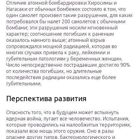
Отличие атомной бомбардировки Хиросимы и
Нагасаки от обычных бомбежек состояло в том, что
один самолет произвел такие разрушения, для каких
потребовался бы налет 200 самолетов с обычными
бомбами; эти разрушения носили мгновенный
характер; соотношение погибших к раненым
оказалось намного выше; атомный взрыв
сопровождался мощной радиацией, которая во
многих случаях привела к раку, лейкемии и
губительным патологиям у беременных женщин.
Число непосредственно пострадавших достигло 90%
от количества погибших, но длительные
последействия радиации оказались еще более
губительными.
Перспектива развития
Опасность того, что в будущем может вспыхнуть
ядерная война, пугает все человечество. Испытания,
которые проводились на малообжитых территориях,
показали всю мощь этого оружия. Оно в разы
опаснее других типов, бактериологического и