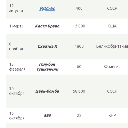
12
РДС-6с
400
СССР
августа
1 марта
Кастл Браво
15 000
США
8
Схватка X
1800
Великобритания
ноября
13
Голубой
60
Франция
февраля
тушканчик
30
Царь-бомба
58 600
СССР
октября
16
596
22
КНР
октября