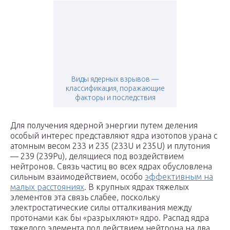
Виды ядерных взрывов —
классификация, поражающие
факторы и последствия
Для получения ядерной энергии путем деления
особый интерес представляют ядра изотопов урана с
атомным весом 233 и 235 (233U и 235U) и плутония
— 239 (239Pu), делящиеся под воздействием
нейтронов. Связь частиц во всех ядрах обусловлена
сильным взаимодействием, особо
эффективным на
малых расстояниях
. В крупных ядрах тяжелых
элементов эта связь слабее, поскольку
электростатические силы отталкивания между
протонами как бы «разрыхляют» ядро. Распад ядра
тяжелого элемента под действием нейтрона на два