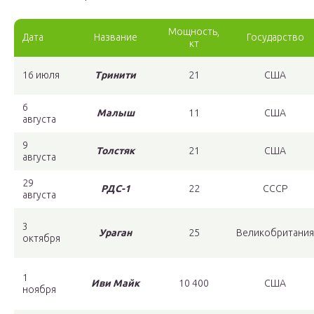
Мощность,
Дата
Название
Государство
кт
16 июля
Тринити
21
США
6
Малыш
11
США
августа
9
Толстяк
21
США
августа
29
РДС-1
22
СССР
августа
3
Ураган
25
Великобритания
октября
1
Иви Майк
10 400
США
ноября