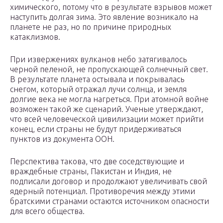
химического, потому что в результате взрывов может
наступить долгая зима. Это явление возникало на
планете не раз, но по причине природных
катаклизмов.
При извержениях вулканов небо затягивалось
черной пеленой, не пропускающей солнечный свет.
В результате планета остывала и покрывалась
снегом, который отражал лучи солнца, и земля
долгие века не могла нагреться. При атомной войне
возможен такой же сценарий. Ученые утверждают,
что всей человеческой цивилизации может прийти
конец, если страны не будут придерживаться
пунктов из документа ООН.
Перспектива такова, что две соседствующие и
враждебные страны, Пакистан и Индия, не
подписали договор и продолжают увеличивать свой
ядерный потенциал. Противоречия между этими
братскими странами остаются источником опасности
для всего общества.