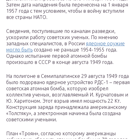
Затем дата нападения была перенесена на 1 января
1957 года с тем условием, чтобы в войну вступили
все страны НАТО.
Сведения, поступившие по каналам разведки,
ускорили работу советских ученых. По мнению
западных специалистов, в России
ядерное оружие
могло быть
создано не раньше 1954-1955 года.
Однако испытание первой атомной бомбы
произошло в СССР в конце августа 1949 года.
На полигоне в Семипалатинске 29 августа 1949 года
было подорвано ядерное устройство РДС-1 – первая
советская атомная бомба, которую изобрел
коллектив ученых, возглавляемый И. Курчатовым и
Ю. Харитоном. Этот взрыв имел мощность 22 Кт.
Конструкция заряда принадлежала американскому
«Толстяку», а электронная начинка была создана
советскими учеными.
План «Троян», согласно которому американцы