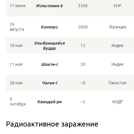
17 июня
Испытание 6
3300
КНР
24
Канопус
2600
Франция
августа
Улыбающийся
18 мая
12
Индия
Будда
11 мая
Шакти-I
30
Индия
28 мая
Чагаи-I
~9
Пакистан
9
Квандай-ри
~2
КНДР
октября
Радиоактивное заражение