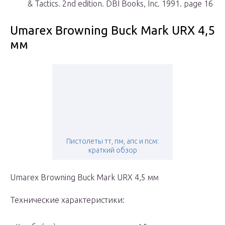
& Tactics. 2nd edition. DBI Books, Inc. 1991. page 16
Umarex Browning Buck Mark URX 4,5
мм
Пистолеты тт, пм, апс и псм:
краткий обзор
Umarex Browning Buck Mark URX 4,5 мм
Технические характеристики: