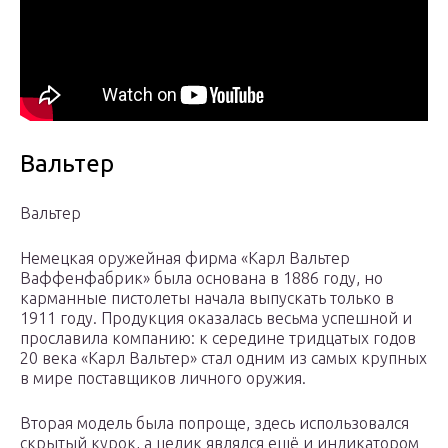
Вальтер
Вальтер
Немецкая оружейная фирма «Карл Вальтер
Ваффенфабрик» была основана в 1886 году, но
карманные пистолеты начала выпускать только в
1911 году. Продукция оказалась весьма успешной и
прославила компанию: к середине тридцатых годов
20 века «Карл Вальтер» стал одним из самых крупных
в мире поставщиков личного оружия.
Вторая модель была попроще, здесь использовался
скрытый курок, а целик являлся ещё и индикатором