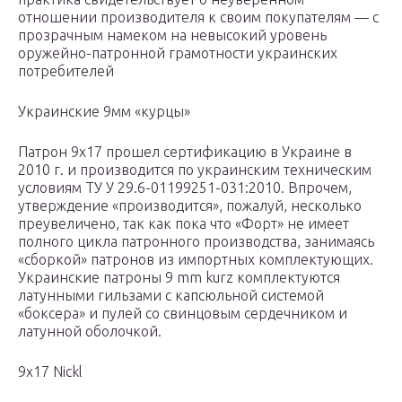
отношении производителя к своим покупателям — с
прозрачным намеком на невысокий уровень
оружейно-патронной грамотности украинских
потребителей
Украинские 9мм «курцы»
Патрон 9х17 прошел сертификацию в Украине в
2010 г. и производится по украинским техническим
условиям ТУ У 29.6-01199251-031:2010. Впрочем,
утверждение «производится», пожалуй, несколько
преувеличено, так как пока что «Форт» не имеет
полного цикла патронного производства, занимаясь
«сборкой» патронов из импортных комплектующих.
Украинские патроны 9 mm kurz комплектуются
латунными гильзами с капсюльной системой
«боксера» и пулей со свинцовым сердечником и
латунной оболочкой.
9х17 Nickl