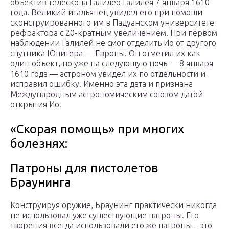
объектив телескопа Галилео Галилея 7 января 1610
года. Великий итальянец увидел его при помощи
сконструированного им в Падуанском университете
рефрактора с 20-кратным увеличением. При первом
наблюдении Галилей не смог отделить Ио от другого
спутника Юпитера — Европы. Он отметил их как
один объект, но уже на следующую ночь — 8 января
1610 года — астроном увидел их по отдельности и
исправил ошибку. Именно эта дата и признана
Международным астрономическим союзом датой
открытия Ио.
«Скорая помощь» при многих
болезнях:
Патроны для пистолетов
Браунинга
Конструируя оружие, Браунинг практически никогда
не использовал уже существующие патроны. Его
творения всегда использовали его же патроны – это