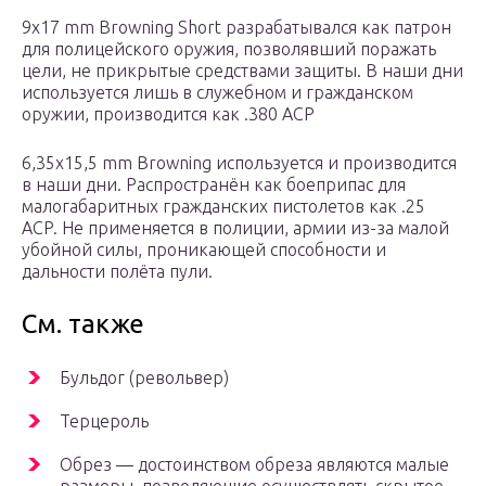
9х17 mm Browning Short разрабатывался как патрон
для полицейского оружия, позволявший поражать
цели, не прикрытые средствами защиты. В наши дни
используется лишь в служебном и гражданском
оружии, производится как .380 ACP
6,35х15,5 mm Browning используется и производится
в наши дни. Распространён как боеприпас для
малогабаритных гражданских пистолетов как .25
ACP. Не применяется в полиции, армии из-за малой
убойной силы, проникающей способности и
дальности полёта пули.
См. также
Бульдог (револьвер)
Терцероль
Обрез — достоинством обреза являются малые