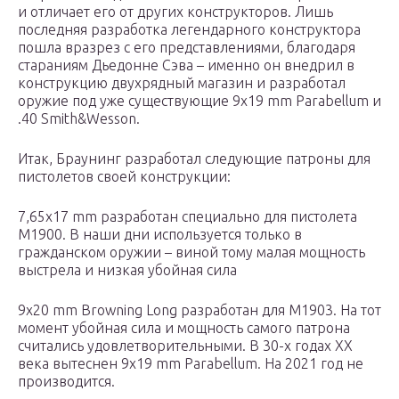
и отличает его от других конструкторов. Лишь
последняя разработка легендарного конструктора
пошла вразрез с его представлениями, благодаря
стараниям Дьедонне Сэва – именно он внедрил в
конструкцию двухрядный магазин и разработал
оружие под уже существующие 9х19 mm Parabellum и
.40 Smith&Wesson.
Итак, Браунинг разработал следующие патроны для
пистолетов своей конструкции:
7,65х17 mm разработан специально для пистолета
М1900. В наши дни используется только в
гражданском оружии – виной тому малая мощность
выстрела и низкая убойная сила
9х20 mm Browning Long разработан для М1903. На тот
момент убойная сила и мощность самого патрона
считались удовлетворительными. В 30-х годах ХХ
века вытеснен 9х19 mm Parabellum. На 2021 год не
производится.