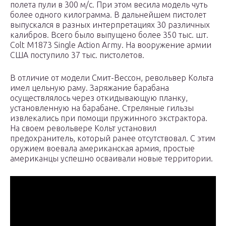
полета пули в 300 м/с. При этом весила модель чуть
более одного килограмма. В дальнейшем пистолет
выпускался в разных интерпретациях 30 различных
калибров. Всего было выпущено более 350 тыс. шт.
Colt M1873 Single Action Army. На вооружение армии
США поступило 37 тыс. пистолетов.
В отличие от модели Смит-Вессон, револьвер Кольта
имел цельную раму. Заряжание барабана
осуществлялось через откидывающую планку,
установленную на барабане. Стреляные гильзы
извлекались при помощи пружинного экстрактора.
На своем револьвере Кольт установил
предохранитель, который ранее отсутствовал. С этим
оружием воевала американская армия, простые
американцы успешно осваивали новые территории.