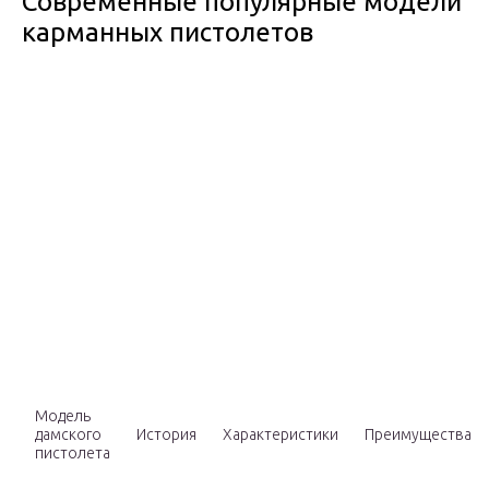
Современные популярные модели
карманных пистолетов
Модель
дамского
История
Характеристики
Преимущества
пистолета