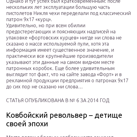
Однако и тут успех был кратковременным: после
нескольких лет эксплуатации большую часть
пистолетов Никля чехи переделали под классический
патрон 9х17 «курц».
Удивительно, но при всем обилии
предостерегающих и поясняющих надписей на
упаковке «фортовских курцев» нигде ни слова не
сказано о массе используемой пули, хотя эта
информация имеет существенное значение, и
практически все крупнейшие производители
указывают эти данные на самом видном месте
патронных коробок. Еще более удивительным
выглядит тот факт, что на сайте завода «Форт» и в
рекламной продукции предприятия о патронах 9х17
до сих пор не сказано ни слова…
СТАТЬЯ ОПУБЛИКОВАНА В № 6 ЗА 2014 ГОД
Ковбойский револьвер – детище
своей эпохи