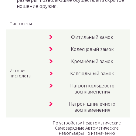
размеры, позволяющие осуществлять скрытое
ношение оружия.
Пистолеты
Фитильный замок
Колесцовый замок
Кремнёвый замок
История
Капсюльный замок
пистолета
Патрон кольцевого
воспламенения
Патрон шпилечного
воспламенения
По устройству Неавтоматические
Самозарядные Автоматические
Револьверы По назначению