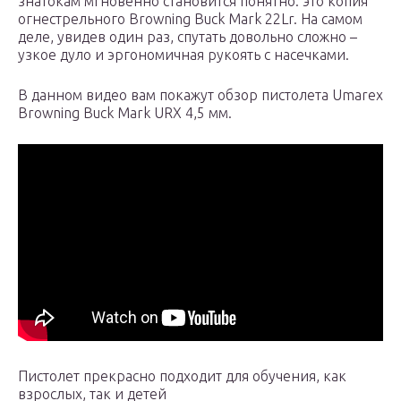
знатокам мгновенно становится понятно: это копия
огнестрельного Browning Buck Mark 22Lr. На самом
деле, увидев один раз, спутать довольно сложно –
узкое дуло и эргономичная рукоять с насечками.
В данном видео вам покажут обзор пистолета Umarex
Browning Buck Mark URX 4,5 мм.
Пистолет прекрасно подходит для обучения, как
взрослых, так и детей