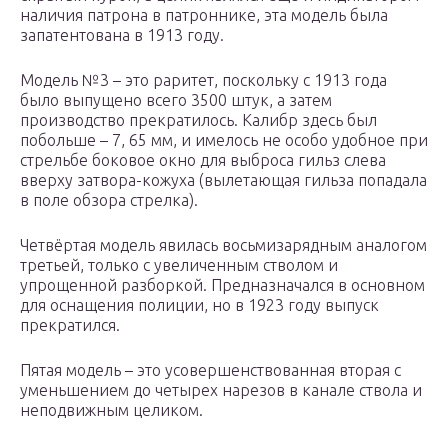
наличия патрона в патроннике, эта модель была
запатентована в 1913 году.
Модель №3 – это раритет, поскольку с 1913 года
было выпущено всего 3500 штук, а затем
производство прекратилось. Калибр здесь был
побольше – 7, 65 мм, и имелось не особо удобное при
стрельбе боковое окно для выброса гильз слева
вверху затвора-кожуха (вылетающая гильза попадала
в поле обзора стрелка).
Четвёртая модель явилась восьмизарядным аналогом
третьей, только с увеличенным стволом и
упрощенной разборкой. Предназначался в основном
для оснащения полиции, но в 1923 году выпуск
прекратился.
Пятая модель – это усовершенствованная вторая с
уменьшением до четырех нарезов в канале ствола и
неподвижным целиком.