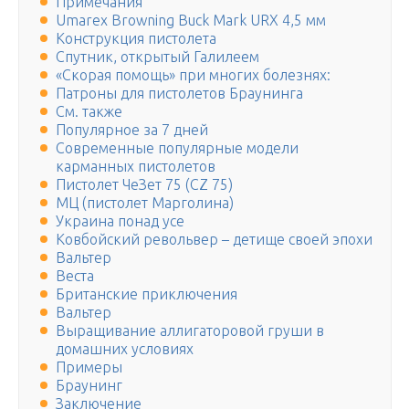
Примечания
Umarex Browning Buck Mark URX 4,5 мм
Конструкция пистолета
Спутник, открытый Галилеем
«Скорая помощь» при многих болезнях:
Патроны для пистолетов Браунинга
См. также
Популярное за 7 дней
Современные популярные модели
карманных пистолетов
Пистолет ЧеЗет 75 (CZ 75)
МЦ (пистолет Марголина)
Украина понад усе
Ковбойский револьвер – детище своей эпохи
Вальтер
Веста
Британские приключения
Вальтер
Выращивание аллигаторовой груши в
домашних условиях
Примеры
Браунинг
Заключение