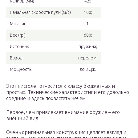
Калибр (мм)
4,5;
Начальная скорость пули (м/с)
100;
Магазин
1;
Вес (гр.)
680;
Источник
пружина;
Взвод
перелом;
Мощность
до 3 Дж.
Этот пистолет относится к классу бюджетных и
простых. Технические характеристики его довольно
средние и здесь похвастать нечем
Первое, чем привлекает внимание оружие – его
внешний вид
Очень оригинальная конструкция цепляет взгляд и