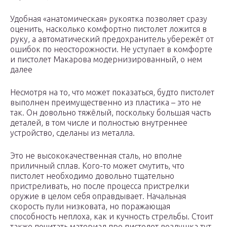
Удобная «анатомическая» рукоятка позволяет сразу
оценить, насколько комфортно пистолет ложится в
руку, а автоматический предохранитель убережёт от
ошибок по неосторожности. Не уступает в комфорте
и пистолет Макарова модернизированный, о нем
далее
Несмотря на то, что может показаться, будто пистолет
выполнен преимущественно из пластика – это не
так. Он довольно тяжёлый, поскольку большая часть
деталей, в том числе и полностью внутреннее
устройство, сделаны из металла.
Это не высококачественная сталь, но вполне
приличный сплав. Кого-то может смутить, что
пистолет необходимо довольно тщательно
пристреливать, но после процесса пристрелки
оружие в целом себя оправдывает. Начальная
скорость пули низковата, но поражающая
способность неплоха, как и кучность стрельбы. Стоит
также почитать материал про пистолет воздушка тут.