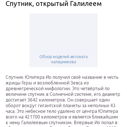
Спутник, открытый Галилеем
Обзор моделей автомата
калашникова
Спутник Юпитера Ио получил своё название в честь
жрицы Геры и возлюбленной Зевса из
древнегреческой мифологии. Это четвёртый по
величине спутник в Солнечной системе, его диаметр
достигает 3642 километров. Он совершает один
оборот вокруг гигантской планеты за неполных 43
часа. Это небесное тело удалено от центра Юпитера
всего на 421700 километров и является ближайшим
к нему Галилеевым спутником. Впервые Ио попал в