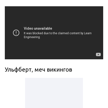
Ульфберт, меч викингов