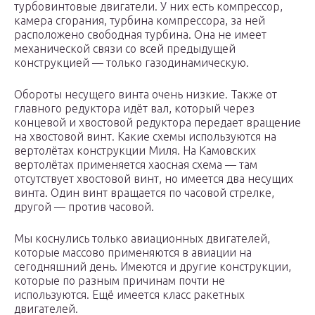
турбовинтовые двигатели. У них есть компрессор,
камера сгорания, турбина компрессора, за ней
расположено свободная турбина. Она не имеет
механической связи со всей предыдущей
конструкцией — только газодинамическую.
Обороты несущего винта очень низкие. Также от
главного редуктора идёт вал, который через
концевой и хвостовой редуктора передает вращение
на хвостовой винт. Какие схемы используются на
вертолётах конструкции Миля. На Камовских
вертолётах применяется хаосная схема — там
отсутствует хвостовой винт, но имеется два несущих
винта. Один винт вращается по часовой стрелке,
другой — против часовой.
Мы коснулись только авиационных двигателей,
которые массово применяются в авиации на
сегодняшний день. Имеются и другие конструкции,
которые по разным причинам почти не
используются. Ещё имеется класс ракетных
двигателей.