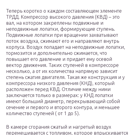
Теперь коротко о каждом составляющем элементе
ТРДД. Компрессор высокого давления (КВД) – это
вал, на котором закреплены подвижные и
неподвижные лопатки, формирующие ступень.
Подвижные лопатки при вращении захватывают
поток воздуха, сжимают его и направляют внутрь
корпуса. Воздух попадает на неподвижные лопатки,
тормозится и дополнительно сжимается, что
повышает его давление и придает ему осевой
вектор движения. Таких ступеней в компрессоре
несколько, а от их количества напрямую зависит
степень сжатия двигателя. Такая же конструкция и у
компрессора низкого давления (КНД), который
расположен перед КВД. Отличие между ними
заключается только в размерах: у КНД лопатки
имеют больший диаметр, перекрывающий собой
сечение и первого и второго контура, и меньшее
количество ступеней ( от 1 до 5).
В камере сгорания сжатый и нагретый воздух
перемешивается с топливом, которое впрыскивается