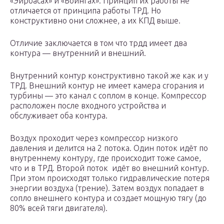
«Эйрбасах» и «Боингах». Принцип их работы не
отличается от принципа работы ТРД. Но
конструктивно они сложнее, а их КПД выше.
Отличие заключается в том что трдд имеет два
контура — внутренний и внешний.
Внутренний контур конструктивно такой же как и у
TРД. Внешний контур не имеет камера сгорания и
турбины — это канал с соплом в конце. Компрессор
расположен после входного устройства и
обслуживает оба контура.
Воздух проходит через компрессор низкого
давления и делится на 2 потока. Один поток идёт по
внутреннему контуру, где происходит тоже самое,
что и в TРД. Второй поток идёт во внешний контур.
При этом происходят только гидравлические потеря
энергии воздуха (трение). Затем воздух попадает в
сопло внешнего контура и создает мощную тягу (до
80% всей тяги двигателя).