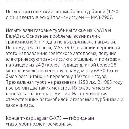
Последний советский автомобиль с турбиной (1250
л.с.) и электрической трансмиссией — МАЗ‑7907.
Испытывали газовые турбины также на КрАЗа и
БелАЗах. Основные проблемы возникали с
трансмиссией: ни одна не выдерживала нагрузки.
Поэтому, в частности, МАЗ‑7907, ставший вершиной
этого направления советского автопрома, получил
электрическую трансмиссию с отдельным приводом
на каждое из 24 (!) колес. Чудище длиной более 28
метров имело сочлененную раму, массу 68 500 кг и
было рассчитано на перевозку 150 тонн груза.
Трехвальная турбина развивала 1250 л.с. В 1985 году
построили два таких монстра. Их слабым местом
вновь оказалась трансмиссия. На этом история
отечественных автомобилей с газовыми ­турбинами и
закончилась.
Концепт-кар Jaguar C-X75 — гибридный
«газотурбиноэлектромобиль».