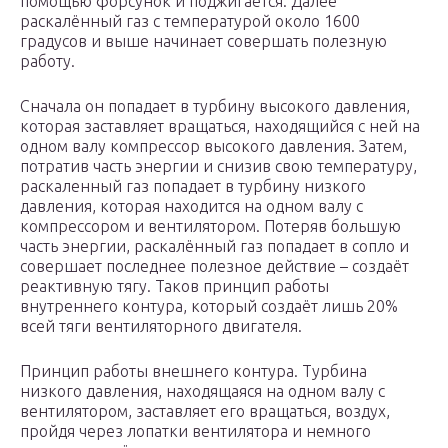
помощью форсунок и поджигается. Далее
раскалённый газ с температурой около 1600
градусов и выше начинает совершать полезную
работу.
Сначала он попадает в турбину высокого давления,
которая заставляет вращаться, находящийся с ней на
одном валу компрессор высокого давления. Затем,
потратив часть энергии и снизив свою температуру,
раскаленный газ попадает в турбину низкого
давления, которая находится на одном валу с
компрессором и вентилятором. Потеряв большую
часть энергии, раскалённый газ попадает в сопло и
совершает последнее полезное действие – создаёт
реактивную тягу. Таков принцип работы
внутреннего контура, который создаёт лишь 20%
всей тяги вентиляторного двигателя.
Принцип работы внешнего контура. Турбина
низкого давления, находящаяся на одном валу с
вентилятором, заставляет его вращаться, воздух,
пройдя через лопатки вентилятора и немного