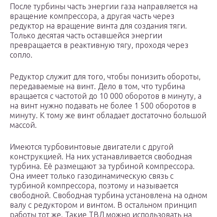
После турбины часть энергии газа направляется на
вращение компрессора, а другая часть через
редуктор на вращение винта для создания тяги.
Только десятая часть оставшейся энергии
превращается в реактивную тягу, проходя через
сопло.
Редуктор служит для того, чтобы понизить обороты,
передаваемые на винт. Дело в том, что турбина
вращается с частотой до 10 000 оборотов в минуту, а
на винт нужно подавать не более 1 500 оборотов в
минуту. К тому же винт обладает достаточно большой
массой.
Имеются турбовинтовые двигатели с другой
конструкцией. На них устанавливается свободная
турбина. Её размещают за турбиной компрессора.
Она имеет только газодинамическую связь с
турбиной компрессора, поэтому и называется
свободной. Свободная турбина установлена на одном
валу с редуктором и винтом. В остальном принцип
работы тот же. Такие ТВД можно использовать на