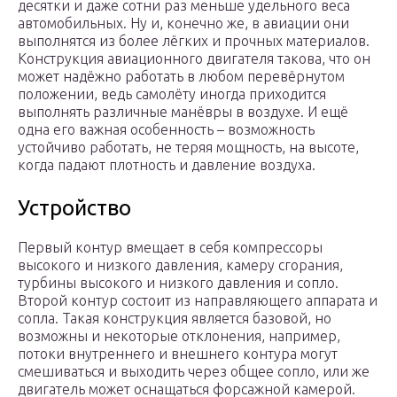
десятки и даже сотни раз меньше удельного веса
автомобильных. Ну и, конечно же, в авиации они
выполнятся из более лёгких и прочных материалов.
Конструкция авиационного двигателя такова, что он
может надёжно работать в любом перевёрнутом
положении, ведь самолёту иногда приходится
выполнять различные манёвры в воздухе. И ещё
одна его важная особенность – возможность
устойчиво работать, не теряя мощность, на высоте,
когда падают плотность и давление воздуха.
Устройство
Первый контур вмещает в себя компрессоры
высокого и низкого давления, камеру сгорания,
турбины высокого и низкого давления и сопло.
Второй контур состоит из направляющего аппарата и
сопла. Такая конструкция является базовой, но
возможны и некоторые отклонения, например,
потоки внутреннего и внешнего контура могут
смешиваться и выходить через общее сопло, или же
двигатель может оснащаться форсажной камерой.