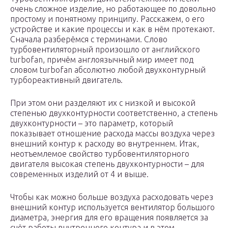
очень сложное изделие, но работающее по довольно
простому и понятному принципу. Расскажем, о его
устройстве и какие процессы и как в нём протекают.
Сначала разберёмся с терминами. Слово
турбовентиляторный произошло от английского
turbofan, причём англоязычный мир имеет под
словом turbofan абсолютно любой двухконтурный
турбореактивный двигатель.
При этом они разделяют их с низкой и высокой
степенью двухконтурности соответственно, а степень
двухконтурности – это параметр, который
показывает отношение расхода массы воздуха через
внешний контур к расходу во внутреннем. Итак,
неотъемлемое свойство турбовентиляторного
двигателя высокая степень двухконтурности – для
современных изделий от 4 и выше.
Чтобы как можно больше воздуха расходовать через
внешний контур используется вентилятор большого
диаметра, энергия для его вращения появляется за
счёт работы внутреннего контура и в этом