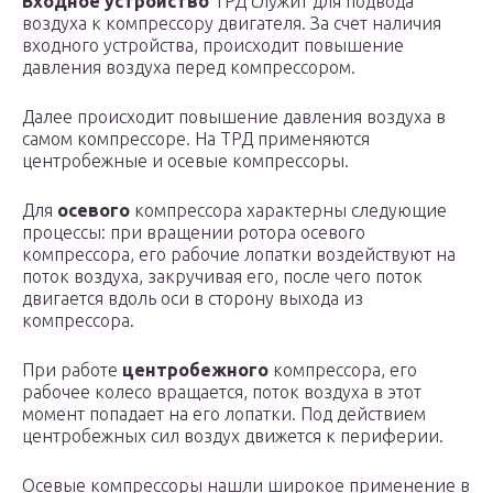
Входное устройство
ТРД служит для подвода
воздуха к компрессору двигателя. За счет наличия
входного устройства, происходит повышение
давления воздуха перед компрессором.
Далее происходит повышение давления воздуха в
самом компрессоре. На ТРД применяются
центробежные и осевые компрессоры.
Для
осевого
компрессора характерны следующие
процессы: при вращении ротора осевого
компрессора, его рабочие лопатки воздействуют на
поток воздуха, закручивая его, после чего поток
двигается вдоль оси в сторону выхода из
компрессора.
При работе
центробежного
компрессора, его
рабочее колесо вращается, поток воздуха в этот
момент попадает на его лопатки. Под действием
центробежных сил воздух движется к периферии.
Осевые компрессоры нашли широкое применение в