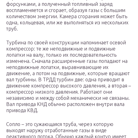
форсунками, а полученный топливный заряд
воспламеняется и сгорает, образуя газы с большим
количеством энергии. Камера сгорания может быть
одна, кольцевая, или же выполняться из нескольких
труб.
Турбина по своей конструкции напоминает осевой
компрессор: те же неподвижные и подвижные
лопатки на валу, только их последовательность
изменена. Сначала расширенные газы попадают на
неподвижные лопатки, выравнивающие их
движение, а потом на подвижные, которые вращают
вал турбины. В ТРДД турбин две: одна приводит в
движение компрессор высокого давления, а вторая –
компрессор низкого давления. Работают они
независимо и между собой механически не связаны.
Вал привода КНД обычно расположен внутри вала
привода КВД.
Сопло – это сужающаяся труба, через которую
выходят наружу отработанные газы в виде
реактивного потока. Обычно каждый контур имеет