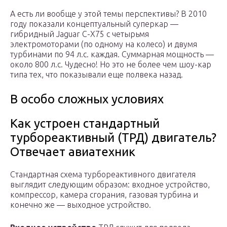
А есть ли вообще у этой темы перспективы? В 2010
году показали концептуальный суперкар —
гибридный Jaguar C-Х75 с четырьмя
электромоторами (по одному на колесо) и двумя
турбинами по 94 л.с. каждая. Суммарная мощность —
около 800 л.с. Чудесно! Но это не более чем шоу-кар
типа тех, что показывали еще полвека назад.
В особо сложных условиях
Как устроен стандартный
турбореактивный (ТРД) двигатель?
Отвечает авиатехник
Стандартная схема турбореактивного двигателя
выглядит следующим образом: входное устройство,
компрессор, камера сгорания, газовая турбина и
конечно же — выходное устройство.