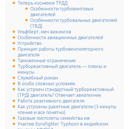
Теперь коснемся ТРДД
Особенности турбовинтовых
двигателей
Особенности турбовальных двигателей
(ТВД)
Ульфберт, меч викингов
Особенности авиационных двигателей
Устройство
Принцип работы турбовентиляторного
двигателя
Таможенные ограничения
Турбореактивный двигатель — плюсы и
минусы
Служебный роман
В особо сложных условиях
Как устроен стандартный турбореактивный
(ТРД) двигатель? Отвечает авиатехник
Работа реактивного двигателя
Как устроены ракетные двигатели (3 минуты
чтения и все понятно)
Газовые пистолеты семейства иж
Участие Eurofighter Typhoon в индийском