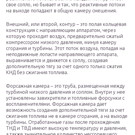
свое сопло, но бывает и так, что реактивные потоки
на выходе попадают в общую камеру смешения.
Внешний, или второй, контур – это полая кольцевая
конструкция с направляющим аппаратом, через
которую проходит воздух, предварительно сжатый
компрессором низкого давления, минуя камеру
сгорания и турбины. Этот поток воздуха, попадая на
неподвижные лопасти направляющего аппарата,
выравнивается и движется к соплу, создавая
дополнительную тягу за счет одного только сжатия
КНД без сжигания топлива.
Форсажная камера – это труба, размещенная между
турбиной низкого давления и соплом. Внутри у нее
установлены завихрители и топливные форсунки с
воспламенителями. Форсажная камера дает
возможность создания дополнительной тяги за счет
сжигания топлива не в камере сгорания, а на выходе
турбины. Отработанные газы после прохождения
ТНД и ТВД имеют высокую температуру и давления,
а также значительное количество несгоревшего