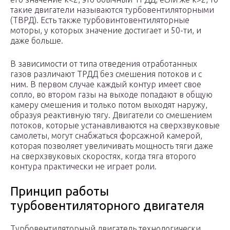
такие двигатели называются турбовентиляторными
(ТВРД). Есть также турбовинтовентиляторные
моторы, у которых значение достигает и 50-ти, и
даже больше.
В зависимости от типа отведения отработанных
газов различают ТРДД без смешения потоков и с
ним. В первом случае каждый контур имеет свое
сопло, во втором газы на выходе попадают в общую
камеру смешения и только потом выходят наружу,
образуя реактивную тягу. Двигатели со смешением
потоков, которые устанавливаются на сверхзвуковые
самолеты, могут снабжаться форсажной камерой,
которая позволяет увеличивать мощность тяги даже
на сверхзвуковых скоростях, когда тяга второго
контура практически не играет роли.
Принцип работы
турбовентиляторного двигателя
Турбовентиляторный двигатель технологически