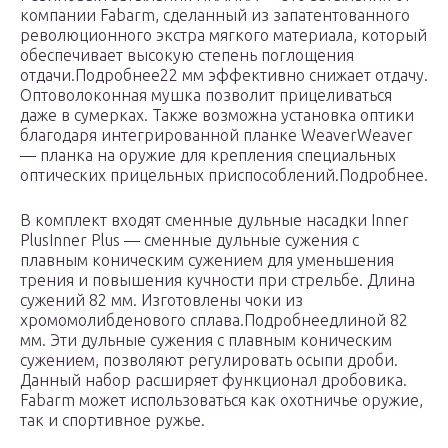
компании Fabarm, сделанный из запатентованного
революционного экстра мягкого материала, который
обеспечивает высокую степень поглощения
отдачи.Подробнее22 мм эффективно снижает отдачу.
Оптоволоконная мушка позволит прицеливаться
даже в сумерках. Также возможна установка оптики
благодаря интегрированной планке WeaverWeaver
— планка на оружие для крепления специальных
оптических прицельных приспособлений.Подробнее.
В комплект входят сменные дульные насадки Inner
PlusInner Plus — сменные дульные сужения с
плавным коническим сужением для уменьшения
трения и повышения кучности при стрельбе. Длина
сужений 82 мм. Изготовлены чоки из
хромомолибденового сплава.Подробнеедлиной 82
мм. Эти дульные сужения с плавным коническим
сужением, позволяют регулировать осыпи дроби.
Данный набор расширяет функционал дробовика.
Fabarm может использоваться как охотничье оружие,
так и спортивное ружье.