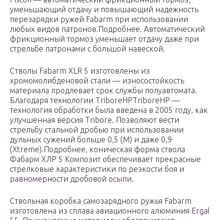
уменьшающий отдачу и повышающий надежность
перезарядки ружей Fabarm при использовании
любых видов патронов.Подробнее. Автоматический
фрикционный тормоз уменьшает отдачу даже при
стрельбе патронами с большой навеской.
Стволы Fabarm XLR 5 изготовлены из
хромомолибденовой стали — износостойкость
материала продлевает срок службы полуавтомата.
Благодаря технологии TriboreHPTriboreHP —
технология обработки была введена в 2005 году, как
улучшенная версия Tribore. Позволяют вести
стрельбу стальной дробью при использовании
дульных сужений больше 0,5 (М) и даже 0,9
(Xtreme).Подробнее, коническая форма ствола
Фабарм ХЛР 5 Композит обеспечивает прекрасные
стрелковые характеристики по резкости боя и
равномерности дробовой осыпи.
Ствольная коробка самозарядного ружья Fabarm
изготовлена из сплава авиационного алюминия Ergal