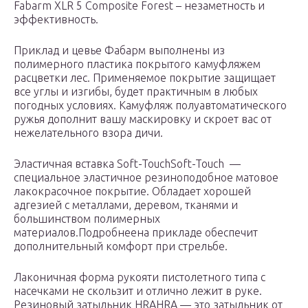
Fabarm XLR 5 Composite Forest – незаметность и
эффективность.
Приклад и цевье Фабарм выполнены из
полимерного пластика покрытого камуфляжем
расцветки лес. Применяемое покрытие защищает
все углы и изгибы, будет практичным в любых
погодных условиях. Камуфляж полуавтоматического
ружья дополнит вашу маскировку и скроет вас от
нежелательного взора дичи.
Эластичная вставка Soft-TouchSoft-Touch —
специальное эластичное резиноподобное матовое
лакокрасочное покрытие. Обладает хорошей
адгезией с металлами, деревом, тканями и
большинством полимерных
материалов.Подробнеена прикладе обеспечит
дополнительный комфорт при стрельбе.
Лаконичная форма рукояти пистолетного типа с
насечками не скользит и отлично лежит в руке.
Резиновый затыльник HRAHRA — это затыльник от