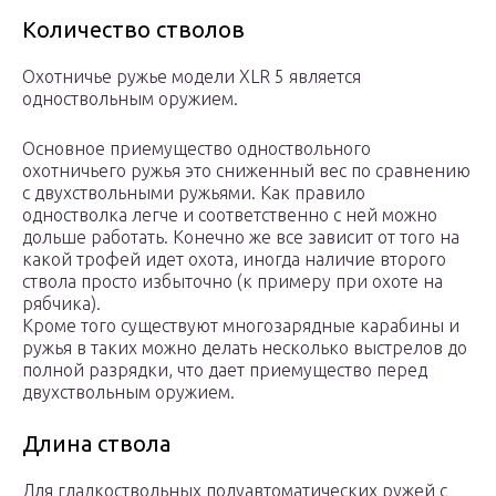
Количество стволов
Охотничье ружье модели XLR 5 является
одноствольным оружием.
Основное приемущество одноствольного
охотничьего ружья это сниженный вес по сравнению
с двухствольными ружьями. Как правило
одностволка легче и соответственно с ней можно
дольше работать. Конечно же все зависит от того на
какой трофей идет охота, иногда наличие второго
ствола просто избыточно (к примеру при охоте на
рябчика).
Кроме того существуют многозарядные карабины и
ружья в таких можно делать несколько выстрелов до
полной разрядки, что дает приемущество перед
двухствольным оружием.
Длина ствола
Для гладкоствольных полуавтоматических ружей с