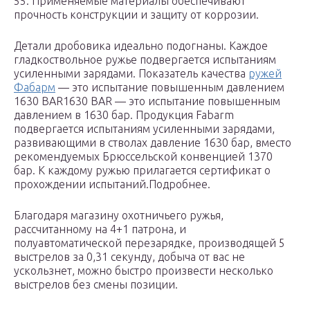
55. Применяемые материалы обеспечивают
прочность конструкции и защиту от коррозии.
Детали дробовика идеально подогнаны. Каждое
гладкоствольное ружье подвергается испытаниям
усиленными зарядами. Показатель качества
ружей
Фабарм
— это испытание повышенным давлением
1630 BAR1630 BAR — это испытание повышенным
давлением в 1630 бар. Продукция Fabarm
подвергается испытаниям усиленными зарядами,
развивающими в стволах давление 1630 бар, вместо
рекомендуемых Брюссельской конвенцией 1370
бар. К каждому ружью прилагается сертификат о
прохождении испытаний.Подробнее.
Благодаря магазину охотничьего ружья,
рассчитанному на 4+1 патрона, и
полуавтоматической перезарядке, производящей 5
выстрелов за 0,31 секунду, добыча от вас не
ускользнет, можно быстро произвести несколько
выстрелов без смены позиции.