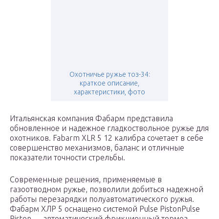
Охотничье ружье тоз-34:
краткое описание,
характеристики, фото
Итальянская компания Фабарм представила
обновленное и надежное гладкоствольное ружье для
охотников. Fabarm XLR 5 12 калибра сочетает в себе
совершенство механизмов, баланс и отличные
показатели точности стрельбы.
Современные решения, применяемые в
газоотводном ружье, позволили добиться надежной
работы перезарядки полуавтоматического ружья.
Фабарм ХЛР 5 оснащено системой Pulse PistonPulse
Piston — автоматический фрикционный тормоз,