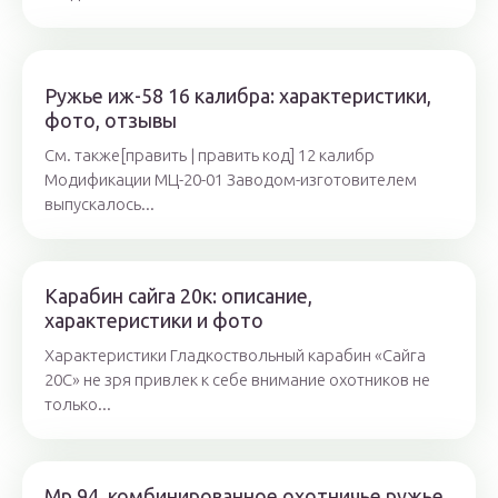
Ружье иж-58 16 калибра: характеристики,
фото, отзывы
См. также[править | править код] 12 калибр
Модификации МЦ-20-01 Заводом-изготовителем
выпускалось...
Карабин сайга 20к: описание,
характеристики и фото
Характеристики Гладкоствольный карабин «Сайга
20С» не зря привлек к себе внимание охотников не
только...
Мр 94, комбинированное охотничье ружье,