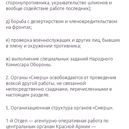
сторонупротивника, укрывательство шпионов и
вообще содействие работе последних);
д) борьба с дезертирством и членовредительством
на фронтах;
е) проверка военнослужащих и других лиц, бывших
в плену и окружении противника;
ж) выполнение специальных заданий Народного
Комиссара Обороны.
2. Органы «Смерш» освобождаются от проведения
всякой другой работы, не связанной
непосредственно сзадачами, перечисленными в
настоящем разделе.
5. Организационная структура органов «Смерш».
1-й Отдел — агентурно-оперативная работа по
центральным органам Красной Армии —