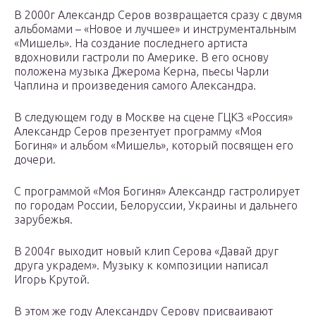
В 2000г Александр Серов возвращается сразу с двумя
альбомами – «Новое и лучшее» и инструментальным
«Мишель». На создание последнего артиста
вдохновили гастроли по Америке. В его основу
положена музыка Джерома Керна, пьесы Чарли
Чаплина и произведения самого Александра.
В следующем году в Москве на сцене ГЦКЗ «Россия»
Александр Серов презентует программу «Моя
Богиня» и альбом «Мишель», который посвящен его
дочери.
С программой «Моя Богиня» Александр гастролирует
по городам России, Белоруссии, Украины и дальнего
зарубежья.
В 2004г выходит новый клип Серова «Давай друг
друга украдем». Музыку к композиции написал
Игорь Крутой.
В этом же году Александру Серову присваивают