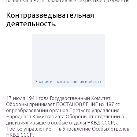
разведки в Риге, захватив все секретные документы.
Контрразведывательная
деятельность.
Звания и знаки различия войск сс
17 июля 1941 года Государственный Комитет
Обороны принимает ПОСТАНОВЛЕНИЕ № 187 сс
опреобразовании органов Третьего управления
Народного Комиссариата Обороны от отделений в
дивизиях ивыше в особые отделы НКВД СССР, а
Третье управление — в Управление Особых отделов
НКВД СССР.