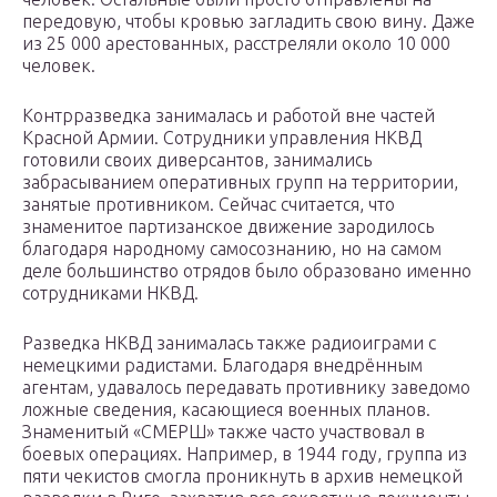
передовую, чтобы кровью загладить свою вину. Даже
из 25 000 арестованных, расстреляли около 10 000
человек.
Контрразведка занималась и работой вне частей
Красной Армии. Сотрудники управления НКВД
готовили своих диверсантов, занимались
забрасыванием оперативных групп на территории,
занятые противником. Сейчас считается, что
знаменитое партизанское движение зародилось
благодаря народному самосознанию, но на самом
деле большинство отрядов было образовано именно
сотрудниками НКВД.
Разведка НКВД занималась также радиоиграми с
немецкими радистами. Благодаря внедрённым
агентам, удавалось передавать противнику заведомо
ложные сведения, касающиеся военных планов.
Знаменитый «СМЕРШ» также часто участвовал в
боевых операциях. Например, в 1944 году, группа из
пяти чекистов смогла проникнуть в архив немецкой