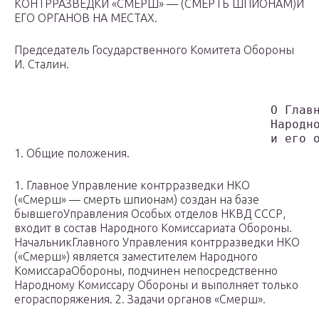
КОНТРРАЗВЕДКИ «СМЕРШ» — (СМЕРТЬ ШПИОНАМ)И
ЕГО ОРГАНОВ НА МЕСТАХ.
Председатель Государственного Комитета Обороны
И. Сталин.
                                           
                                    О Главн
                                    Народно
1. Общие положения.
1. Главное Управление контрразведки НКО
(«Смерш» — смерть шпионам) создан на базе
бывшегоУправления Особых отделов НКВД СССР,
входит в состав Народного Комиссариата Обороны.
НачальникГлавного Управления контрразведки НКО
(«Смерш») является заместителем Народного
КомиссараОбороны, подчинен непосредственно
Народному Комиссару Обороны и выполняет только
егораспоряжения. 2. Задачи органов «Смерш».