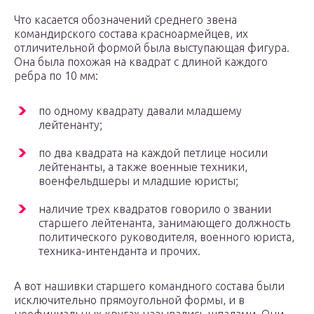
Что касается обозначений среднего звена
командирского состава красноармейцев, их
отличительной формой была выступающая фигура.
Она была похожая на квадрат с длиной каждого
ребра по 10 мм:
по одному квадрату давали младшему
лейтенанту;
по два квадрата на каждой петлице носили
лейтенанты, а также военные техники,
военфельдшеры и младшие юристы;
наличие трех квадратов говорило о звании
старшего лейтенанта, занимающего должность
политического руководителя, военного юриста,
техника-интенданта и прочих.
А вот нашивки старшего командного состава были
исключительно прямоугольной формы, и в