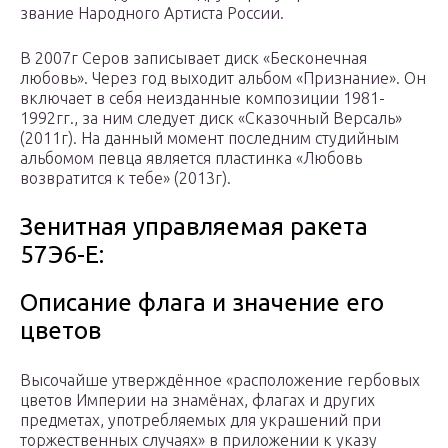
звание Народного Артиста России.
В 2007г Серов записывает диск «Бесконечная
любовь». Через год выходит альбом «Признание». Он
включает в себя неизданные композиции 1981-
1992гг., за ним следует диск «Сказочный Версаль»
(2011г). На данный момент последним студийным
альбомом певца является пластинка «Любовь
возвратится к тебе» (2013г).
Зенитная управляемая ракета
57Э6-Е:
Описание флага и значение его
цветов
Высочайше утверждённое «расположение гербовых
цветов Империи на знамёнах, флагах и других
предметах, употребляемых для украшений при
торжественных случаях» в приложении к указу