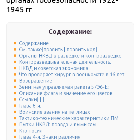
органах госбезопасности 1922-
1945 гг
Содержание:
Содержание
См. также[править | править код]
Органы НКВД в разведке и контрразведке
Контрразведывательная деятельность.
НКВД и советская экономика
Что проверяет хирург в военкомате в 16 лет
Возвращение
Зенитная управляемая ракета 57Э6-Е:
Описание флага и значение его цветов
Ссылки[ | ]
Глава 6-я.
Воинские звания на петлицах
Тактико-технические характеристики ПМ
Пытки НКВД: правда и вымыслы
Кто носил
Глава 4-я. Знаки различия