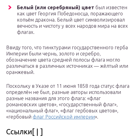
Белый (или серебряный) цвет
был известен
как цвет Георгия Победоносца, поражающего
копьём дракона. Белый цвет символизировал
вечность и чистоту у всех народов мира на всех
флагах.
Ввиду того, что тинктурами государственного герба
Империи были чернь, золото и серебро,
обозначение цвета средней полосы флага могло
различаться в различных источниках — жёлтый или
оранжевый.
Поскольку в Указе от 11 июня 1858 года статус флага
определён не был, разные авторы использовали
разные названия для этого флага: «флаг
романовских цветов», «государственный флаг»,
«национальный флаг», «флаг гербовых цветов»,
«гербовый
флаг Российской империи
».
Ссылки[ | ]