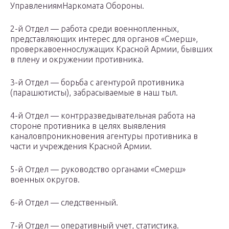
УправлениямНаркомата Обороны.
2-й Отдел — работа среди военнопленных,
представляющих интерес для органов «Смерш»,
проверкавоеннослужащих Красной Армии, бывших
в плену и окружении противника.
3-й Отдел — борьба с агентурой противника
(парашютисты), забрасываемые в наш тыл.
4-й Отдел — контрразведывательная работа на
стороне противника в целях выявления
каналовпроникновения агентуры противника в
части и учреждения Красной Армии.
5-й Отдел — руководство органами «Смерш»
военных округов.
6-й Отдел — следственный.
7-й Отдел — оперативный учет, статистика.