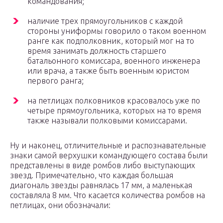
командования;
наличие трех прямоугольников с каждой
стороны униформы говорило о таком военном
ранге как подполковник, который мог на то
время занимать должность старшего
батальонного комиссара, военного инженера
или врача, а также быть военным юристом
первого ранга;
на петлицах полковников красовалось уже по
четыре прямоугольника, которых на то время
также называли полковыми комиссарами.
Ну и наконец, отличительные и распознавательные
знаки самой верхушки командующего состава были
представлены в виде ромбов либо выступающих
звезд. Примечательно, что каждая большая
диагональ звезды равнялась 17 мм, а маленькая
составляла 8 мм. Что касается количества ромбов на
петлицах, они обозначали: