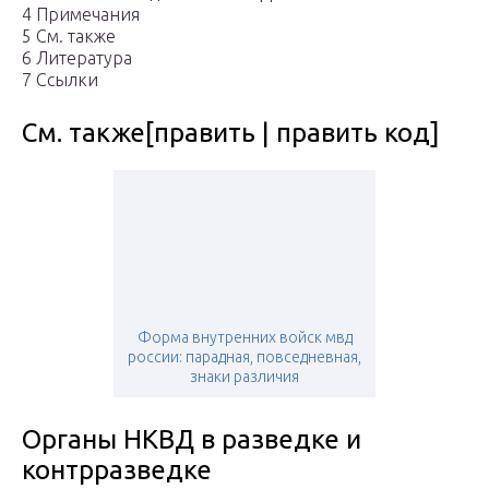
4 Примечания
5 См. также
6 Литература
7 Ссылки
См. также[править | править код]
Форма внутренних войск мвд
россии: парадная, повседневная,
знаки различия
Органы НКВД в разведке и
контрразведке