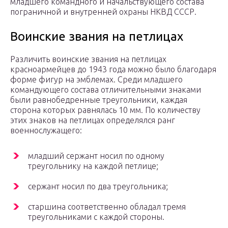
младшего командного и начальствующего состава
пограничной и внутренней охраны НКВД СССР.
Воинские звания на петлицах
Различить воинские звания на петлицах
красноармейцев до 1943 года можно было благодаря
форме фигур на эмблемах. Среди младшего
командующего состава отличительными знаками
были равнобедренные треугольники, каждая
сторона которых равнялась 10 мм. По количеству
этих знаков на петлицах определялся ранг
военнослужащего:
младший сержант носил по одному
треугольнику на каждой петлице;
сержант носил по два треугольника;
старшина соответственно обладал тремя
треугольниками с каждой стороны.