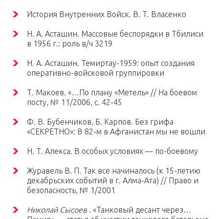
История Внутренних Войск. В. Т. Власенко
Н. А. Асташин. Массовые беспорядки в Тбилиси
в 1956 г.: роль в/ч 3219
Н. А. Асташин. Темиртау-1959: опыт создания
оперативно-войсковой группировки
Т. Макоев. «…По плану «Метель» // На боевом
посту, № 11/2006, с. 42-45
Ф. В. Бубенчиков, Б. Карпов. Без грифа
«СЕКРЕТНО»: В 82-м в Афганистан мы не вошли
Н. Т. Алекса. В особых условиях — по-боевому
Журавель В. П. Так все начиналось (к 15-летию
декабрьских событий в г. Алма-Ата) // Право и
безопасность, № 1/2001
Николай Сысоев
. «Танковый десант через…