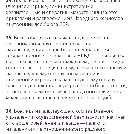
34.
Права и обязанности начальствующего состава
(дисциплинарные, административные,
хозяйственные и оперативные) устанавливаются
приказами и распоряжением Народного комиссара
внутренних дел Союза ССР.
35.
Весь командный и начальствующий состав
пограничной и внутренней охраны и
начальствующий состав Главного управления
государственной безопасности НКВД СССР является
старшим по отношению к младшему по военному и
соответственно специальному званию командному и
начальствующему составу пограничной и
внутренней охраны и начальствующему составу
Главного управления государственной безопасности,
за исключением тех случаев, когда они подчинены
младшим по званию в порядке несения службы.
36.
Все лица начальствующего состава Главного
управления государственной безопасности, начиная
от старшего лейтенанта и выше — являются
начальниками в отношении всего рядового,