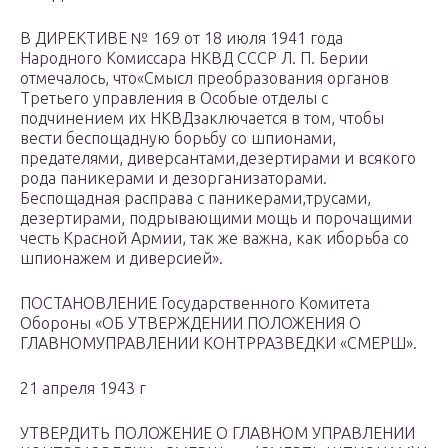
В ДИРЕКТИВЕ № 169 от 18 июля 1941 года
Народного Комиссара НКВД СССР Л. П. Берии
отмечалось, что«Смысл преобразования органов
Третьего управления в Особые отделы с
подчинением их НКВДзаключается в том, чтобы
вести беспощадную борьбу со шпионами,
предателями, диверсантами,дезертирами и всякого
рода паникерами и дезорганизаторами.
Беспощадная расправа с паникерами,трусами,
дезертирами, подрывающими мощь и порочащими
честь Красной Армии, так же важна, как иборьба со
шпионажем и диверсией».
ПОСТАНОВЛЕНИЕ Государственного Комитета
Обороны «ОБ УТВЕРЖДЕНИИ ПОЛОЖЕНИЯ О
ГЛАВНОМУПРАВЛЕНИИ КОНТРРАЗВЕДКИ «СМЕРШ».
21 апреля 1943 г
УТВЕРДИТЬ ПОЛОЖЕНИЕ О ГЛАВНОМ УПРАВЛЕНИИ