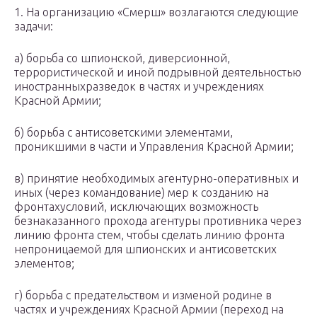
1. На организацию «Смерш» возлагаются следующие
задачи:
а) борьба со шпионской, диверсионной,
террористической и иной подрывной деятельностью
иностранныхразведок в частях и учреждениях
Красной Армии;
б) борьба с антисоветскими элементами,
проникшими в части и Управления Красной Армии;
в) принятие необходимых агентурно-оперативных и
иных (через командование) мер к созданию на
фронтахусловий, исключающих возможность
безнаказанного прохода агентуры противника через
линию фронта стем, чтобы сделать линию фронта
непроницаемой для шпионских и антисоветских
элементов;
г) борьба с предательством и изменой родине в
частях и учреждениях Красной Армии (переход на