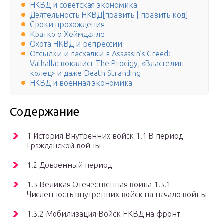
НКВД и советская экономика
Деятельность НКВД[править | править код]
Сроки прохождения
Кратко о Хеймдалле
Охота НКВД и репрессии
Отсылки и пасхалки в Assassin’s Creed:
Valhalla: вокалист The Prodigy, «Властелин
колец» и даже Death Stranding
НКВД и военная экономика
Содержание
1 История Внутренних войск 1.1 В период
Гражданской войны
1.2 Довоенный период
1.3 Великая Отечественная война 1.3.1
Численность внутренних войск на начало войны
1.3.2 Мобилизация Войск НКВД на фронт