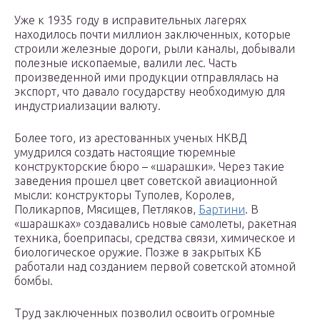
Уже к 1935 году в исправительных лагерях
находилось почти миллион заключенных, которые
строили железные дороги, рыли каналы, добывали
полезные ископаемые, валили лес. Часть
произведенной ими продукции отправлялась на
экспорт, что давало государству необходимую для
индустриализации валюту.
Более того, из арестованных ученых НКВД
умудрился создать настоящие тюремные
конструкторские бюро – «шарашки». Через такие
заведения прошел цвет советской авиационной
мысли: конструкторы Туполев, Королев,
Поликарпов, Мясищев, Петляков,
Бартини
. В
«шарашках» создавались новые самолеты, ракетная
техника, боеприпасы, средства связи, химическое и
биологическое оружие. Позже в закрытых КБ
работали над созданием первой советской атомной
бомбы.
Труд заключенных позволил освоить огромные