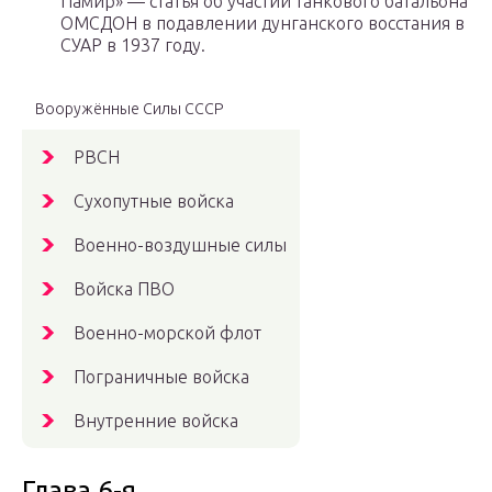
Памир» — статья об участии танкового батальона
ОМСДОН в подавлении дунганского восстания в
СУАР в 1937 году.
Вооружённые Силы СССР
РВСН
Сухопутные войска
Военно-воздушные силы
Войска ПВО
Военно-морской флот
Пограничные войска
Внутренние войска
Глава 6-я.