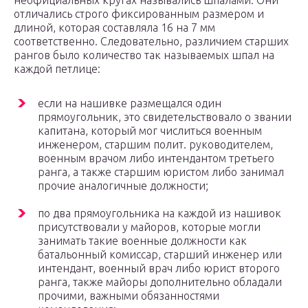
неофициальных кругах назывались шпалами. Они
отличались строго фиксированным размером и
длиной, которая составляла 16 на 7 мм
соответственно. Следовательно, различием старших
рангов было количество так называемых шпал на
каждой петлице:
если на нашивке размещался один
прямоугольник, это свидетельствовало о звании
капитана, который мог числиться военным
инженером, старшим полит. руководителем,
военным врачом либо интендантом третьего
ранга, а также старшим юристом либо занимал
прочие аналогичные должности;
по два прямоугольника на каждой из нашивок
присутствовали у майоров, которые могли
занимать такие военные должности как
батальонный комиссар, старший инженер или
интендант, военный врач либо юрист второго
ранга, также майоры дополнительно обладали
прочими, важными обязанностями