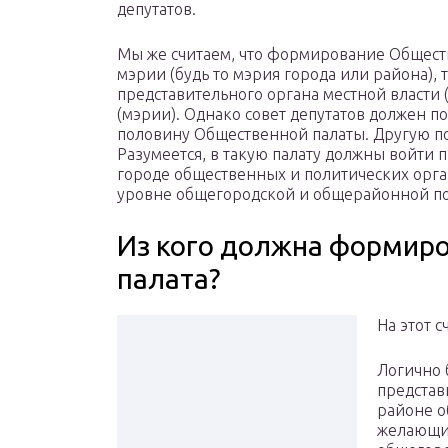
депутатов.
Мы же считаем, что формирование Обществ
мэрии (будь то мэрия города или района), т
представительного органа местной власти (
(мэрии). Однако совет депутатов должен
половину Общественной палаты. Другую по
Разумеется, в такую палату должны войти
городе общественных и политических орга
уровне общегородской и общерайонной п
Из кого должна формир
палата?
На этот 
Логично 
представ
районе о
желающих