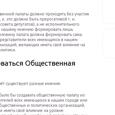
енной палаты должно проходить без участия
. к. это должно быть прерогативой т. н.
совета депутатов), а не исполнительного
 по нашему мнению формировать лишь
ловину палата должна формировать сама.
 представители всех имеющихся в нашем
низаций, желающих иметь своё влияние на
олитики.
оваться Общественная
счёт существуют разные мнения.
было бы создавать общественную палату из
ителей всех имеющихся в нашем городе или
бщественных и политических организаций,
 иметь своё влияние на уровне