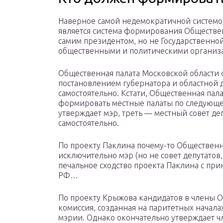
Наверное самой недемократичной систем
является система формирования Обществе
самим президентом, но не Государственно
общественными и политическими организ
Общественная палата Московской области
постановлением губернатора и областной 
самостоятельно. Кстати, Общественная пал
формировать местные палаты по следующе
утверждает мэр, треть — местный совет деп
самостоятельно.
По проекту Паклина почему-то Обществен
исключительно мэр (но не совет депутатов,
печальное сходство проекта Паклина с п
РФ…
По проекту Крыжова кандидатов в члены 
комиссия, созданная на паритетных начала
мэрии. Однако окончательно утверждает 