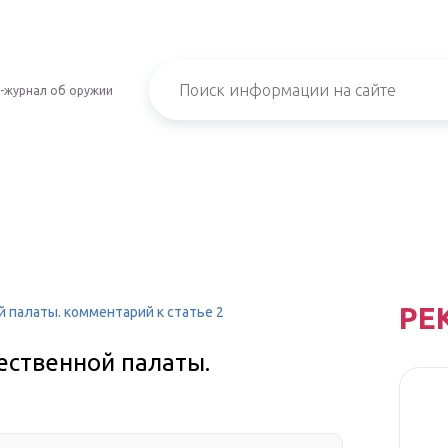
-журнал об оружии
РЕ
й палаты. комментарий к статье 2
щественной палаты.