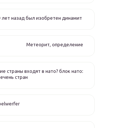
 лет назад был изобретен динамит
Метеорит, определение
ие страны входят в нато? блок нато:
ечень стран
elwerfer