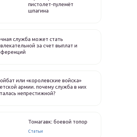
пистолет-пулемёт
шпагина
чная служба может стать
влекательной за счет выплат и
еференций
ойбат или «королевские войска»
етской армии. почему служба в них
талась непрестижной?
Томагавк: боевой топор
Статьи