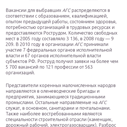
Вакансии для выбравших
АГС
распределяются в
соответствии с образованием, квалификацией,
опытом предыдущей работы, состоянием здоровья,
потребностью организаций в трудовых ресурсах и
предоставляются Рострудом. Количество свободных
мест в 2005 году составляло 3 136, в 2008 году — 9
209. В 2010 году в организации
АГС
принимали
участие 7 федеральных органов исполнительной
власти и 67 органов исполнительной власти
субъектов РФ. Роструд получил заявки на более чем
5 700 вакансий по 121 профессии от 563
организаций.
Представители коренных малочисленных народов
направляются в оленеводческие бригады и
предприятия, занимающиеся традиционными
промыслами. Остальные направляемые на
АГС
служат, в основном, санитарами и почтальонами.
Также наиболее востребованными являются
специальности строительной отрасли (каменщик,
дорожный рабочий, электрогазосварщик). Разброс