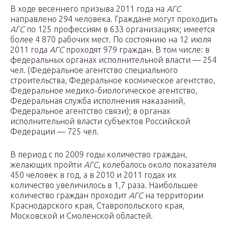
В ходе весеннего призыва 2011 года на
АГС
направлено 294 человека. Граждане могут проходить
АГС
по 125 профессиям в 633 организациях; имеется
более 4 870 рабочих мест. По состоянию на 12 июля
2011 года
АГС
проходят 979 граждан. В том числе: в
федеральных органах исполнительной власти — 254
чел. (Федеральное агентство специального
строительства, Федеральное космическое агентство,
Федеральное медико-биологическое агентство,
Федеральная служба исполнения наказаний,
Федеральное агентство связи); в органах
исполнительной власти субъектов Российской
Федерации — 725 чел.
В период с по 2009 годы количество граждан,
желающих пройти
АГС
, колебалось около показателя
450 человек в год, а в 2010 и 2011 годах их
количество увеличилось в 1,7 раза. Наибольшее
количество граждан проходит
АГС
на территории
Краснодарского края, Ставропольского края,
Московской и Смоленской областей.