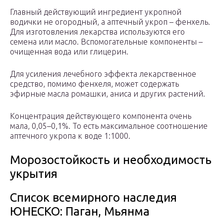
Главный действующий ингредиент укропной
водички не огородный, а аптечный укроп – фенхель.
Для изготовления лекарства используются его
семена или масло. Вспомогательные компоненты –
очищенная вода или глицерин.
Для усиления лечебного эффекта лекарственное
средство, помимо фенхеля, может содержать
эфирные масла ромашки, аниса и других растений.
Концентрация действующего компонента очень
мала, 0,05–0,1%. То есть максимальное соотношение
аптечного укропа к воде 1:1000.
Морозостойкость и необходимость
укрытия
Список всемирного наследия
ЮНЕСКО: Паган, Мьянма