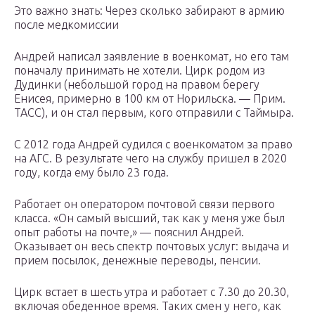
Это важно знать: Через сколько забирают в армию
после медкомиссии
Андрей написал заявление в военкомат, но его там
поначалу принимать не хотели. Цирк родом из
Дудинки (небольшой город на правом берегу
Енисея, примерно в 100 км от Норильска. — Прим.
ТАСС), и он стал первым, кого отправили с Таймыра.
С 2012 года Андрей судился с военкоматом за право
на АГС. В результате чего на службу пришел в 2020
году, когда ему было 23 года.
Работает он оператором почтовой связи первого
класса. «Он самый высший, так как у меня уже был
опыт работы на почте,» — пояснил Андрей.
Оказывает он весь спектр почтовых услуг: выдача и
прием посылок, денежные переводы, пенсии.
Цирк встает в шесть утра и работает с 7.30 до 20.30,
включая обеденное время. Таких смен у него, как