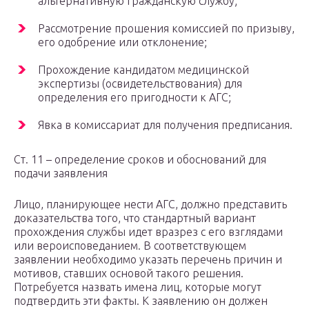
альтернативную гражданскую службу;
Рассмотрение прошения комиссией по призыву,
его одобрение или отклонение;
Прохождение кандидатом медицинской
экспертизы (освидетельствования) для
определения его пригодности к АГС;
Явка в комиссариат для получения предписания.
Ст. 11 – определение сроков и обоснований для
подачи заявления
Лицо, планирующее нести АГС, должно представить
доказательства того, что стандартный вариант
прохождения службы идет вразрез с его взглядами
или вероисповеданием. В соответствующем
заявлении необходимо указать перечень причин и
мотивов, ставших основой такого решения.
Потребуется назвать имена лиц, которые могут
подтвердить эти факты. К заявлению он должен