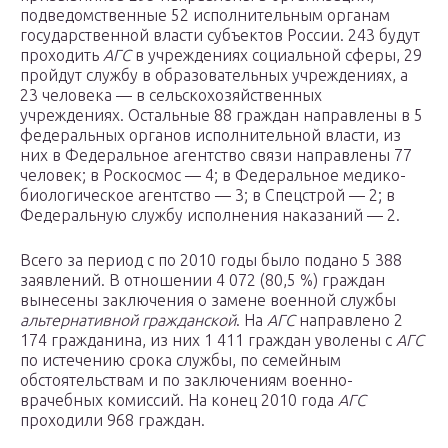
подведомственные 52 исполнительным органам
государственной власти субъектов России. 243 будут
проходить
АГС
в учреждениях социальной сферы, 29
пройдут службу в образовательных учреждениях, а
23 человека — в сельскохозяйственных
учреждениях. Остальные 88 граждан направлены в 5
федеральных органов исполнительной власти, из
них в Федеральное агентство связи направлены 77
человек; в Роскосмос — 4; в Федеральное медико-
биологическое агентство — 3; в Спецстрой — 2; в
Федеральную службу исполнения наказаний — 2.
Всего за период с по 2010 годы было подано 5 388
заявлений. В отношении 4 072 (80,5 %) граждан
вынесены заключения о замене военной службы
альтернативной гражданской
. На
АГС
направлено 2
174 гражданина, из них 1 411 граждан уволены с
АГС
по истечению срока службы, по семейным
обстоятельствам и по заключениям военно-
врачебных комиссий. На конец 2010 года
АГС
проходили 968 граждан.