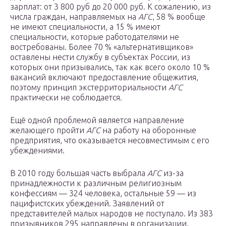
зарплат: от 3 800 руб до 20 000 руб. К сожалению, из
числа граждан, направляемых на
АГС
, 58 % вообще
не имеют специальности, а 15 % имеют
специальности, которые работодателями не
востребованы. Более 70 % «альтернативщиков»
оставлены нести службу в субъектах России, из
которых они призывались, так как всего около 10 %
вакансий включают предоставление общежития,
поэтому принцип экстерриториальности
АГС
практически не соблюдается.
Ещё одной проблемой является направление
желающего пройти
АГС
на работу на оборонные
предприятия, что оказывается несовместимым с его
убеждениями.
В 2010 году большая часть выбрала
АГС
из-за
принадлежности к различным религиозным
конфессиям — 324 человека, остальные 59 — из
пацифистских убеждений. Заявлений от
представителей малых народов не поступало. Из 383
призывников 295 направлены в организации,