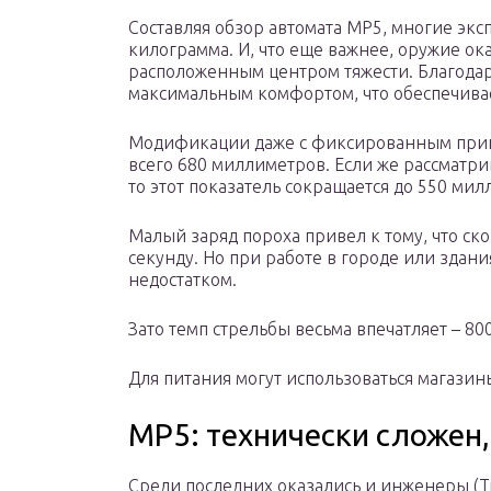
Составляя обзор автомата MP5, многие экс
килограмма. И, что еще важнее, оружие ок
расположенным центром тяжести. Благодар
максимальным комфортом, что обеспечива
Модификации даже с фиксированным прик
всего 680 миллиметров. Если же рассматри
то этот показатель сокращается до 550 мил
Малый заряд пороха привел к тому, что ско
секунду. Но при работе в городе или здания
недостатком.
Зато темп стрельбы весьма впечатляет – 80
Для питания могут использоваться магазины
МР5: технически сложен,
Среди последних оказались и инженеры (Т