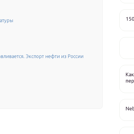
150
ратуры
вливается. Экспорт нефти из России
Как
пер
Neb