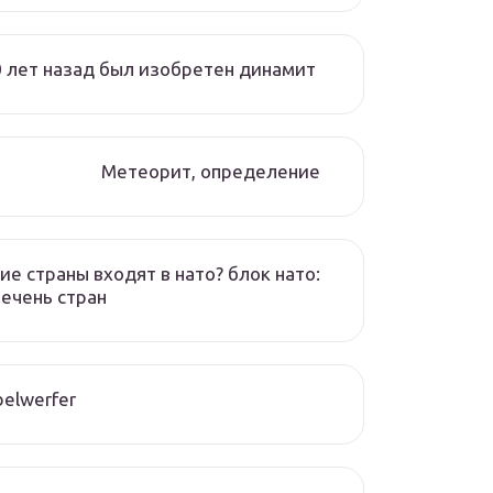
 лет назад был изобретен динамит
Метеорит, определение
ие страны входят в нато? блок нато:
ечень стран
elwerfer