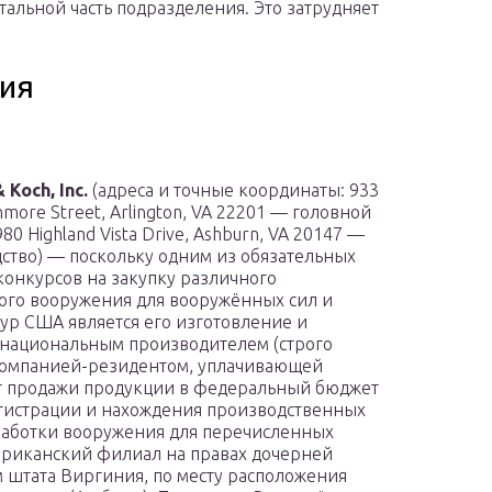
альной часть подразделения. Это затрудняет
ия
 Koch, Inc.
(адреса и точные координаты: 933
more Street, Arlington, VA 22201 — головной
80 Highland Vista Drive, Ashburn, VA 20147 —
ство) — поскольку одним из обязательных
конкурсов на закупку различного
ого вооружения для вооружённых сил и
тур США является его изготовление и
 национальным производителем (строго
компанией-резидентом, уплачивающей
т продажи продукции в федеральный бюджет
егистрации и нахождения производственных
зработки вооружения для перечисленных
ериканский филиал на правах дочерней
 штата Виргиния, по месту расположения