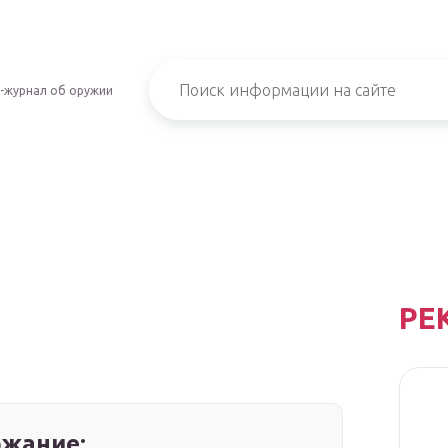
-журнал об оружии
РЕ
жание: