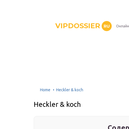
VIPDOSSIER
RU
Онлайн
Home
Heckler & koch
Heckler & koch
Содер