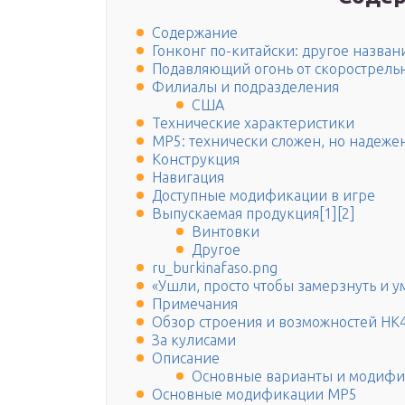
Содержание
Гонконг по-китайски: другое назван
Подавляющий огонь от скорострельн
Филиалы и подразделения
США
Технические характеристики
МР5: технически сложен, но надеже
Конструкция
Навигация
Доступные модификации в игре
Выпускаемая продукция[1][2]
Винтовки
Другое
ru_burkinafaso.png
«Ушли, просто чтобы замерзнуть и у
Примечания
Обзор строения и возможностей HK
За кулисами
Описание
Основные варианты и модифи
Основные модификации MP5