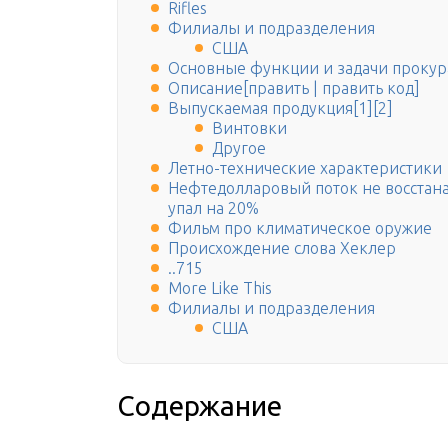
Rifles
Филиалы и подразделения
США
Основные функции и задачи проку
Описание[править | править код]
Выпускаемая продукция[1][2]
Винтовки
Другое
Летно-технические характеристики
Нефтедолларовый поток не восстана
упал на 20%
Фильм про климатическое оружие
Происхождение слова Хеклер
..715
More Like This
Филиалы и подразделения
США
Содержание