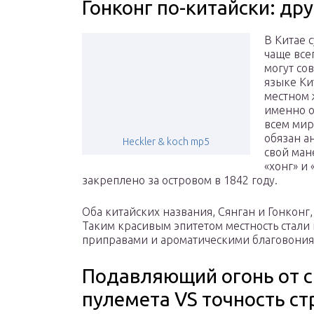
Гонконг по-китайски: др
В Китае 
чаще все
могут со
языке Ки
местном 
именно о
всем мир
обязан а
Heckler & koch mp5
свой ман
«хонг» и
закреплено за островом в 1842 году.
Оба китайских названия, Сянган и Гонконг,
Таким красивым эпитетом местность стали
приправами и ароматическими благовония
Подавляющий огонь от с
пулемета VS точность с