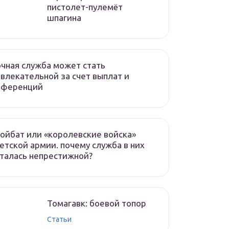
пистолет-пулемёт
шпагина
чная служба может стать
влекательной за счет выплат и
еференций
ойбат или «королевские войска»
етской армии. почему служба в них
талась непрестижной?
Томагавк: боевой топор
Статьи