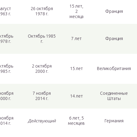
15 лет,
Август
26 октября
2
Франция
963 г.
1978 г.
месяца
ктябрь
Октябрь 1985
7 лет
Франция
978 г.
г.
ктябрь
2 октября
15 лет
Великобритания
985 г.
2000 г.
ноября
7 ноября
Соединенные
14 лет
000 г.
2014 г.
Штаты
ноября
6 лет, 5
Действующий
Германия
014 г.
месяцев