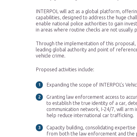
INTERPOL will act as a global platform, offeri
capabilities, designed to address the huge chall
enable national police authorities to gain inves
in areas where routine checks are not usually p
Through the implementation of this proposal, I
leading global authority and point of referenc
vehicle crime.
Proposed activities include:
Expanding the scope of INTERPOL’s Vehic
Granting law enforcement access to accu
to establish the true identity of a car, d
communication network, I-24/7, will arm in
help reduce international car trafficking.
Capacity building, consolidating expertis
from both the law enforcement and the pr