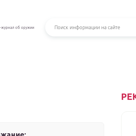
-журнал об оружии
РЕ
жание: