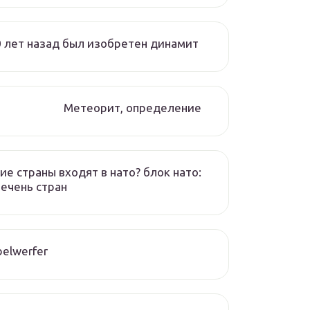
 лет назад был изобретен динамит
Метеорит, определение
ие страны входят в нато? блок нато:
ечень стран
elwerfer