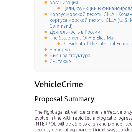
организация
Цели, функции и финансиров
Корпус морской пехоты США | Кома
корпуса морской пехоты США (U. S. Ma
Command)
Деятельность в России
The Statement OfH.E Elias Murr
President of the Interpol Founda
Реформа
Высшая структура
См. также
VehicleCrime
Proposal Summary
The fight against vehicle crime is effective on
evolve in line with rapid technological progres
INTERPOL will be able to align and pioneer tec
security generating more efficient ways to iden