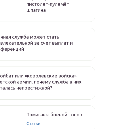
пистолет-пулемёт
шпагина
чная служба может стать
влекательной за счет выплат и
еференций
ойбат или «королевские войска»
етской армии. почему служба в них
талась непрестижной?
Томагавк: боевой топор
Статьи