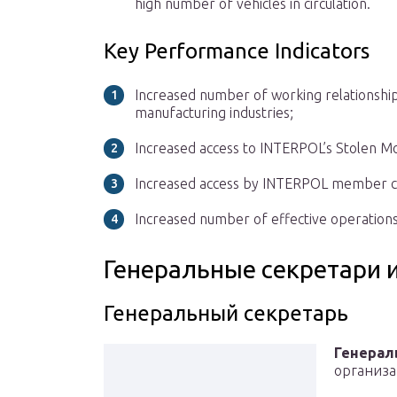
high number of vehicles in circulation.
Key Performance Indicators
Increased number of working relationsh
manufacturing industries;
Increased access to INTERPOL’s Stolen M
Increased access by INTERPOL member co
Increased number of effective operations 
Генеральные секретари 
Генеральный секретарь
Генерал
организа