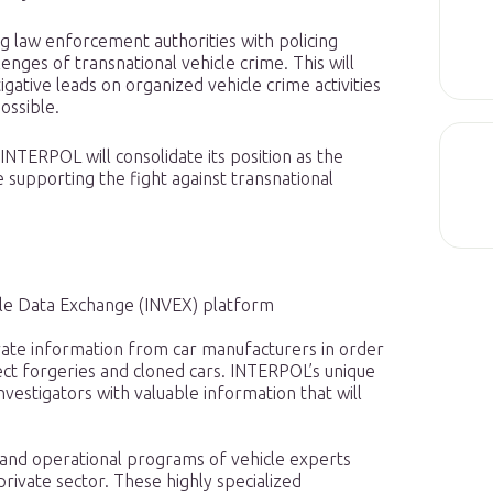
ng law enforcement authorities with policing
enges of transnational vehicle crime. This will
tigative leads on organized vehicle crime activities
ossible.
NTERPOL will consolidate its position as the
e supporting the fight against transnational
le Data Exchange (INVEX) platform
rate information from car manufacturers in order
etect forgeries and cloned cars. INTERPOL’s unique
vestigators with valuable information that will
e and operational programs of vehicle experts
ivate sector. These highly specialized