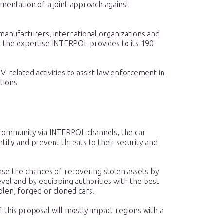
ementation of a joint approach against
 manufacturers, international organizations and
e the expertise INTERPOL provides to its 190
MV-related activities to assist law enforcement in
tions.
e community via INTERPOL channels, the car
ntify and prevent threats to their security and
ase the chances of recovering stolen assets by
level and by equipping authorities with the best
tolen, forged or cloned cars.
this proposal will mostly impact regions with a