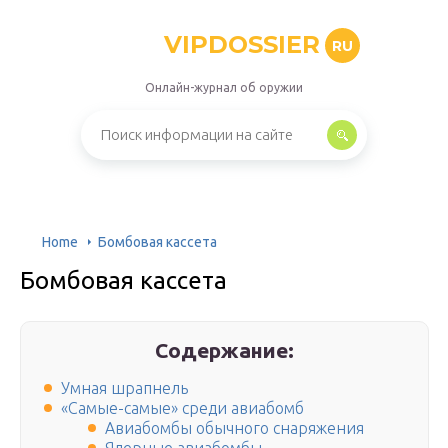
VIPDOSSIER
RU
Онлайн-журнал об оружии
Home
Бомбовая кассета
Бомбовая кассета
Содержание:
Умная шрапнель
«Самые-самые» среди авиабомб
Авиабомбы обычного снаряжения