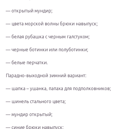
— открытый мундир;
— цвета морской волны брюки навыпуск;
— белая рубашка с черным галстуком;
— черные ботинки или полуботинки;
— белые перчатки.
Парадно-выходной зимний вариант:
— шапка – ушанка, папаха для подполковников;
— шинель стального цвета;
— мундир открытый;
— синие брюки навыпуск;