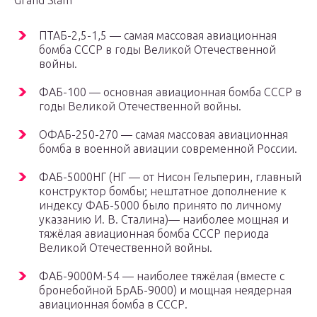
Grand Slam
ПТАБ-2,5-1,5 — самая массовая авиационная
бомба СССР в годы Великой Отечественной
войны.
ФАБ-100 — основная авиационная бомба СССР в
годы Великой Отечественной войны.
ОФАБ-250-270 — самая массовая авиационная
бомба в военной авиации современной России.
ФАБ-5000НГ (НГ — от Нисон Гельперин, главный
конструктор бомбы; нештатное дополнение к
индексу ФАБ-5000 было принято по личному
указанию И. В. Сталина)— наиболее мощная и
тяжёлая авиационная бомба СССР периода
Великой Отечественной войны.
ФАБ-9000М-54 — наиболее тяжёлая (вместе с
бронебойной БрАБ-9000) и мощная неядерная
авиационная бомба в СССР.