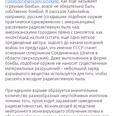
Радиологическому оружию
, как еще называют
«грязные бомбы», вовсе не обязательно быть
собственно бомбой. В рассказе Хайнлайна,
например, русские (создавшие подобное оружие
практически одновременно с американцами)
рассеивали радиоактивную пыль над
американскими городами прямо с самолетов, как
инсектицид на поля (кстати, еще одно меткое
предвиденье автора: задолго до начала холодной
войны он предугадал, что именно СССР станет
основным соперником Соединенных Штатов в
области сверхоружия). Даже выполненное в форме
бомбы, подобное оружие не наносит существенных
материальных разрушений – небольшой заряд
взрывчатого вещества используется для того, чтобы
рассеять в воздухе радиоактивную пыль.
При ядерном взрыве образуется значительное
количество разнообразных неустойчивых изотопов,
помимо того, происходит заражение наведенной
радиоактивностью, возникающей вследствие
нейтронного ионизирующего облучения почвы и