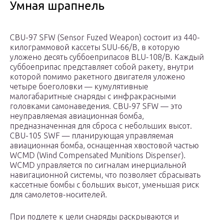
Умная шрапнель
CBU-97 SFW (Sensor Fuzed Weapon) состоит из 440-
килограммовой кассеты SUU-66/B, в которую
уложено десять суббоеприпасов BLU-108/B. Каждый
суббоеприпас представляет собой ракету, внутри
которой помимо ракетного двигателя уложено
четыре боеголовки — кумулятивные
малогабаритные снаряды с инфракрасными
головками самонаведения. CBU-97 SFW — это
неуправляемая авиационная бомба,
предназначенная для сброса с небольших высот.
CBU-105 SWF — планирующая управляемая
авиационная бомба, оснащенная хвостовой частью
WCMD (Wind Compensated Munitions Dispenser).
WCMD управляется по сигналам инерциальной
навигационной системы, что позволяет сбрасывать
кассетные бомбы с больших высот, уменьшая риск
для самолетов-носителей.
При подлете к цели снаряды раскрываются и