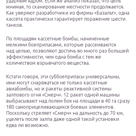
ударным ядром. Если же анализ показал, что цель
мнимая, то сканирование местности продолжается.
Как уверяют разработчики из фирмы «Базальт», одна
кассета практически гарантирует поражение шести
танков.
По площадям кассетные бомбы, начиненные
мелкими боеприпасами, которые рассеиваются
над целью, позволяют достичь во много раз большей
эффективности, чем одна бомба с тем же
количеством взрывчатого вещества.
Кстати говоря, эти суббоеприпасы универсальны,
ими могут снаряжаться не только кассетные
авиабомбы, но и ракеты реактивной системы
залпового огня «Смерч». 12 ракет одной машины
выбрасывают над полем боя на площади в 40 га сразу
180 самоприцеливающихся боевых элементов.
Поскольку стреляет «Смерч» на дальность до 70 км,
уцелеть после залпа даже одной такой установки
едва ли возможно.