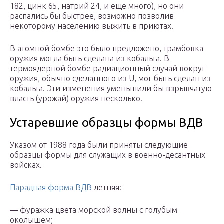
182, цинк 65, натрий 24, и еще много), но они
распались бы быстрее, возможно позволив
некоторому населению выжить в приютах.
В атомной бомбе это было предложено, трамбовка
оружия могла быть сделана из кобальта. В
термоядерной бомбе радиационный случай вокруг
оружия, обычно сделанного из U, мог быть сделан из
кобальта. Эти изменения уменьшили бы взрывчатую
власть (урожай) оружия несколько.
Устаревшие образцы формы ВДВ
Указом от 1988 года были приняты следующие
образцы формы для служащих в военно-десантных
войсках.
Парадная форма ВДВ
летняя:
— фуражка цвета морской волны с голубым
околышем;