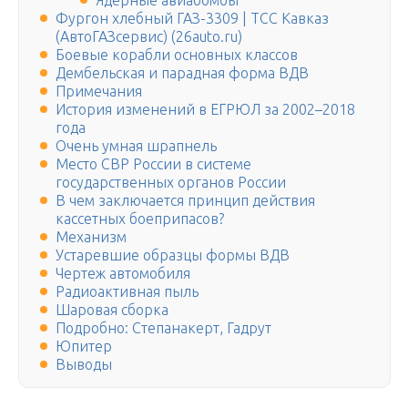
Ядерные авиабомбы
Фургон хлебный ГАЗ-3309 | ТСС Кавказ
(АвтоГАЗсервис) (26auto.ru)
Боевые корабли основных классов
Дембельская и парадная форма ВДВ
Примечания
История изменений в ЕГРЮЛ за 2002–2018
года
Очень умная шрапнель
Место СВР России в системе
государственных органов России
В чем заключается принцип действия
кассетных боеприпасов?
Механизм
Устаревшие образцы формы ВДВ
Чертеж автомобиля
Радиоактивная пыль
Шаровая сборка
Подробно: Степанакерт, Гадрут
Юпитер
Выводы