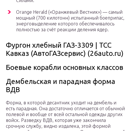
Силами.
Orange Herald («Оранжевый Вестник») — самый
мощный (700 килотонн) испытанный боеприпас,
энерговыделение которого обеспечивалось
полностью за счёт реакции деления ядер.
Фургон хлебный ГАЗ-3309 | ТСС
Кавказ (АвтоГАЗсервис) (26auto.ru)
Боевые корабли основных классов
Дембельская и парадная форма
ВДВ
Форма, в которой десантник уходит на дембель и
есть парадная. Она достаточно отличается от обычной
полевой и вообще от всей остальной одежды других
войск. Разведку ВДВ, которая уже закончила
срочную службу, видно издалека, этой формой