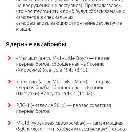
на вооружение не поступила). Предполагалось,
что носителями этих бомб будут сбрасываемые с
самолётов в специальных
самораспаковывающихся контейнерах летучие
мыши.
Ядерные авиабомбы
«Малыш» (англ. Mk.I «Little Boy») — первая
ядерная бомба, сброшенная на Японию
(Хиросима) 6 августа 1945 (8:15).
«Толстяк» (англ. Mk.III «Fat Man») — вторая
ядерная бомба, сброшенная на Японию
(Нагасаки) 9 августа 1945 г. (11:02).
РДС-1 («изделие 501») — первая советская
ядерная бомба.
Mk.18 («урановая сверхбомба») — самая мощная
(500 килотонн) и тяжёлая «классическая» (только