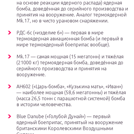
на основе реакции ядерного распада) ядерная
бомба, доведённая до серийного производства и
принятия на вооружение. Аналог термоядерной
Mk.17, но в чисто урановом снаряжении.
РДС-6с («изделие 6») — первая в мире
термоядерная авиационная бомба (и первый в
мире термоядерный боеприпас вообще).
Mk.17 — самая мощная (15 мегатонн) и тяжёлая
(21000 кг) термоядерная бомба, доведённая до
серийного производства и принятия на
вооружение.
АН602 («Царь-бомба», «Кузькина мать», «Иван»)
— наиболее мощная (58,6 мегатонны) и тяжёлая
(масса 26,5 тонн с парашютной системой) бомба
в истории человечества.
Blue Danube («Голубой Дунай») — первый
ядерный боеприпас, принятый на вооружение
британскими Королевскими Воздушными