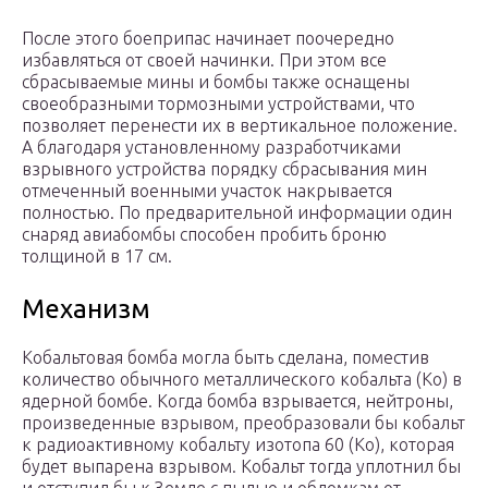
После этого боеприпас начинает поочередно
избавляться от своей начинки. При этом все
сбрасываемые мины и бомбы также оснащены
своеобразными тормозными устройствами, что
позволяет перенести их в вертикальное положение.
А благодаря установленному разработчиками
взрывного устройства порядку сбрасывания мин
отмеченный военными участок накрывается
полностью. По предварительной информации один
снаряд авиабомбы способен пробить броню
толщиной в 17 см.
Механизм
Кобальтовая бомба могла быть сделана, поместив
количество обычного металлического кобальта (Ко) в
ядерной бомбе. Когда бомба взрывается, нейтроны,
произведенные взрывом, преобразовали бы кобальт
к радиоактивному кобальту изотопа 60 (Ко), которая
будет выпарена взрывом. Кобальт тогда уплотнил бы