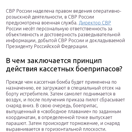
СВР России наделена правом ведения оперативно-
розыскной деятельности, в СВР России
предусмотрена военная служба.
Директор СВР
России несёт персональную ответственность за
объективность и достоверность разведывательной
информации, добытой СВР России и докладываемой
Президенту Российской Федерации.
В чем заключается принцип
действия кассетных боеприпасов?
Прежде чем кассетная бомба будет применена по
назначению, ее загружают в специальный отсек на
борту истребителя. Затем самолет поднимается в
воздух, и после получения приказа пилот сбрасывает
снаряд вниз. В свою очередь, боеприпас,
выпущенный в «свободное плавание» по заданным
координатам, в определенной точке выпускает
парашют. Затем происходит торможение, и снаряд
выравнивается в горизонтальной плоскости.