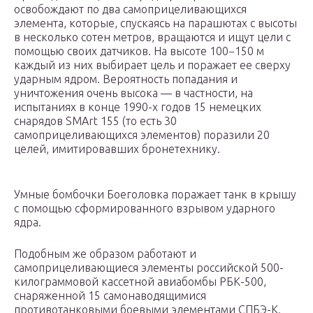
освобождают по два самоприцеливающихся
элемента, которые, спускаясь на парашютах с высоты
в несколько сотен метров, вращаются и ищут цели с
помощью своих датчиков. На высоте 100−150 м
каждый из них выбирает цель и поражает ее сверху
ударным ядром. Вероятность попадания и
уничтожения очень высока — в частности, на
испытаниях в конце 1990-х годов 15 немецких
снарядов SMArt 155 (то есть 30
самоприцеливающихся элементов) поразили 20
целей, имитировавших бронетехнику.
Умные бомбочки Боеголовка поражает танк в крышу
с помощью сформированного взрывом ударного
ядра.
Подобным же образом работают и
самоприцеливающиеся элементы российской 500-
килограммовой кассетной авиабомбы РБК-500,
снаряженной 15 самонаводящимися
противотанковыми боевыми элементами СПБЭ-К.