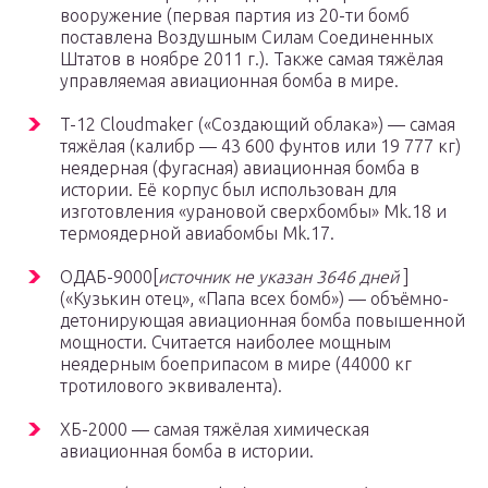
вооружение (первая партия из 20-ти бомб
поставлена Воздушным Силам Соединенных
Штатов в ноябре 2011 г.). Также самая тяжёлая
управляемая авиационная бомба в мире.
T-12 Cloudmaker («Создающий облака») — самая
тяжёлая (калибр — 43 600 фунтов или 19 777 кг)
неядерная (фугасная) авиационная бомба в
истории. Её корпус был использован для
изготовления «урановой сверхбомбы» Mk.18 и
термоядерной авиабомбы Mk.17.
ОДАБ-9000[
источник не указан 3646 дней
]
(«Кузькин отец», «Папа всех бомб») — объёмно-
детонирующая авиационная бомба повышенной
мощности. Считается наиболее мощным
неядерным боеприпасом в мире (44000 кг
тротилового эквивалента).
ХБ-2000 — самая тяжёлая химическая
авиационная бомба в истории.