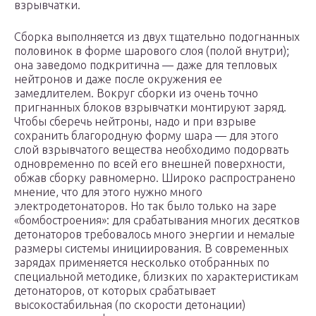
взрывчатки.
Сборка выполняется из двух тщательно подогнанных
половинок в форме шарового слоя (полой внутри);
она заведомо подкритична — даже для тепловых
нейтронов и даже после окружения ее
замедлителем. Вокруг сборки из очень точно
пригнанных блоков взрывчатки монтируют заряд.
Чтобы сберечь нейтроны, надо и при взрыве
сохранить благородную форму шара — для этого
слой взрывчатого вещества необходимо подорвать
одновременно по всей его внешней поверхности,
обжав сборку равномерно. Широко распространено
мнение, что для этого нужно много
электродетонаторов. Но так было только на заре
«бомбостроения»: для срабатывания многих десятков
детонаторов требовалось много энергии и немалые
размеры системы инициирования. В современных
зарядах применяется несколько отобранных по
специальной методике, близких по характеристикам
детонаторов, от которых срабатывает
высокостабильная (по скорости детонации)