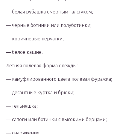
— белая рубашка с черным галстуком;
— черные ботинки или полуботинки;
— коричневые перчатки;
— белое кашне.
Летняя полевая форма одежды:
— камуфлированного цвета полевая фуражка;
— десантные куртка и брюки;
— тельняшка;
— сапоги или ботинки с высокими берцами;
— снаряжение.