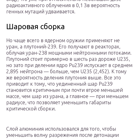
радиоактивного облучения в 0,1 Зв вероятность
генных мутаций удваивается.
Шаровая сборка
Но чаще всего в ядерном оружии применяют не
уран, а плутоний-239. Его получают в реакторах,
облучая уран-238 мощными нейтронными потоками.
Плутоний стоит примерно в шесть раз дороже U235,
но зато при делении ядро Pu239 испускает в среднем
2,895 нейтрона — больше, чем U235 (2,452). К тому
же вероятность деления плутония выше. Все это
приводит к тому, что уединенный шар Pu239
становится критичным при почти втрое меньшей
массе, чем шар из урана, а главное — при меньшем
радиусе, что позволяет уменьшить габариты
критической сборки.
Слой алюминия использовался для того, чтобы
уменьшить волну разрежения после детонации