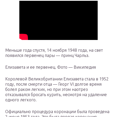
Меньше года спустя, 14 ноября 1948 года, на свет
появился первенец пары — принц Чарльз.
Елизавета и ее первенец. Фото — Википедия
Королевой Великобритании Елизавета стала в 1952
году, после смерти отца — Георг VI долгое время
болел раком легких, но при этом наотрез
отказывался бросать курить, несмотря на удаление
одного легкого.
Официально процедура коронации была проведена
2 июня 1953 года. Это была первая коронация