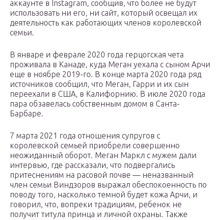
аккаунте в Instagram, сообщив, что более не будут
использовать ни его, ни сайт, который освещал их
деятельность как работающих членов королевской
семьи.
В январе и феврале 2020 года герцогская чета
проживала в Канаде, куда Меган уехала с сыном Арчи
еще в ноябре 2019-го. В конце марта 2020 года ряд
источников сообщил, что Меган, Гарри и их сын
переехали в США, в Калифорнию. В июле 2020 года
пара обзавелась собственным домом в Санта-
Барбаре.
7 марта 2021 года отношения супругов с
королевской семьей приобрели совершенно
неожиданный оборот. Меган Маркл с мужем дали
интервью, где рассказали, что подвергались
притеснениям на расовой почве — неназванный
член семьи Виндзоров выражал обеспокоенность по
поводу того, насколько темной будет кожа Арчи, и
говорил, что, вопреки традициям, ребенок не
получит титула принца и личной охраны. Также