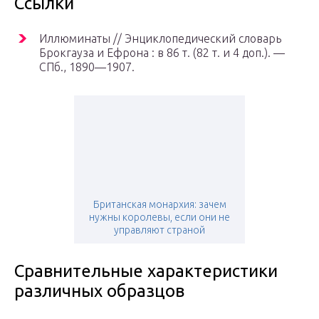
Ссылки
Иллюминаты // Энциклопедический словарь
Брокгауза и Ефрона : в 86 т. (82 т. и 4 доп.). —
СПб.
, 1890—1907.
Британская монархия: зачем
нужны королевы, если они не
управляют страной
Сравнительные характеристики
различных образцов