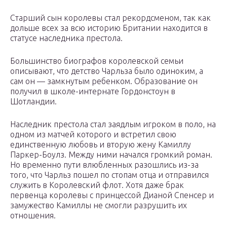
Старший сын королевы стал рекордсменом, так как
дольше всех за всю историю Британии находится в
статусе наследника престола.
Большинство биографов королевской семьи
описывают, что детство Чарльза было одиноким, а
сам он — замкнутым ребенком. Образование он
получил в школе-интернате Гордонстоун в
Шотландии.
Наследник престола стал заядлым игроком в поло, на
одном из матчей которого и встретил свою
единственную любовь и вторую жену Камиллу
Паркер-Боулз. Между ними начался громкий роман.
Но временно пути влюбленных разошлись из-за
того, что Чарльз пошел по стопам отца и отправился
служить в Королевский флот. Хотя даже брак
первенца королевы с принцессой Дианой Спенсер и
замужество Камиллы не смогли разрушить их
отношения.