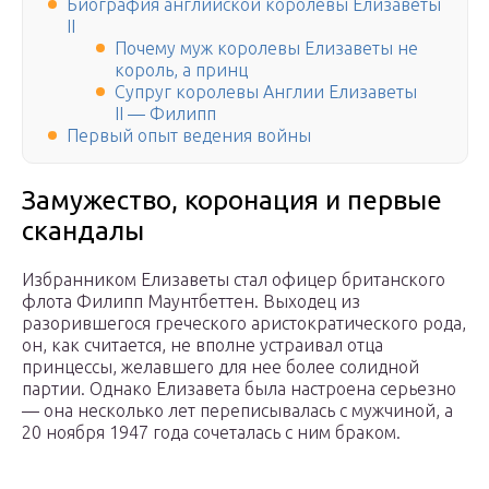
Биография английской королевы Елизаветы
II
Почему муж королевы Елизаветы не
король, а принц
Супруг королевы Англии Елизаветы
II — Филипп
Первый опыт ведения войны
Замужество, коронация и первые
скандалы
Избранником Елизаветы стал офицер британского
флота Филипп Маунтбеттен. Выходец из
разорившегося греческого аристократического рода,
он, как считается, не вполне устраивал отца
принцессы, желавшего для нее более солидной
партии. Однако Елизавета была настроена серьезно
— она несколько лет переписывалась с мужчиной, а
20 ноября 1947 года сочеталась с ним браком.