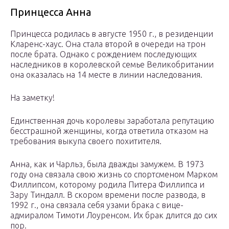
Принцесса Анна
Принцесса родилась в августе 1950 г., в резиденции
Кларенс-хаус. Она стала второй в очереди на трон
после брата. Однако с рождением последующих
наследников в королевской семье Великобритании
она оказалась на 14 месте в линии наследования.
На заметку!
Единственная дочь королевы заработала репутацию
бесстрашной женщины, когда ответила отказом на
требования выкупа своего похитителя.
Анна, как и Чарльз, была дважды замужем. В 1973
году она связала свою жизнь со спортсменом Марком
Филлипсом, которому родила Питера Филлипса и
Зару Тиндалл. В скором времени после развода, в
1992 г., она связала себя узами брака с вице-
адмиралом Тимоти Лоуренсом. Их брак длится до сих
пор.