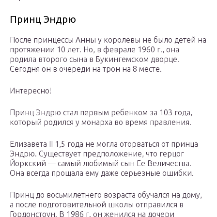
Принц Эндрю
После принцессы Анны у королевы не было детей на
протяжении 10 лет. Но, в феврале 1960 г., она
родила второго сына в Букингемском дворце.
Сегодня он в очереди на трон на 8 месте.
Интересно!
Принц Эндрю стал первым ребенком за 103 года,
который родился у монарха во время правления.
Елизавета II 1,5 года не могла оторваться от принца
Эндрю. Существует предположение, что герцог
Йоркский — самый любимый сын Ее Величества.
Она всегда прощала ему даже серьезные ошибки.
Принц до восьмилетнего возраста обучался на дому,
а после подготовительной школы отправился в
Гордонстоун. В 1986 г. он женился на дочери