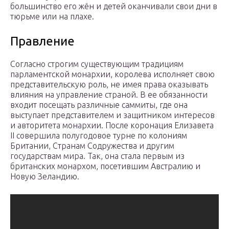
большинство его жён и детей оканчивали свои дни в
тюрьме или на плахе.
Правление
Согласно строгим существующим традициям
парламентской монархии, королева исполняет свою
представительскую роль, не имея права оказывать
влияния на управление страной. В ее обязанности
входит посещать различные саммиты, где она
выступает представителем и защитником интересов
и авторитета монархии. После коронация Елизавета
II совершила полугодовое турне по колониям
Британии, Странам Содружества и другим
государствам мира. Так, она стала первым из
британских монархом, посетившим Австралию и
Новую Зеландию.