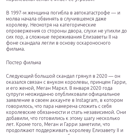
В 1997-м женщина погибла в автокатастрофе — и
молва начала обвинять в случившемся даже
королеву. Несмотря на категорические
опровержения со стороны двора, слухи не утихли до
сих пор, а сложные переживания Елизаветы II на
фоне скандала легли в основу оскароносного
фильма.
Постер фильма
Следующий большой скандал грянул в 2020 — он
оказался связан с внуком королевы, принцем Гарри,
и его женой, Меган Маркл. 8 января 2020 года
супруги неожиданно опубликовали официальное
заявление в своем аккаунте в Instagram, в котором
говорилось, что пара намерена сложить с себя
королевские обязанности и стать независимой. Они
добавили, что готовились к этому шагу несколько
лет. Кроме того, Меган и Гарри заметили, что
продолжают поддерживать королеву Елизавету II и