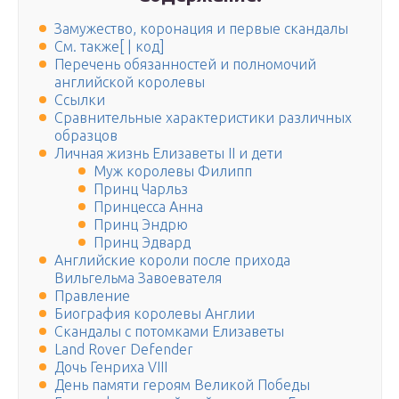
Замужество, коронация и первые скандалы
См. также[ | код]
Перечень обязанностей и полномочий
английской королевы
Ссылки
Сравнительные характеристики различных
образцов
Личная жизнь Елизаветы II и дети
Муж королевы Филипп
Принц Чарльз
Принцесса Анна
Принц Эндрю
Принц Эдвард
Английские короли после прихода
Вильгельма Завоевателя
Правление
Биография королевы Англии
Скандалы с потомками Елизаветы
Land Rover Defender
Дочь Генриха VIII
День памяти героям Великой Победы