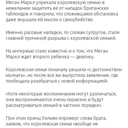
Меган Маркл упрекала королевскую семью в
нежелании защитить ее от нападок британских
таблоидов и говорила, что сложившаяся обстановка
даже внушала ей мысли о самоубийстве.
Именно расовые нападки, по словам супругов, стали
главной причиной разрыва с королевской семьей.
На интервью стало известно и о том, что Меган
Маркл ждет второго ребенка — девочку.
Королевская семья поначалу решила «с достоинством
молчать», но после все же выпустила заявление, где
пообещала разобраться с новой информацией:
«Хотя некоторые воспоминания могут различаться,
они воспринимаются очень серьезно и будут
рассматриваться семьей в частном порядке».
При этом принц Уильям опроверг слова брата,
заявив, что королевская семья «вообще не