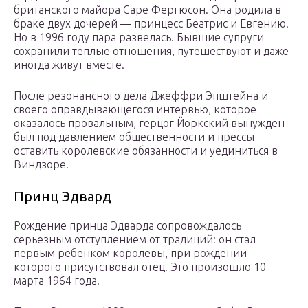
британского майора Саре Фергюсон. Она родила в
браке двух дочерей — принцесс Беатрис и Евгению.
Но в 1996 году пара развелась. Бывшие супруги
сохранили теплые отношения, путешествуют и даже
иногда живут вместе.
После резонансного дела Джеффри Эпштейна и
своего оправдывающегося интервью, которое
оказалось провальным, герцог Йоркский вынужден
был под давлением общественности и прессы
оставить королевские обязанности и уединиться в
Виндзоре.
Принц Эдвард
Рождение принца Эдварда сопровождалось
серьезным отступлением от традиций: он стал
первым ребенком королевы, при рождении
которого присутствовал отец. Это произошло 10
марта 1964 года.