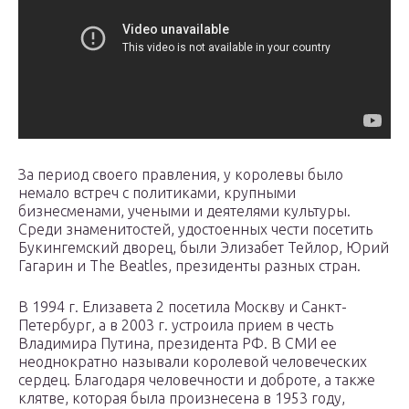
За период своего правления, у королевы было
немало встреч с политиками, крупными
бизнесменами, учеными и деятелями культуры.
Среди знаменитостей, удостоенных чести посетить
Букингемский дворец, были Элизабет Тейлор, Юрий
Гагарин и The Beatles, президенты разных стран.
В 1994 г. Елизавета 2 посетила Москву и Санкт-
Петербург, а в 2003 г. устроила прием в честь
Владимира Путина, президента РФ. В СМИ ее
неоднократно называли королевой человеческих
сердец. Благодаря человечности и доброте, а также
клятве, которая была произнесена в 1953 году,