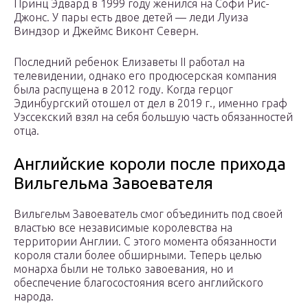
Принц Эдвард в 1999 году женился на Софи Рис-
Джонс. У пары есть двое детей — леди Луиза
Виндзор и Джеймс Виконт Северн.
Последний ребенок Елизаветы II работал на
телевидении, однако его продюсерская компания
была распущена в 2012 году. Когда герцог
Эдинбургский отошел от дел в 2019 г., именно граф
Уэссекский взял на себя большую часть обязанностей
отца.
Английские короли после прихода
Вильгельма Завоевателя
Вильгельм Завоеватель смог объединить под своей
властью все независимые королевства на
территории Англии. С этого момента обязанности
короля стали более обширными. Теперь целью
монарха были не только завоевания, но и
обеспечение благосостояния всего английского
народа.