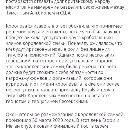
постараются отдавать долг британскому народу,
несмотря на намерение разделять свою жизнь между
Туманным Альбионом и США.
Королева Елизавета в ответ объявила, что принимает
решение внука и его жены, после чего был запущен
процесс выхода супругов из круга «работающих»
членов королевской семьи. Поначалу ожидалось, что
им будут присвоены новые роли, без лишения
титулов и полномочий. Однако после нескольких
совещаний, на которых присутствовали старшие
члены королевской семьи, было решено, что чета
должна будет сложить с себя обязанности по
патронажу фондов и организаций, которые они
курировали от имени королевы, а также они более
не смогут использовать приставку Royals и теряют
титул «Их Королевских Высочеств», но остаются
герцогом и герцогиней Сассекскими.
Окончательное размежевание с королевской семьей
произошло 30 марта 2020 года. В этот день Гарри и
Меган опубликовали финальный пост в своем