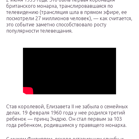
британского монарха, транслировавшаяся по
телевидению (трансляция шла в прямом эфире, ее
посмотрели 27 миллионов человек), — как считается,
это событие заметно способствовало росту
популярности телевещания.
Став королевой, Елизавета II не забыла о семейных
делах. 19 февраля 1960 года у нее родился третий
ребенок — принц Эндрю. Он стал первым за 103
года ребенком, родившимся у правящего монарха.