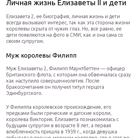
Личная жизнь Елизаветы II и дети
Елизавета 2, ее биография, личная жизнь и дети
всегда вызывают интерес, так как эта сторона жизни
королевы скрыта от чужих глаз. Но, все равно, ее
дети появляются на фото в СМИ, как и она сама со
своим супругом.
Муж королевы Филипп
Муж Елизаветы 2, Филипп Маунтбеттен — офицер
британского флота, с которым она обвенчалась сразу
как наступило совершеннолетия. После
бракосочетания он получил титул герцога
Эдинбургского.
У Филиппа королевское происхождение, его
предками были греческие и датские короли,
королева Виктория. Елизавета познакомилась с
будущим супругом в возрасте 8 лет, а первая
влюбленность пришла в 1939 г., когда девушка
побывала в военно-морском колледже, где в этот же