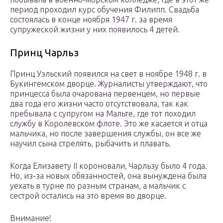
период проходил курс обучения Филипп. Свадьба
состоялась в конце ноября 1947 г. за время
супружеской жизни у них появилось 4 детей.
Принц Чарльз
Принц Уэльский появился на свет в ноябре 1948 г. в
Букингемском дворце. Журналисты утверждают, что
принцесса была очарована первенцем, но первые
два года его жизни часто отсутствовала, так как
пребывала с супругом на Мальте, где тот походил
службу в Королевском флоте. Это же касается и отца
мальчика, но после завершения службы, он все же
научил сына стрелять, рыбачить и плавать.
Когда Елизавету II короновали, Чарльзу было 4 года.
Но, из-за новых обязанностей, она вынуждена была
уехать в турне по разным странам, а мальчик с
сестрой остались на это время во дворце.
Внимание!