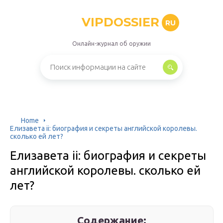
VIPDOSSIER
RU
Онлайн-журнал об оружии
Home
Елизавета ii: биография и секреты английской королевы.
сколько ей лет?
Елизавета ii: биография и секреты
английской королевы. сколько ей
лет?
Содержание: