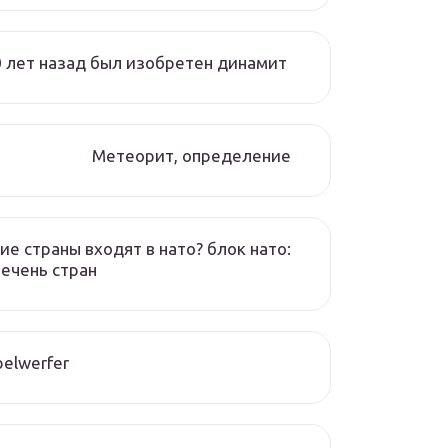
 лет назад был изобретен динамит
Метеорит, определение
ие страны входят в нато? блок нато:
ечень стран
elwerfer