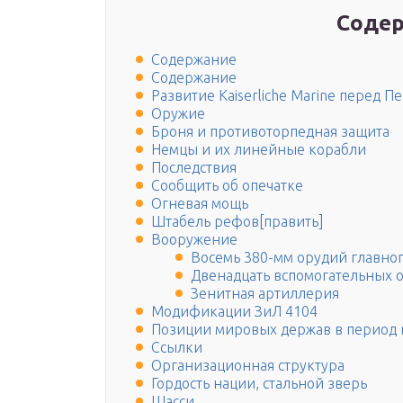
Содер
Содержание
Содержание
Развитие Kaiserliche Marine перед 
Оружие
Броня и противоторпедная защита
Немцы и их линейные корабли
Последствия
Сообщить об опечатке
Огневая мощь
Штабель рефов[править]
Вооружение
Восемь 380-мм орудий главно
Двенадцать вспомогательных 
Зенитная артиллерия
Модификации ЗиЛ 4104
Позиции мировых держав в период
Ссылки
Организационная структура
Гордость нации, стальной зверь
Шасси