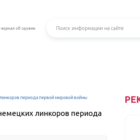
-журнал об оружии
РЕ
линкоров периода первой мировой войны
немецких линкоров периода