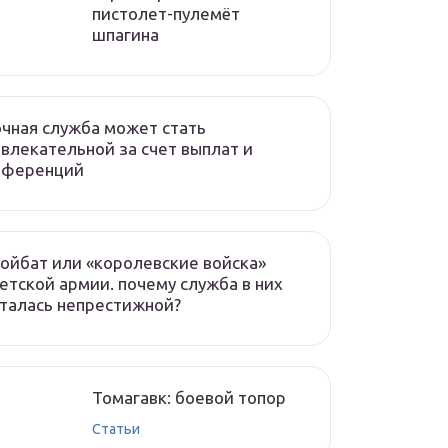
пистолет-пулемёт
шпагина
чная служба может стать
влекательной за счет выплат и
еференций
ойбат или «королевские войска»
етской армии. почему служба в них
талась непрестижной?
Томагавк: боевой топор
Статьи