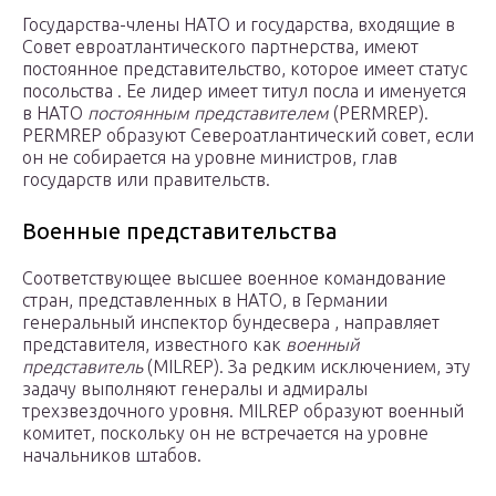
Государства-члены НАТО и государства, входящие в
Совет евроатлантического партнерства, имеют
постоянное представительство, которое имеет статус
посольства . Ее лидер имеет титул посла и именуется
в НАТО
постоянным представителем
(PERMREP).
PERMREP образуют Североатлантический совет, если
он не собирается на уровне министров, глав
государств или правительств.
Военные представительства
Соответствующее высшее военное командование
стран, представленных в НАТО, в Германии
генеральный инспектор бундесвера , направляет
представителя, известного как
военный
представитель
(MILREP). За редким исключением, эту
задачу выполняют генералы и адмиралы
трехзвездочного уровня. MILREP образуют военный
комитет, поскольку он не встречается на уровне
начальников штабов.