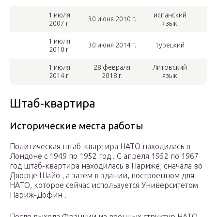
1 июля
испанский
30 июня 2010 г.
2007 г.
язык
1 июля
30 июня 2014 г.
турецкий
2010 г.
1 июля
28 февраля
Литовский
2014 г.
2018 г.
язык
Штаб-квартира
Исторические места работы
Политическая штаб-квартира НАТО находилась в
Лондоне с 1949 по 1952 год . С апреля 1952 по 1967
год штаб-квартира находилась в Париже, сначала во
Дворце Шайо , а затем в здании, построенном для
НАТО, которое сейчас используется Университетом
Париж-Дофин .
После выхода Франции из военных структур НАТО