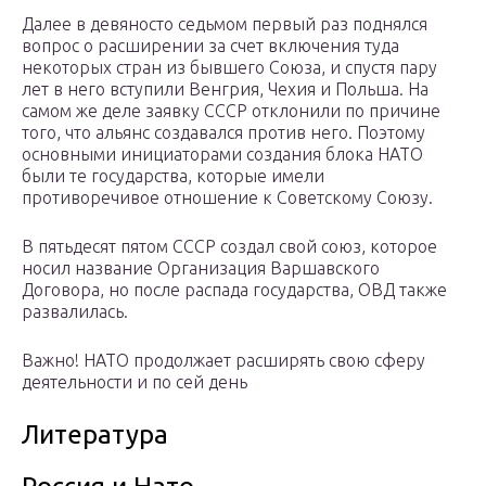
Далее в девяносто седьмом первый раз поднялся
вопрос о расширении за счет включения туда
некоторых стран из бывшего Союза, и спустя пару
лет в него вступили Венгрия, Чехия и Польша. На
самом же деле заявку СССР отклонили по причине
того, что альянс создавался против него. Поэтому
основными инициаторами создания блока НАТО
были те государства, которые имели
противоречивое отношение к Советскому Союзу.
В пятьдесят пятом СССР создал свой союз, которое
носил название Организация Варшавского
Договора, но после распада государства, ОВД также
развалилась.
Важно! НАТО продолжает расширять свою сферу
деятельности и по сей день
Литература