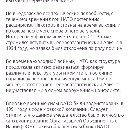
вызывали серьезные опасения.
Не внедряясь во все технические подробности, с
течением времени блок НАТО постепенно
расширялся. Некоторые страны на время выходили
из союза после чего снова в него вступали.
Интересным фактом является то, что СССР тоже
стремился вступить в Североатлантический Альянс в
1954 году, но заявка была отклонена по ряду причин.
Во времена «холодной войны», НАТО как структура
продолжала активно развиваться, формируя
различные подструктуры и комитеты постоянно
наращивая военно-политическую мощь. Тем не
менее, в этот период Североатлантический Альянс
не участвовал ни в одном вооруженном конфликте.
Впервые военные силы NATO были задействованы в
1991 году в ходе Иракской компании. Следует
отметить, что данное вмешательство было полностью
санкционированно Организацией Объединенных
Наций (ООН). Таким образом силы блока NATO