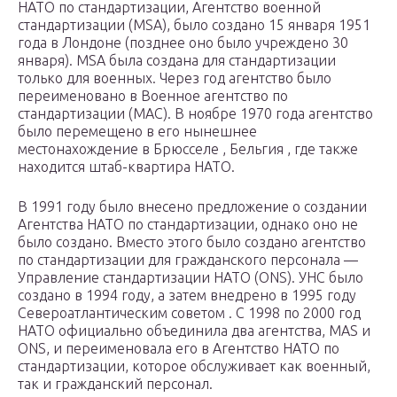
НАТО по стандартизации, Агентство военной
стандартизации (MSA), было создано 15 января 1951
года в Лондоне (позднее оно было учреждено 30
января). MSA была создана для стандартизации
только для военных. Через год агентство было
переименовано в Военное агентство по
стандартизации (МАС). В ноябре 1970 года агентство
было перемещено в его нынешнее
местонахождение в Брюсселе , Бельгия , где также
находится штаб-квартира НАТО.
В 1991 году было внесено предложение о создании
Агентства НАТО по стандартизации, однако оно не
было создано. Вместо этого было создано агентство
по стандартизации для гражданского персонала —
Управление стандартизации НАТО (ONS). УНС было
создано в 1994 году, а затем внедрено в 1995 году
Североатлантическим советом . С 1998 по 2000 год
НАТО официально объединила два агентства, MAS и
ONS, и переименовала его в Агентство НАТО по
стандартизации, которое обслуживает как военный,
так и гражданский персонал.