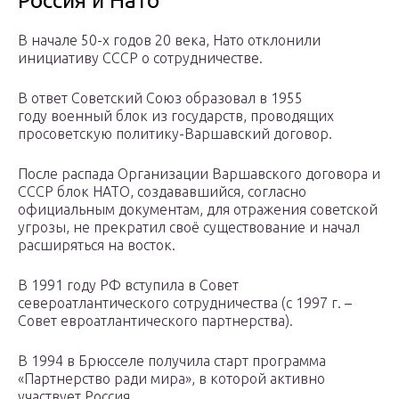
Россия и Нато
В начале 50-х годов 20 века, Нато отклонили
инициативу СССР о сотрудничестве.
В ответ Советский Союз образовал в 1955
году военный блок из государств, проводящих
просоветскую политику-Варшавский договор.
После распада Организации Варшавского договора и
СССР блок НАТО, создававшийся, согласно
официальным документам, для отражения советской
угрозы, не прекратил своё существование и начал
расширяться на восток.
В 1991 году РФ вступила в Совет
североатлантического сотрудничества (с 1997 г. –
Совет евроатлантического партнерства).
В 1994 в Брюсселе получила старт программа
«Партнерство ради мира», в которой активно
участвует Россия.