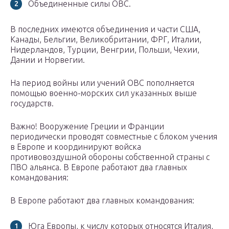
Объединенные силы ОВС.
В последних имеются объединения и части США,
Канады, Бельгии, Великобритании, ФРГ, Италии,
Нидерландов, Турции, Венгрии, Польши, Чехии,
Дании и Норвегии.
На период войны или учений ОВС пополняется
помощью военно-морских сил указанных выше
государств.
Важно! Вооружение Греции и Франции
периодически проводят совместные с блоком учения
в Европе и координируют войска
противовоздушной обороны собственной страны с
ПВО альянса. В Европе работают два главных
командования:
В Европе работают два главных командования:
Юга Европы, к числу которых относятся Италия,