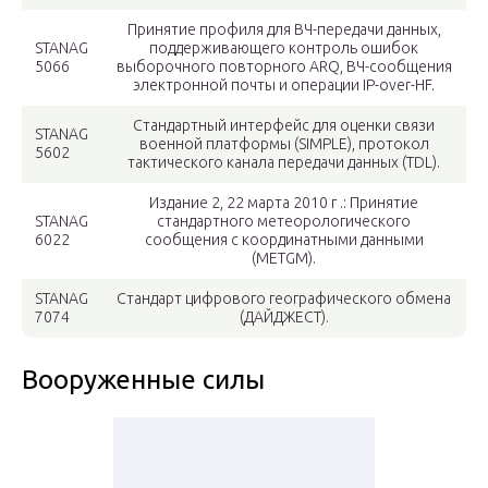
Принятие профиля для ВЧ-передачи данных,
STANAG
поддерживающего контроль ошибок
5066
выборочного повторного ARQ, ВЧ-сообщения
электронной почты и операции IP-over-HF.
Стандартный интерфейс для оценки связи
STANAG
военной платформы (SIMPLE), протокол
5602
тактического канала передачи данных (TDL).
Издание 2, 22 марта 2010 г .: Принятие
STANAG
стандартного метеорологического
6022
сообщения с координатными данными
(METGM).
STANAG
Стандарт цифрового географического обмена
7074
(ДАЙДЖЕСТ).
Вооруженные силы