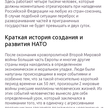
Здесь работают четыре тысячи человек, которые
должны моментально отреагировать при нападении
Российской Федерации на любую из стран-союзниц.
В случае подобной ситуации переброс и
разворачивание частей в приграничных
государствах не будет превышать и двух суток.
Краткая история создания и
развития НАТО
После окончания кровопролитной Второй Мировой
войны большая часть Европы и многие другие
страны мира находились в определенном
экономическом и моральном упадке. Люди были
напуганы происходящими в мире событиями и
особенно тем, что за такой относительно короткий
период времени как 50 лет, произошли 2 мировые
войны унесшие миллионы человеческих жизней. Из
этих событий человечество вынесло для себя
определенный урок, который заключался в
понимании того, что в одиночку с агрессивными
противниками справится практически невозможно, и