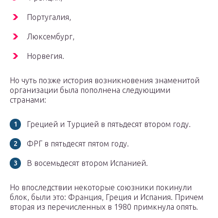
Португалия,
Люксембург,
Норвегия.
Но чуть позже история возникновения знаменитой
организации была пополнена следующими
странами:
Грецией и Турцией в пятьдесят втором году.
ФРГ в пятьдесят пятом году.
В восемьдесят втором Испанией.
Но впоследствии некоторые союзники покинули
блок, были это: Франция, Греция и Испания. Причем
вторая из перечисленных в 1980 примкнула опять.