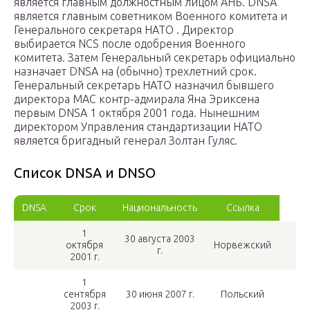
является главным должностным лицом АНБ. DNSA
является главным советником Военного комитета и
Генерального секретаря НАТО . Директор
выбирается NCS после одобрения Военного
комитета. Затем Генеральный секретарь официально
назначает DNSA на (обычно) трехлетний срок.
Генеральный секретарь НАТО назначил бывшего
директора МАС контр-адмирала Яна Эриксена
первым DNSA 1 октября 2001 года. Нынешним
директором Управления стандартизации НАТО
является бригадный генерал Золтан Гуляс.
Список DNSA и DNSO
DNSA
Срок
Национальность
Ссылка
1
30 августа 2003
октября
Норвежский
г.
2001 г.
1
сентября
30 июня 2007 г.
Польский
2003 г.