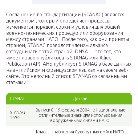
Соглашение по стандартизации (STANAG) является
документом , который определяет процессы,
изменяется порядок, сроки и условия для общей
военно-технических процедур или оборудования
между странами НАТО . После того, как они приняты
страной, STANAG позволяет членам альянса
сотрудничать с этой страной. DNSA — это тот, кто
имеет право опубликовать STANAG или Allied
Publication (AP). АНБ публикует STANAG в базе данных
на английском и французском языках на своем веб-
сайте. Это неполный список STANAG со связанными
статьями:
СТАНАГ
Детали
Выпуск 8, 19 февраля 2004 г .: Национальные
STANAG
отличительные знаки для использования
1059
вооруженными силами НАТО.
Классы снабжения Сухопутных войск НАТО.