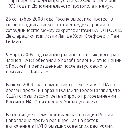
„Партнерство ради мира“, о статусе Сил от 19 июня
1995 года и Дополнительного протокола к нему».
23 сентября 2008 года Россия выразила протест в
связи с подписанием в этот день «декларации о
сотрудничестве между секретариатами НАТО и ООН».
Декларацию подписали Яап де Хооп Схеффер и Пан
Ги Мун.
5 марта 2009 года министры иностранных дел стран-
членов НАТО объявили о возобновлении отношений
с Россией, прекращенных после августовского
кризиса на Кавказе.
В июле 2009 года помощник госсекретаря США по
делам Европы и Евразии Филипп Гордон заявил, что
США готовы рассмотреть вопрос о присоединении
России к НАТО на определённых условиях.
В настоящее время официальная позиция России
направлена против расширения на восток,
включение в НАТО бывших советских республик.