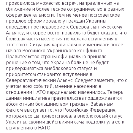
проводилось множество встреч, направленных на
сближение и более тесное сотрудничество в разных
сферах деятельности. Тем не менее постсоветское
прошлое сформировало у граждан Украины
определенное недоверие к Североатлантическому
Альянсу, и скорее всего, правильно будет сказать, что
большая часть населения не желала вступления в
этот союз. Ситуация кардинально изменилась после
начала Российско-Украинского конфликта.
Правительство страны официально приняло
решение о том, что Украина больше не будет
придерживаться внеблокового статуса и
приоритетом становится вступление в
Североатлантический Альянс. Следует заметить, что с
учетом всех событий, мнение населения в
отношении НАТО кардинально изменилось. Теперь
данная инициатива правительства поддерживается
абсолютным большинством граждан. Забавным
фактом выступает то, что Российская Федерация,
которая всегда приветствовала внеблоковый статус
Украины, своими действиями сама подтолкнула ее к
вступлению в НАТО.