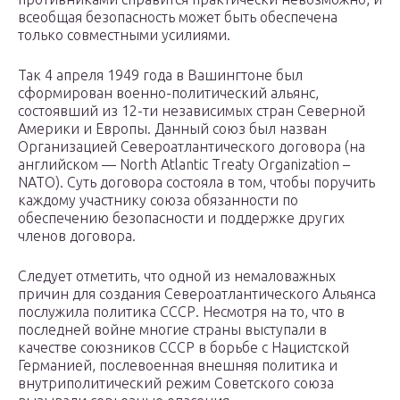
всеобщая безопасность может быть обеспечена
только совместными усилиями.
Так 4 апреля 1949 года в Вашингтоне был
сформирован военно-политический альянс,
состоявший из 12-ти независимых стран Северной
Америки и Европы. Данный союз был назван
Организацией Североатлантического договора (на
английском — North Atlantic Treaty Organization –
NATO). Суть договора состояла в том, чтобы поручить
каждому участнику союза обязанности по
обеспечению безопасности и поддержке других
членов договора.
Следует отметить, что одной из немаловажных
причин для создания Североатлантического Альянса
послужила политика СССР. Несмотря на то, что в
последней войне многие страны выступали в
качестве союзников СССР в борьбе с Нацистской
Германией, послевоенная внешняя политика и
внутриполитический режим Советского союза