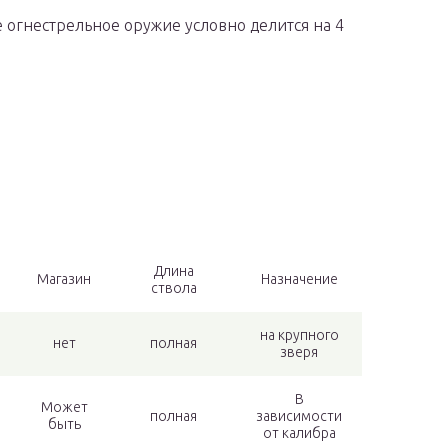
 огнестрельное оружие условно делится на 4
Длина
Магазин
Назначение
ствола
на крупного
нет
полная
зверя
В
Может
полная
зависимости
быть
от калибра