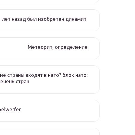
 лет назад был изобретен динамит
Метеорит, определение
ие страны входят в нато? блок нато:
ечень стран
elwerfer