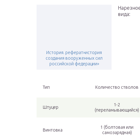
Нарезное
вида:
История. реферат»история
создания вооруженных сил
российской федерации»
Тип
Количество стволов
1-2
Штуцер
(переламывающийся)
1 (болтовая или
Винтовка
самозарядная)