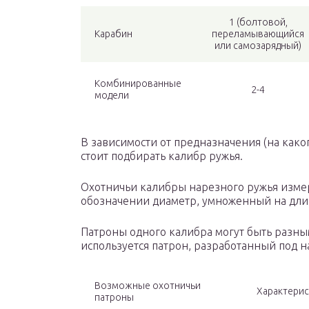
1 (болтовой,
Карабин
переламывающийся
или самозарядный)
Комбинированные
2-4
модели
В зависимости от предназначения (на како
стоит подбирать калибр ружья.
Охотничьи калибры нарезного ружья измер
обозначении диаметр, умноженный на длину
Патроны одного калибра могут быть разны
используется патрон, разработанный под н
Возможные охотничьи
Характерис
патроны