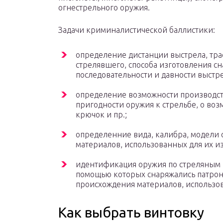
огнестрельного оружия.
Задачи криминалистической баллистики:
определение дистанции выстрела, тра
стрелявшего, способа изготовления сн
последовательности и давности выстре
определение возможности производст
пригодности оружия к стрельбе, о воз
крючок и пр.;
определенние вида, калибра, модели 
материалов, использованных для их и
идентификация оружия по стреляным п
помощью которых снаряжались патрон
происхождения материалов, использов
Как выбрать винтовку