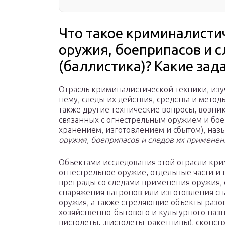
Что такое криминалисти
оружия, боеприпасов и 
(баллистика)? Какие зад
Отрасль криминалистической техники, изу
нему, следы их действия, средства и метод
также другие технические вопросы, возни
связанных с огнестрельным оружием и бо
хранением, изготовлением и сбытом), наз
оружия
,
боеприпасов и следов их применен
Объектами исследования этой отрасли кри
огнестрельное оружие, отдельные части и
преграды со следами применения оружия, 
снаряжения патронов или изготовления сн
оружия, а также стреляющие объекты разо
хозяйственно-бытового и культурного наз
пистолеты, .пистолеты-ракетницы), сконс