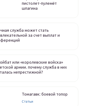
пистолет-пулемёт
шпагина
чная служба может стать
влекательной за счет выплат и
еференций
ойбат или «королевские войска»
етской армии. почему служба в них
талась непрестижной?
Томагавк: боевой топор
Статьи