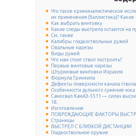
Что такое криминалистическое иссл
их применения (баллистика)? Какие 
Как выбрать винтовку
Какие следы выстрела остаются на пу
См. также
Калибры гладкоствольных ружей
Овальные нарезы
Виды ружей
Что нам стоит ствол построить?
Первые винтовые нарезы
Штурмовые винтовки Израиля
Формула Гринхила
Дефекты поверхности канала ствола
Особенности дульного сужения чока
Самосвал КамАЗ-5511 — силач высо
18.
Изготовление
ПОВРЕЖДАЮЩИЕ ФАКТОРЫ ВЫСТР
Страницы
ВЫСТРЕЛ С БЛИЗКОЙ ДИСТАНЦИИ
Гладкоствольное оружие