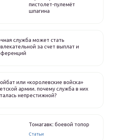
пистолет-пулемёт
шпагина
чная служба может стать
влекательной за счет выплат и
еференций
ойбат или «королевские войска»
етской армии. почему служба в них
талась непрестижной?
Томагавк: боевой топор
Статьи