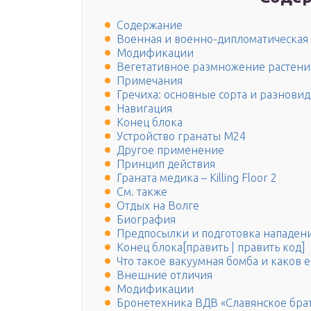
Содержание
Военная и военно-дипломатическая
Модификации
Вегетативное размножение растени
Примечания
Гречиха: основные сорта и разнови
Навигация
Конец блока
Устройство гранаты М24
Другое применение
Принцип действия
Граната медика – Killing Floor 2
См. также
Отдых на Волге
Биография
Предпосылки и подготовка нападен
Конец блока[править | править код]
Что такое вакуумная бомба и каков 
Внешние отличия
Модификации
Бронетехника ВДВ «Славянское брат