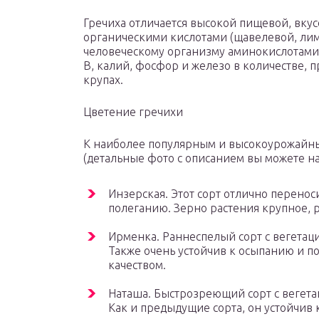
Гречиха отличается высокой пищевой, вкус
органическими кислотами (щавелевой, лим
человеческому организму аминокислотами
В, калий, фосфор и железо в количестве,
крупах.
Цветение гречихи
К наиболее популярным и высокоурожайны
(детальные фото с описанием вы можете на
Инзерская. Этот сорт отлично перенос
полеганию. Зерно растения крупное, 
Ирменка. Раннеспелый сорт с вегетац
Также очень устойчив к осыпанию и п
качеством.
Наташа. Быстрозреющий сорт с вегета
Как и предыдущие сорта, он устойчив