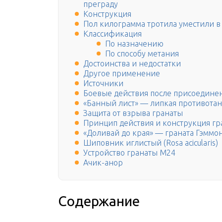
преграду
Конструкция
Пол килограмма тротила уместили в 
Классификация
По назначению
По способу метания
Достоинства и недостатки
Другое применение
Источники
Боевые действия после присоедине
«Банный лист» — липкая противотан
Защита от взрыва гранаты
Принцип действия и конструкция гр
«Доливай до края» — граната Гэммо
Шиповник иглистый (Rosa acicularis)
Устройство гранаты М24
Ачик-анор
Содержание