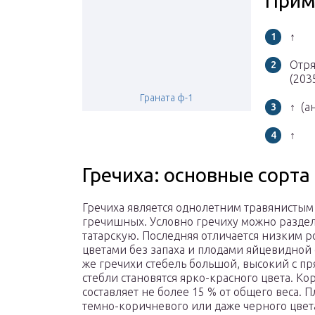
Прим
↑
Отря
(203
Граната ф-1
↑ (ан
↑
Гречиха: основные сорта
Гречиха является однолетним травянистым 
гречишных. Условно гречиху можно раздел
татарскую. Последняя отличается низким 
цветами без запаха и плодами яйцевидной
же гречихи стебель большой, высокий с п
стебли становятся ярко-красного цвета. Ко
составляет не более 15 % от общего веса. 
темно-коричневого или даже черного цвет