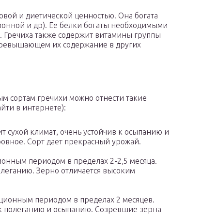
овой и диетической ценностью. Она богата
онной и др). Ее белки богаты необходимыми
. Гречиха также содержит витамины группы
 превышающем их содержание в других
м сортам гречихи можно отнести такие
йти в интернете):
ит сухой климат, очень устойчив к осыпанию и
ровное. Сорт дает прекрасный урожай.
ионным периодом в пределах 2-2,5 месяца.
олеганию. Зерно отличается высоким
ционным периодом в пределах 2 месяцев.
 к полеганию и осыпанию. Созревшие зерна