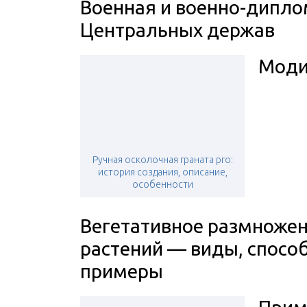
Военная и военно-дипло
Центральных держав
Моди
Ручная осколочная граната рго:
история создания, описание,
особенности
Вегетативное размноже
растений — виды, спосо
примеры