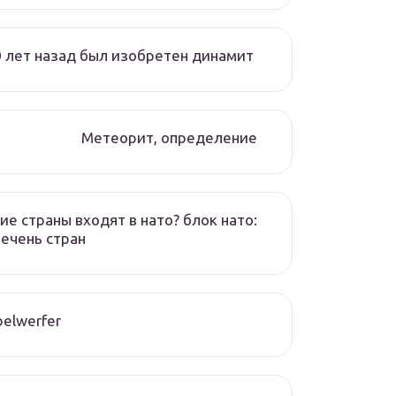
 лет назад был изобретен динамит
Метеорит, определение
ие страны входят в нато? блок нато:
ечень стран
elwerfer