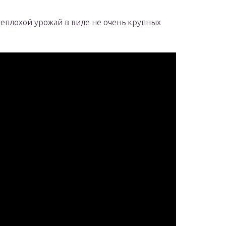
еплохой урожай в виде не очень крупных