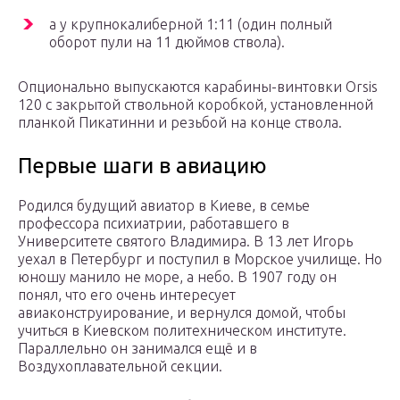
а у крупнокалиберной 1:11 (один полный
оборот пули на 11 дюймов ствола).
Опционально выпускаются карабины-винтовки Orsis
120 с закрытой ствольной коробкой, установленной
планкой Пикатинни и резьбой на конце ствола.
Первые шаги в авиацию
Родился будущий авиатор в Киеве, в семье
профессора психиатрии, работавшего в
Университете святого Владимира. В 13 лет Игорь
уехал в Петербург и поступил в Морское училище. Но
юношу манило не море, а небо. В 1907 году он
понял, что его очень интересует
авиаконструирование, и вернулся домой, чтобы
учиться в Киевском политехническом институте.
Параллельно он занимался ещё и в
Воздухоплавательной секции.