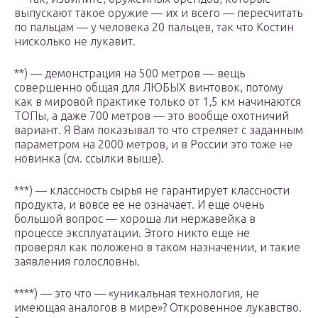
выпускают такое оружие — их и всего — пересчитать
по пальцам — у человека 20 пальцев, так что Костин
нисколько не лукавит.
**) — демонстрация на 500 метров — вещь
совершенно общая для ЛЮБЫХ винтовок, потому
как в мировой практике только от 1,5 км начинаются
ТОПы, а даже 700 метров — это вообще охотничий
вариант. Я Вам показывал то что стреляет с заданным
параметром на 2000 метров, и в России это тоже не
новинка (см. ссылки выше).
***) — классность сырья не гарантирует классности
продукта, и вовсе ее не означает. И еще очень
большой вопрос — хороша ли нержавейка в
процессе эксплуатации. Этого никто еще не
проверял как положено в таком назначении, и такие
заявления голословны.
****) — это что — «уникальная технология, не
имеющая аналогов в мире»? Откровенное лукавство.