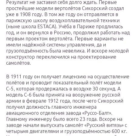
Результат не заставил себя долго ждать. Первые
простейшие модели вертолётов Сикорский создал
уже в 1908 году. В том же году он отправляется в
парижскую школу воздухоплавательной техники
(ныне школа ESTACA). Учёба в Париже продлилась
год, и он вернулся в Россию, продолжил работать над
первым проектом вертолёта. Первые варианты не
имели надёжной системы управления, да и
грузоподъёмность была невелика. И вскоре молодой
конструктор переключился на проектирование
самолётов.
В 1911 году он получает лицензию на осуществление
полётов и проводит показательный полёт модели
С-5, которая продержалась в воздухе 30 секунд. А
модель С-6 была принята на вооружение русской
армии в феврале 1912 года, после чего Сикорский
получил должность главного инженера
авиационного отделения завода «Руссо-Балт».
Главному инженеру было всего 23 года. Вскоре на
заводе начали выпускать самолёт «Русский витязь» с
четырьмя двигателями и грузоподъёмностью 600 кг.