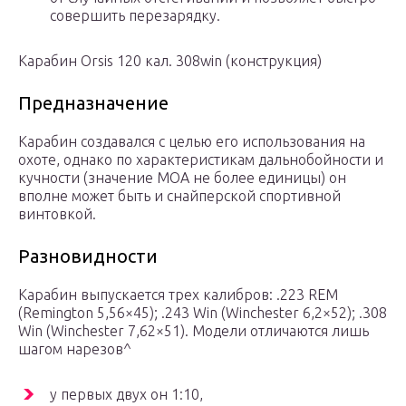
совершить перезарядку.
Карабин Orsis 120 кал. 308win (конструкция)
Предназначение
Карабин создавался с целью его использования на
охоте, однако по характеристикам дальнобойности и
кучности (значение МОА не более единицы) он
вполне может быть и снайперской спортивной
винтовкой.
Разновидности
Карабин выпускается трех калибров: .223 REM
(Remington 5,56×45); .243 Win (Winchester 6,2×52); .308
Win (Winchester 7,62×51). Модели отличаются лишь
шагом нарезов^
у первых двух он 1:10,