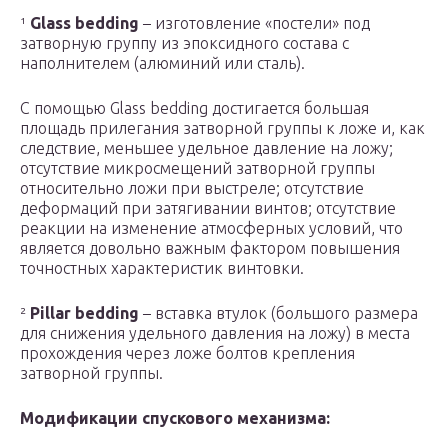
¹
Glass bedding
– изготовление «постели» под
затворную группу из эпоксидного состава с
наполнителем (алюминий или сталь).
С помощью Glass bedding достигается большая
площадь прилегания затворной группы к ложе и, как
следствие, меньшее удельное давление на ложу;
отсутствие микросмещений затворной группы
относительно ложи при выстреле; отсутствие
деформаций при затягивании винтов; отсутствие
реакции на изменение атмосферных условий, что
является довольно важным фактором повышения
точностных характеристик винтовки.
²
Pillar bedding
– вставка втулок (большого размера
для снижения удельного давления на ложу) в места
прохождения через ложе болтов крепления
затворной группы.
Модификации спускового механизма: