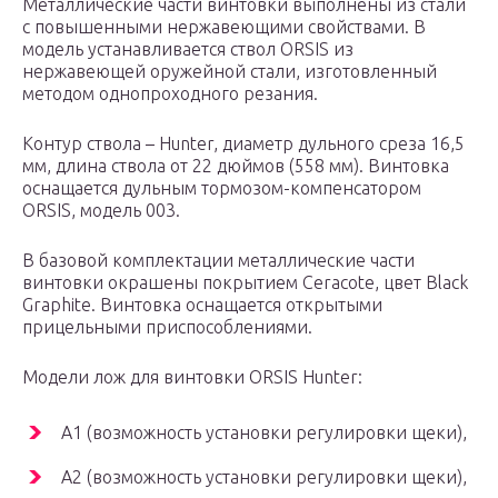
Металлические части винтовки выполнены из стали
с повышенными нержавеющими свойствами. В
модель устанавливается ствол ORSIS из
нержавеющей оружейной стали, изготовленный
методом однопроходного резания.
Контур ствола – Hunter, диаметр дульного среза 16,5
мм, длина ствола от 22 дюймов (558 мм). Винтовка
оснащается дульным тормозом-компенсатором
ORSIS, модель 003.
В базовой комплектации металлические части
винтовки окрашены покрытием Ceracote, цвет Black
Graphite. Винтовка оснащается открытыми
прицельными приспособлениями.
Модели лож для винтовки ORSIS Hunter:
А1 (возможность установки регулировки щеки),
А2 (возможность установки регулировки щеки),