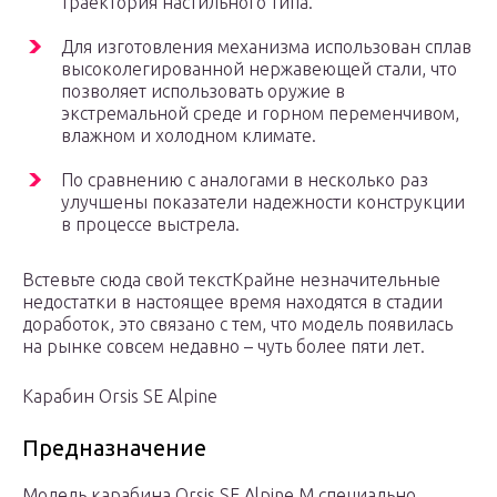
траектория настильного типа.
Для изготовления механизма использован сплав
высоколегированной нержавеющей стали, что
позволяет использовать оружие в
экстремальной среде и горном переменчивом,
влажном и холодном климате.
По сравнению с аналогами в несколько раз
улучшены показатели надежности конструкции
в процессе выстрела.
Встевьте сюда свой текстКрайне незначительные
недостатки в настоящее время находятся в стадии
доработок, это связано с тем, что модель появилась
на рынке совсем недавно – чуть более пяти лет.
Карабин Orsis SE Alpine
Предназначение
Модель карабина Orsis SE Alpine M специально