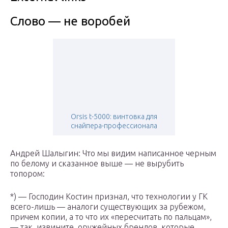
Слово — не воробей
Orsis t-5000: винтовка для
снайпера-профессионала
Андрей Шалыгин: Что мы видим написанное черным
по белому и сказанное выше — не вырубить
топором:
*) — Господин Костин признал, что технологии у ГК
всего-лишь — аналоги существующих за рубежом,
причем копии, а то что их «пересчитать по пальцам»,
— так, извините, оружейных брендов, которые