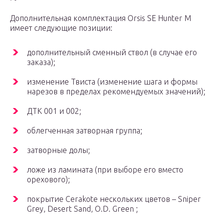
Дополнительная комплектация Orsis SE Hunter M
имеет следующие позиции:
дополнительный сменный ствол (в случае его
заказа);
изменение Твиста (изменение шага и формы
нарезов в пределах рекомендуемых значений);
ДТК 001 и 002;
облегченная затворная группа;
затворные долы;
ложе из ламината (при выборе его вместо
орехового);
покрытие Cerakote нескольких цветов – Sniper
Grey, Desert Sand, O.D. Green ;