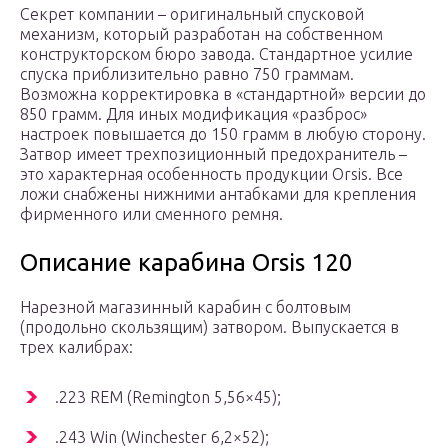
Секрет компании – оригинальный спусковой
механизм, который разработан на собственном
конструкторском бюро завода. Стандартное усилие
спуска приблизительно равно 750 граммам.
Возможна корректировка в «стандартной» версии до
850 грамм. Для иных модификация «разброс»
настроек повышается до 150 грамм в любую сторону.
Затвор имеет трехпозиционный предохранитель –
это характерная особенность продукции Orsis. Все
ложи снабжены нижними антабками для крепления
фирменного или сменного ремня.
Описание карабина Orsis 120
Нарезной магазинный карабин с болтовым
(продольно скользящим) затвором. Выпускается в
трех калибрах:
.223 REM (Remington 5,56×45);
.243 Win (Winchester 6,2×52);