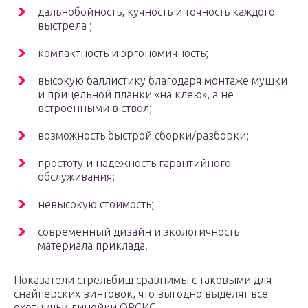
дальнобойность, кучность и точность каждого
выстрела ;
компактность и эргономичность;
высокую баллистику благодаря монтаже мушки
и прицельной планки «на клею», а не
встроенными в ствол;
возможность быстрой сборки/разборки;
простоту и надежность гарантийного
обслуживания;
невысокую стоимость;
современный дизайн и экологичность
материала приклада.
Показатели стрельбищ сравнимы с таковыми для
снайперских винтовок, что выгодно выделят все
охотничьи линейки ОРСИС.