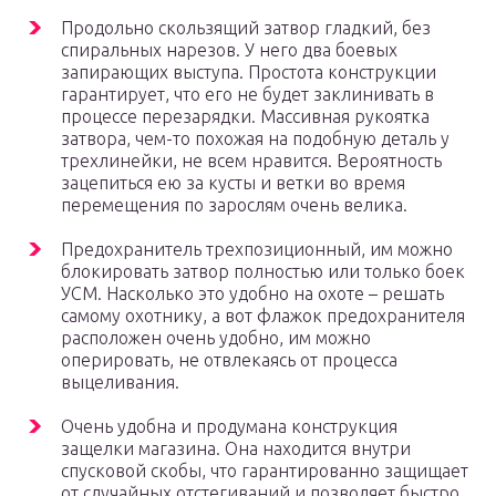
Продольно скользящий затвор гладкий, без
спиральных нарезов. У него два боевых
запирающих выступа. Простота конструкции
гарантирует, что его не будет заклинивать в
процессе перезарядки. Массивная рукоятка
затвора, чем-то похожая на подобную деталь у
трехлинейки, не всем нравится. Вероятность
зацепиться ею за кусты и ветки во время
перемещения по зарослям очень велика.
Предохранитель трехпозиционный, им можно
блокировать затвор полностью или только боек
УСМ. Насколько это удобно на охоте – решать
самому охотнику, а вот флажок предохранителя
расположен очень удобно, им можно
оперировать, не отвлекаясь от процесса
выцеливания.
Очень удобна и продумана конструкция
защелки магазина. Она находится внутри
спусковой скобы, что гарантированно защищает
от случайных отстегиваний и позволяет быстро