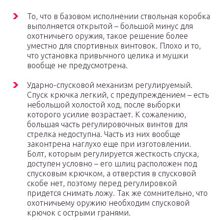
То, что в базовом исполнении ствольная коробка
выполняется открытой – большой минус для
охотничьего оружия, такое решение более
уместно для спортивных винтовок. Плохо и то,
что установка привычного целика и мушки
вообще не предусмотрена.
Ударно-спусковой механизм регулируемый.
Спуск крючка легкий, с предупреждением – есть
небольшой холостой ход, после выборки
которого усилие возрастает. К сожалению,
большая часть регулировочных винтов для
стрелка недоступна. Часть из них вообще
законтрена наглухо еще при изготовлении.
Болт, которым регулируется жесткость спуска,
доступен условно – его шлиц расположен под
спусковым крючком, а отверстия в спусковой
скобе нет, поэтому перед регулировкой
придется снимать ложу. Так же сомнительно, что
охотничьему оружию необходим спусковой
крючок с острыми гранями.