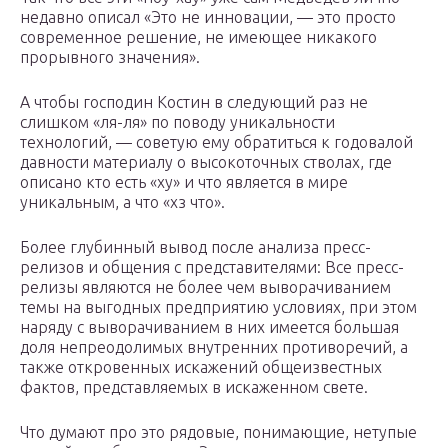
недавно описал «Это не инновации, — это просто
современное решение, не имеющее никакого
прорывного значения».
А чтобы господин Костин в следующий раз не
слишком «ля-ля» по поводу уникальности
технологий, — советую ему обратиться к годовалой
давности материалу о высокоточных стволах, где
описано кто есть «ху» и что является в мире
уникальным, а что «хз что».
Более глубинный вывод после анализа пресс-
релизов и общения с представителями: Все пресс-
релизы являются не более чем выворачиванием
темы на выгодных предприятию условиях, при этом
наряду с выворачиванием в них имеется большая
доля непреодолимых внутренних противоречий, а
также откровенных искажений общеизвестных
фактов, представляемых в искаженном свете.
Что думают про это рядовые, понимающие, нетупые