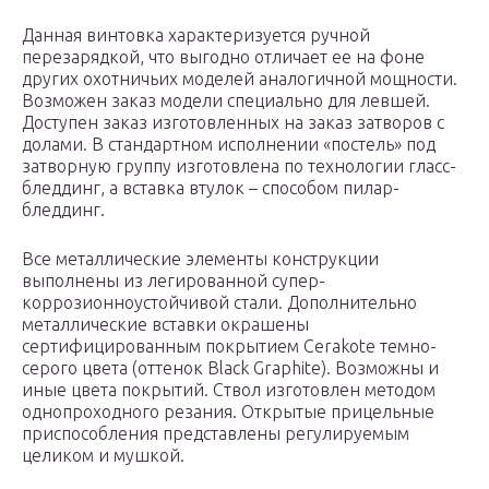
Данная винтовка характеризуется ручной
перезарядкой, что выгодно отличает ее на фоне
других охотничьих моделей аналогичной мощности.
Возможен заказ модели специально для левшей.
Доступен заказ изготовленных на заказ затворов с
долами. В стандартном исполнении «постель» под
затворную группу изготовлена по технологии гласс-
бледдинг, а вставка втулок – способом пилар-
бледдинг.
Все металлические элементы конструкции
выполнены из легированной супер-
коррозионноустойчивой стали. Дополнительно
металлические вставки окрашены
сертифицированным покрытием Cerakote темно-
серого цвета (оттенок Black Graphite). Возможны и
иные цвета покрытий. Ствол изготовлен методом
однопроходного резания. Открытые прицельные
приспособления представлены регулируемым
целиком и мушкой.