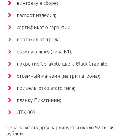
винтовку в сборе;
паспорт изделия;
сертификат о гарантии;
протокол отстрела;
съемную ложу (типа Б1);
покрытие Cerakote цвета Black Graphite;
отъемный магазин (на три патрона);
прицелы открытого типа;
планку Пикатинни;
ДТК 003.
Цена за «стандарт» варьируется около 92 тысяч
рублей.