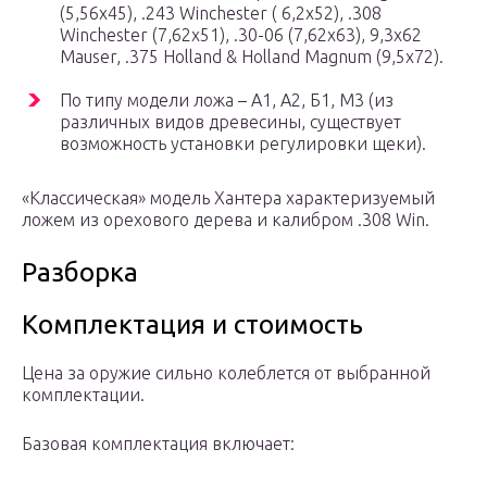
(5,56х45), .243 Winchester ( 6,2х52), .308
Winchester (7,62х51), .30-06 (7,62х63), 9,3х62
Mauser, .375 Holland & Holland Magnum (9,5х72).
По типу модели ложа – А1, А2, Б1, М3 (из
различных видов древесины, существует
возможность установки регулировки щеки).
«Классическая» модель Хантера характеризуемый
ложем из орехового дерева и калибром .308 Win.
Разборка
Комплектация и стоимость
Цена за оружие сильно колеблется от выбранной
комплектации.
Базовая комплектация включает: