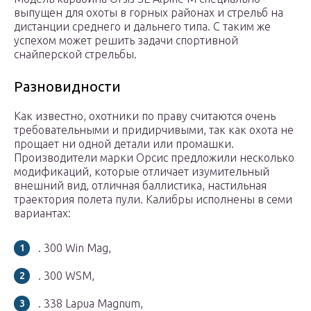
выпущен для охоты в горных районах и стрельб на
дистанции среднего и дальнего типа. С таким же
успехом может решить задачи спортивной
снайперской стрельбы.
Разновидности
Как известно, охотники по праву считаются очень
требовательными и придирчивыми, так как охота не
прощает ни одной детали или промашки.
Производители марки Орсис предложили несколько
модификаций, которые отличает изумительный
внешний вид, отличная баллистика, настильная
траектория полета пули. Калибры исполнены в семи
вариантах:
. 300 Win Mag,
. 300 WSM,
. 338 Lapua Magnum,