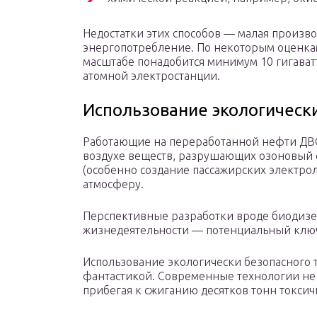
Недостатки этих способов — малая произво
энергопотребление. По некоторым оценкам
масштабе понадобится минимум 10 гигават
атомной электростанции.
Использование экологически
Работающие на переработанной нефти ДВС
воздухе веществ, разрушающих озоновый 
(особенно создание пассажирских электро
атмосферу.
Перспективные разработки вроде биодизел
жизнедеятельности — потенциальный клю
Использование экологически безопасного т
фантастикой. Современные технологии не 
прибегая к сжиганию десятков тонн токсич