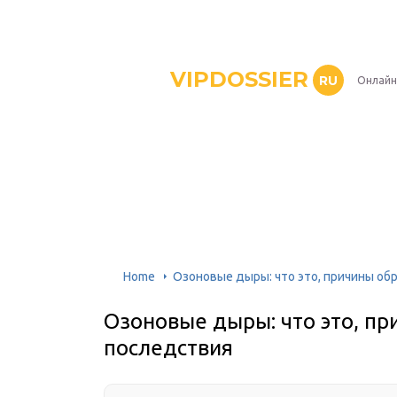
VIPDOSSIER
RU
Онлайн
Home
Озоновые дыры: что это, причины об
Озоновые дыры: что это, пр
последствия