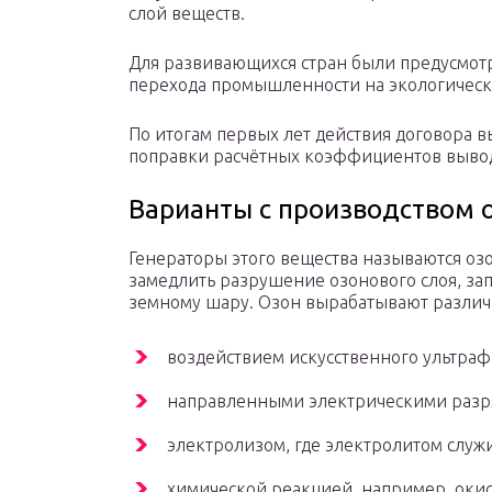
слой веществ.
Для развивающихся стран были предусмотр
перехода промышленности на экологическ
По итогам первых лет действия договора в
поправки расчётных коэффициентов вывод
Варианты с производством 
Генераторы этого вещества называются оз
замедлить разрушение озонового слоя, за
земному шару. Озон вырабатывают различ
воздействием искусственного ультраф
направленными электрическими разр
электролизом, где электролитом служ
химической реакцией, например, оки