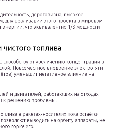
дительность, дороговизна, высокое
, для реализации этого проекта в мировом
т энергии, что эквивалентно 1/3 мощности
 чистого топлива
 способствуют увеличению концентрации в
слой. Повсеместное внедрение электротяги
лётов) уменьшит негативное влияние на
ей и двигателей, работающих на отходах
ч к решению проблемы.
оплива в ракетах-носителях пока остаётся
позволяют выводить на орбиту аппараты, не
ного горючего.