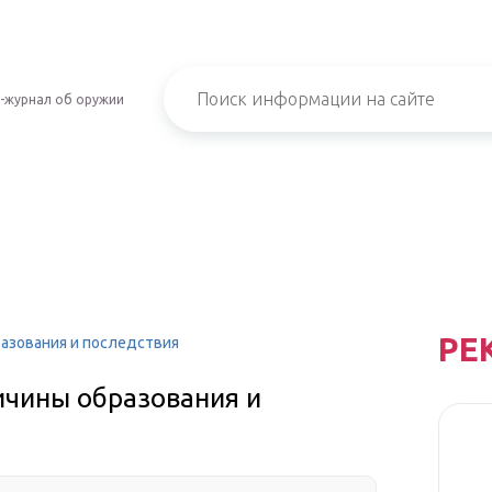
-журнал об оружии
РЕ
разования и последствия
ичины образования и