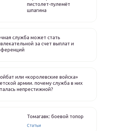
пистолет-пулемёт
шпагина
чная служба может стать
влекательной за счет выплат и
еференций
ойбат или «королевские войска»
етской армии. почему служба в них
талась непрестижной?
Томагавк: боевой топор
Статьи