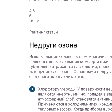
4.3
6
голоса
Рейтинг статьи
Недруги озона
Использование человечеством многочисл
веществ с целью создания комфорта в жиз
губительно отражается на экологии, прово
истощение слоя озона. Основными недруг
озонового экрана считаются:
Хлорфторуглероды. У поверхности ве
являются инертными, но, попадая в в
атмосферный слой, становятся активн
Применяются в холодильниках, конди
тепловых насосах. Когда приборы выхо