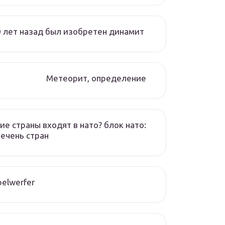
 лет назад был изобретен динамит
Метеорит, определение
ие страны входят в нато? блок нато:
ечень стран
elwerfer