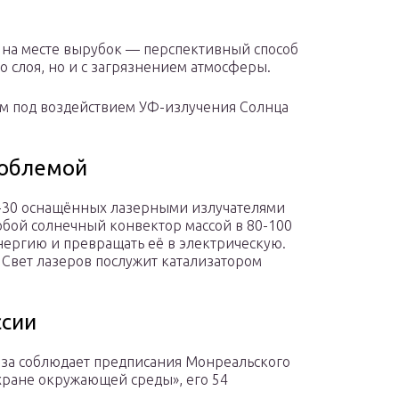
 на месте вырубок — перспективный способ
 слоя, но и с загрязнением атмосферы.
ем под воздействием УФ-излучения Солнца
роблемой
0-30 оснащённых лазерными излучателями
обой солнечный конвектор массой в 80-100
нергию и превращать её в электрическую.
 Свет лазеров послужит катализатором
ссии
юза соблюдает предписания Монреальского
охране окружающей среды», его 54