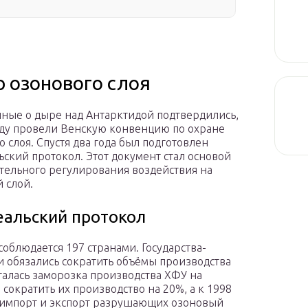
 озонового слоя
нные о дыре над Антарктидой подтвердились,
оду провели Венскую конвенцию по охране
о слоя. Спустя два года был подготовлен
ский протокол. Этот документ стал основой
тельного регулирования воздействия на
 слой.
альский протокол
соблюдается 197 странами. Государства-
и обязались сократить объёмы производства
алась заморозка производства ХФУ на
 сократить их производство на 20%, а к 1998
а импорт и экспорт разрушающих озоновый