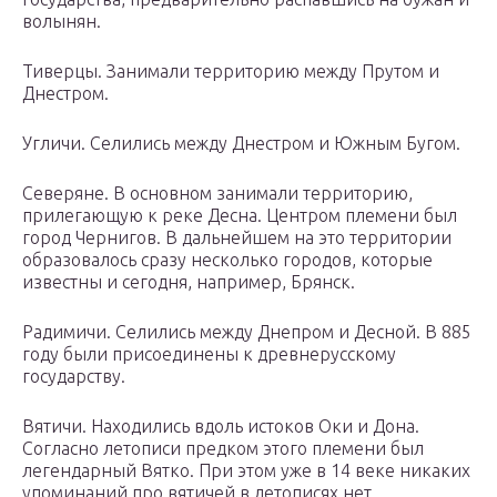
волынян.
Тиверцы. Занимали территорию между Прутом и
Днестром.
Угличи. Селились между Днестром и Южным Бугом.
Северяне. В основном занимали территорию,
прилегающую к реке Десна. Центром племени был
город Чернигов. В дальнейшем на это территории
образовалось сразу несколько городов, которые
известны и сегодня, например, Брянск.
Радимичи. Селились между Днепром и Десной. В 885
году были присоединены к древнерусскому
государству.
Вятичи. Находились вдоль истоков Оки и Дона.
Согласно летописи предком этого племени был
легендарный Вятко. При этом уже в 14 веке никаких
упоминаний про вятичей в летописях нет.