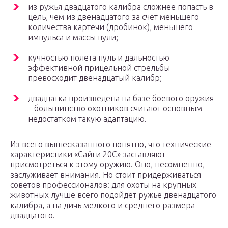
из ружья двадцатого калибра сложнее попасть в
цель, чем из двенадцатого за счет меньшего
количества картечи (дробинок), меньшего
импульса и массы пули;
кучностью полета пуль и дальностью
эффективной прицельной стрельбы
превосходит двенадцатый калибр;
двадцатка произведена на базе боевого оружия
– большинство охотников считают основным
недостатком такую адаптацию.
Из всего вышесказанного понятно, что технические
характеристики «Сайги 20С» заставляют
присмотреться к этому оружию. Оно, несомненно,
заслуживает внимания. Но стоит придерживаться
советов профессионалов: для охоты на крупных
животных лучше всего подойдет ружье двенадцатого
калибра, а на дичь мелкого и среднего размера
двадцатого.