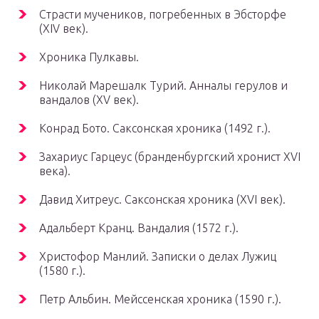
Страсти мучеников, погребенных в Эбсторфе
(XIV век).
Хроника Пулкавы.
Николай Марешалк Турий. Анналы герулов и
вандалов (XV век).
Конрад Бото. Саксонская хроника (1492 г.).
Захариус Гарцеус (бранденбургский хронист XVI
века).
Давид Хитреус. Саксонская хроника (XVI век).
Адальберт Кранц. Вандалия (1572 г.).
Христофор Манлий. Записки о делах Лужиц
(1580 г.).
Петр Альбин. Мейссенская хроника (1590 г.).