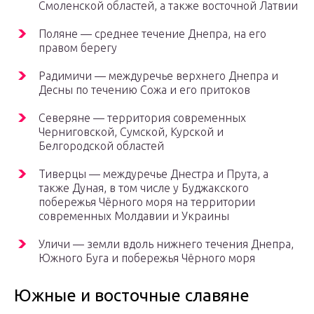
Смоленской областей, а также восточной Латвии
Поляне — среднее течение Днепра, на его
правом берегу
Радимичи — междуречье верхнего Днепра и
Десны по течению Сожа и его притоков
Северяне — территория современных
Черниговской, Сумской, Курской и
Белгородской областей
Тиверцы — междуречье Днестра и Прута, а
также Дуная, в том числе у Буджакского
побережья Чёрного моря на территории
современных Молдавии и Украины
Уличи — земли вдоль нижнего течения Днепра,
Южного Буга и побережья Чёрного моря
Южные и восточные славяне