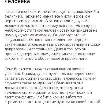
человека
Такая личность активно интересуется философией и
религией. Также его манит все мистическое, он
верит в силу религии. В отношениях с другими
людьми он часто ищет выгоду для себя. Но в случае
необходимости такой человек сразу же придется на
помощь другому человеку. Он сделает это, не
задумываясь. Отношения с коллегами нередко
заканчиваются серьезными разочарованиями и даже
депрессивным состоянием. Дело в том, что он
привык доверять людям даже самые сокровенные
секреты, что часто оборачивается против него.
Семейная жизнь может складываться вполне
успешно. Правда, существует большая вероятность
связать свою жизнь со старшим человеком. Почему
случается такая тенденция? Объясняется она
достаточно просто. Дело в том, что в данном
человеке сильно развито чувство гуманности, он
гасит конфликты, любит о ком-то заботится,
стремиться питать отцовские чувства ко своей второй