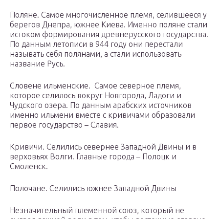
Поляне. Самое многочисленное племя, селившееся у
берегов Днепра, южнее Киева. Именно поляне стали
истоком формирования древнерусского государства.
По данным летописи в 944 году они перестали
называть себя полянами, а стали использовать
название Русь.
Словене ильменские. Самое северное племя,
которое селилось вокруг Новгорода, Ладоги и
Чудского озера. По данным арабских источников
именно ильмени вместе с кривичами образовали
первое государство – Славия.
Кривичи. Селились севернее Западной Двины и в
верховьях Волги. Главные города – Полоцк и
Смоленск.
Полочане. Селились южнее Западной Двины
Незначительный племенной союз, который не