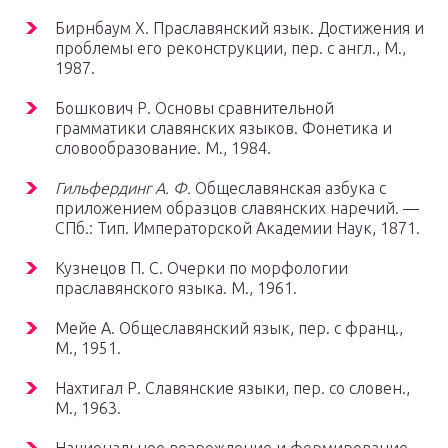
Бирнбаум Х. Праславянский язык. Достижения и
проблемы его реконструкции, пер. с англ., М.,
1987.
Бошкович Р. Основы сравнительной
грамматики славянских языков. Фонетика и
словообразование. М., 1984.
Гильфердинг А. Ф.
Общеславянская азбука с
приложением образцов славянских наречий. —
СПб.
: Тип. Императорской Академии Наук, 1871.
Кузнецов П. С. Очерки по морфологии
праславянского языка. М., 1961.
Мейе А. Общеславянский язык, пер. с франц.,
М., 1951.
Нахтигал Р. Славянские языки, пер. со словен.,
М., 1963.