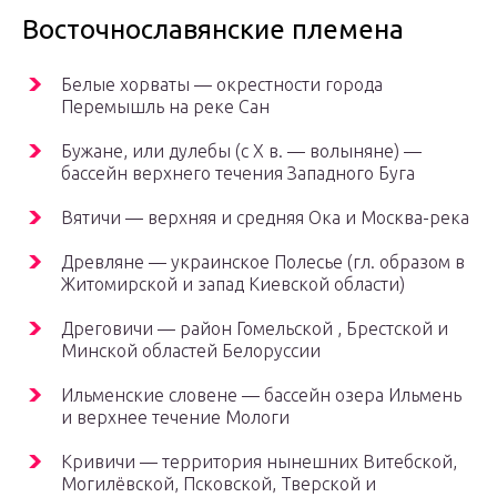
Восточнославянские племена
Белые хорваты — окрестности города
Перемышль на реке Сан
Бужане, или дулебы (с Х в. — волыняне) —
бассейн верхнего течения Западного Буга
Вятичи — верхняя и средняя Ока и Москва-река
Древляне — украинское Полесье (гл. образом в
Житомирской и запад Киевской области)
Дреговичи — район Гомельской , Брестской и
Минской областей Белоруссии
Ильменские словене — бассейн озера Ильмень
и верхнее течение Мологи
Кривичи — территория нынешних Витебской,
Могилёвской, Псковской, Тверской и