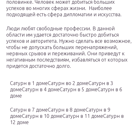
половинке. Человек может добиться больших
успехов во многих сферах жизни. Наиболее
подходящей есть сфера дипломатии и искусства.
Люди любят свободные профессии. В данной
области им удается достаточно быстро добиться
успехов и авторитета. Нужно сделать все возможное,
чтобы не допускать больших перенапряжений,
нервных срывов и переживаний. Они приведут к
негативным последствиям, избавляться от которых
придется достаточно долго.
Сатурн в 1 домеСатурн во 2 домеСатурн в 3
домеСатурн в 4 домеСатурн в 5 домеСатурн в 6
доме
Сатурн в 7 домеСатурн в 8 домеСатурн в 9
домеСатурн в 10 домеСатурн в 11 домеСатурн в
12 доме