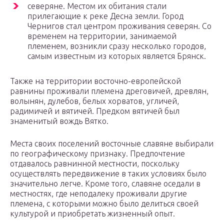
северяне. Местом их обитания стали
прилегающие к реке Десна земли. Город
Чернигов стал центром проживания северян. Со
временем на территории, занимаемой
племенем, возникли сразу несколько городов,
самым известным из которых является Брянск.
Также на территории восточно-европейской
равнины проживали племена дреговичей, древлян,
волынян, дулебов, белых хорватов, угличей,
радимичей и вятичей. Предком вятичей был
знаменитый вождь Вятко.
Места своих поселений восточные славяне выбирали
по географическому признаку. Предпочтение
отдавалось равнинной местности, поскольку
осуществлять передвижение в таких условиях было
значительно легче. Кроме того, славяне оседали в
местностях, где неподалеку проживали другие
племена, с которыми можно было делиться своей
культурой и приобретать жизненный опыт.