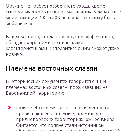
Оружие не требует особенного ухода, кроме
систематической чистки и смазывания. Компактные
модификации 20С и 20К позволят охотнику быть
мобильным.
В целом видно, что данное оружие эффективно,
обладает хорошими техническими
характеристиками и справиться с ним сможет даже
новичок.
Племена восточных славян
В исторических документах говорится о 13-и
племенах восточных славян, проживавших на
Европейской территории:
поляне. Это племя славян, по численности
превышающее остальные, проживало в
приднепровских территориях южнее Киева.
Считается, что поляне стали источником