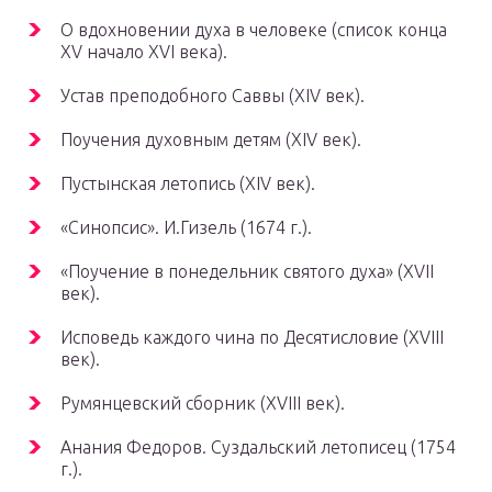
О вдохновении духа в человеке (список конца
XV начало XVI века).
Устав преподобного Саввы (XIV век).
Поучения духовным детям (XIV век).
Пустынская летопись (XIV век).
«Синопсис». И.Гизель (1674 г.).
«Поучение в понедельник святого духа» (XVII
век).
Исповедь каждого чина по Десятисловие (XVIII
век).
Румянцевский сборник (XVIII век).
Анания Федоров. Суздальский летописец (1754
г.).