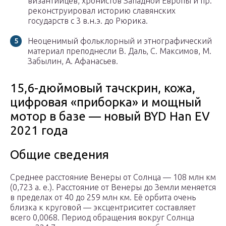
византийцев, хронистов Западной Европы и пр.
реконструировал историю славянских
государств с 3 в.н.э. до Рюрика.
Неоценимый фольклорный и этнографический
материал преподнесли В. Даль, С. Максимов, М.
Забылин, А. Афанасьев.
15,6-дюймовый тачскрин, кожа,
цифровая «приборка» и мощный
мотор в базе — новый BYD Han EV
2021 года
Общие сведения
Среднее расстояние Венеры от Солнца — 108 млн км
(0,723 а. е.). Расстояние от Венеры до Земли меняется
в пределах от 40 до 259 млн км. Её орбита очень
близка к круговой — эксцентриситет составляет
всего 0,0068. Период обращения вокруг Солнца