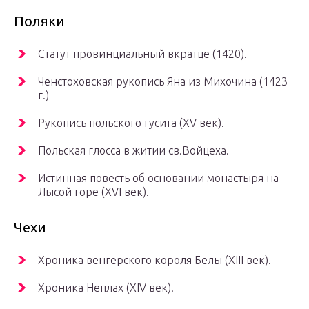
Поляки
Статут провинциальный вкратце (1420).
Ченстоховская рукопись Яна из Михочина (1423
г.)
Рукопись польского гусита (XV век).
Польская глосса в житии св.Войцеха.
Истинная повесть об основании монастыря на
Лысой горе (XVI век).
Чехи
Хроника венгерского короля Белы (XIII век).
Хроника Неплах (XIV век).