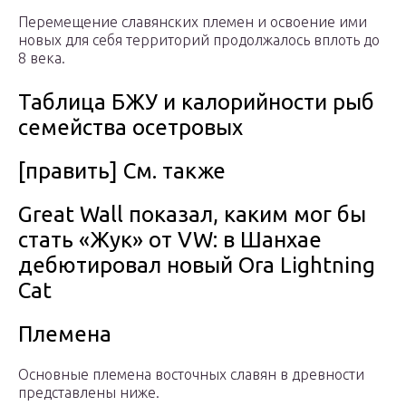
Перемещение славянских племен и освоение ими
новых для себя территорий продолжалось вплоть до
8 века.
Таблица БЖУ и калорийности рыб
семейства осетровых
[править] См. также
Great Wall показал, каким мог бы
стать «Жук» от VW: в Шанхае
дебютировал новый Ora Lightning
Cat
Племена
Основные племена восточных славян в древности
представлены ниже.