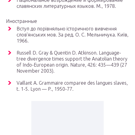
Национальное возрождение и формирование
славянских литературных языков. М., 1978.
Иностранные
Вступ до порівняльно історичного вивчення
слов’янських мов. За ред. О. С. Мельничука. Київ,
1966.
Russell D. Gray & Quentin D. Atkinson. Language-
tree divergence times support the Anatolian theory
of Indo-European origin. Nature, 426: 435—439 (27
November 2003).
Vaillant A. Grammaire comparee des langues slaves,
t. 1-5. Lyon — P., 1950-77.