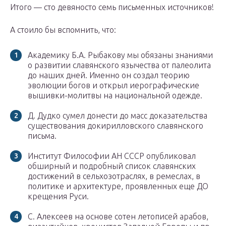
Итого — сто девяносто семь письменных источников!
А стоило бы вспомнить, что:
Академику Б.А. Рыбакову мы обязаны знаниями
о развитии славянского язычества от палеолита
до наших дней. Именно он создал теорию
эволюции богов и открыл иерографические
вышивки-молитвы на национальной одежде.
Д. Дудко сумел донести до масс доказательства
существования докирилловского славянского
письма.
Институт Философии АН СССР опубликовал
обширный и подробный список славянских
достижений в сельхозотраслях, в ремеслах, в
политике и архитектуре, проявленных еще ДО
крещения Руси.
С. Алексеев на основе сотен летописей арабов,