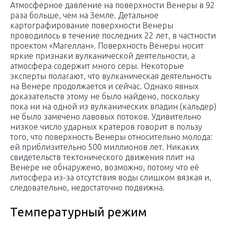
Атмосферное давление на поверхности Венеры в 92
раза больше, чем на Земле. Детальное
картографирование поверхности Венеры
проводилось в течение последних 22 лет, в частности
проектом «Магеллан». Поверхность Венеры носит
яркие признаки вулканической деятельности, а
атмосфера содержит много серы. Некоторые
эксперты полагают, что вулканическая деятельность
на Венере продолжается и сейчас. Однако явных
доказательств этому не было найдено, поскольку
пока ни на одной из вулканических впадин (кальдер)
не было замечено лавовых потоков. Удивительно
низкое число ударных кратеров говорит в пользу
того, что поверхность Венеры относительно молода:
ей приблизительно 500 миллионов лет. Никаких
свидетельств тектонического движения плит на
Венере не обнаружено, возможно, потому что её
литосфера из-за отсутствия воды слишком вязкая и,
следовательно, недостаточно подвижна.
Температурный режим