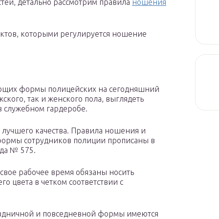
тей, детально рассмотрим правила
ношения
ктов, которыми регулируется ношение
яющих формы полицейских на сегодняшний
ского, так и женского пола, выглядеть
в служебном гардеробе.
о лучшего качества. Правила ношения и
 формы сотрудников полиции прописаны в
дa № 575.
 свое рабочее время обязаны носить
о цвета в четком соответствии с
аздничной и повседневной формы имеются