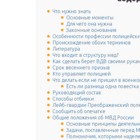
Что нужно знать
Основные моменты
Для чего она нужна
Законные основания
Особенности профессии полицейск
Происхождение обоих терминов
Литература
Что входит в структуру мвд?
Как сделать берет ВДВ своими рука
Срок весеннего призыв
Кто управляет полицией
Что делать если не пришел в военко
Есть ли разница одна повестка
Руководящий состав
Способы отбивки
Лейб-гвардии Преображенский пол
Сообщить об опечатке
Общие положения об МВД России
Основные принципы деятельн
Задачи, поставленные перед 
Полномочия, которыми надел