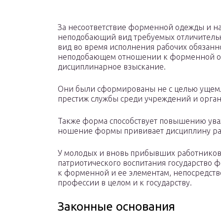
За несоответствие форменной одежды и на
неподобающий вид требуемых отличительн
вид во время исполнения рабочих обязанно
неподобающем отношении к форменной од
дисциплинарное взыскание.
Они были сформированы не с целью ущемля
престиж службы среди учреждений и орган
Также форма способствует повышению ува
ношение формы прививает дисциплину ра
У молодых и вновь прибывших работников 
патриотического воспитания государство 
к форменной и ее элементам, непосредстве
профессии в целом и к государству.
Законные основания