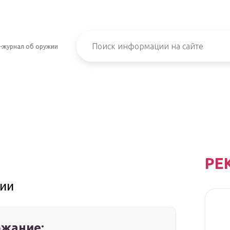
-журнал об оружии
РЕ
ции
жание: