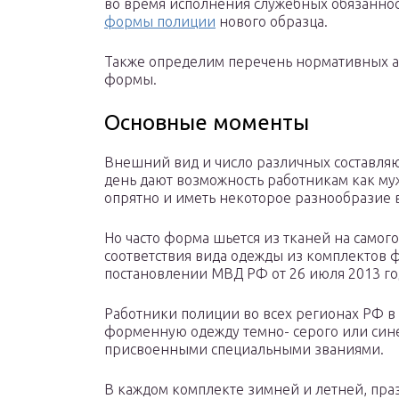
во время исполнения служебных обязаннос
формы полиции
нового образца.
Также определим перечень нормативных а
формы.
Основные моменты
Внешний вид и число различных составл
день дают возможность работникам как муж
опрятно и иметь некоторое разнообразие 
Но часто форма шьется из тканей на самог
соответствия вида одежды из комплектов
постановлении МВД РФ от 26 июля 2013 гo
Работники полиции во всех регионах РФ в
форменную одежду темно- серого или синег
присвоенными специальными званиями.
В каждом комплекте зимней и летней, пр