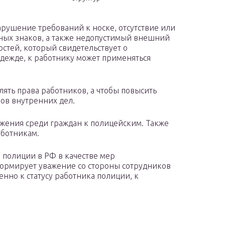
рушение требований к носке, отсутствие или
ых знаков, а также недопустимый внешний
стей, который свидетельствует о
ежде, к работнику может применяться
ть права работников, а чтобы повысить
ов внутренних дел.
жения среди граждан к полицейским. Также
ботникам.
полиции в РФ в качестве мер
формирует уважение со стороны сотрудников
нно к статусу работника полиции, к