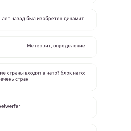
 лет назад был изобретен динамит
Метеорит, определение
ие страны входят в нато? блок нато:
ечень стран
elwerfer