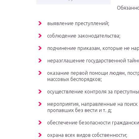
Обязанно
выявление преступлений;
соблюдение законодательства;
подчинение приказам, которые не на
неразглашение государственной тайн
оказание первой помощи людям, постр
массовых беспорядков;
осуществление контроля за преступн
мероприятия, направленные на поиск 
пропавших без вести и т. д;
обеспечение безопасности граждански
охрана всех видов собственности;