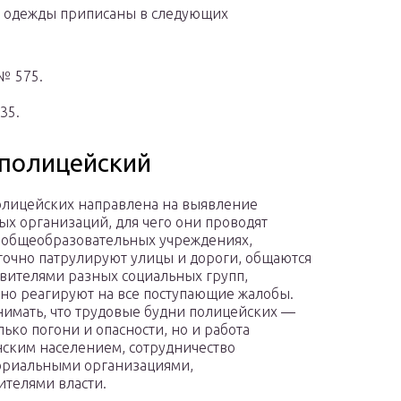
 одежды приписаны в следующих
№ 575.
35.
 полицейский
олицейских направлена на выявление
ых организаций, для чего они проводят
 общеобразовательных учреждениях,
точно патрулируют улицы и дороги, общаются
авителями разных социальных групп,
но реагируют на все поступающие жалобы.
нимать, что трудовые будни полицейских —
лько погони и опасности, но и работа
нским населением, сотрудничество
ориальными организациями,
ителями власти.