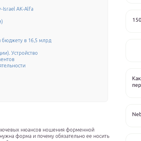
Israel AK-Alfa
150
м)
 бюджету в 16,5 млрд
ии). Устройство
ментов
ятельности
Как
пер
Neb
ключевых нюансов ношения форменной
нужна форма и почему обязательно ее носить