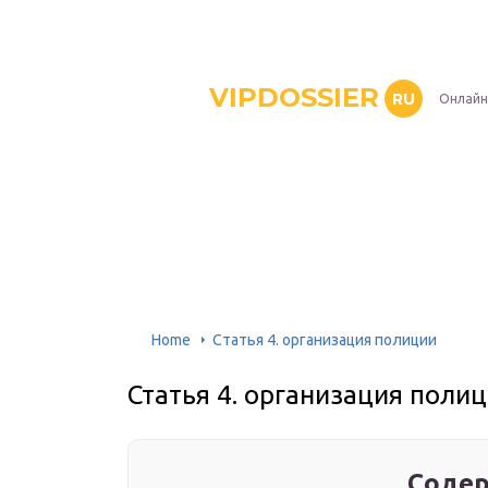
VIPDOSSIER
RU
Онлайн
Home
Статья 4. организация полиции
Статья 4. организация поли
Содер