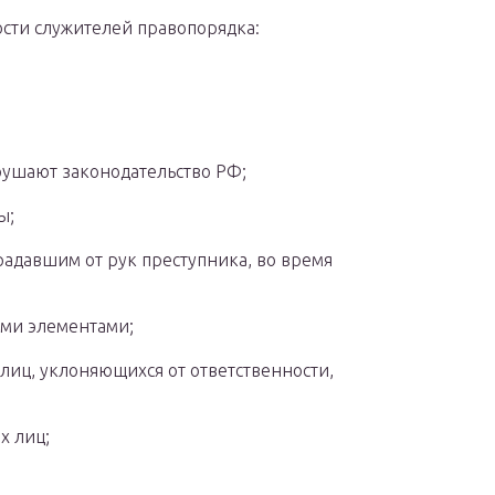
сти служителей правопорядка:
рушают законодательство РФ;
ы;
адавшим от рук преступника, во время
ыми элементами;
лиц, уклоняющихся от ответственности,
х лиц;