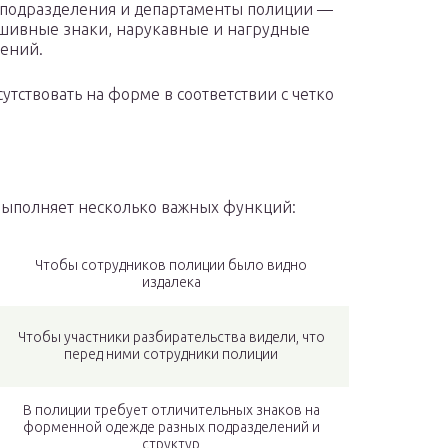
 подразделения и департаменты полиции —
шивные знаки, нарукавные и нагрудные
ений.
тствовать на форме в соответствии с четко
ыполняет несколько важных функций:
Чтобы сотрудников полиции было видно
издалека
Чтобы участники разбирательства видели, что
перед ними сотрудники полиции
В полиции требует отличительных знаков на
форменной одежде разных подразделений и
структур