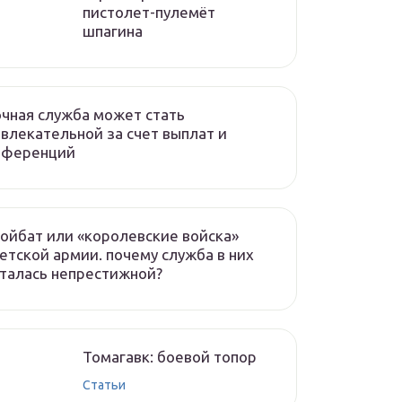
пистолет-пулемёт
шпагина
чная служба может стать
влекательной за счет выплат и
еференций
ойбат или «королевские войска»
етской армии. почему служба в них
талась непрестижной?
Томагавк: боевой топор
Статьи