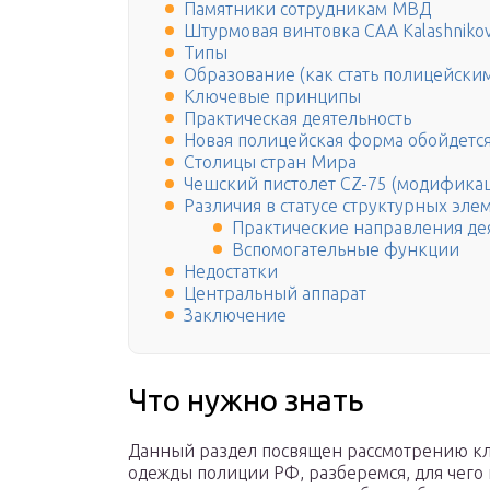
Памятники сотрудникам МВД
Штурмовая винтовка CAA Kalashnikov-
Типы
Образование (как стать полицейски
Ключевые принципы
Практическая деятельность
Новая полицейская форма обойдется
Столицы стран Мира
Чешский пистолет CZ-75 (модификац
Различия в статусе структурных эле
Практические направления де
Вспомогательные функции
Недостатки
Центральный аппарат
Заключение
Что нужно знать
Данный раздел посвящен рассмотрению 
одежды полиции РФ, разберемся, для чего 