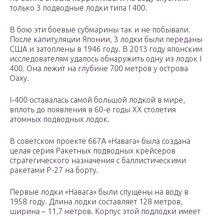
только 3 подводные лодки типа I 400.
В бою эти боевые субмарины так и не побывали.
После капитуляции Японии, 3 лодки были переданы
США и затоплены в 1946 году. В 2013 году японским
исследователям удалось обнаружить одну из лодок I
400. Она лежит на глубине 700 метров у острова
Оаху.
I-400 оставалась самой большой лодкой в мире,
вплоть до появления в 60-е годы ХХ столетия
атомных подводных лодок.
В советском проекте 667А «Навага» была создана
целая серия Ракетных подводных крейсеров
стратегического назначения с баллистическими
ракетами Р-27 на борту.
Первые лодки «Навага» были спущены на воду в
1958 году. Длина лодки составляет 128 метров,
ширина – 11,7 метров. Корпус этой подлодки имеет