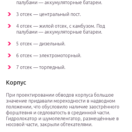
палубами — аккумуляторные батареи.
3 отсек — центральный пост.
4 отсек — жилой отсек, с камбузом. Под
палубами — аккумуляторные батареи.
5 отсек — дизельный.
6 отсек — электромоторный.
7 отсек — торпедный.
Корпус
При проектировании обводов корпуса большое
значение придавали мореходности в надводном
положении, что обусловило наличие заострённого
форштевня и седловатость в срединной части.
Гидролокатор и шумопеленгатор, размещённые в
носовой части, закрыли обтекателями.