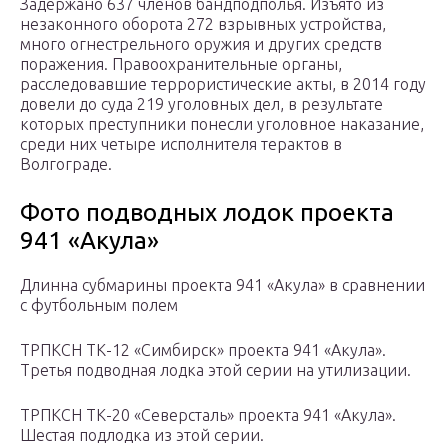
Задержано 637 членов бандподполья. Изъято из
незаконного оборота 272 взрывных устройства,
много огнестрельного оружия и других средств
поражения. Правоохранительные органы,
расследовавшие террористические акты, в 2014 году
довели до суда 219 уголовных дел, в результате
которых преступники понесли уголовное наказание,
среди них четыре исполнителя терактов в
Волгограде.
Фото подводных лодок проекта
941 «Акула»
Длинна субмарины проекта 941 «Акула» в сравнении
с футбольным полем
ТРПКСН ТК-12 «Симбирск» проекта 941 «Акула».
Третья подводная лодка этой серии на утилизации.
ТРПКСН ТК-20 «Северсталь» проекта 941 «Акула».
Шестая подлодка из этой серии.