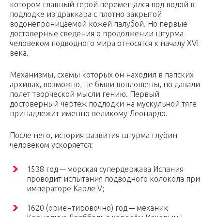
котором главный герой перемещался под водой в
подлодке из драккара с плотно закрытой
водонепроницаемой кожей палубой. Но первые
достоверные сведения о продолжении штурма
человеком подводного мира относятся к началу XVI
века.
Механизмы, схемы которых он находил в папских
архивах, возможно, не были воплощены, но давали
полет творческой мысли гению. Первый
достоверный чертеж подлодки на мускульной тяге
принадлежит именно великому Леонардо.
После него, история развития штурма глубин
человеком ускоряется:
1538 год ─ морская супердержава Испания
проводит испытания подводного колокола при
императоре Карле V;
1620 (ориентировочно) год ─ механик