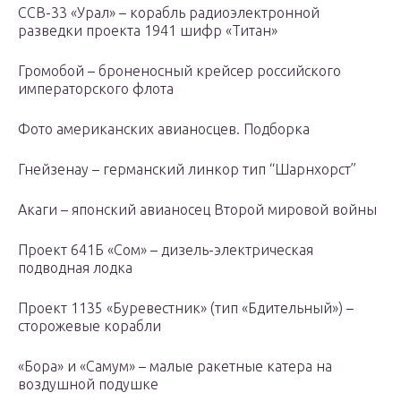
ССВ-33 «Урал» – корабль радиоэлектронной
разведки проекта 1941 шифр «Титан»
Громобой – броненосный крейсер российского
императорского флота
Фото американских авианосцев. Подборка
Гнейзенау – германский линкор тип “Шарнхорст”
Акаги – японский авианосец Второй мировой войны
Проект 641Б «Сом» – дизель-электрическая
подводная лодка
Проект 1135 «Буревестник» (тип «Бдительный») –
сторожевые корабли
«Бора» и «Самум» – малые ракетные катера на
воздушной подушке