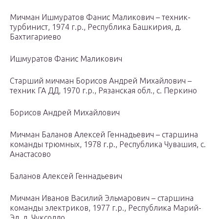
Мичман Ишмуратов Фанис Маликович – техник-
турбинист, 1974 г.р., Республика Башкирия, д.
Бахтигариево
Ишмуратов Фанис Маликович
Старший мичман Борисов Андрей Михайлович –
техник ГА ДД, 1970 г.р., Рязанская обл., с. Перкино
Борисов Андрей Михайлович
Мичман Баланов Алексей Геннадьевич – старшина
команды трюмных, 1978 г.р., Республика Чувашия, с.
Анастасово
Баланов Алексей Геннадьевич
Мичман Иванов Василий Эльмарович – старшина
команды электриков, 1977 г.р., Республика Марий-
Эл, д. Чуксолло