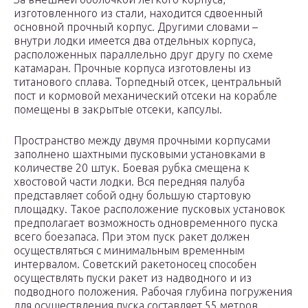
изготовленного из стали, находится сдвоенный
основной прочный корпус. Другими словами –
внутри лодки имеется два отдельных корпуса,
расположенных параллельно друг другу по схеме
катамаран. Прочные корпуса изготовлены из
титанового сплава. Торпедный отсек, центральный
пост и кормовой механический отсеки на корабле
помещены в закрытые отсеки, капсулы.
Пространство между двумя прочными корпусами
заполнено шахтными пусковыми установками в
количестве 20 штук. Боевая рубка смещена к
хвостовой части лодки. Вся передняя палуба
представляет собой одну большую стартовую
площадку. Такое расположение пусковых установок
предполагает возможность одновременного пуска
всего боезапаса. При этом пуск ракет должен
осуществляться с минимальным временным
интервалом. Советский ракетоносец способен
осуществлять пуски ракет из надводного и из
подводного положения. Рабочая глубина погружения
для осуществления пуска составляет 55 метров.