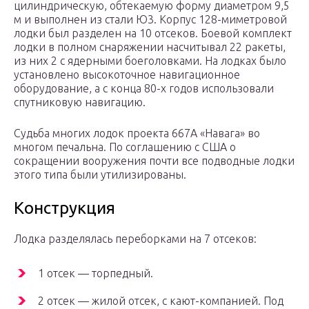
цилиндрическую, обтекаемую форму диаметром 9,5
м и выполнен из стали Ю3. Корпус 128-миметровой
лодки был разделен на 10 отсеков. Боевой комплект
лодки в полном снаряжении насчитывал 22 ракеты,
из них 2 с ядерными боеголовками. На лодках было
установлено высокоточное навигационное
оборудование, а с конца 80-х годов использовали
спутниковую навигацию.
Судьба многих лодок проекта 667А «Навага» во
многом печальна. По соглашению с США о
сокращении вооружения почти все подводные лодки
этого типа были утилизированы.
Конструкция
Лодка разделялась переборками на 7 отсеков:
1 отсек — торпедный.
2 отсек — жилой отсек, с кают-компанией. Под