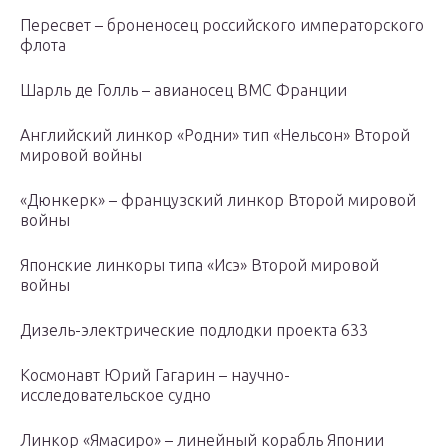
Пересвет – броненосец российского императорского
флота
Шарль де Голль – авианосец ВМС Франции
Английский линкор «Родни» тип «Нельсон» Второй
мировой войны
«Дюнкерк» – французский линкор Второй мировой
войны
Японские линкоры типа «Исэ» Второй мировой
войны
Дизель-электрические подлодки проекта 633
Космонавт Юрий Гагарин – научно-
исследовательское судно
Линкор «Ямасиро» – линейный корабль Японии