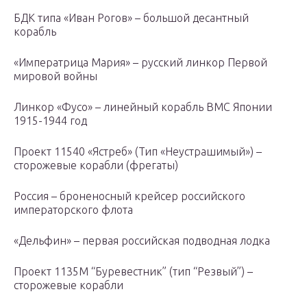
БДК типа «Иван Рогов» – большой десантный
корабль
«Императрица Мария» – русский линкор Первой
мировой войны
Линкор «Фусо» – линейный корабль ВМС Японии
1915-1944 год
Проект 11540 «Ястреб» (Тип «Неустрашимый») –
сторожевые корабли (фрегаты)
Россия – броненосный крейсер российского
императорского флота
«Дельфин» – первая российская подводная лодка
Проект 1135М “Буревестник” (тип “Резвый”) –
сторожевые корабли