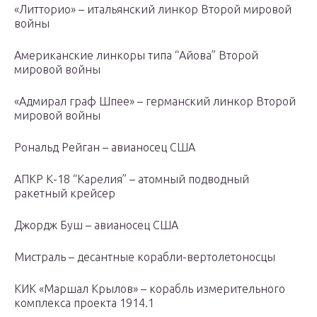
«Литторио» – итальянский линкор Второй мировой
войны
Американские линкоры типа “Айова” Второй
мировой войны
«Адмирал граф Шпее» – германский линкор Второй
мировой войны
Рональд Рейган – авианосец США
АПКР К-18 “Карелия” – атомный подводный
ракетный крейсер
Джордж Буш – авианосец США
Мистраль – десантные корабли-вертолетоносцы
КИК «Маршал Крылов» – корабль измерительного
комплекса проекта 1914.1