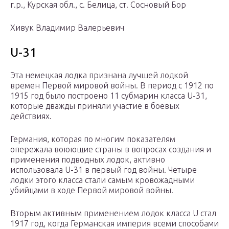
г.р., Курская обл., с. Белица, ст. Сосновый Бор
Хивук Владимир Валерьевич
U-31
Эта немецкая лодка признана лучшей лодкой
времен Первой мировой войны. В период с 1912 по
1915 год было построено 11 субмарин класса U-31,
которые дважды приняли участие в боевых
действиях.
Германия, которая по многим показателям
опережала воюющие страны в вопросах создания и
применения подводных лодок, активно
использовала U-31 в первый год войны. Четыре
лодки этого класса стали самым кровожадными
убийцами в ходе Первой мировой войны.
Вторым активным применением лодок класса U стал
1917 год, когда Германская империя всеми способами