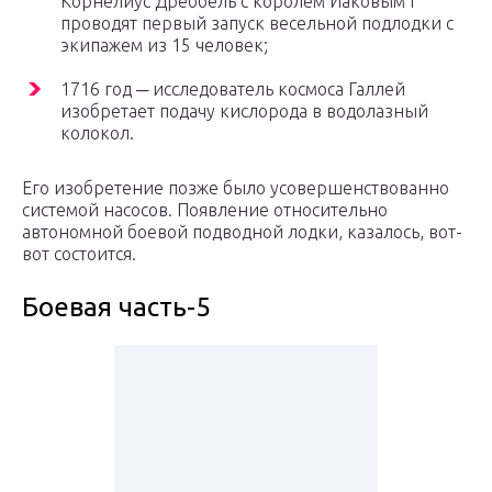
Корнелиус Дреббель с королём Иаковым I
проводят первый запуск весельной подлодки с
экипажем из 15 человек;
1716 год ─ исследователь космоса Галлей
изобретает подачу кислорода в водолазный
колокол.
Его изобретение позже было усовершенствованно
системой насосов. Появление относительно
автономной боевой подводной лодки, казалось, вот-
вот состоится.
Боевая часть-5