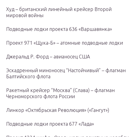
Худ – британский линейный крейсер Второй
мировой войны
Подводные лодки проекта 636 «Варшавянка»
Проект 971 «Щука-Б» – атомные подводные лодки
Джеральд Р. Форд – авианосец США
Эскадренный миноносец “Настойчивый” – флагман
Балтийского флота
Ракетный крейсер “Москва” (Слава) – флагман
Черноморского флота России
Линкор «Октябрьская Революция» («Гангут»)
Подводные лодки проекта 677 «Лада»