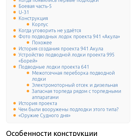
Когда появились первые подлодки
Боевая часть-5
U-31
Конструкция
Корпус
Когда уговорить не удаётся
Фото подводных лодок проекта 941 «Акула»
Похожее
История создания проекта 941 Акула
Устройство подводной лодки проекта 995
«Борей»
Подводные лодки проекта 641
Межотсечная переборка подводной
лодки
Электромоторный отсек и дизельная
Запасная торпеда рядом с торпедными
аппаратами
История проекта
Чем были вооружены подлодки этого типа?
«Оружие Судного дня»
Особенности конструкции