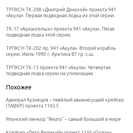
ТРПКСН ТК-208 «Дмитрий Донской» проекта 941
«Акула». Первая подводная лодка из этой серии.
ТК-17 «Архангельск» проекта 941 «Акула». Пятая
подводная лодка этой серии.
ТРПКСН ТК-202 пр. 941 «Акула». Второй корабль
серии. Июль 1990 г. Арктика 87 гр. с.ш.
ТРПКСН ТК-13 проекта 941 «Акула». Четвертая
подводная лодка серии на утилизации
Похожее
Адмирал Кузнецов – тяжёлый авианесущий крейсер
(ТАВКР) проекта 1143.5
Японский линкор “Ямато” – самый большой в мире
Крейсер «Петр Великий» проект 1144 «Орлан»