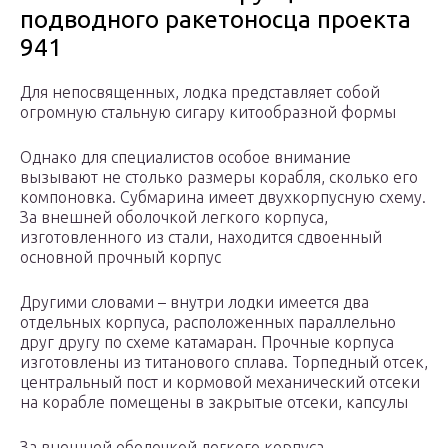
подводного ракетоносца проекта
941
Для непосвященных, лодка представляет собой
огромную стальную сигару китообразной формы
Однако для специалистов особое внимание
вызывают не столько размеры корабля, сколько его
компоновка. Субмарина имеет двухкорпусную схему.
За внешней оболочкой легкого корпуса,
изготовленного из стали, находится сдвоенный
основной прочный корпус
Другими словами – внутри лодки имеется два
отдельных корпуса, расположенных параллельно
друг другу по схеме катамаран. Прочные корпуса
изготовлены из титанового сплава. Торпедный отсек,
центральный пост и кормовой механический отсеки
на корабле помещены в закрытые отсеки, капсулы
За внешней оболочкой легкого корпуса,