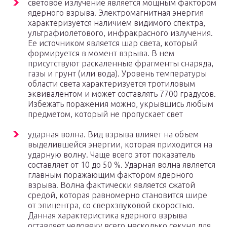
световое излучение является мощным фактором
ядерного взрыва. Электромагнитная энергия
характеризуется наличием видимого спектра,
ультрафиолетового, инфракрасного излучения.
Ее источником является шар света, который
формируется в момент взрыва. В нем
присутствуют раскаленные фрагменты снаряда,
газы и грунт (или вода). Уровень температуры
области света характеризуется тротиловым
эквивалентом и может составлять 7700 градусов.
Избежать поражения можно, укрывшись любым
предметом, который не пропускает свет
ударная волна. Вид взрыва влияет на объем
выделившейся энергии, которая приходится на
ударную волну. Чаще всего этот показатель
составляет от 10 до 50 %. Ударная волна является
главным поражающим фактором ядерного
взрыва. Волна фактически является сжатой
средой, которая равномерно становится шире
от эпицентра, со сверхзвуковой скоростью.
Данная характеристика ядерного взрыва
оставляет человеку всего несколько секунд для