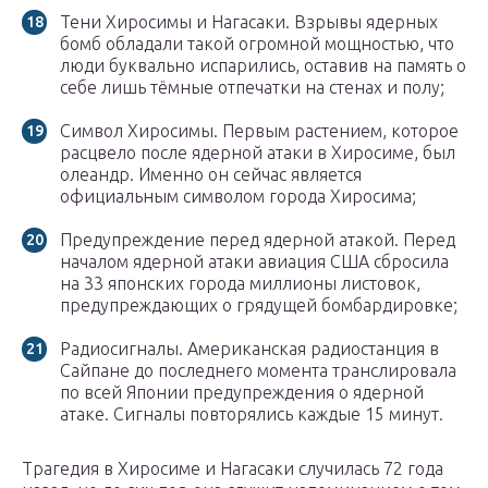
Тени Хиросимы и Нагасаки. Взрывы ядерных
бомб обладали такой огромной мощностью, что
люди буквально испарились, оставив на память о
себе лишь тёмные отпечатки на стенах и полу;
Символ Хиросимы. Первым растением, которое
расцвело после ядерной атаки в Хиросиме, был
олеандр. Именно он сейчас является
официальным символом города Хиросима;
Предупреждение перед ядерной атакой. Перед
началом ядерной атаки авиация США сбросила
на 33 японских города миллионы листовок,
предупреждающих о грядущей бомбардировке;
Радиосигналы. Американская радиостанция в
Сайпане до последнего момента транслировала
по всей Японии предупреждения о ядерной
атаке. Сигналы повторялись каждые 15 минут.
Трагедия в Хиросиме и Нагасаки случилась 72 года