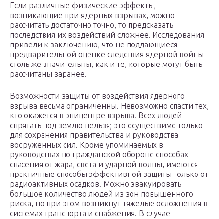
Если различные физические эффекты,
возникающие при ядерных взрывах, можно
рассчитать достаточно точно, то предсказать
последствия их воздействий сложнее. Исследования
привели к заключению, что не поддающиеся
предварительной оценке следствия ядерной войны
столь же значительны, как и те, которые могут быть
рассчитаны заранее.
Возможности защиты от воздействия ядерного
взрыва весьма ограниченны. Невозможно спасти тех,
кто окажется в эпицентре взрыва. Всех людей
спрятать под землю нельзя; это осуществимо только
для сохранения правительства и руководства
вооруженных сил. Кроме упоминаемых в
руководствах по гражданской обороне способах
спасения от жара, света и ударной волны, имеются
практичные способы эффективной защиты только от
радиоактивных осадков. Можно эвакуировать
большое количество людей из зон повышенного
риска, но при этом возникнут тяжелые осложнения в
системах транспорта и снабжения. В случае