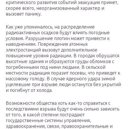
критического развития событий эвакуация примет,
скорее всего, неорганизованный характер и
вызовет панику.
Как уже упоминалось, на распределение
радиоактивных осадков будут влиять погодные
условия. Разрушение плотин может привести к
наводнениям. Повреждения атомных
электростанций вызовут дополнительное
повышение уровня радиации. В городах обрушатся
высотные здания и образуются груды обломков с
погребенными под ними людьми. В сельской
местности радиация поразит посевы, что приведет к
массовому голоду. В случае ядерного удара зимой
уцелевшие при взрыве люди останутся без укрытий
и погибнут от холода.
Возможности общества хоть как-то справиться с
последствиями взрыва будут очень сильно зависеть
от того, в какой степени пострадают
государственные системы управления,
здравоохранения, связи, правоохранительные и