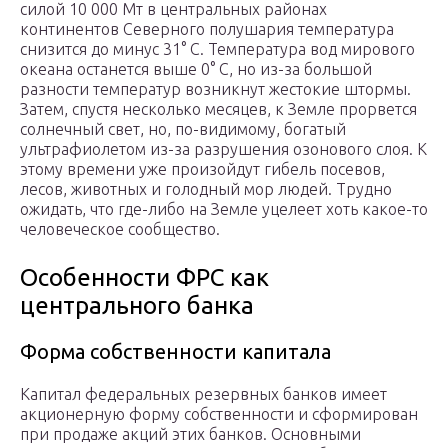
силой 10 000 Мт в центральных районах
континентов Северного полушария температура
снизится до минус 31° С. Температура вод мирового
океана останется выше 0° С, но из-за большой
разности температур возникнут жестокие штормы.
Затем, спустя несколько месяцев, к Земле прорвется
солнечный свет, но, по-видимому, богатый
ультрафиолетом из-за разрушения озонового слоя. К
этому времени уже произойдут гибель посевов,
лесов, животных и голодный мор людей. Трудно
ожидать, что где-либо на Земле уцелеет хоть какое-то
человеческое сообщество.
Особенности ФРС как
центрального банка
Форма собственности капитала
Капитал федеральных резервных банков имеет
акционерную форму собственности и сформирован
при продаже акций этих банков. Основными