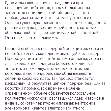
Ядро атома любого вещества делится при
поглощении нейтронов, но для большинства
элементов периодической таблицы для этого
необходимо затратить значительную энергию.
Однако существуют элементы, способные к подобной
реакции под воздействием нейтронов, которые
обладают любой – даже минимальной – энергией.
Они называются делящимися.
Главной особенностью ядерной реакции является ее
цепной, то есть самоподдерживающийся характер.
При облучении атома нейтронами он распадается на
два осколка с выделением большого количества
энергии, а также двух вторичных нейтронов,
которые, в свою очередь, способны вызывать
деление соседних ядер. Так процесс становится
каскадным. В результате цепной ядерной реакции за
короткий промежуток времени в очень
ограниченном объеме образуется колоссальное
количество «осколков» распавшихся ядер и атомов в
виде высокотемпературной плазмы: нейтронов,
электронов и квантов электромагнитного