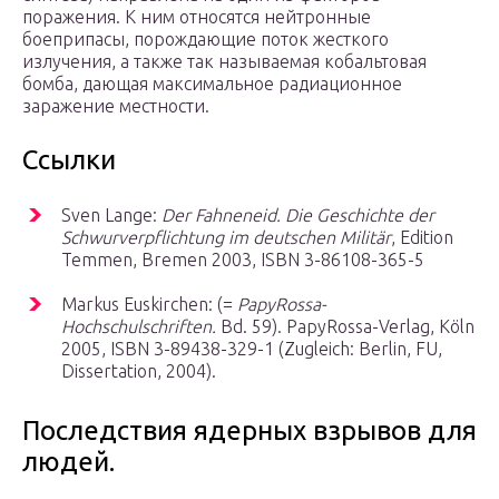
поражения. К ним относятся нейтронные
боеприпасы, порождающие поток жесткого
излучения, а также так называемая кобальтовая
бомба, дающая максимальное радиационное
заражение местности.
Ссылки
Sven Lange:
Der Fahneneid. Die Geschichte der
Schwurverpflichtung im deutschen Militär
, Edition
Temmen, Bremen 2003, ISBN 3-86108-365-5
Markus Euskirchen: (=
PapyRossa-
Hochschulschriften.
Bd. 59). PapyRossa-Verlag, Köln
2005, ISBN 3-89438-329-1 (Zugleich: Berlin, FU,
Dissertation, 2004).
Последствия ядерных взрывов для
людей.