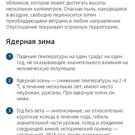
обломков, которое может достигать высоты
нескольких километров. Опасная пыль, находящаяся
в воздухе, свободно переносится затем
преобладающими ветрами в любом направлении
Опустошение покрывает огромную территорию.
Ядерная зима
Падение температуры на один градус на один
год, не оказывающее значительного влияния на
человеческую популяцию.
Ядерная осень — снижение температуры на 2-4
°C в течение нескольких лет; имеют место
неурожаи, ураганы. Про ядерную осень см.
ниже.
Год без лета — интенсивные, но относительно
короткие холода в течение года, гибель
значительной части урожая, голод и эпидемии
следующей зимой, исторический пример —
следующий, 1816 год, после извержения