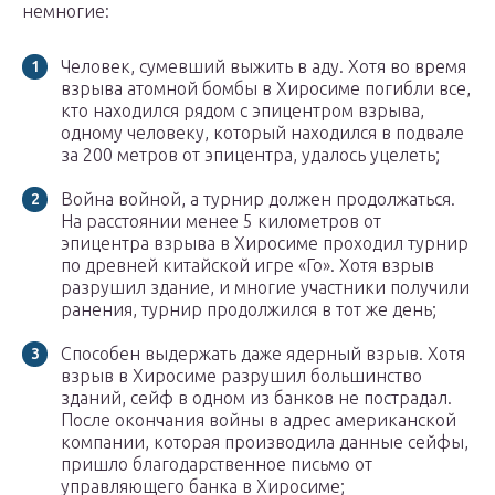
немногие:
Человек, сумевший выжить в аду. Хотя во время
взрыва атомной бомбы в Хиросиме погибли все,
кто находился рядом с эпицентром взрыва,
одному человеку, который находился в подвале
за 200 метров от эпицентра, удалось уцелеть;
Война войной, а турнир должен продолжаться.
На расстоянии менее 5 километров от
эпицентра взрыва в Хиросиме проходил турнир
по древней китайской игре «Го». Хотя взрыв
разрушил здание, и многие участники получили
ранения, турнир продолжился в тот же день;
Способен выдержать даже ядерный взрыв. Хотя
взрыв в Хиросиме разрушил большинство
зданий, сейф в одном из банков не пострадал.
После окончания войны в адрес американской
компании, которая производила данные сейфы,
пришло благодарственное письмо от
управляющего банка в Хиросиме;