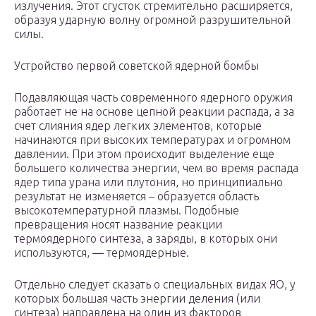
излучения. Этот сгусток стремительно расширяется,
образуя ударную волну огромной разрушительной
силы.
Устройство первой советской ядерной бомбы
Подавляющая часть современного ядерного оружия
работает не на основе цепной реакции распада, а за
счет слияния ядер легких элементов, которые
начинаются при высоких температурах и огромном
давлении. При этом происходит выделение еще
большего количества энергии, чем во время распада
ядер типа урана или плутония, но принципиально
результат не изменяется – образуется область
высокотемпературной плазмы. Подобные
превращения носят название реакции
термоядерного синтеза, а заряды, в которых они
используются, — термоядерные.
Отдельно следует сказать о специальных видах ЯО, у
которых большая часть энергии деления (или
синтеза) направлена на один из факторов