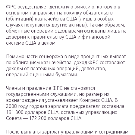
ФРС осуществляет денежную эмиссию, которую в
основном направляет на покупку обязательств
(облигаций) казначейства США (лишь в особых
случаях покупаются другие активы). Таким образом,
обменные операции с долларами основаны лишь на
доверии к правительству США и финансовой
системе США в целом.
Помимо части сеньоража в виде процентных выплат
по облигациям казначейства, доход ФРС составляют
доходы от платёжных операций, депозитов,
операций с ценными бумагами.
Члены и правление ФРС не становятся
государственными служащими, но размер их
вознаграждения устанавливает Конгресс США. В
2008 году годовая зарплата председателя составила
191 300 долларов США, остальных управляющих
Совета — 172 200 долларов США.
После выплаты зарплат управляющим и сотрудникам