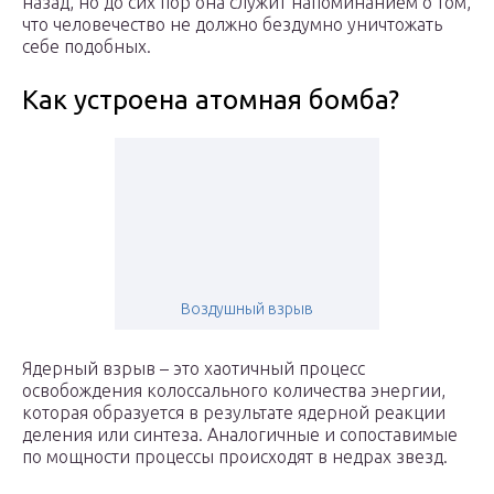
назад, но до сих пор она служит напоминанием о том,
что человечество не должно бездумно уничтожать
себе подобных.
Как устроена атомная бомба?
Воздушный взрыв
Ядерный взрыв – это хаотичный процесс
освобождения колоссального количества энергии,
которая образуется в результате ядерной реакции
деления или синтеза. Аналогичные и сопоставимые
по мощности процессы происходят в недрах звезд.