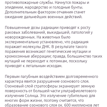
противопожарные службы. Начнутся пожары и
эпидемии, мародерство и голодные бунты.
Дополнительным фактором отчаяния станет
ожидание дальнейших военных действий.
Повышенные дозы радиации приводят к росту
раковых заболеваний, выкидышей, патологий у
новорожденных. На животных было
экспериментально установлено, что радиация
поражает молекулы ДНК. В результате такого
поражения возникают генетические мутации и
хромосомные аберрации; правда, большинство таких
мутаций не переходит к потомкам, поскольку
приводят к летальным исходам.
Первым пагубным воздействием долговременного
характера явится разрушение озонового слоя.
Озоновый слой стратосферы экранирует земную
поверхность от большей части ультрафиолетового
излучения Солнца. Это излучение губительно для
многих форм жизни, поэтому считается, что
образование озонового слоя ок. 600 миллионов лет