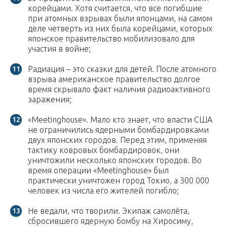
корейцами. Хотя считается, что все погибшие
при атомных взрывах были японцами, на самом
деле четверть из них была корейцами, которых
японское правительство мобилизовало для
участия в войне;
Радиация – это сказки для детей. После атомного
взрыва американское правительство долгое
время скрывало факт наличия радиоактивного
заражения;
«Meetinghouse». Мало кто знает, что власти США
не ограничились ядерными бомбардировками
двух японских городов. Перед этим, применяя
тактику ковровых бомбардировок, они
уничтожили несколько японских городов. Во
время операции «Meetinghouse» был
практически уничтожен город Токио, а 300 000
человек из числа его жителей погибло;
Не ведали, что творили. Экипаж самолёта,
сбросившего ядерную бомбу на Хиросиму,