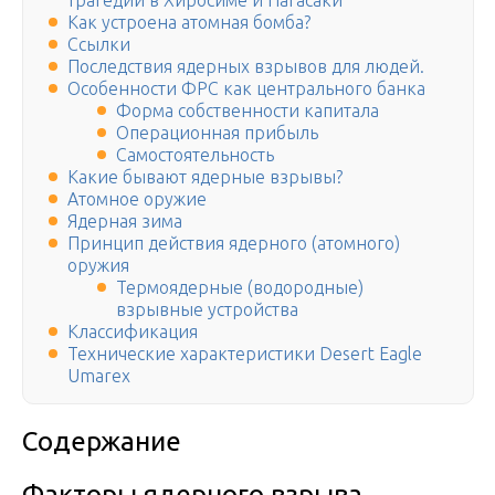
трагедии в Хиросиме и Нагасаки
Как устроена атомная бомба?
Ссылки
Последствия ядерных взрывов для людей.
Особенности ФРС как центрального банка
Форма собственности капитала
Операционная прибыль
Самостоятельность
Какие бывают ядерные взрывы?
Атомное оружие
Ядерная зима
Принцип действия ядерного (атомного)
оружия
Термоядерные (водородные)
взрывные устройства
Классификация
Технические характеристики Desert Eagle
Umarex
Содержание
Факторы ядерного взрыва