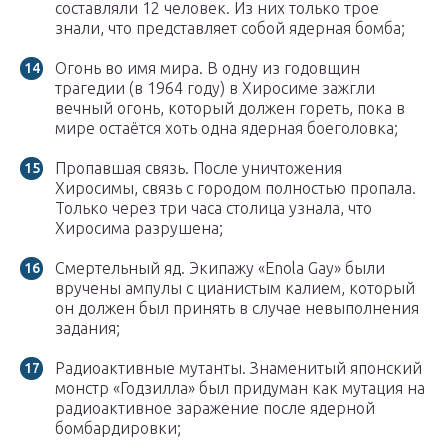
составляли 12 человек. Из них только трое
знали, что представляет собой ядерная бомба;
Огонь во имя мира. В одну из годовщин
трагедии (в 1964 году) в Хиросиме зажгли
вечный огонь, который должен гореть, пока в
мире остаётся хоть одна ядерная боеголовка;
Пропавшая связь. После уничтожения
Хиросимы, связь с городом полностью пропала.
Только через три часа столица узнала, что
Хиросима разрушена;
Смертельный яд. Экипажу «Enola Gay» были
вручены ампулы с цианистым калием, который
он должен был принять в случае невыполнения
задания;
Радиоактивные мутанты. Знаменитый японский
монстр «Годзилла» был придуман как мутация на
радиоактивное заражение после ядерной
бомбардировки;