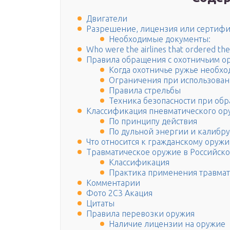
Двигатели
Разрешение, лицензия или сертифи
Необходимые документы:
Who were the airlines that ordered th
Правила обращения с охотничьим о
Когда охотничье ружье необхо
Ограничения при использован
Правила стрельбы
Техника безопасности при об
Классификация пневматического ор
По принципу действия
По дульной энергии и калибру
Что относится к гражданскому оруж
Травматическое оружие в Российск
Классификация
Практика применения травмат
Комментарии
Фото 2С3 Акация
Цитаты
Правила перевозки оружия
Наличие лицензии на оружие