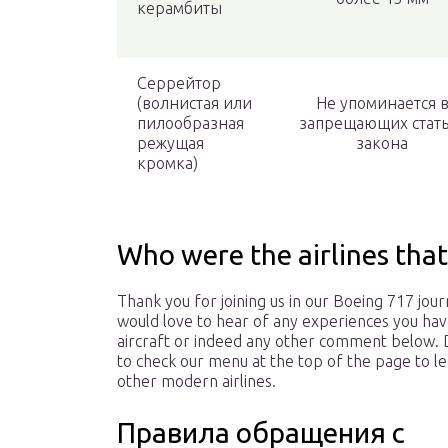
керамбиты
Серрейтор
(волнистая или
Не упоминается 
пилообразная
запрещающих стать
режущая
закона
кромка)
Who were the airlines tha
Thank you for joining us in our Boeing 717 jou
would love to hear of any experiences you hav
aircraft or indeed any other comment below. 
to check our menu at the top of the page to l
other modern airlines.
Правила обращения с