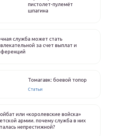
пистолет-пулемёт
шпагина
чная служба может стать
влекательной за счет выплат и
еференций
Томагавк: боевой топор
Статьи
ойбат или «королевские войска»
етской армии. почему служба в них
талась непрестижной?