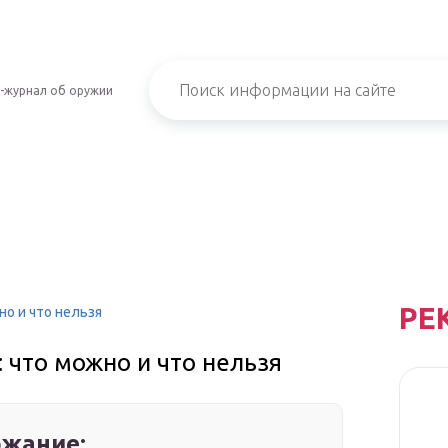
-журнал об оружии
РЕ
но и что нельзя
 что можно и что нельзя
жание: