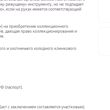
у-режущему» инструменту, но не подпадает
, если на руках имеется соответствующий
и») на приобретение коллекционного
цев, дающая право коллекционирования и
ия.
го и охотничьего холодного клинкового
Ф (паспорт).
акт с заключением составляется участковым).