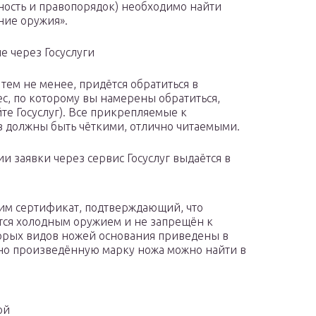
сность и правопорядок) необходимо найти
ние оружия».
 через Госуслуги
ем не менее, придётся обратиться в
, по которому вы намерены обратиться,
те Госуслуг). Все прикрепляемые к
 должны быть чёткими, отлично читаемыми.
заявки через сервис Госуслуг выдаётся в
дим сертификат, подтверждающий, что
тся холодным оружием и не запрещён к
торых видов ножей основания приведены в
ьно произведённую марку ножа можно найти в
ой