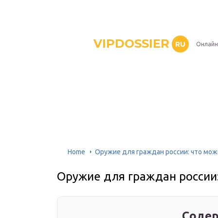
VIPDOSSIER
RU
Онлайн
Home
Оружие для граждан россии: что мож
Оружие для граждан россии:
Содер