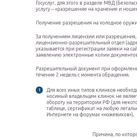
Госуслуг, для этого в разделе МВД (Безопа
услугу – «разрешение на хранение и ноше
Получение разрешения на холодное оружие
За получением лицензии или разрешения, т
лицензионно-разрешительный отдел (адрес
указывается при регистрации заявки на сай
заявлению электронные копии документов
Разрешительный документ при оформлении 
течение 2 недель с момента обращения.
Для всех иных типов клинков необхо
носимый владельцем клинок не являе
обороту на территории РФ (для неко
таблице, сертификат на любую легал
Интернете на форумах «ножевиков»).
Причина, по котор