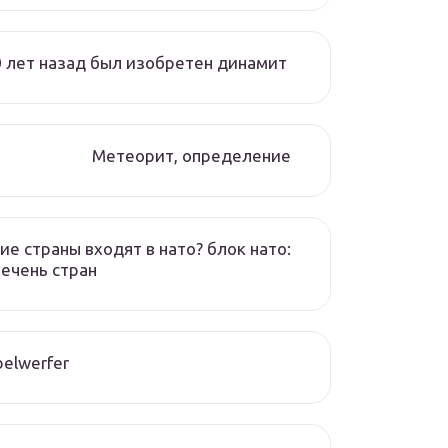
 лет назад был изобретен динамит
Метеорит, определение
ие страны входят в нато? блок нато:
ечень стран
elwerfer