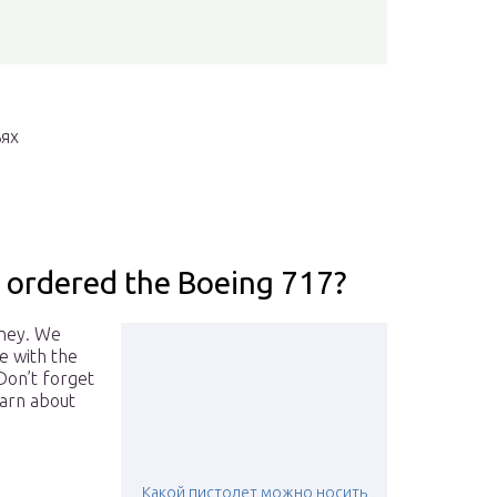
в
ях
t ordered the Boeing 717?
rney. We
e with the
Don’t forget
earn about
Какой пистолет можно носить