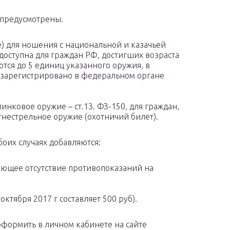
 предусмотрены.
 для ношения с национальной и казачьей
, доступна для граждан РФ, достигших возраста
тся до 5 единиц указанного оружия, в
 зарегистрировано в федеральном органе
нковое оружие – ст.13. ФЗ-150, для граждан,
нестрельное оружие (охотничий билет).
боих случаях добавляются:
ющее отсутствие противопоказаний на
ктября 2017 г составляет 500 руб).
формить в личном кабинете на сайте