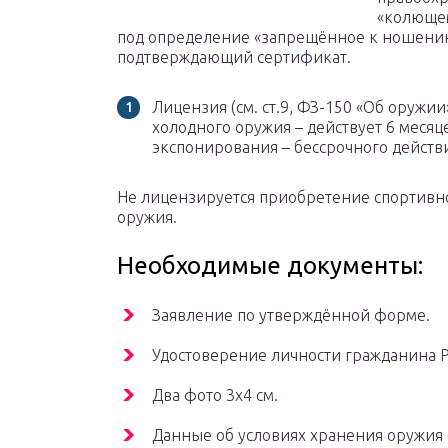
«колющем
под определение «запрещённое к ношению»
подтверждающий сертификат.
Лицензия (см. ст.9, ФЗ-150 «Об оружи
холодного оружия – действует 6 меся
экспонирования – бессрочного действ
Не лицензируется приобретение спортивно
оружия.
Необходимые документы:
Заявление по утверждённой форме.
Удостоверение личности гражданина Р
Два фото 3х4 см.
Данные об условиях хранения оружия (