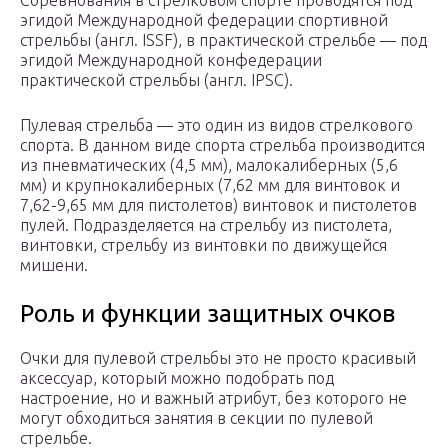
Соревнования в стрелковом спорте проводятся под
эгидой Международной федерации спортивной
стрельбы (англ. ISSF), в практической стрельбе — под
эгидой Международной конфедерации
практической стрельбы (англ. IPSC).
Пулевая стрельба — это один из видов стрелкового
спорта. В данном виде спорта стрельба производится
из пневматических (4,5 мм), малокалиберных (5,6
мм) и крупнокалиберных (7,62 мм для винтовок и
7,62-9,65 мм для пистолетов) винтовок и пистолетов
пулей. Подразделяется на стрельбу из пистолета,
винтовки, стрельбу из винтовки по движущейся
мишени.
Роль и функции защитных очков
Очки для пулевой стрельбы это не просто красивый
аксессуар, который можно подобрать под
настроение, но и важный атрибут, без которого не
могут обходиться занятия в секции по пулевой
стрельбе.