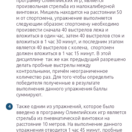
программу Олимпийских игр, является
произвольная стрельба из малокалиберной
винтовки. Мишель находится на расстоянии 50
м от спортсмена, упражнение выполняется
следующим образом: спортсмену необходимо
произвести сначала 40 выстрелов лежа и
вложиться в один час, затем 40 выстрелов стоя и
вложиться в 1 час 30 минут, и последним этапом
является 40 выстрелов с колена, спортсмен
должен вложиться в 1 час 15 минут. В этой
дисциплине так же как предыдущий разрешено
делать пробные выстрелы между
контрольными, причём неограниченное
количество раз. Для того чтобы определить
победителя полученные в результате
выполнения данного упражнения баллы
суммируют.
Также одним из упражнений, которое было
введено в программу Олимпийских игр является
стрельба из пневматической винтовки на
расстояние 10 метров. На выполнение данного
упражнения отводится 1 час 45 минут, пробные