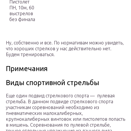
Пистолет
ПН, 10м, 60
выстрелов
без финала
Ну, собственно и все. По нормативам можно увидеть,
что хороших стрелков у нас действительно нет.
Будем тренироваться.
Примечания
Виды спортивной стрельбы
Еще один подвид стрелкового спорта — пулевая
стрельба. В данном подвиде стрелкового спорта
участникам соревнований необходимо из
пневматических малокалиберных,
крупнокалиберных винтовок или пистолетов попасть
в мишень. Соревнования по пулевой стрельбе,
точнее отдельные упражнения из данного вида