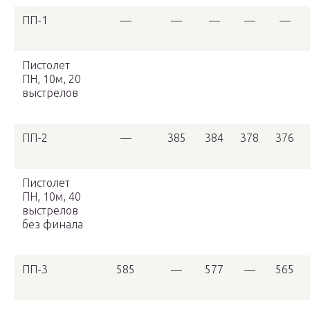
ПП-1
—
—
—
—
—
Пистолет
ПН, 10м, 20
выстрелов
ПП-2
—
385
384
378
376
Пистолет
ПН, 10м, 40
выстрелов
без финала
ПП-3
585
—
577
—
565