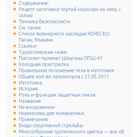
Содержание:
Рецепт заготовки тертой моркови на зиму с
солью
Техника безопасности
См. также
Список всемирного наследия ЮНЕСКО:
Паган, Мьянма
Ссылки
Туристические ножи
Пистолет-пулемет Шпагина ППШ-41
Холодная пристрелка
Правильное положение тела в изготовке
Общее кол-во просмотров с 27.05.2011
Изготовка
История
Роль и функции защитных очков
Название
На вооружении
Нормативы для пневматики
Примечания
Виды спортивной стрельбы
Многообразие тропического цветка — все об