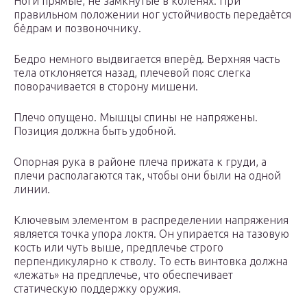
Ноги прямые, не замкнутые в коленях. При
правильном положении ног устойчивость передаётся
бёдрам и позвоночнику.
Бедро немного выдвигается вперёд. Верхняя часть
тела отклоняется назад, плечевой пояс слегка
поворачивается в сторону мишени.
Плечо опущено. Мышцы спины не напряжены.
Позиция должна быть удобной.
Опорная рука в районе плеча прижата к груди, а
плечи располагаются так, чтобы они были на одной
линии.
Ключевым элементом в распределении напряжения
является точка упора локтя. Он упирается на тазовую
кость или чуть выше, предплечье строго
перпендикулярно к стволу. То есть винтовка должна
«лежать» на предплечье, что обеспечивает
статическую поддержку оружия.