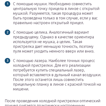
С помощью мушки. Необходимо совместить
центральную точку прицела в линзе с открытой
мушкой. Разумеется, такая процедура может
быть проведена только в том случае, если у вас
правильно настроен открытый прицел.
С помощью целика. Аналогичный вариант
предыдущему. Однако в качестве ориентира
используется не мушка, а целик. Такая
пристрелка дает меньшую точность, поэтому
пуля может уходить немного вверх или вниз.
С помощью лазера. Наиболее точных процесс
холодной пристрелки. Для его реализации
потребуется купить специальный лазер,
который вставляется в дульный канал воздушки.
После этого останется лишь совместить
прицельную планку в линзе с красной точкой на
мишени.
После проведения холодной пристрелки оптический
прицел считается практически настроенным.