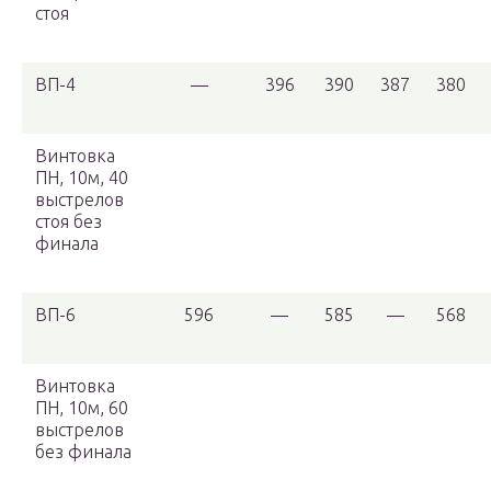
стоя
ВП-4
—
396
390
387
380
Винтовка
ПН, 10м, 40
выстрелов
стоя без
финала
ВП-6
596
—
585
—
568
Винтовка
ПН, 10м, 60
выстрелов
без финала