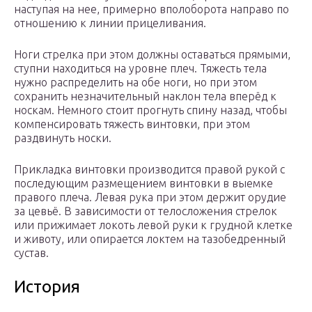
наступая на нее, примерно вполоборота направо по
отношению к линии прицеливания.
Ноги стрелка при этом должны оставаться прямыми,
ступни находиться на уровне плеч. Тяжесть тела
нужно распределить на обе ноги, но при этом
сохранить незначительный наклон тела вперёд к
носкам. Немного стоит прогнуть спину назад, чтобы
компенсировать тяжесть винтовки, при этом
раздвинуть носки.
Прикладка винтовки производится правой рукой с
последующим размещением винтовки в выемке
правого плеча. Левая рука при этом держит орудие
за цевьё. В зависимости от телосложения стрелок
или прижимает локоть левой руки к грудной клетке
и животу, или опирается локтем на тазобедренный
сустав.
История