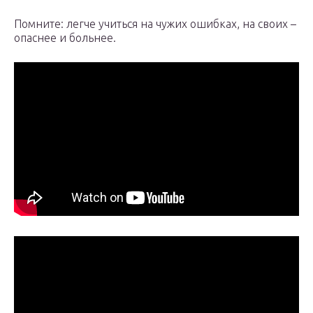
Помните: легче учиться на чужих ошибках, на своих –
опаснее и больнее.