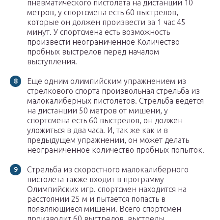
пневматического пистолета на дистанции 10
метров, у спортсмена есть 60 выстрелов,
которые он должен произвести за 1 час 45
минут. У спортсмена есть возможность
произвести неограниченное Количество
пробных выстрелов перед началом
выступления.
Еще одним олимпийским упражнением из
стрелкового спорта произвольная стрельба из
малокалиберных пистолетов. Стрельба ведется
на дистанции 50 метров от мишени, у
спортсмена есть 60 выстрелов, он должен
уложиться в два часа. И, так же как и в
предыдущем упражнении, он может делать
неограниченное количество пробных попыток.
Стрельба из скоростного малокалиберного
пистолета также входит в программу
Олимпийских игр. спортсмен находится на
расстоянии 25 м и пытается попасть в
появляющиеся мишени. Всего спортсмен
производит 60 выстрелов, выстрелы