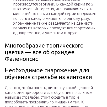
производятся сериями. В каждой серии по 5
выстрелов. Интересно, что появляются пять
мишеней, то есть из каждой серии он должен
попасть в каждую мишень по одному разу.
Упражнение также разделяется на две части,
первую из которых проходят все спортсмены
одновременно, а уже затем вторую.
Многообразие тропического
цветка — все об орхидее
Фаленопсис
Необходимое снаряжение для
обучения стрельбе из винтовки
Для того, чтобы понять, винтовку какой ценовой
категории приобрести для обучения начальным
навыкам стрельбы, стоит сходить в тир и
попробовать пострелять по мишеням там. К
сожалению, выбор винтовок в тире довольно