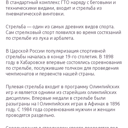
В стандартный комплекс ГТО наряду с беговыми и
техническими видами, входит и стрельба из
пневматической винтовки.
Стрельба — один из самых древних видов спорта.
Сам стрелковый спорт появился во время состязаний
по стрельбе из лука и арбалета.
В Царской России популяризация спортивной
стрельбы началась в конце 19-го столетия. В 1898
году в Хабаровске впервые состоялись соревнования
по стрельбе, послужившие толчком для проведения
чемпионатов и первенств нашей страны.
Пулевая стрельба входит в программу Олимпийских
игр и является одними из старейших олимпийских
дисциплин. Впервые медали в стрельбе были
разыграны на I Олимпийских играх в Афинах в 1896
году. С 1984 года соревнования мужчин и женщин
проводятся раздельно.