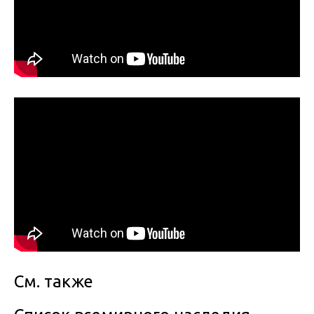
См. также