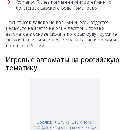
Romanov Riches компании Микрогейминг о
богатствах царского рода Романовых.
Этот список далеко не полный и, если задастся
целью, то найдется не один десяток игровых
автоматов в основе сюжета которых будут русские
сказки, былины или другие различные истории из
прошлого России.
Игровые автоматы на российскую
тематику
Эволюция штыка. штык-ножи
6х2, 6х3, 6х4 и 6х5 для автоматов