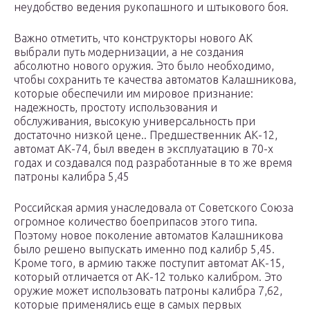
неудобство ведения рукопашного и штыкового боя.
Важно отметить, что конструкторы нового АК
выбрали путь модернизации, а не создания
абсолютно нового оружия. Это было необходимо,
чтобы сохранить те качества автоматов Калашникова,
которые обеспечили им мировое признание:
надежность, простоту использования и
обслуживания, высокую универсальность при
достаточно низкой цене.. Предшественник АК-12,
автомат АК-74, был введен в эксплуатацию в 70-х
годах и создавался под разработанные в то же время
патроны калибра 5,45
Российская армия унаследовала от Советского Союза
огромное количество боеприпасов этого типа.
Поэтому новое поколение автоматов Калашникова
было решено выпускать именно под калибр 5,45.
Кроме того, в армию также поступит автомат АК-15,
который отличается от АК-12 только калибром. Это
оружие может использовать патроны калибра 7,62,
которые применялись еще в самых первых