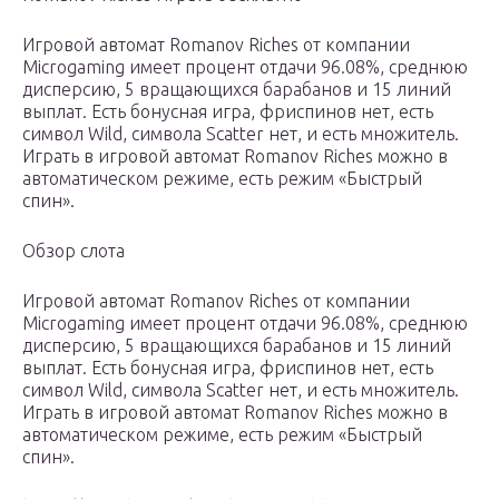
Игровой автомат Romanov Riches от компании
Microgaming имеет процент отдачи 96.08%, среднюю
дисперсию, 5 вращающихся барабанов и 15 линий
выплат. Есть бонусная игра, фриспинов нет, есть
символ Wild, символа Scatter нет, и есть множитель.
Играть в игровой автомат Romanov Riches можно в
автоматическом режиме, есть режим «Быстрый
спин».
Обзор слота
Игровой автомат Romanov Riches от компании
Microgaming имеет процент отдачи 96.08%, среднюю
дисперсию, 5 вращающихся барабанов и 15 линий
выплат. Есть бонусная игра, фриспинов нет, есть
символ Wild, символа Scatter нет, и есть множитель.
Играть в игровой автомат Romanov Riches можно в
автоматическом режиме, есть режим «Быстрый
спин».