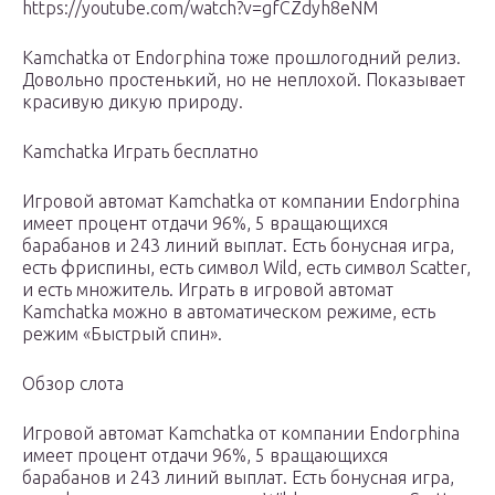
https://youtube.com/watch?v=gfCZdyh8eNM
Kamchatka от Endorphina тоже прошлогодний релиз.
Довольно простенький, но не неплохой. Показывает
красивую дикую природу.
Kamchatka Играть бесплатно
Игровой автомат Kamchatka от компании Endorphina
имеет процент отдачи 96%, 5 вращающихся
барабанов и 243 линий выплат. Есть бонусная игра,
есть фриспины, есть символ Wild, есть символ Scatter,
и есть множитель. Играть в игровой автомат
Kamchatka можно в автоматическом режиме, есть
режим «Быстрый спин».
Обзор слота
Игровой автомат Kamchatka от компании Endorphina
имеет процент отдачи 96%, 5 вращающихся
барабанов и 243 линий выплат. Есть бонусная игра,