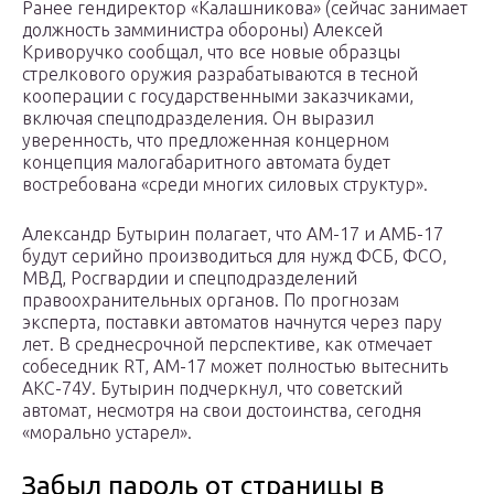
Ранее гендиректор «Калашникова» (сейчас занимает
должность замминистра обороны) Алексей
Криворучко сообщал, что все новые образцы
стрелкового оружия разрабатываются в тесной
кооперации с государственными заказчиками,
включая спецподразделения. Он выразил
уверенность, что предложенная концерном
концепция малогабаритного автомата будет
востребована «среди многих силовых структур».
Александр Бутырин полагает, что АМ-17 и АМБ-17
будут серийно производиться для нужд ФСБ, ФСО,
МВД, Росгвардии и спецподразделений
правоохранительных органов. По прогнозам
эксперта, поставки автоматов начнутся через пару
лет. В среднесрочной перспективе, как отмечает
собеседник RT, АМ-17 может полностью вытеснить
АКС-74У. Бутырин подчеркнул, что советский
автомат, несмотря на свои достоинства, сегодня
«морально устарел».
Забыл пароль от страницы в