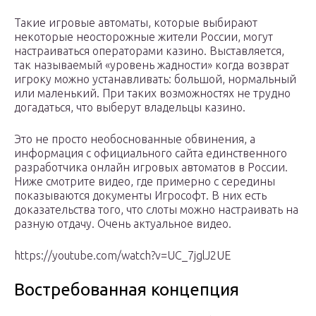
Такие игровые автоматы, которые выбирают
некоторые неосторожные жители России, могут
настраиваться операторами казино. Выставляется,
так называемый «уровень жадности» когда возврат
игроку можно устанавливать: большой, нормальный
или маленький. При таких возможностях не трудно
догадаться, что выберут владельцы казино.
Это не просто необоснованные обвинения, а
информация с официального сайта единственного
разработчика онлайн игровых автоматов в России.
Ниже смотрите видео, где примерно с середины
показываются документы Игрософт. В них есть
доказательства того, что слоты можно настраивать на
разную отдачу. Очень актуальное видео.
https://youtube.com/watch?v=UC_7jglJ2UE
Востребованная концепция