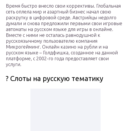
Время быстро внесло свои коррективы. Глобальная
сеть оплела мир и азартный бизнес начал свою
раскрутку в цифровой среде. Австрийцы недолго
думали и снова предложили первыми свои игровые
автоматы на русском языке для игры в онлайне.
Вместе с ними не осталась равнодушной к
русскоязычному пользователю компания
Микрогейминг. Онлайн казино на рубли и на
русском языке – Голдфишка, созданное на данной
платформе, с 2002-го года предоставляет свои
услуги.
? Слоты на русскую тематику