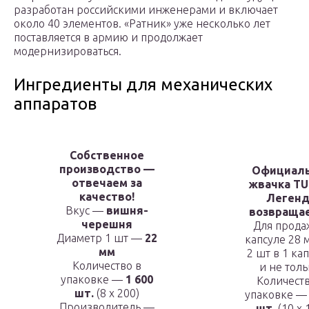
разработан российскими инженерами и включает
около 40 элементов. «Ратник» уже несколько лет
поставляется в армию и продолжает
модернизироваться.
Ингредиенты для механических
аппаратов
Собственное
производство —
Официал
отвечаем за
жвачка TU
качество!
Легенд
Вкус —
вишня-
возвращае
черешня
Для прода
Диаметр 1 шт —
22
капсуле 28 
мм
2 шт в 1 ка
Количество в
и не толь
упаковке —
1 600
Количеств
шт.
(8 х 200)
упаковке 
Производитель —
шт.
(10 х 