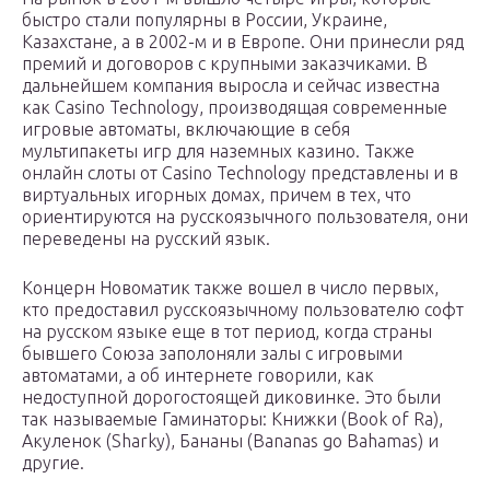
быстро стали популярны в России, Украине,
Казахстане, а в 2002-м и в Европе. Они принесли ряд
премий и договоров с крупными заказчиками. В
дальнейшем компания выросла и сейчас известна
как Casino Technology, производящая современные
игровые автоматы, включающие в себя
мультипакеты игр для наземных казино. Также
онлайн слоты от Casino Technology представлены и в
виртуальных игорных домах, причем в тех, что
ориентируются на русскоязычного пользователя, они
переведены на русский язык.
Концерн Новоматик также вошел в число первых,
кто предоставил русскоязычному пользователю софт
на русском языке еще в тот период, когда страны
бывшего Союза заполоняли залы с игровыми
автоматами, а об интернете говорили, как
недоступной дорогостоящей диковинке. Это были
так называемые Гаминаторы: Книжки (Book of Ra),
Акуленок (Sharky), Бананы (Bananas go Bahamas) и
другие.