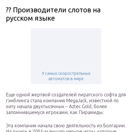
?? Производители слотов на
русском языке
9 самых скорострельных
автоматов в мире
Еще одной жертвой создателей пиратского софта для
гэмблинга стала компания MegaJack, известной по
хиту начала двухтысячных – Aztec Gold, более
запомнившемуся игроками, как Пирамиды.
Эта компания начала свою деятельность из Болгарии.
На рынок в 2001-м вышло четыре игры, которые