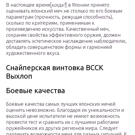
В настоящее время[
когда?
] в Японии принято
оценивать японский меч не столько по его боевым
параметрам (прочность, режущая способность),
сколько по критериям, применимым к
произведению искусства. Качественный меч,
сохраняя свойства эффективного оружия, должен
доставлять эстетическое наслаждение наблюдателю,
обладать совершенством формы и гармонией
художественного вкуса.
Снайперская винтовка ВССК
Выхлоп
Боевые качества
Боевые качества самых лучших японских мечей
оценить невозможно. Благодаря их уникальности и
высокой цене испытатели не имеют возможность
провести тест и сравнить их с лучшими работами
оружейников из других регионов мира. Следует
различать возможности меча для разных ситуаций. К