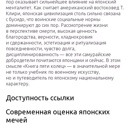
пор оказывает сильнейшее влияние на японский
менталитет. Как считает американский востоковед Т.
Клири, японская цивилизация столь сильно связана
с бусидо, что воинские социальные нормы
доминируют до сих пор. Рассмотрение жизни
в перспективе смерти, высокая ценность
благородства, верности, хладнокровия
и сдержанности, эстетизация и ритуализация
повседневности, чувство долга,
дисциплинированность — все эти самурайские
добродетели почитаются японцами и сейчас. В этом
смысле «Книга пяти колец» — в значительной мере
не только учебник по военному искусству,
но и путеводитель по японскому национальному
характеру.
Доступность ссылки
Современная оценка японских
мечей