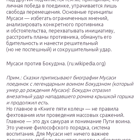
личная победа в поединке, утрачивается лишь
свобода перемещения. Основные принципы
Мусаси — избегать ограниченных мнений,
анализировать конкретного противника
и обстоятельства, перехватывать инициативу,
расстроить планы противника, обмануть его
бдительность и нанести решительный
(но не поспешный) и сокрушительный удар.
Мусаси против Бокудэна. (ru.wikipedia.org)
Прим.: Сказки приписывают биографии Мусаси
поединок с легендарным воином Бокудэном (который
умер до рождения Мусаси): Бокудэн отразил
внезапный удар нападавшего ронина крышкой горшка
и продолжил есть.
Но главное в «Книге пяти колец» — не правила
фехтования или проведения массовых сражений.
Главное — это дух самурая и понимание Пути воина.
Это учение философского порядка, система
воспитания. Для Мусаси нет ничего важнее