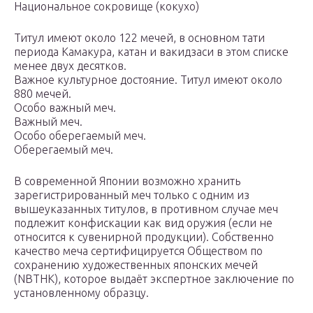
Национальное сокровище (кокухо)
Титул имеют около 122 мечей, в основном тати
периода Камакура, катан и вакидзаси в этом списке
менее двух десятков.
Важное культурное достояние. Титул имеют около
880 мечей.
Особо важный меч.
Важный меч.
Особо оберегаемый меч.
Оберегаемый меч.
В современной Японии возможно хранить
зарегистрированный меч только с одним из
вышеуказанных титулов, в противном случае меч
подлежит конфискации как вид оружия (если не
относится к сувенирной продукции). Собственно
качество меча сертифицируется Обществом по
сохранению художественных японских мечей
(NBTHK), которое выдаёт экспертное заключение по
установленному образцу.