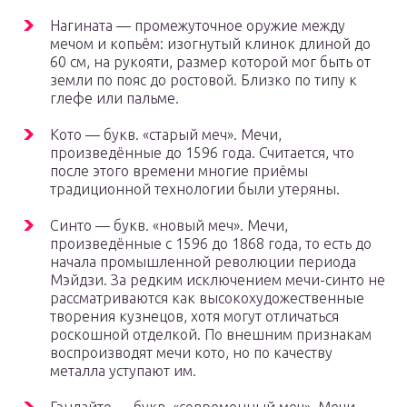
Нагината — промежуточное оружие между
мечом и копьём: изогнутый клинок длиной до
60 см, на рукояти, размер которой мог быть от
земли по пояс до ростовой. Близко по типу к
глефе или пальме.
Кото — букв. «старый меч». Мечи,
произведённые до 1596 года. Считается, что
после этого времени многие приёмы
традиционной технологии были утеряны.
Синто — букв. «новый меч». Мечи,
произведённые с 1596 до 1868 года, то есть до
начала промышленной революции периода
Мэйдзи. За редким исключением мечи-синто не
рассматриваются как высокохудожественные
творения кузнецов, хотя могут отличаться
роскошной отделкой. По внешним признакам
воспроизводят мечи кото, но по качеству
металла уступают им.