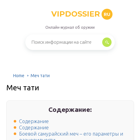
VIPDOSSIER
RU
Онлайн-журнал об оружии
Home
Меч тати
Меч тати
Содержание:
Содержание
Содержание
Боевой самурайский меч – его параметры и