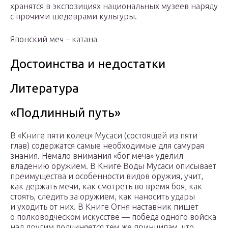
хранятся в экспозициях национальных музеев наряду
с прочими шедеврами культуры.
Японский меч – катана
Достоинства и недостатки
Литература
«Подлинный путь»
В «Книге пяти колец» Мусаси (состоящей из пяти
глав) содержатся самые необходимые для самурая
знания. Немало внимания «бог меча» уделил
владению оружием. В Книге Воды Мусаси описывает
преимущества и особенности видов оружия, учит,
как держать мечи, как смотреть во время боя, как
стоять, следить за оружием, как наносить удары
и уходить от них. В Книге Огня наставник пишет
о полководческом искусстве — победа одного войска
над другим подчиняется тем же принципам, что