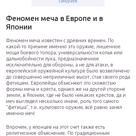
самураев
Феномен меча в Европе и в
Японии
Феномен меча известен с древних времен. По
какой-то причине именно это оружие, лишенное
мощи боевого топора, универсальности копья или
дальнобойности лука, предназначенное
исключительно для обороны, а не для атаки, в
европейской оружейной культуре было возвеличено
до совершенно неприличных высот, став своего рода
фетишем. Европейцы объясняют это схожестью
формы меча и креста, однако же на другой стороне
земли, в Японии, где не было никаких крестов, да и
меч выглядел несколько иначе, роль того самого
“фетиша”, т.е. культового оружия, всё равно занял
именно меч!
Впрочем, у японцев на этот счет также есть
религиозное объяснение. По традиционным