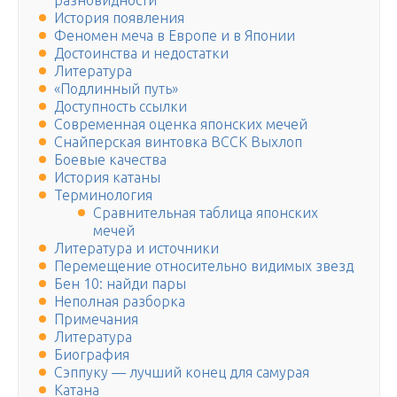
разновидности
История появления
Феномен меча в Европе и в Японии
Достоинства и недостатки
Литература
«Подлинный путь»
Доступность ссылки
Современная оценка японских мечей
Снайперская винтовка ВССК Выхлоп
Боевые качества
История катаны
Терминология
Сравнительная таблица японских
мечей
Литература и источники
Перемещение относительно видимых звезд
Бен 10: найди пары
Неполная разборка
Примечания
Литература
Биография
Сэппуку — лучший конец для самурая
Катана