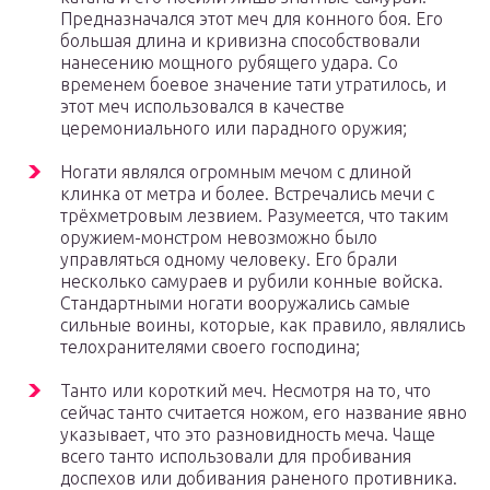
Предназначался этот меч для конного боя. Его
большая длина и кривизна способствовали
нанесению мощного рубящего удара. Со
временем боевое значение тати утратилось, и
этот меч использовался в качестве
церемониального или парадного оружия;
Ногати являлся огромным мечом с длиной
клинка от метра и более. Встречались мечи с
трёхметровым лезвием. Разумеется, что таким
оружием-монстром невозможно было
управляться одному человеку. Его брали
несколько самураев и рубили конные войска.
Стандартными ногати вооружались самые
сильные воины, которые, как правило, являлись
телохранителями своего господина;
Танто или короткий меч. Несмотря на то, что
сейчас танто считается ножом, его название явно
указывает, что это разновидность меча. Чаще
всего танто использовали для пробивания
доспехов или добивания раненого противника.