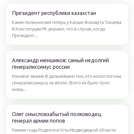
Президент республики казахстан
Какие полномочия теперь у Касым-Жомарта Токаева
В Конституции РК указано, что в случае, когда
Президент...
Александр меншиков: самый недолгий
генералиссимус россии
Роковое звание В дальнейшем тем, кто носил погоны
генералиссимуса, не везло. Всего их было трое:
князь...
Олег смысловзабытый полководец.
генерал армии попов
Ранние годы Родился в Усть-Медведицкой области