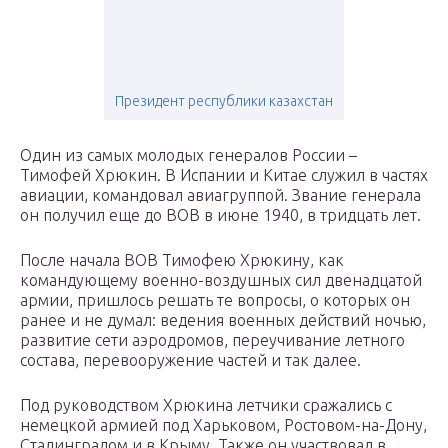
Президент республики казахстан
Один из самых молодых генералов России –
Тимофей Хрюкин. В Испании и Китае служил в частях
авиации, командовал авиагруппой. Звание генерала
он получил еще до ВОВ в июне 1940, в тридцать лет.
После начала ВОВ Тимофею Хрюкину, как
командующему военно-воздушных сил двенадцатой
армии, пришлось решать те вопросы, о которых он
ранее и не думал: ведения военных действий ночью,
развитие сети аэродромов, переучивание летного
состава, перевооружение частей и так далее.
Под руководством Хрюкина летчики сражались с
немецкой армией под Харьковом, Ростовом-на-Дону,
Сталинградом и в Крыму. Также он участвовал в