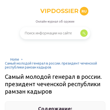
VIPDOSSIER
RU
Онлайн-журнал об оружии
Home
Самый молодой генерал в россии. президент чеченской
республики рамзан кадыров
Самый молодой генерал в россии.
президент чеченской республики
рамзан кадыров
Содержание: