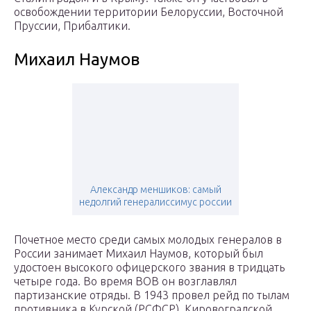
освобождении территории Белоруссии, Восточной
Пруссии, Прибалтики.
Михаил Наумов
Александр меншиков: самый
недолгий генералиссимус россии
Почетное место среди самых молодых генералов в
России занимает Михаил Наумов, который был
удостоен высокого офицерского звания в тридцать
четыре года. Во время ВОВ он возглавлял
партизанские отряды. В 1943 провел рейд по тылам
противника в Курской (РСФСР), Кировоградской,