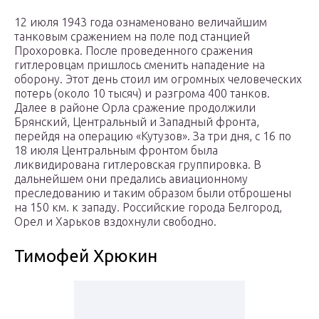
12 июля 1943 года ознаменовано величайшим
танковым сражением на поле под станцией
Прохоровка. После проведенного сражения
гитлеровцам пришлось сменить нападение на
оборону. Этот день стоил им огромных человеческих
потерь (около 10 тысяч) и разгрома 400 танков.
Далее в районе Орла сражение продолжили
Брянский, Центральный и Западный фронта,
перейдя на операцию «Кутузов». За три дня, с 16 по
18 июля Центральным фронтом была
ликвидирована гитлеровская группировка. В
дальнейшем они предались авиационному
преследованию и таким образом были отброшены
на 150 км. к западу. Российские города Белгород,
Орел и Харьков вздохнули свободно.
Тимофей Хрюкин