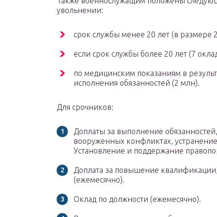
Также военнослужащим положены следую
увольнении:
срок службы менее 20 лет (в размере 
если срок службы более 20 лет (7 окл
по медицинским показаниям в результ
исполнения обязанностей (2 млн).
Для срочников:
Доплаты за выполнение обязанностей, 
вооруженных конфликтах, устранением
Установление и поддержание правопо
Доплата за повышение квалификации,
(ежемесячно).
Оклад по должности (ежемесячно).