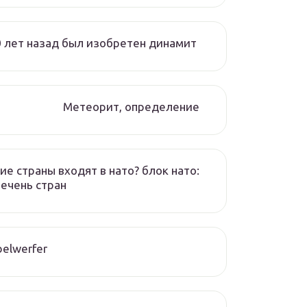
 лет назад был изобретен динамит
Метеорит, определение
ие страны входят в нато? блок нато:
ечень стран
elwerfer