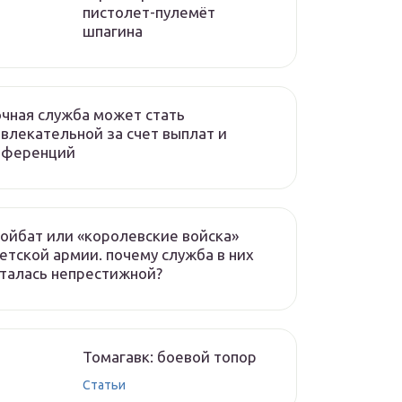
пистолет-пулемёт
шпагина
чная служба может стать
влекательной за счет выплат и
еференций
ойбат или «королевские войска»
етской армии. почему служба в них
талась непрестижной?
Томагавк: боевой топор
Статьи