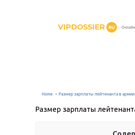
VIPDOSSIER
RU
Онлайн
Home
Размер зарплаты лейтенанта в армии 
Размер зарплаты лейтенанта
Содер