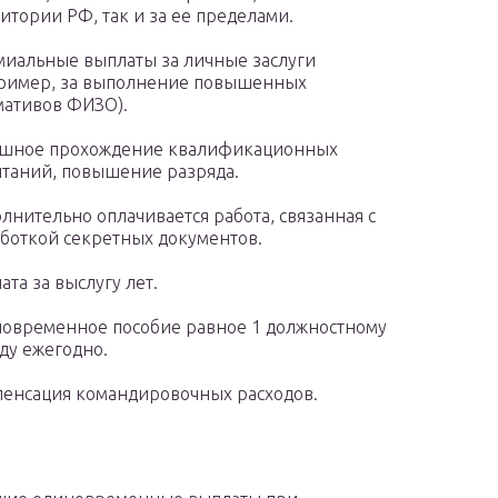
итории РФ, так и за ее пределами.
иальные выплаты за личные заслуги
ример, за выполнение повышенных
ативов ФИЗО).
ешное прохождение квалификационных
таний, повышение разряда.
лнительно оплачивается работа, связанная с
боткой секретных документов.
ата за выслугу лет.
овременное пособие равное 1 должностному
ду ежегодно.
енсация командировочных расходов.