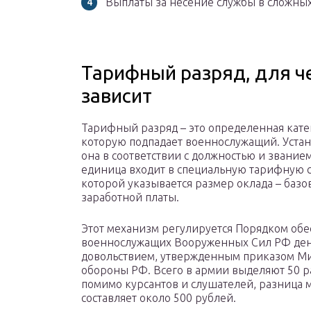
Выплаты за несение службы в сложных
Тарифный разряд, для че
зависит
Тарифный разряд – это определенная кате
которую подпадает военнослужащий. Устан
она в соответствии с должностью и звание
единица входит в специальную тарифную с
которой указывается размер оклада – базо
заработной платы.
Этот механизм регулируется Порядком об
военнослужащих Вооруженных Сил РФ д
довольствием, утвержденным приказом М
обороны РФ. Всего в армии выделяют 50 р
помимо курсантов и слушателей, разница
составляет около 500 рублей.