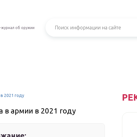
-журнал об оружии
РЕ
в 2021 году
 в армии в 2021 году
жание: