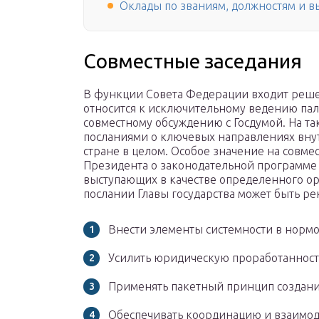
Оклады по званиям, должностям и в
Совместные заседания
В функции Совета Федерации входит решен
относится к исключительному ведению па
совместному обсуждению с Госдумой. На так
посланиями о ключевых направлениях вну
стране в целом. Особое значение на совм
Президента о законодательной программе
выступающих в качестве определенного ор
послании Главы государства может быть р
Внести элементы системности в нормо
Усилить юридическую проработанность
Применять пакетный принцип создани
Обеспечивать координацию и взаимоде