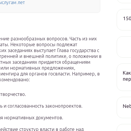
ыслугам лет
150
ие разнообразных вопросов. Часть из них
латы. Некоторые вопросы подлежат
их заседаниях выступает Глава государства с
тренней и внешней политике, о положении в
естных заседаниях придается обращениям
 или нормативных предложениях,
Как
иентира для органов госвласти. Например, в
пер
екомендовано:
творчество.
Neb
 и согласованность законопроектов.
я нормативных документов.
йствие структур власти в работе над