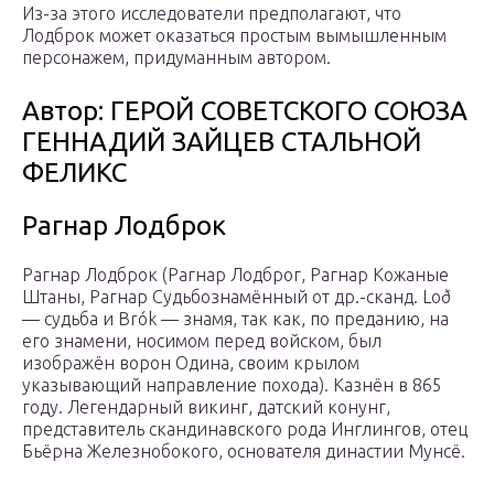
Из-за этого исследователи предполагают, что
Лодброк может оказаться простым вымышленным
персонажем, придуманным автором.
Автор: ГЕРОЙ СОВЕТСКОГО СОЮЗА
ГЕННАДИЙ ЗАЙЦЕВ СТАЛЬНОЙ
ФЕЛИКС
Рагнар Лодброк
Рагнар Лодброк (Рагнар Лодброг, Рагнар Кожаные
Штаны, Рагнар Судьбознамённый от др.-сканд. Loð
— судьба и Brók — знамя, так как, по преданию, на
его знамени, носимом перед войском, был
изображён ворон Одина, своим крылом
указывающий направление похода). Казнён в 865
году. Легендарный викинг, датский конунг,
представитель скандинавского рода Инглингов, отец
Бьёрна Железнобокого, основателя династии Мунсё.