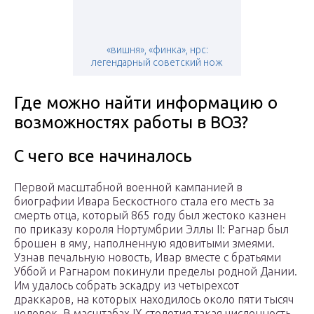
«вишня», «финка», нрс:
легендарный советский нож
Где можно найти информацию о
возможностях работы в ВОЗ?
С чего все начиналось
Первой масштабной военной кампанией в
биографии Ивара Бескостного стала его месть за
смерть отца, который 865 году был жестоко казнен
по приказу короля Нортумбрии Эллы II: Рагнар был
брошен в яму, наполненную ядовитыми змеями.
Узнав печальную новость, Ивар вместе с братьями
Уббой и Рагнаром покинули пределы родной Дании.
Им удалось собрать эскадру из четырехсот
драккаров, на которых находилось около пяти тысяч
человек. В масштабах IX столетия такая численность