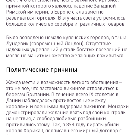
причиной которого являлось падение Западной
Римской империи, в Европе стала заметно
развиваться торговля. В эту часть света устремилось
большое количество серебра и различных товаров
Было возведено немало купеческих городов, в т.ч. и
Лундевик (современный Лондон). Отсутствие
надежных укреплений у столь богатых поселений не
могло не манить множество желающих поживиться.
Политические причины
Жажда мести и возможность легкого обогащения –
это не все, что заставило викингов отправиться к
берегам Британии. В течение всего IX столетия в
Дании наблюдалось противостояние между
королями и военными лидерами викингов. Монархи
демонстрировали желание взять под свой контроль
нашествия, а свободолюбивые разбойники
противились этому. Так, в 854 году пираты убили
короля Хорика I, подписавшего мирный договор с