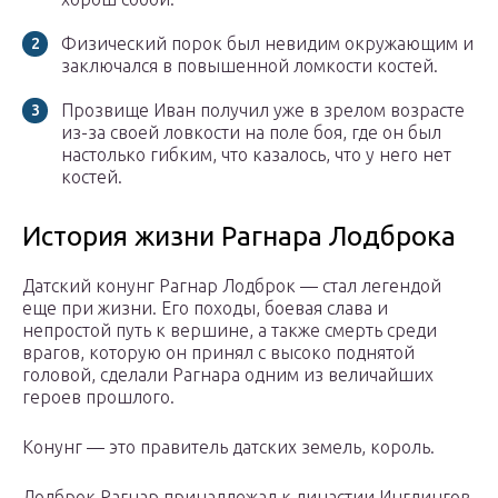
Физический порок был невидим окружающим и
заключался в повышенной ломкости костей.
Прозвище Иван получил уже в зрелом возрасте
из-за своей ловкости на поле боя, где он был
настолько гибким, что казалось, что у него нет
костей.
История жизни Рагнара Лодброка
Датский конунг Рагнар Лодброк — стал легендой
еще при жизни. Его походы, боевая слава и
непростой путь к вершине, а также смерть среди
врагов, которую он принял с высоко поднятой
головой, сделали Рагнара одним из величайших
героев прошлого.
Конунг — это правитель датских земель, король.
Лодброк Рагнар принадлежал к династии Инглингов