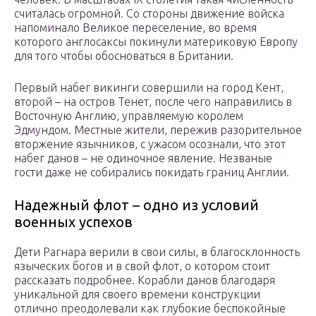
считалась огромной. Со стороны движение войска
напоминало Великое переселение, во время
которого англосаксы покинули материковую Европу
для того чтобы обосноваться в Британии.
Первый набег викинги совершили на город Кент,
второй – на остров Тенет, после чего направились в
Восточную Англию, управляемую королем
Эдмундом. Местные жители, пережив разорительное
вторжение язычников, с ужасом осознали, что этот
набег данов – не одиночное явление. Незваные
гости даже не собирались покидать границ Англии.
Надежный флот – одно из условий
военных успехов
Дети Рагнара верили в свои силы, в благосклонность
языческих богов и в свой флот, о котором стоит
рассказать подробнее. Корабли данов благодаря
уникальной для своего времени конструкции
отлично преодолевали как глубокие беспокойные