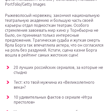
Portfolio/Getty Images
Рыжеволосый норвежец закончил национальную
театральную академию и большую часть своей
карьеры отдал подмосткам театрам. Особого
стремления завоевать мир кино у Торнбьорна не
было, он принимал только интересные
предложения. Трагическая судьба и жуткая смерть
Ярла Борга так впечатлила актера, что он согласился
на роль без раздумий. Кстати, сцена казни Борга
вошла в рейтинг самых жестоких сцен!
20 лучших российских сериалов, за которые не
стыдно
Тест: кто твой мужчина из «Великолепного
века»?
10 удивительных фактов о сериале «Игра
престолов»