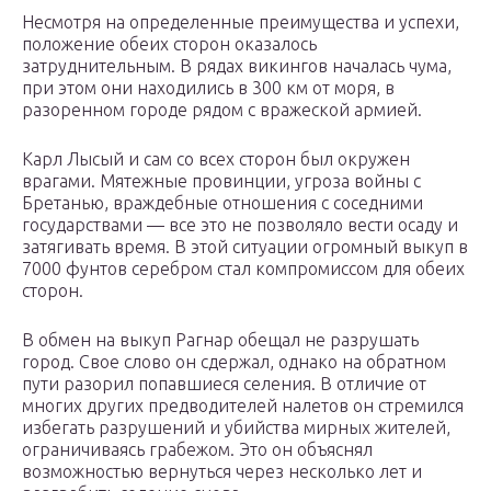
Несмотря на определенные преимущества и успехи,
положение обеих сторон оказалось
затруднительным. В рядах викингов началась чума,
при этом они находились в 300 км от моря, в
разоренном городе рядом с вражеской армией.
Карл Лысый и сам со всех сторон был окружен
врагами. Мятежные провинции, угроза войны с
Бретанью, враждебные отношения с соседними
государствами — все это не позволяло вести осаду и
затягивать время. В этой ситуации огромный выкуп в
7000 фунтов серебром стал компромиссом для обеих
сторон.
В обмен на выкуп Рагнар обещал не разрушать
город. Свое слово он сдержал, однако на обратном
пути разорил попавшиеся селения. В отличие от
многих других предводителей налетов он стремился
избегать разрушений и убийства мирных жителей,
ограничиваясь грабежом. Это он объяснял
возможностью вернуться через несколько лет и