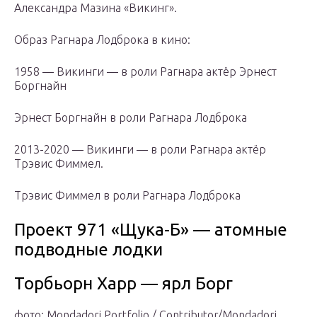
Александра Мазина «Викинг».
Образ Рагнара Лодброка в кино:
1958 — Викинги — в роли Рагнара актёр Эрнест
Боргнайн
Эрнест Боргнайн в роли Рагнара Лодброка
2013-2020 — Викинги — в роли Рагнара актёр
Трэвис Фиммел.
Трэвис Фиммел в роли Рагнара Лодброка
Проект 971 «Щука-Б» — атомные
подводные лодки
Торбьорн Харр — ярл Борг
фото: Mondadori Portfolio / Contributor/Mondadori