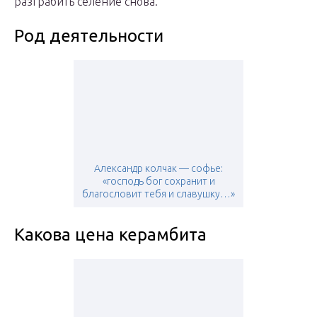
разграбить селение снова.
Род деятельности
Александр колчак — софье:
«господь бог сохранит и
благословит тебя и славушку…»
Какова цена керамбита