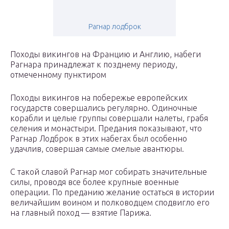
Рагнар лодброк
Походы викингов на Францию и Англию, набеги
Рагнара принадлежат к позднему периоду,
отмеченному пунктиром
Походы викингов на побережье европейских
государств совершались регулярно. Одиночные
корабли и целые группы совершали налеты, грабя
селения и монастыри. Предания показывают, что
Рагнар Лодброк в этих набегах был особенно
удачлив, совершая самые смелые авантюры.
С такой славой Рагнар мог собирать значительные
силы, проводя все более крупные военные
операции. По преданию желание остаться в истории
величайшим воином и полководцем сподвигло его
на главный поход — взятие Парижа.