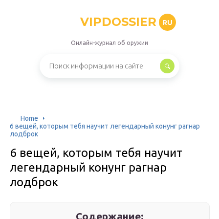
VIPDOSSIER
RU
Онлайн-журнал об оружии
Home
6 вещей, которым тебя научит легендарный конунг рагнар
лодброк
6 вещей, которым тебя научит
легендарный конунг рагнар
лодброк
Содержание: