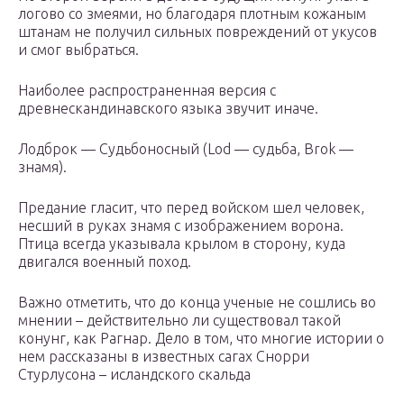
логово со змеями, но благодаря плотным кожаным
штанам не получил сильных повреждений от укусов
и смог выбраться.
Наиболее распространенная версия с
древнескандинавского языка звучит иначе.
Лодброк — Судьбоносный (Lod — судьба, Brok —
знамя).
Предание гласит, что перед войском шел человек,
несший в руках знамя с изображением ворона.
Птица всегда указывала крылом в сторону, куда
двигался военный поход.
Важно отметить, что до конца ученые не сошлись во
мнении – действительно ли существовал такой
конунг, как Рагнар. Дело в том, что многие истории о
нем рассказаны в известных сагах Снорри
Стурлусона – исландского скальда