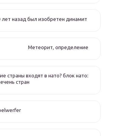
 лет назад был изобретен динамит
Метеорит, определение
ие страны входят в нато? блок нато:
ечень стран
elwerfer