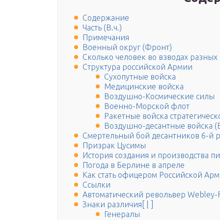
Содержание
Часть (В.ч.)
Примечания
Военный округ (Фронт)
Сколько человек во взводах разных 
Структура российской Армии
Сухопутные войска
Медицинские войска
Воздушно-Космические силы
Военно-Морской флот
Ракетные войска стратегическ
Воздушно-десантные войска (
Смертельный бой десантников 6-й 
Призрак Цусимы
История создания и производства п
Погода в Берлине в апреле
Как стать офицером Российской Ар
Ссылки
Автоматический револьвер Webley-
Знаки различия[ | ]
Генералы