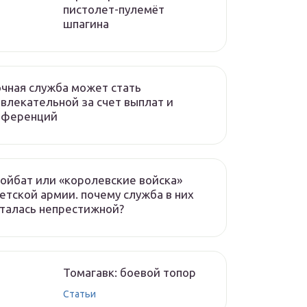
пистолет-пулемёт
шпагина
чная служба может стать
влекательной за счет выплат и
еференций
ойбат или «королевские войска»
етской армии. почему служба в них
талась непрестижной?
Томагавк: боевой топор
Статьи