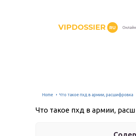
VIPDOSSIER
RU
Онлайн
Home
Что такое пхд в армии, расшифровка
Что такое пхд в армии, рас
Содер