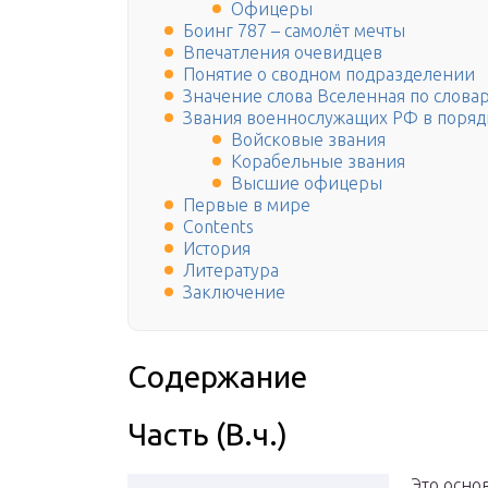
Офицеры
Боинг 787 – самолёт мечты
Впечатления очевидцев
Понятие о сводном подразделении
Значение слова Вселенная по слова
Звания военнослужащих РФ в поряд
Войсковые звания
Корабельные звания
Высшие офицеры
Первые в мире
Contents
История
Литература
Заключение
Содержание
Часть (В.ч.)
Это осно