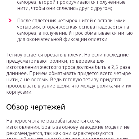
саморез, второй прокручиваются полученные
нити, чтобы они сплелись друг с другом;
После сплетения четырех нитей с остальными
четырьмя, вторая жесткая основа надевается на
саморез, а полученный трос обматывается нитью
для окончательной фиксации оплетки.
Тетиву остается врезать в плечи. Но если последние
предусматривают ролики, то веревка для
изготовления жесткого троса должна быть в 2,5 раза
длиннее. Причем обматывать придется всего четыре
нити, а не восемь. Ведь готовую тетиву придется
просовывать в узкие щели, что между роликами и их
корпусами.
Обзор чертежей
На первом этапе разрабатывается схема
изготовления. Брать за основу заводские модели не
рекомендуется, так как они характеризуются