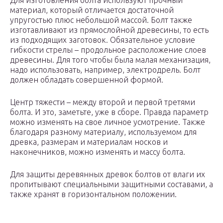
Для изготовления болта используют прочный
материал, который отличается достаточной
упругостью плюс небольшой массой. Болт также
изготавливают из прямослойной древесины, то есть
из подходящих заготовок. Обязательное условие
гибкости стрелы – продольное расположение слоев
древесины. Для того чтобы была малая механизация,
надо использовать, например, электродрель. Болт
должен обладать совершенной формой.
Центр тяжести – между второй и первой третями
болта. И это, заметьте, уже в сборе. Правда параметр
можно изменять на свое личное усмотрение. Также
благодаря разному материалу, используемом для
древка, размерам и материалам носков и
наконечников, можно изменять и массу болта.
Для защиты деревянных древок болтов от влаги их
пропитывают специальными защитными составами, а
также хранят в горизонтальном положении.