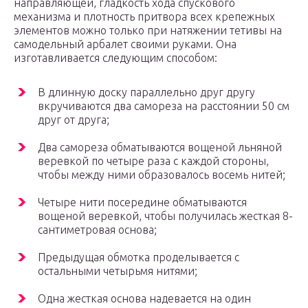
направляющей, гладкость хода спускового
механизма и плотность притвора всех крепежных
элементов можно только при натяжении тетивы на
самодельный арбалет своими руками. Она
изготавливается следующим способом:
В длинную доску параллельно друг другу
вкручиваются два самореза на расстоянии 50 см
друг от друга;
Два самореза обматываются вощеной льняной
веревкой по четыре раза с каждой стороны,
чтобы между ними образовалось восемь нитей;
Четыре нити посередине обматываются
вощеной веревкой, чтобы получилась жесткая 8-
сантиметровая основа;
Предыдущая обмотка проделывается с
остальными четырьмя нитями;
Одна жесткая основа надевается на один