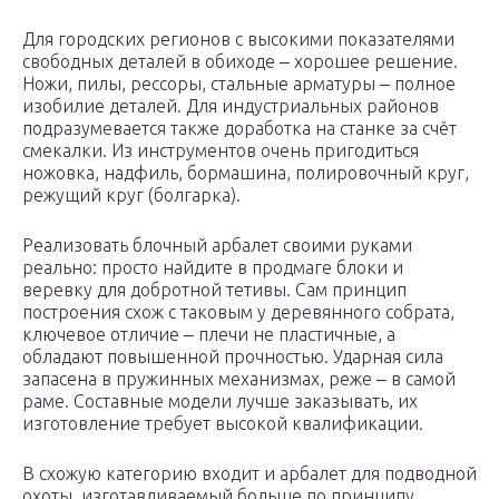
Для городских регионов с высокими показателями
свободных деталей в обиходе ‒ хорошее решение.
Ножи, пилы, рессоры, стальные арматуры ‒ полное
изобилие деталей. Для индустриальных районов
подразумевается также доработка на станке за счёт
смекалки. Из инструментов очень пригодиться
ножовка, надфиль, бормашина, полировочный круг,
режущий круг (болгарка).
Реализовать блочный арбалет своими руками
реально: просто найдите в продмаге блоки и
веревку для добротной тетивы. Сам принцип
построения схож с таковым у деревянного собрата,
ключевое отличие ‒ плечи не пластичные, а
обладают повышенной прочностью. Ударная сила
запасена в пружинных механизмах, реже ‒ в самой
раме. Составные модели лучше заказывать, их
изготовление требует высокой квалификации.
В схожую категорию входит и арбалет для подводной
охоты, изготавливаемый больше по принципу