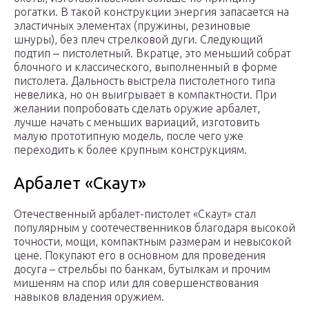
рогатки. В такой конструкции энергия запасается на
эластичных элементах (пружины, резиновые
шнуры), без плеч стрелковой дуги. Следующий
подтип ‒ пистолетный. Вкратце, это меньший собрат
блочного и классического, выполненный в форме
пистолета. Дальность выстрела пистолетного типа
невелика, но он выигрывает в компактности. При
желании попробовать сделать оружие арбалет,
лучше начать с меньших вариаций, изготовить
малую прототипную модель, после чего уже
переходить к более крупным конструкциям.
Арбалет «Скаут»
Отечественный арбалет-пистолет «Скаут» стал
популярным у соотечественников благодаря высокой
точности, мощи, компактным размерам и невысокой
цене. Покупают его в основном для проведения
досуга – стрельбы по банкам, бутылкам и прочим
мишеням на спор или для совершенствования
навыков владения оружием.