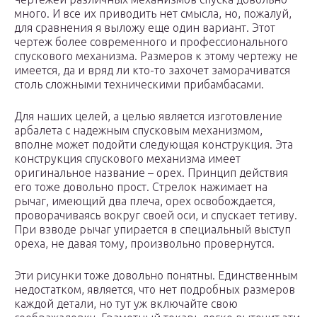
много. И все их приводить нет смысла, но, пожалуй,
для сравнения я выложу еще один вариант. Этот
чертеж более современного и профессионального
спускового механизма. Размеров к этому чертежу не
имеется, да и вряд ли кто-то захочет заморачиватся
столь сложными техническими прибамбасами.
Для наших целей, а целью является изготовление
арбалета с надежным спусковым механизмом,
вполне может подойти следующая конструкция. Эта
конструкция спускового механизма имеет
оригинальное название – орех. Принцип действия
его тоже довольно прост. Стрелок нажимает на
рычаг, имеющий два плеча, орех освобождается,
проворачиваясь вокруг своей оси, и спускает тетиву.
При взводе рычаг упирается в специальный выступ
ореха, не давая тому, произвольно провернутся.
Эти рисунки тоже довольно понятны. Единственным
недостатком, является, что нет подробных размеров
каждой детали, но тут уж включайте свою