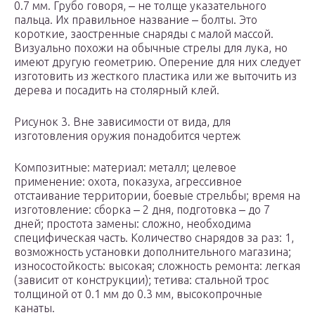
0.7 мм. Грубо говоря, ‒ не толще указательного
пальца. Их правильное название ‒ болты. Это
короткие, заостренные снаряды с малой массой.
Визуально похожи на обычные стрелы для лука, но
имеют другую геометрию. Оперение для них следует
изготовить из жесткого пластика или же выточить из
дерева и посадить на столярный клей.
Рисунок 3. Вне зависимости от вида, для
изготовления оружия понадобится чертеж
Композитные: материал: металл; целевое
применение: охота, показуха, агрессивное
отстаивание территории, боевые стрельбы; время на
изготовление: сборка ‒ 2 дня, подготовка ‒ до 7
дней; простота замены: сложно, необходима
специфическая часть. Количество снарядов за раз: 1,
возможность установки дополнительного магазина;
износостойкость: высокая; сложность ремонта: легкая
(зависит от конструкции); тетива: стальной трос
толщиной от 0.1 мм до 0.3 мм, высокопрочные
канаты.