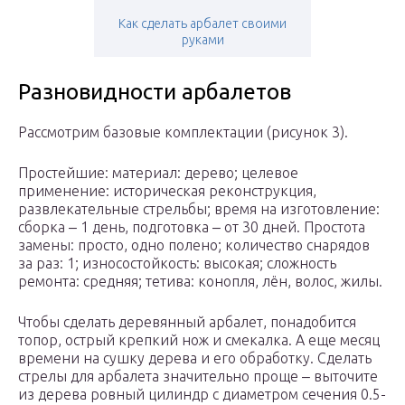
Как сделать арбалет своими
руками
Разновидности арбалетов
Рассмотрим базовые комплектации (рисунок 3).
Простейшие: материал: дерево; целевое
применение: историческая реконструкция,
развлекательные стрельбы; время на изготовление:
сборка ‒ 1 день, подготовка ‒ от 30 дней. Простота
замены: просто, одно полено; количество снарядов
за раз: 1; износостойкость: высокая; сложность
ремонта: средняя; тетива: конопля, лён, волос, жилы.
Чтобы сделать деревянный арбалет, понадобится
топор, острый крепкий нож и смекалка. А еще месяц
времени на сушку дерева и его обработку. Сделать
стрелы для арбалета значительно проще ‒ выточите
из дерева ровный цилиндр с диаметром сечения 0.5-