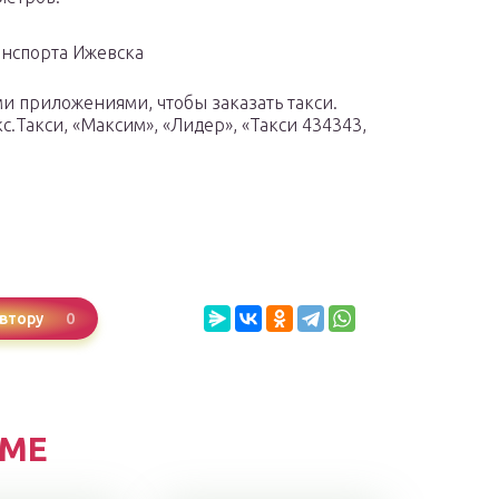
нспорта Ижевска
и приложениями, чтобы заказать такси.
с.Такси, «Максим», «Лидер», «Такси 434343,
0
втору
ЕМЕ