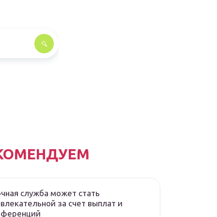
КОМЕНДУЕМ
чная служба может стать
влекательной за счет выплат и
еференций