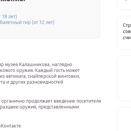
 18 лет)
балетный тир (от 12 лет)
Стр
сов
счи
тир музея Калашникова, наглядно
кового оружия. Каждый гость может
из автомата, снайперской винтовки,
ета и других разновидностей
 органично продолжает введение посетителя
образцами оружия, представленными
ВКонтакте