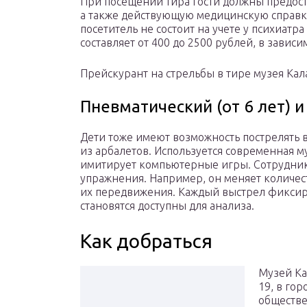
При посещении тира гости должны предост
а также действующую медицинскую справк
посетитель не состоит на учете у психиатр
составляет от 400 до 2500 рублей, в зависи
Прейскурант на стрельбы в тире музея Ка
Пневматический (от 6 лет) и
Дети тоже имеют возможность пострелять 
из арбалетов. Используется современная м
имитирует компьютерные игры. Сотрудник
упражнения. Например, он меняет количес
их передвижения. Каждый выстрел фиксиру
становятся доступны для анализа.
Как добраться
Музей Ка
19, в го
обществе