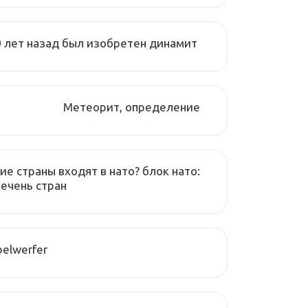
 лет назад был изобретен динамит
Метеорит, определение
ие страны входят в нато? блок нато:
ечень стран
elwerfer