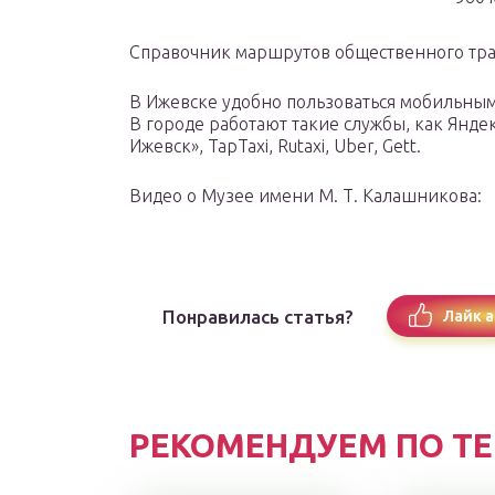
Справочник маршрутов общественного тра
В Ижевске удобно пользоваться мобильным
В городе работают такие службы, как Яндек
Ижевск», TapTaxi, Rutaxi, Uber, Gett.
Видео о Музее имени М. Т. Калашникова:
Понравилась статья?
Лайк а
РЕКОМЕНДУЕМ ПО Т