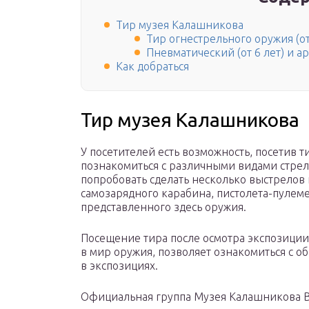
Тир музея Калашникова
Тир огнестрельного оружия (от
Пневматический (от 6 лет) и ар
Как добраться
Тир музея Калашникова
У посетителей есть возможность, посетив 
познакомиться с различными видами стрел
попробовать сделать несколько выстрелов 
самозарядного карабина, пистолета-пулем
представленного здесь оружия.
Посещение тира после осмотра экспозиции
в мир оружия, позволяет ознакомиться с 
в экспозициях.
Официальная группа Музея Калашникова 