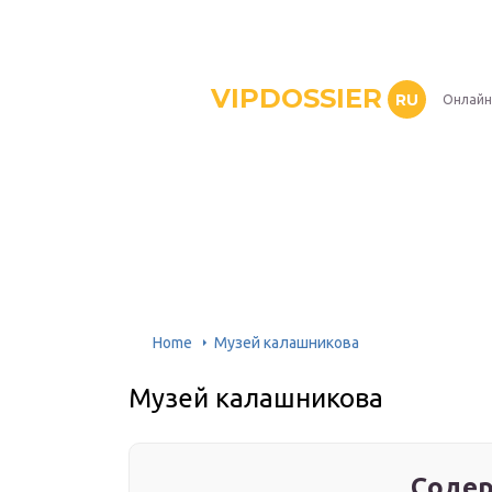
VIPDOSSIER
RU
Онлайн
Home
Музей калашникова
Музей калашникова
Содер