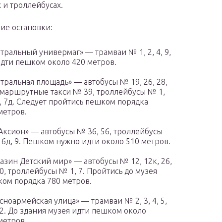
х и троллейбусах.
е остановки:
тральный универмаг» — трамваи № 1, 2, 4, 9,
Идти пешком около 420 метров.
тральная площадь» — автобусы № 19, 26, 28,
 маршрутные такси № 39, троллейбусы № 1,
д, 7д. Следует пройтись пешком порядка
метров.
Аксион» — автобусы № 36, 56, троллейбусы
 6д, 9. Пешком нужно идти около 510 метров.
азин Детский мир» — автобусы № 12, 12к, 26,
40, троллейбусы № 1, 7. Пройтись до музея
ом порядка 780 метров.
сноармейская улица» — трамваи № 2, 3, 4, 5,
12. До здания музея идти пешком около
метров.