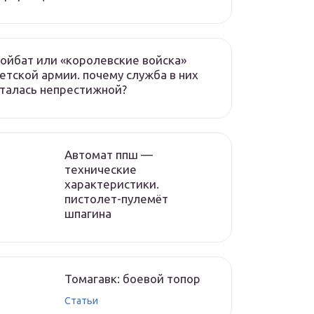
ойбат или «королевские войска»
етской армии. почему служба в них
талась непрестижной?
Автомат ппш —
технические
характеристики.
пистолет-пулемёт
шпагина
Томагавк: боевой топор
Статьи