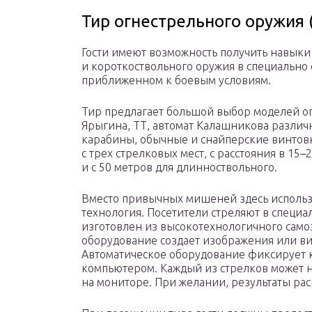
Тир огнестрельного оружия (
Гости имеют возможность получить навыки
и короткоствольного оружия в специально
приближенном к боевым условиям.
Тир предлагает большой выбор моделей ог
Ярыгина, ТТ, автомат Калашникова разли
карабины, обычные и снайперские винтовк
с трех стрелковых мест, с расстояния в 15
и с 50 метров для длинноствольного.
Вместо привычных мишеней здесь использ
технология. Посетители стреляют в специа
изготовлен из высокотехнологичного сам
оборудование создает изображения или ви
Автоматическое оборудование фиксирует к
компьютером. Каждый из стрелков может 
на мониторе. При желании, результаты рас