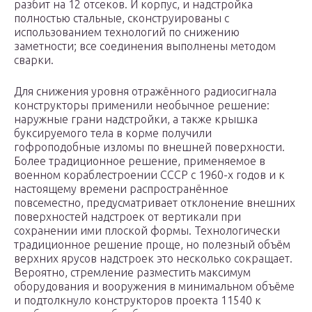
разбит на 12 отсеков. И корпус, и надстройка
полностью стальные, сконструированы с
использованием технологий по снижению
заметности; все соединения выполнены методом
сварки.
Для снижения уровня отражённого радиосигнала
конструкторы применили необычное решение:
наружные грани надстройки, а также крышка
буксируемого тела в корме получили
гофроподобные изломы по внешней поверхности.
Более традиционное решение, применяемое в
военном кораблестроении СССР с 1960-х годов и к
настоящему времени распространённое
повсеместно, предусматривает отклонение внешних
поверхностей надстроек от вертикали при
сохранении ими плоской формы. Технологически
традиционное решение проще, но полезный объём
верхних ярусов надстроек это несколько сокращает.
Вероятно, стремление разместить максимум
оборудования и вооружения в минимальном объёме
и подтолкнуло конструкторов проекта 11540 к