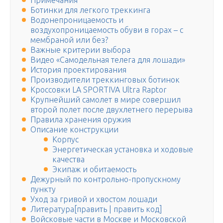
Примечания
Ботинки для легкого треккинга
Водонепроницаемость и
воздухопроницаемость обуви в горах – с
мембраной или без?
Важные критерии выбора
Видео «Самодельная телега для лошади»
История проектирования
Производители треккинговых ботинок
Кроссовки LA SPORTIVA Ultra Raptor
Крупнейший самолет в мире совершил
второй полет после двухлетнего перерыва
Правила хранения оружия
Описание конструкции
Корпус
Энергетическая установка и ходовые
качества
Экипаж и обитаемость
Дежурный по контрольно-пропускному
пункту
Уход за гривой и хвостом лошади
Литература[править | править код]
Войсковые части в Москве и Московской