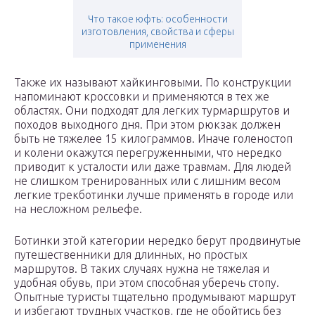
Что такое юфть: особенности
изготовления, свойства и сферы
применения
Также их называют хайкинговыми. По конструкции
напоминают кроссовки и применяются в тех же
областях. Они подходят для легких турмаршрутов и
походов выходного дня. При этом рюкзак должен
быть не тяжелее 15 килограммов. Иначе голеностоп
и колени окажутся перегруженными, что нередко
приводит к усталости или даже травмам. Для людей
не слишком тренированных или с лишним весом
легкие трекботинки лучше применять в городе или
на несложном рельефе.
Ботинки этой категории нередко берут продвинутые
путешественники для длинных, но простых
маршрутов. В таких случаях нужна не тяжелая и
удобная обувь, при этом способная уберечь стопу.
Опытные туристы тщательно продумывают маршрут
и избегают трудных участков, где не обойтись без