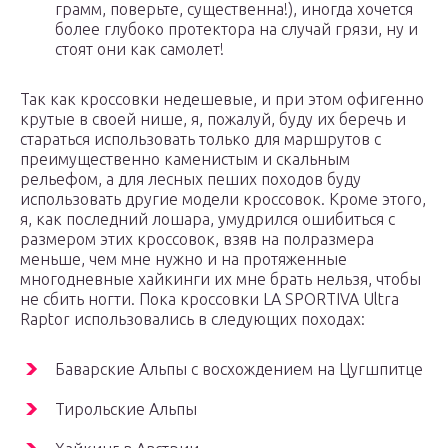
грамм, поверьте, существенна!), иногда хочется
более глубоко протектора на случай грязи, ну и
стоят они как самолет!
Так как кроссовки недешевые, и при этом офигенно
крутые в своей нише, я, пожалуй, буду их беречь и
стараться использовать только для маршрутов с
преимущественно каменистым и скальным
рельефом, а для лесных пеших походов буду
использовать другие модели кроссовок. Кроме этого,
я, как последний лошара, умудрился ошибиться с
размером этих кроссовок, взяв на полразмера
меньше, чем мне нужно и на протяженные
многодневные хайкинги их мне брать нельзя, чтобы
не сбить ногти. Пока кроссовки LA SPORTIVA Ultra
Raptor использовались в следующих походах:
Баварские Альпы с восхождением на Цугшпитце
Тирольские Альпы