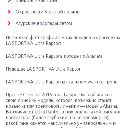
Хайкинг в Австрии
Окрестности Красной поляны
Агурские водопады летом
Несколько фотографий с моих походов в кроссовках
LA SPORTIVA Ultra Raptor:
LA SPORTIVA Ultra Raptorв походе по Альпам
Подошва LA SPORTIVA Ultra Raptor
LA SPORTIVA Ultra Raptorна скальном участке тропы
Update! C весны 2016 года La Sportiva добавила в
свою линейку модель, которая, возможно станет
новым хитом трейловой линейки — модель Akasha.
В отличие от Ultra Raptor в них ровно такой рисунок
протектора (более глубокий, но не чрезмерно),
какой мне кажется максимально универсальным и