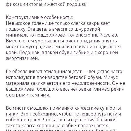
фиксации стопы и жесткой подошвы.
Конструктивные особенности:
Невысокое голенище только слегка закрывает
лодыжку. Эта деталь вместе со шнуровкой
минимально поддерживает голеностопный сустав.
Вместе с тем уменьшается риск попадания внутрь
мелкого мусора, камней или наливания воды через
край. Подошвы в такой обуви гибкие и с хорошей
амортизацией.
Ее обеспечивает этилвинилацетат — вещество часто
используют в производстве беговой обуви. Минус
материала заключается в его недолговечности. Он не
выдерживает большого веса человека или «встречи»
с острыми камнями.
Во многих моделях применяются жесткие суппорты
пятки. Это необходимо, чтобы не подвернуть ногу и
избежать травм. Что касается сцепления, ботинки
такого класса хороши на любых поверхностях.