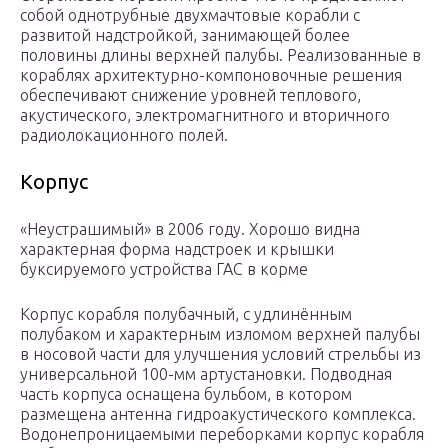
собой однотрубные двухмачтовые корабли с
развитой надстройкой, занимающей более
половины длины верхней палубы. Реализованные в
кораблях архитектурно-компоновочные решения
обеспечивают снижение уровней теплового,
акустического, электромагнитного и вторичного
радиолокационного полей.
Корпус
«Неустрашимый» в 2006 году. Хорошо видна
характерная форма надстроек и крышки
буксируемого устройства ГАС в корме
Корпус корабля полубачный, с удлинённым
полубаком и характерным изломом верхней палубы
в носовой части для улучшения условий стрельбы из
универсальной 100-мм артустановки. Подводная
часть корпуса оснащена бульбом, в котором
размещена антенна гидроакустического комплекса.
Водонепроницаемыми переборками корпус корабля