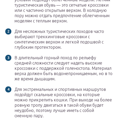
туристическая обувь — это сетчатые кроссовки
или с частично открытым верхом. В холодную
пору можно отдать предпочтение облегченным
моделям с теплым верхом.
Для несложных туристических походов часто
выбирают треккинговые кроссовки с
синтетическим верхом и легкой подошвой с
глубоким протектором.
В длительный горный поход по рельефу
средней сложности следует надеть высокие
кроссовки с поддержкой голеностопа. Материал
верха должен быть водонепроницаемым, но в то
же время дышащим.
Для экстремальных и спортивных маршрутов
подойдут скальные кроссовки, на которые
можно прикрепить кошки. При выходе на более
ровную тропу двигаться в такой обуви будет
неудобно, поэтому лучше иметь с собой
сменную пару.