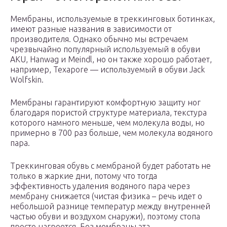
Мембраны, используемые в треккинговых ботинках,
имеют разные названия в зависимости от
производителя. Однако обычно мы встречаем
чрезвычайно популярный используемый в обуви
AKU, Hanwag и Meindl, но он также хорошо работает,
например, Texapore — используемый в обуви Jack
Wolfskin.
Мембраны гарантируют комфортную защиту ног
благодаря пористой структуре материала, текстура
которого намного меньше, чем молекула воды, но
примерно в 700 раз больше, чем молекула водяного
пара.
Треккинговая обувь с мембраной будет работать не
только в жаркие дни, потому что тогда
эффективность удаления водяного пара через
мембрану снижается (чистая физика – речь идет о
небольшой разнице температур между внутренней
частью обуви и воздухом снаружи), поэтому стопа
просто нагреется. Без мембраны эта