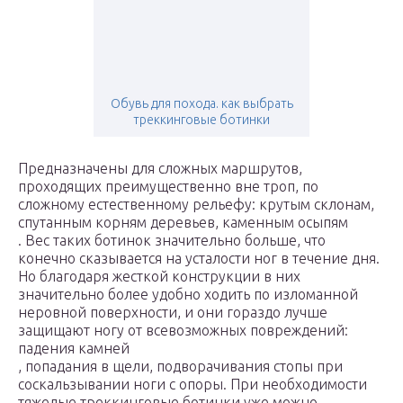
Обувь для похода. как выбрать
треккинговые ботинки
Предназначены для сложных маршрутов,
проходящих преимущественно вне троп, по
сложному естественному рельефу: крутым склонам,
спутанным корням деревьев, каменным осыпям
. Вес таких ботинок значительно больше, что
конечно сказывается на усталости ног в течение дня.
Но благодаря жесткой конструкции в них
значительно более удобно ходить по изломанной
неровной поверхности, и они гораздо лучше
защищают ногу от всевозможных повреждений:
падения камней
, попадания в щели, подворачивания стопы при
соскальзывании ноги с опоры. При необходимости
тяжелые треккинговые ботинки уже можно