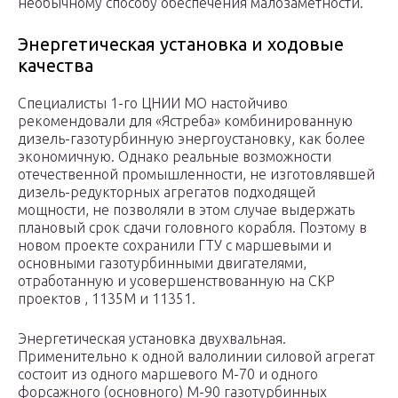
необычному способу обеспечения малозаметности.
Энергетическая установка и ходовые
качества
Специалисты 1-го ЦНИИ МО настойчиво
рекомендовали для «Ястреба» комбинированную
дизель-газотурбинную энергоустановку, как более
экономичную. Однако реальные возможности
отечественной промышленности, не изготовлявшей
дизель-редукторных агрегатов подходящей
мощности, не позволяли в этом случае выдержать
плановый срок сдачи головного корабля. Поэтому в
новом проекте сохранили ГТУ с маршевыми и
основными газотурбинными двигателями,
отработанную и усовершенствованную на СКР
проектов , 1135М и 11351.
Энергетическая установка двухвальная.
Применительно к одной валолинии силовой агрегат
состоит из одного маршевого М-70 и одного
форсажного (основного) М-90 газотурбинных