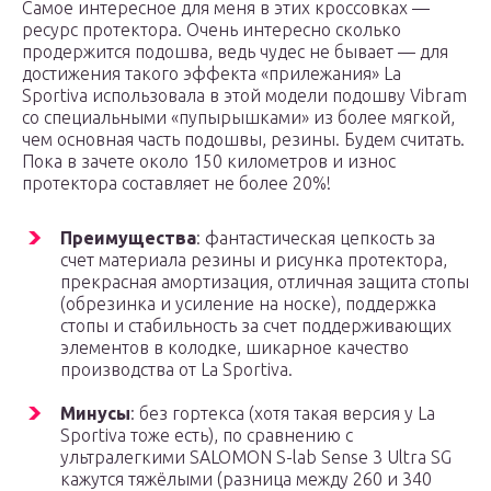
Самое интересное для меня в этих кроссовках —
ресурс протектора. Очень интересно сколько
продержится подошва, ведь чудес не бывает — для
достижения такого эффекта «прилежания» La
Sportiva использовала в этой модели подошву Vibram
со специальными «пупырышками» из более мягкой,
чем основная часть подошвы, резины. Будем считать.
Пока в зачете около 150 километров и износ
протектора составляет не более 20%!
Преимущества
: фантастическая цепкость за
счет материала резины и рисунка протектора,
прекрасная амортизация, отличная защита стопы
(обрезинка и усиление на носке), поддержка
стопы и стабильность за счет поддерживающих
элементов в колодке, шикарное качество
производства от La Sportiva.
Минусы
: без гортекса (хотя такая версия у La
Sportiva тоже есть), по сравнению с
ультралегкими SALOMON S-lab Sense 3 Ultra SG
кажутся тяжёлыми (разница между 260 и 340