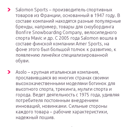
Salomon Sports – производитель спортивных
товаров из Франции, основанный в 1947 году. В
составе компаний находятся разные популярные
бренды, например, товары для сноубординга
Bonfire Snowboarding Company, велосипедного
спорта Mavic и др. С 2005 года Salomon вошла в
составе финской компании Amer Sports, на
фоне этого был большой толчок к развитию, к
появлению линейки специализированной
обуви.
Asolo – крупная итальянская компания,
прославившаяся во многих странах своими
высококачественными моделями ботинок для
высотного спорта, трекинга, мульти спорта и
города. Ведет деятельность с 1975 года, удивляя
потребителя постоянным внедрением
инноваций, новинками. Сильные стороны
каждого товара – рабочие характеристики,
надежный пошив.