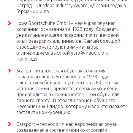
наград – Outdoor Industry Award, «Дизайн года» в
Германии и др.
Lowa Sportschuhe GmbH – немецкая обувная
компания, основанная в 1923 году. Создавать
уникальные модели позволил почти вековой
опыт баварских альпинистов. Самый большой
спрос демонстрируют зимние пары,
отличающиеся высокой устойчивостью к
непогоде.
Scarpa – итальянская обувная компания,
начавшая свою деятельность в 1938 году.
Следствием большого успеха стала 80-летняя
история семьи Паризотто, одержимых идеей
производства высококачественной обуви для
горного спорта. В отрасли горной обуви это
несомненный лидер, которому мало кто сможет
составить конкуренцию.
Garsport – технологичная европейская обувь,
создаваемая в соответствии со строгими