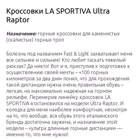
Кроссовки LA SPORTIVA Ultra
Raptor
Назначение:
горные кроссовки для каменистых
(скалистых) горных троп
Болезнь под названием Fast & Light захватывает меня
все сильнее и сильнее! Кто любит таскать тяжелый
рюкзак? Да никто! Вот и я, приступив к подготовке к
осуществлению своей мечты – «100 горных
километров за два дня» понял, что для прохождения
такой дистанции нужна очень правильная обувь –
легкая, но максимально надежная на горном
рельефе. Перемерив линейку кроссовок LA
SPORTIVA я остановился на модели Ultra Raptor. И
колодка для меня наиболее комфортная, несмотря
на то, что вообще, вся обувь этого итальянского
бренда достаточна заужена, и назначение этой
модели – «ультра длинные горные дистанции» —
именно то, что мне нужно!