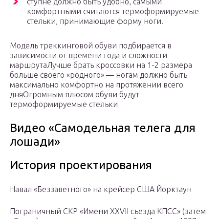
ступне должно быть удобно, самыми
комфортными считаются термоформируемые
стельки, принимающие форму ноги.
Модель треккинговой обуви подбирается в
зависимости от времени года и сложности
маршрутаЛучше брать кроссовки на 1-2 размера
больше своего «родного» — ногам должно быть
максимально комфортно на протяжении всего
дняОгромным плюсом обуви будут
термоформируемые стельки
Видео «Самодельная телега для
лошади»
История проектирования
Навал «Беззаветного» на крейсер США Йорктаун
Пограничный СКР «Имени XXVII съезда КПСС» (затем