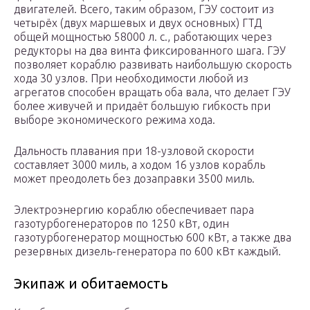
двигателей. Всего, таким образом, ГЭУ состоит из
четырёх (двух маршевых и двух основных) ГТД
общей мощностью 58000 л. с., работающих через
редукторы на два винта фиксированного шага. ГЭУ
позволяет кораблю развивать наибольшую скорость
хода 30 узлов. При необходимости любой из
агрегатов способен вращать оба вала, что делает ГЭУ
более живучей и придаёт большую гибкость при
выборе экономического режима хода.
Дальность плавания при 18-узловой скорости
составляет 3000 миль, а ходом 16 узлов корабль
может преодолеть без дозаправки 3500 миль.
Электроэнергию кораблю обеспечивает пара
газотурбогенераторов по 1250 кВт, один
газотурбогенератор мощностью 600 кВт, а также два
резервных дизель-генератора по 600 кВт каждый.
Экипаж и обитаемость