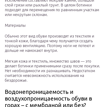
Исключения составляют мокрые камни, большой
слой грязи или рыхлый грунт. В целом ботинки
подходят для перемещения по равнинным участкам
или некрутым склонам.
Материалы
Обычно этот вид обуви производят из текстиля и
тонкой кожи, благодаря чему получается создать
хорошую вентиляцию. Поэтому ноги не потеют и
дольше не намокают внутри.
Мягкая кожа и текстиль, множество швов — это
делает ботинки применимыми сразу после покупки.
Нет необходимости их разнашивать. Недостатком
считается невозможность использования на
бездорожье.
Водонепроницаемость и
воздухопроницаемость обуви в
горах – с мембраной или без?