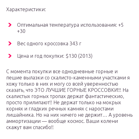
Характеристики:
Оптимальная температура использования: +5
+30
Вес одного кроссовка 343 г
Цена и год покупки: $130 (2013)
С момента покупки все однодневные горные и
пешие вылазки со скалисто-каменными участками я
хожу только в них и могу со всей уверенностью
сказать, что ЭТО ЛУЧШИЕ ГОРНЫЕ КРОССОВКИ!!! На
скалистых горных тропах держат фантастическио,
просто прилипают!! Не держат только на мокрых
корнях и гладких речных камнях с наростами
лишайника. Но на них ничего не держит… А уровень
аммортизации — вообще космос. Ваши колени
скажут вам спасибо!!