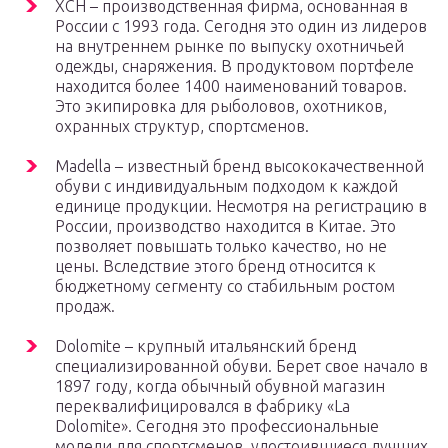
ХСН – производственная фирма, основанная в
России с 1993 года. Сегодня это один из лидеров
на внутреннем рынке по выпуску охотничьей
одежды, снаряжения. В продуктовом портфеле
находится более 1400 наименований товаров.
Это экипировка для рыболовов, охотников,
охранных структур, спортсменов.
Madella – известный бренд высококачественной
обуви с индивидуальным подходом к каждой
единице продукции. Несмотря на регистрацию в
России, производство находится в Китае. Это
позволяет повышать только качество, но не
цены. Вследствие этого бренд относится к
бюджетному сегменту со стабильным ростом
продаж.
Dolomite – крупный итальянский бренд
специализированной обуви. Берет свое начало в
1897 году, когда обычный обувной магазин
переквалифицировался в фабрику «La
Dolomite». Сегодня это профессиональные
модели для спортсменов, удостоившиеся лучших